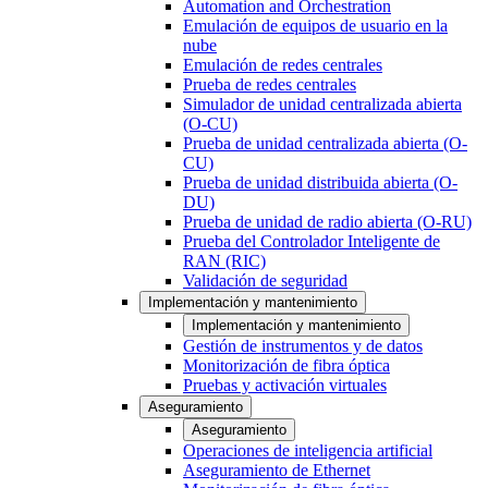
Automation and Orchestration
Emulación de equipos de usuario en la
nube
Emulación de redes centrales
Prueba de redes centrales
Simulador de unidad centralizada abierta
(O-CU)
Prueba de unidad centralizada abierta (O-
CU)
Prueba de unidad distribuida abierta (O-
DU)
Prueba de unidad de radio abierta (O-RU)
Prueba del Controlador Inteligente de
RAN (RIC)
Validación de seguridad
Implementación y mantenimiento
Implementación y mantenimiento
Gestión de instrumentos y de datos
Monitorización de fibra óptica
Pruebas y activación virtuales
Aseguramiento
Aseguramiento
Operaciones de inteligencia artificial
Aseguramiento de Ethernet