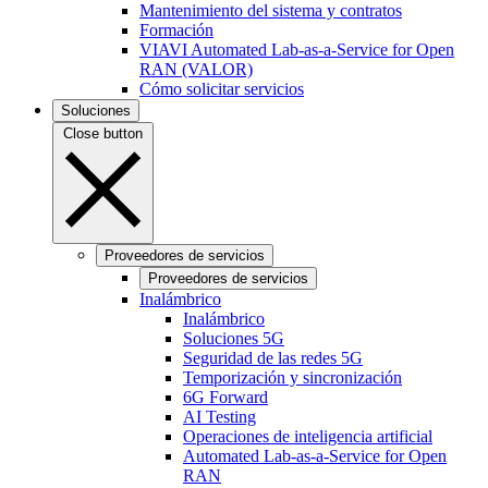
Mantenimiento del sistema y contratos
Formación
VIAVI Automated Lab-as-a-Service for Open
RAN (VALOR)
Cómo solicitar servicios
Soluciones
Close button
Proveedores de servicios
Proveedores de servicios
Inalámbrico
Inalámbrico
Soluciones 5G
Seguridad de las redes 5G
Temporización y sincronización
6G Forward
AI Testing
Operaciones de inteligencia artificial
Automated Lab-as-a-Service for Open
RAN