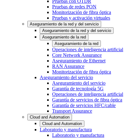
Pruebas con OTDR
Pruebas de redes PON
Monitorización de fibra óptica
Pruebas y activación virtuales
Aseguramiento de la red y del servicio
Aseguramiento de la red y del servicio
Aseguramiento de la red
Aseguramiento de la red
Operaciones de inteligencia artificial
Core Network Assurance
Aseguramiento de Ethernet
RAN Assurance
Monitorización de fibra óptica
Aseguramiento del servicio
Aseguramiento del servicio
Garantía de tecnología 5G
Operaciones de inteligencia artificial
Garantía de servicios de fibra óptica
Garantía de servicios HFC/cable
Transport Assurance
Cloud and Automation
Cloud and Automation
Laboratorio y manufactura
Laboratorio y manufactura