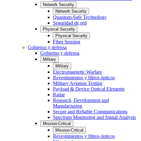
Network Security
Network Security
Quantum-Safe Technology
Seguridad de red
Physical Security
Physical Security
Fiber Sensing
Gobierno y defensa
Gobierno y defensa
Military
Military
Electromagnetic Warfare
Revestimientos y filtros ópticos
Military Aviation Testing
Payload & Device Optical Elements
Radar
Research, Development and
Manufacturing
Secure and Reliable Communications
Spectrum Monitoring and Signal Analysis
Mission-Critical
Mission-Critical
Revestimientos y filtros ópticos