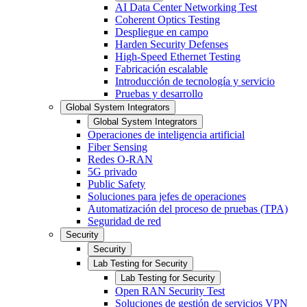
AI Data Center Networking Test
Coherent Optics Testing
Despliegue en campo
Harden Security Defenses
High-Speed Ethernet Testing
Fabricación escalable
Introducción de tecnología y servicio
Pruebas y desarrollo
Global System Integrators
Global System Integrators
Operaciones de inteligencia artificial
Fiber Sensing
Redes O-RAN
5G privado
Public Safety
Soluciones para jefes de operaciones
Automatización del proceso de pruebas (TPA)
Seguridad de red
Security
Security
Lab Testing for Security
Lab Testing for Security
Open RAN Security Test
Soluciones de gestión de servicios VPN