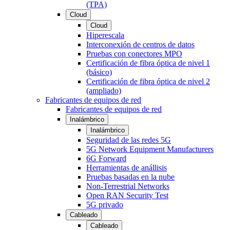
(TPA)
Cloud
Cloud
Hiperescala
Interconexión de centros de datos
Pruebas con conectores MPO
Certificación de fibra óptica de nivel 1
(básico)
Certificación de fibra óptica de nivel 2
(ampliado)
Fabricantes de equipos de red
Fabricantes de equipos de red
Inalámbrico
Inalámbrico
Seguridad de las redes 5G
5G Network Equipment Manufacturers
6G Forward
Herramientas de anállisis
Pruebas basadas en la nube
Non-Terrestrial Networks
Open RAN Security Test
5G privado
Cableado
Cableado