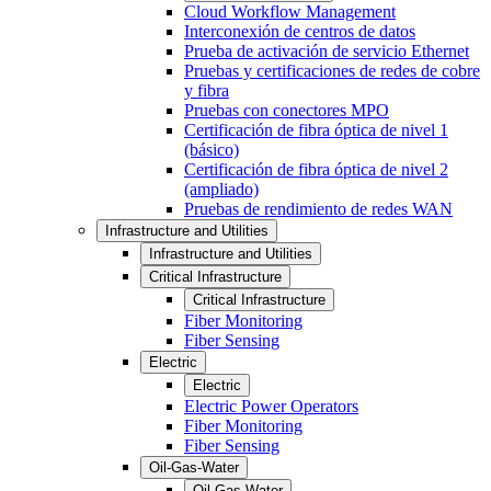
Cloud Workflow Management
Interconexión de centros de datos
Prueba de activación de servicio Ethernet
Pruebas y certificaciones de redes de cobre
y fibra
Pruebas con conectores MPO
Certificación de fibra óptica de nivel 1
(básico)
Certificación de fibra óptica de nivel 2
(ampliado)
Pruebas de rendimiento de redes WAN
Infrastructure and Utilities
Infrastructure and Utilities
Critical Infrastructure
Critical Infrastructure
Fiber Monitoring
Fiber Sensing
Electric
Electric
Electric Power Operators
Fiber Monitoring
Fiber Sensing
Oil-Gas-Water
Oil-Gas-Water