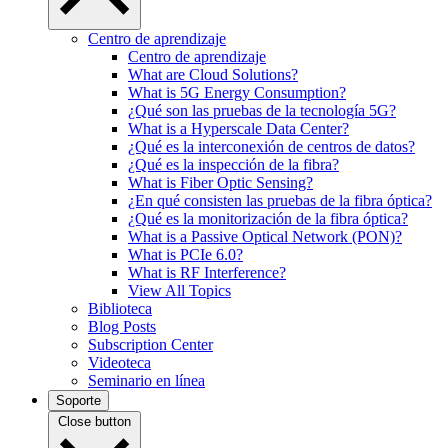
Centro de aprendizaje
Centro de aprendizaje
What are Cloud Solutions?
What is 5G Energy Consumption?
¿Qué son las pruebas de la tecnología 5G?
What is a Hyperscale Data Center?
¿Qué es la interconexión de centros de datos?
¿Qué es la inspección de la fibra?
What is Fiber Optic Sensing?
¿En qué consisten las pruebas de la fibra óptica?
¿Qué es la monitorización de la fibra óptica?
What is a Passive Optical Network (PON)?
What is PCIe 6.0?
What is RF Interference?
View All Topics
Biblioteca
Blog Posts
Subscription Center
Videoteca
Seminario en línea
Soporte
Close button