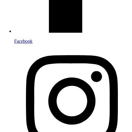
Facebook