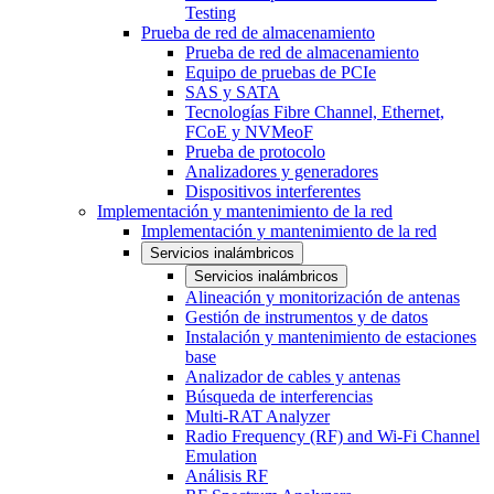
Testing
Prueba de red de almacenamiento
Prueba de red de almacenamiento
Equipo de pruebas de PCIe
SAS y SATA
Tecnologías Fibre Channel, Ethernet,
FCoE y NVMeoF
Prueba de protocolo
Analizadores y generadores
Dispositivos interferentes
Implementación y mantenimiento de la red
Implementación y mantenimiento de la red
Servicios inalámbricos
Servicios inalámbricos
Alineación y monitorización de antenas
Gestión de instrumentos y de datos
Instalación y mantenimiento de estaciones
base
Analizador de cables y antenas
Búsqueda de interferencias
Multi-RAT Analyzer
Radio Frequency (RF) and Wi-Fi Channel
Emulation
Análisis RF