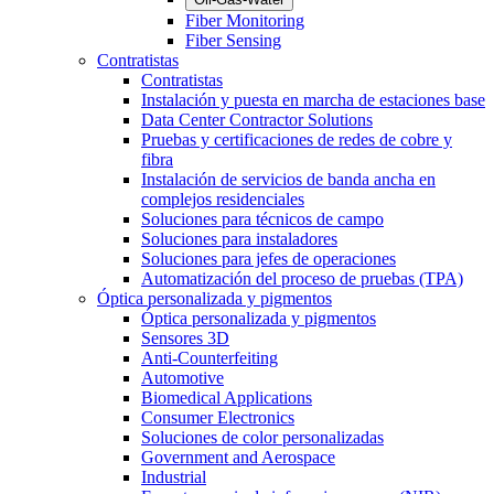
Fiber Monitoring
Fiber Sensing
Contratistas
Contratistas
Instalación y puesta en marcha de estaciones base
Data Center Contractor Solutions
Pruebas y certificaciones de redes de cobre y
fibra
Instalación de servicios de banda ancha en
complejos residenciales
Soluciones para técnicos de campo
Soluciones para instaladores
Soluciones para jefes de operaciones
Automatización del proceso de pruebas (TPA)
Óptica personalizada y pigmentos
Óptica personalizada y pigmentos
Sensores 3D
Anti-Counterfeiting
Automotive
Biomedical Applications
Consumer Electronics
Soluciones de color personalizadas
Government and Aerospace
Industrial