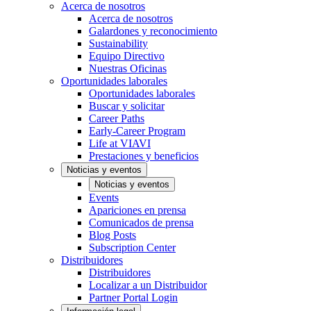
Acerca de nosotros
Acerca de nosotros
Galardones y reconocimiento
Sustainability
Equipo Directivo
Nuestras Oficinas
Oportunidades laborales
Oportunidades laborales
Buscar y solicitar
Career Paths
Early-Career Program
Life at VIAVI
Prestaciones y beneficios
Noticias y eventos
Noticias y eventos
Events
Apariciones en prensa
Comunicados de prensa
Blog Posts
Subscription Center
Distribuidores
Distribuidores
Localizar a un Distribuidor
Partner Portal Login