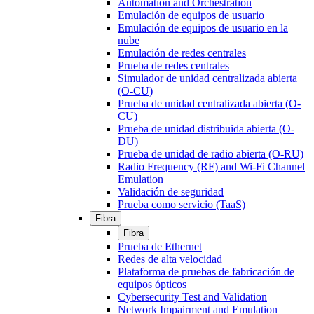
Automation and Orchestration
Emulación de equipos de usuario
Emulación de equipos de usuario en la
nube
Emulación de redes centrales
Prueba de redes centrales
Simulador de unidad centralizada abierta
(O-CU)
Prueba de unidad centralizada abierta (O-
CU)
Prueba de unidad distribuida abierta (O-
DU)
Prueba de unidad de radio abierta (O-RU)
Radio Frequency (RF) and Wi-Fi Channel
Emulation
Validación de seguridad
Prueba como servicio (TaaS)
Fibra
Fibra
Prueba de Ethernet
Redes de alta velocidad
Plataforma de pruebas de fabricación de
equipos ópticos
Cybersecurity Test and Validation
Network Impairment and Emulation