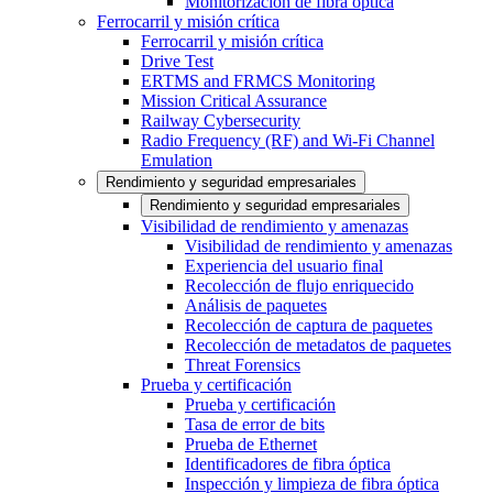
Monitorización de fibra óptica
Ferrocarril y misión crítica
Ferrocarril y misión crítica
Drive Test
ERTMS and FRMCS Monitoring
Mission Critical Assurance
Railway Cybersecurity
Radio Frequency (RF) and Wi-Fi Channel
Emulation
Rendimiento y seguridad empresariales
Rendimiento y seguridad empresariales
Visibilidad de rendimiento y amenazas
Visibilidad de rendimiento y amenazas
Experiencia del usuario final
Recolección de flujo enriquecido
Análisis de paquetes
Recolección de captura de paquetes
Recolección de metadatos de paquetes
Threat Forensics
Prueba y certificación
Prueba y certificación
Tasa de error de bits
Prueba de Ethernet
Identificadores de fibra óptica
Inspección y limpieza de fibra óptica