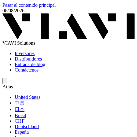
Pasar al contenido principal
06/08/2026
VIAVI Solutions
Inversores
Distribuidores
Entrada de blog
Contáctenos
Atrás
United States
中国
日本
Brasil
СНГ
Deutschland
España