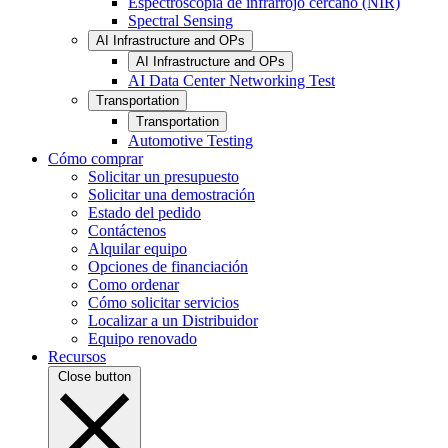
Espectroscopia de infrarrojo cercano (NIR)
Spectral Sensing
AI Infrastructure and OPs
AI Infrastructure and OPs
AI Data Center Networking Test
Transportation
Transportation
Automotive Testing
Cómo comprar
Solicitar un presupuesto
Solicitar una demostración
Estado del pedido
Contáctenos
Alquilar equipo
Opciones de financiación
Como ordenar
Cómo solicitar servicios
Localizar a un Distribuidor
Equipo renovado
Recursos
Close button