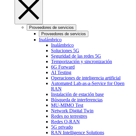
Proveedores de servicios
Proveedores de servicios
Inalámbrico
Inalámbrico
Soluciones 5G
Seguridad de las redes 5G
Temporización y sincronización
6G Forward
AI Testing
Operaciones de inteligencia artificial
Automated Lab-as-a-Service for Open
RAN
Instalación de estación base
Búsqueda de interferencias
MU-MIMO Test
Network Digital Twin
Redes no terrestres
Redes O-RAN
5G privado
RAN Intelligence Solutions