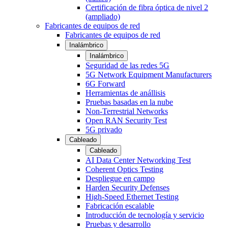
Certificación de fibra óptica de nivel 2
(ampliado)
Fabricantes de equipos de red
Fabricantes de equipos de red
Inalámbrico
Inalámbrico
Seguridad de las redes 5G
5G Network Equipment Manufacturers
6G Forward
Herramientas de anállisis
Pruebas basadas en la nube
Non-Terrestrial Networks
Open RAN Security Test
5G privado
Cableado
Cableado
AI Data Center Networking Test
Coherent Optics Testing
Despliegue en campo
Harden Security Defenses
High-Speed Ethernet Testing
Fabricación escalable
Introducción de tecnología y servicio
Pruebas y desarrollo