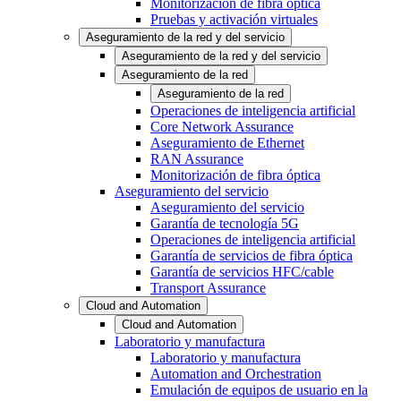
Monitorización de fibra óptica
Pruebas y activación virtuales
Aseguramiento de la red y del servicio
Aseguramiento de la red y del servicio
Aseguramiento de la red
Aseguramiento de la red
Operaciones de inteligencia artificial
Core Network Assurance
Aseguramiento de Ethernet
RAN Assurance
Monitorización de fibra óptica
Aseguramiento del servicio
Aseguramiento del servicio
Garantía de tecnología 5G
Operaciones de inteligencia artificial
Garantía de servicios de fibra óptica
Garantía de servicios HFC/cable
Transport Assurance
Cloud and Automation
Cloud and Automation
Laboratorio y manufactura
Laboratorio y manufactura
Automation and Orchestration
Emulación de equipos de usuario en la