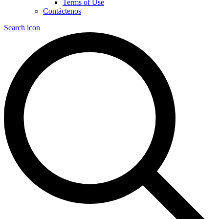
Terms of Use
Contáctenos
Search icon