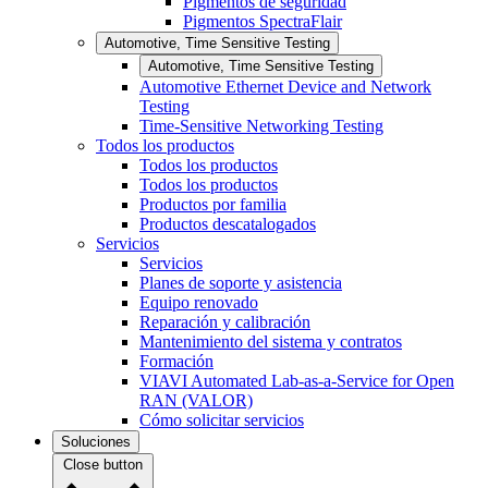
Pigmentos de seguridad
Pigmentos SpectraFlair
Automotive, Time Sensitive Testing
Automotive, Time Sensitive Testing
Automotive Ethernet Device and Network
Testing
Time-Sensitive Networking Testing
Todos los productos
Todos los productos
Todos los productos
Productos por familia
Productos descatalogados
Servicios
Servicios
Planes de soporte y asistencia
Equipo renovado
Reparación y calibración
Mantenimiento del sistema y contratos
Formación
VIAVI Automated Lab-as-a-Service for Open
RAN (VALOR)
Cómo solicitar servicios
Soluciones
Close button