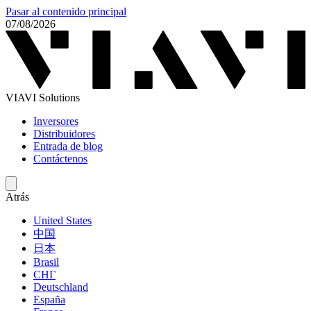
Pasar al contenido principal
07/08/2026
VIAVI Solutions
Inversores
Distribuidores
Entrada de blog
Contáctenos
Atrás
United States
中国
日本
Brasil
СНГ
Deutschland
España