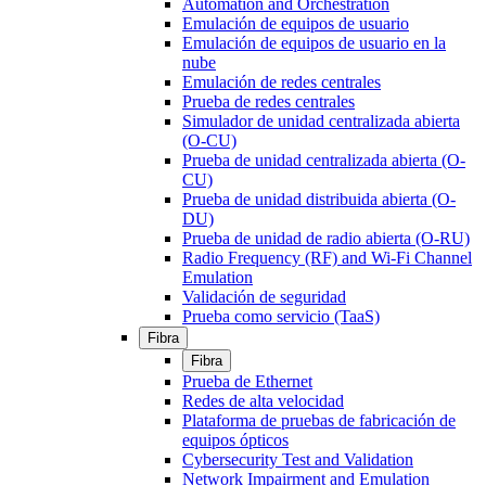
Automation and Orchestration
Emulación de equipos de usuario
Emulación de equipos de usuario en la
nube
Emulación de redes centrales
Prueba de redes centrales
Simulador de unidad centralizada abierta
(O-CU)
Prueba de unidad centralizada abierta (O-
CU)
Prueba de unidad distribuida abierta (O-
DU)
Prueba de unidad de radio abierta (O-RU)
Radio Frequency (RF) and Wi-Fi Channel
Emulation
Validación de seguridad
Prueba como servicio (TaaS)
Fibra
Fibra
Prueba de Ethernet
Redes de alta velocidad
Plataforma de pruebas de fabricación de
equipos ópticos
Cybersecurity Test and Validation
Network Impairment and Emulation