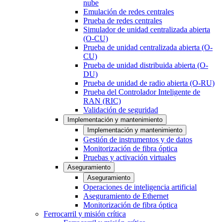
nube
Emulación de redes centrales
Prueba de redes centrales
Simulador de unidad centralizada abierta
(O-CU)
Prueba de unidad centralizada abierta (O-
CU)
Prueba de unidad distribuida abierta (O-
DU)
Prueba de unidad de radio abierta (O-RU)
Prueba del Controlador Inteligente de
RAN (RIC)
Validación de seguridad
Implementación y mantenimiento
Implementación y mantenimiento
Gestión de instrumentos y de datos
Monitorización de fibra óptica
Pruebas y activación virtuales
Aseguramiento
Aseguramiento
Operaciones de inteligencia artificial
Aseguramiento de Ethernet
Monitorización de fibra óptica
Ferrocarril y misión crítica