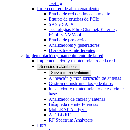
Testing
Prueba de red de almacenamiento
Prueba de red de almacenamiento
Equipo de pruebas de PCIe
SAS y SATA
Tecnologías Fibre Channel, Ethernet,
FCoE y NVMeoF
Prueba de protocolo
Analizadores y generadores
Dispositivos interferentes
Implementación y mantenimiento de la red
Implementación y mantenimiento de la red
Servicios inalámbricos
Servicios inalámbricos
Alineación y monitorización de antenas
Gestión de instrumentos y de datos
Instalación y mantenimiento de estaciones
base
Analizador de cables y antenas
Búsqueda de interferencias
Multi-RAT Analyzer
Análisis RF
RF Spectrum Analyzers
Fibra