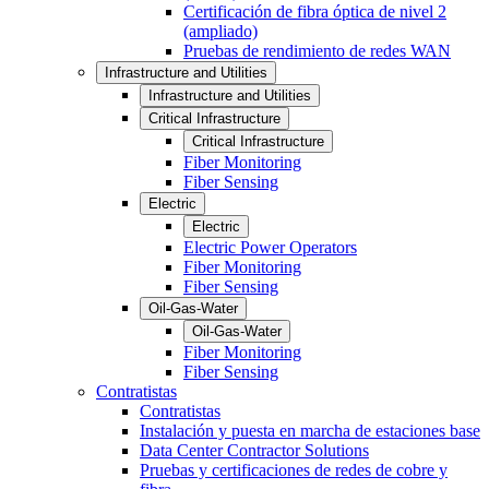
Certificación de fibra óptica de nivel 2
(ampliado)
Pruebas de rendimiento de redes WAN
Infrastructure and Utilities
Infrastructure and Utilities
Critical Infrastructure
Critical Infrastructure
Fiber Monitoring
Fiber Sensing
Electric
Electric
Electric Power Operators
Fiber Monitoring
Fiber Sensing
Oil-Gas-Water
Oil-Gas-Water
Fiber Monitoring
Fiber Sensing
Contratistas
Contratistas
Instalación y puesta en marcha de estaciones base
Data Center Contractor Solutions
Pruebas y certificaciones de redes de cobre y