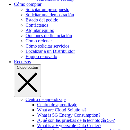
Cómo comprar
Solicitar un presupuesto
Solicitar una demostración
Estado del pedido
Contáctenos
Alquilar equipo
Opciones de financiación
Como ordenar
Cómo solicitar servicios
Localizar a un Distribuidor
Equipo renovado
Recursos
Close button
Centro de aprendizaje
Centro de aprendizaje
What are Cloud Solutions?
What is 5G Energy Consumption?
¿Qué son las pruebas de la tecnología 5G?
What is a Hyperscale Data Center?