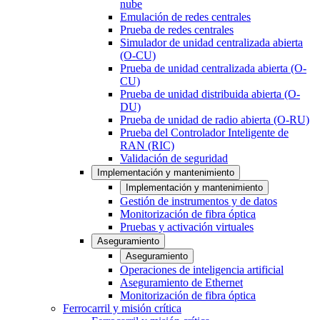
nube
Emulación de redes centrales
Prueba de redes centrales
Simulador de unidad centralizada abierta
(O-CU)
Prueba de unidad centralizada abierta (O-
CU)
Prueba de unidad distribuida abierta (O-
DU)
Prueba de unidad de radio abierta (O-RU)
Prueba del Controlador Inteligente de
RAN (RIC)
Validación de seguridad
Implementación y mantenimiento
Implementación y mantenimiento
Gestión de instrumentos y de datos
Monitorización de fibra óptica
Pruebas y activación virtuales
Aseguramiento
Aseguramiento
Operaciones de inteligencia artificial
Aseguramiento de Ethernet
Monitorización de fibra óptica
Ferrocarril y misión crítica