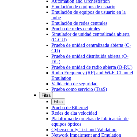
Automation and Orchestration
Emulación de equipos de usuario
Emulación de equipos de usuario en la
nube
Emulación de redes centrales
Prueba de redes centrales
Simulador de unidad centralizada abierta
(O-CU)
Prueba de unidad centralizada abierta (O-
CU)
Prueba de unidad distribuida abierta (O-
DU)
Prueba de unidad de radio abierta (O-RU)
Radio Frequency (RF) and Wi-Fi Channel
Emulation
Validación de seguridad
Prueba como servicio (TaaS)
Fibra
Fibra
Prueba de Ethernet
Redes de alta velocidad
Plataforma de pruebas de fabricación de
equipos ópticos
Cybersecurity Test and Validation
Network Impairment and Emulation