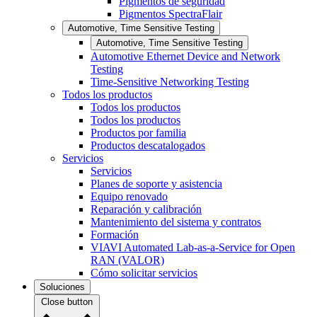
Pigmentos de seguridad
Pigmentos SpectraFlair
Automotive, Time Sensitive Testing
Automotive, Time Sensitive Testing
Automotive Ethernet Device and Network
Testing
Time-Sensitive Networking Testing
Todos los productos
Todos los productos
Todos los productos
Productos por familia
Productos descatalogados
Servicios
Servicios
Planes de soporte y asistencia
Equipo renovado
Reparación y calibración
Mantenimiento del sistema y contratos
Formación
VIAVI Automated Lab-as-a-Service for Open
RAN (VALOR)
Cómo solicitar servicios
Soluciones
Close button