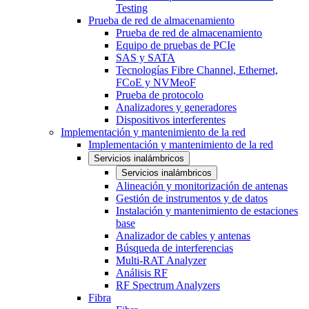
Testing
Prueba de red de almacenamiento
Prueba de red de almacenamiento
Equipo de pruebas de PCIe
SAS y SATA
Tecnologías Fibre Channel, Ethernet,
FCoE y NVMeoF
Prueba de protocolo
Analizadores y generadores
Dispositivos interferentes
Implementación y mantenimiento de la red
Implementación y mantenimiento de la red
Servicios inalámbricos
Servicios inalámbricos
Alineación y monitorización de antenas
Gestión de instrumentos y de datos
Instalación y mantenimiento de estaciones
base
Analizador de cables y antenas
Búsqueda de interferencias
Multi-RAT Analyzer
Análisis RF
RF Spectrum Analyzers
Fibra