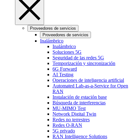
Proveedores de servicios
Proveedores de servicios
Inalámbrico
Inalámbrico
Soluciones 5G
Seguridad de las redes 5G
Temporización y sincronización
6G Forward
AI Testing
Operaciones de inteligencia artificial
Automated Lab-as-a-Service for Open
RAN
Instalación de estación base
Búsqueda de interferencias
MU-MIMO Test
Network Digital Twin
Redes no terrestres
Redes O-RAN
5G privado
RAN Intelligence Solutions