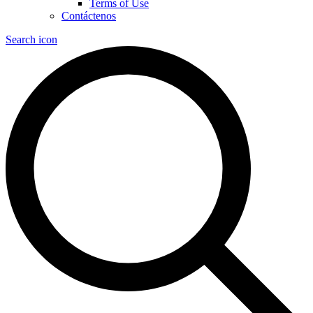
Terms of Use
Contáctenos
Search icon