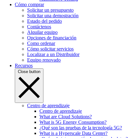
Cómo comprar
Solicitar un presupuesto
Solicitar una demostración
Estado del pedido
Contáctenos
Alquilar equipo
Opciones de financiación
Como ordenar
Cómo solicitar servicios
Localizar a un Distribuidor
Equipo renovado
Recursos
Close button
Centro de aprendizaje
Centro de aprendizaje
What are Cloud Solutions?
What is 5G Energy Consumption?
¿Qué son las pruebas de la tecnología 5G?
What is a Hyperscale Data Center?