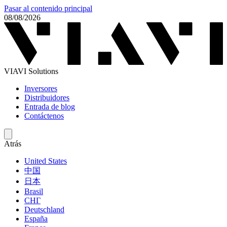
Pasar al contenido principal
08/08/2026
VIAVI Solutions
Inversores
Distribuidores
Entrada de blog
Contáctenos
Atrás
United States
中国
日本
Brasil
СНГ
Deutschland
España