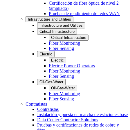
Certificación de fibra óptica de nivel 2
(ampliado)
Pruebas de rendimiento de redes WAN
Infrastructure and Utilities
Infrastructure and Utilities
Critical Infrastructure
Critical Infrastructure
Fiber Monitoring
Fiber Sensing
Electric
Electric
Electric Power Operators
Fiber Monitoring
Fiber Sensing
Oil-Gas-Water
Oil-Gas-Water
Fiber Monitoring
Fiber Sensing
Contratistas
Contratistas
Instalación y puesta en marcha de estaciones base
Data Center Contractor Solutions
Pruebas y certificaciones de redes de cobre y