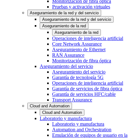
Monitorización de fibra óptica
Pruebas y activación virtuales
Aseguramiento de la red y del servicio
Aseguramiento de la red y del servicio
Aseguramiento de la red
Aseguramiento de la red
Operaciones de inteligencia artificial
Core Network Assurance
Aseguramiento de Ethernet
RAN Assurance
Monitorización de fibra óptica
Aseguramiento del servicio
Aseguramiento del servicio
Garantía de tecnología 5G
Operaciones de inteligencia artificial
Garantía de servicios de fibra óptica
Garantía de servicios HFC/cable
Transport Assurance
Cloud and Automation
Cloud and Automation
Laboratorio y manufactura
Laboratorio y manufactura
Automation and Orchestration
Emulación de equipos de usuario en la