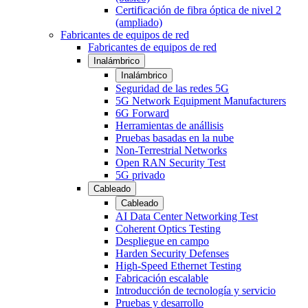
Certificación de fibra óptica de nivel 2
(ampliado)
Fabricantes de equipos de red
Fabricantes de equipos de red
Inalámbrico
Inalámbrico
Seguridad de las redes 5G
5G Network Equipment Manufacturers
6G Forward
Herramientas de anállisis
Pruebas basadas en la nube
Non-Terrestrial Networks
Open RAN Security Test
5G privado
Cableado
Cableado
AI Data Center Networking Test
Coherent Optics Testing
Despliegue en campo
Harden Security Defenses
High-Speed Ethernet Testing
Fabricación escalable
Introducción de tecnología y servicio
Pruebas y desarrollo