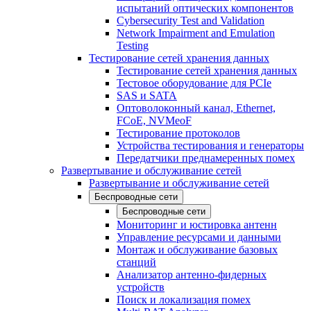
испытаний оптических компонентов
Cybersecurity Test and Validation
Network Impairment and Emulation
Testing
Тестирование сетей хранения данных
Тестирование сетей хранения данных
Тестовое оборудование для PCIe
SAS и SATA
Оптоволоконный канал, Ethernet,
FCoE, NVMeoF
Тестирование протоколов
Устройства тестирования и генераторы
Передатчики преднамеренных помех
Развертывание и обслуживание сетей
Развертывание и обслуживание сетей
Беспроводные сети
Беспроводные сети
Мониторинг и юстировка антенн
Управление ресурсами и данными
Монтаж и обслуживание базовых
станций
Анализатор антенно-фидерных
устройств
Поиск и локализация помех