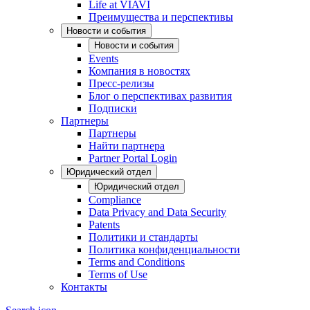
Life at VIAVI
Преимущества и перспективы
Новости и события
Новости и события
Events
Компания в новостях
Пресс-релизы
Блог о перспективах развития
Подписки
Партнеры
Партнеры
Найти партнера
Partner Portal Login
Юридический отдел
Юридический отдел
Compliance
Data Privacy and Data Security
Patents
Политики и стандарты
Политика конфиденциальности
Terms and Conditions
Terms of Use
Контакты