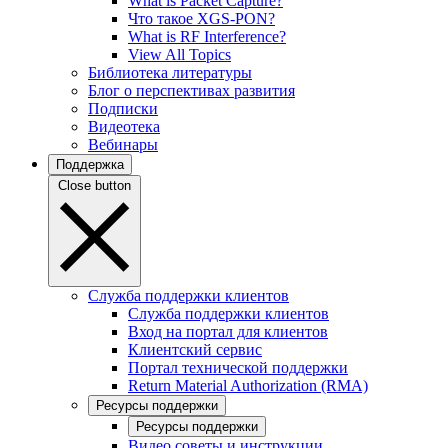
What is Packet Capture?
Что такое XGS-PON?
What is RF Interference?
View All Topics
Библиотека литературы
Блог о перспективах развития
Подписки
Видеотека
Вебинары
Поддержка
Close button
Служба поддержки клиентов
Служба поддержки клиентов
Вход на портал для клиентов
Клиентский сервис
Портал технической поддержки
Return Material Authorization (RMA)
Ресурсы поддержки
Ресурсы поддержки
Видео советы и инструкции