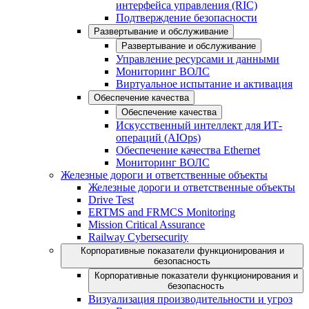
интерфейса управления (RIC)
Подтверждение безопасности
Развертывание и обслуживание
Развертывание и обслуживание
Управление ресурсами и данными
Мониторинг ВОЛС
Виртуальное испытание и активация
Обеспечение качества
Обеспечение качества
Искусственный интеллект для ИТ-
операций (AIOps)
Обеспечение качества Ethernet
Мониторинг ВОЛС
Железные дороги и ответственные объекты
Железные дороги и ответственные объекты
Drive Test
ERTMS and FRMCS Monitoring
Mission Critical Assurance
Railway Cybersecurity
Корпоративные показатели функционирования и
безопасность
Корпоративные показатели функционирования и
безопасность
Визуализация производительности и угроз