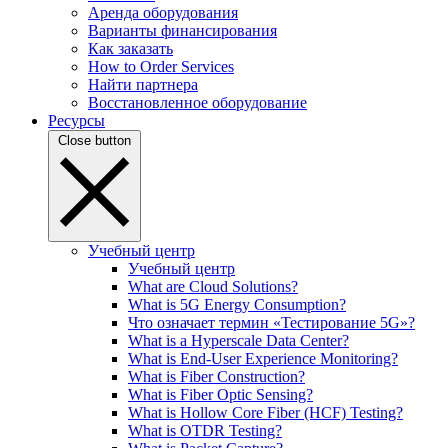
Аренда оборудования
Варианты финансирования
Как заказать
How to Order Services
Найти партнера
Восстановленное оборудование
Ресурсы
Close button
Учебный центр
Учебный центр
What are Cloud Solutions?
What is 5G Energy Consumption?
Что означает термин «Тестирование 5G»?
What is a Hyperscale Data Center?
What is End-User Experience Monitoring?
What is Fiber Construction?
What is Fiber Optic Sensing?
What is Hollow Core Fiber (HCF) Testing?
What is OTDR Testing?