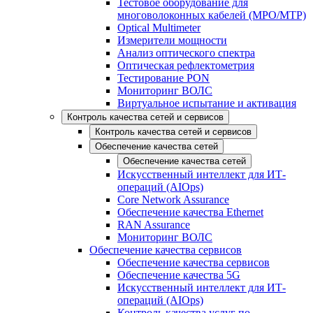
Тестовое оборудование для
многоволоконных кабелей (MPO/MTP)
Optical Multimeter
Измерители мощности
Анализ оптического спектра
Оптическая рефлектометрия
Тестирование PON
Мониторинг ВОЛС
Виртуальное испытание и активация
Контроль качества сетей и сервисов
Контроль качества сетей и сервисов
Обеспечение качества сетей
Обеспечение качества сетей
Искусственный интеллект для ИТ-
операций (AIOps)
Core Network Assurance
Обеспечение качества Ethernet
RAN Assurance
Мониторинг ВОЛС
Обеспечение качества сервисов
Обеспечение качества сервисов
Обеспечение качества 5G
Искусственный интеллект для ИТ-
операций (AIOps)
Контроль качества услуг по