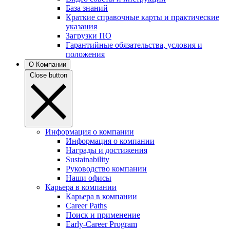
База знаний
Краткие справочные карты и практические
указания
Загрузки ПО
Гарантийные обязательства, условия и
положения
О Компании
Close button
Информация о компании
Информация о компании
Награды и достижения
Sustainability
Руководство компании
Наши офисы
Карьера в компании
Карьера в компании
Career Paths
Поиск и применение
Early-Career Program