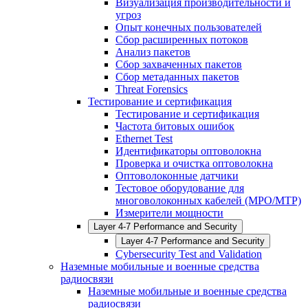
Визуализация производительности и
угроз
Опыт конечных пользователей
Сбор расширенных потоков
Анализ пакетов
Сбор захваченных пакетов
Сбор метаданных пакетов
Threat Forensics
Тестирование и сертификация
Тестирование и сертификация
Частота битовых ошибок
Ethernet Test
Идентификаторы оптоволокна
Проверка и очистка оптоволокна
Оптоволоконные датчики
Тестовое оборудование для
многоволоконных кабелей (MPO/MTP)
Измерители мощности
Layer 4-7 Performance and Security
Layer 4-7 Performance and Security
Cybersecurity Test and Validation
Наземные мобильные и военные средства
радиосвязи
Наземные мобильные и военные средства
радиосвязи