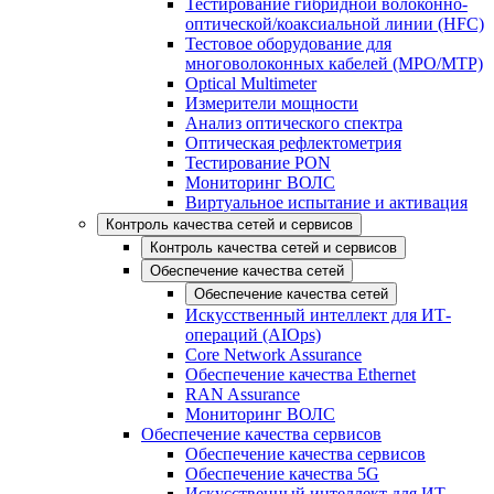
Тестирование гибридной волоконно-
оптической/коаксиальной линии (HFC)
Тестовое оборудование для
многоволоконных кабелей (MPO/MTP)
Optical Multimeter
Измерители мощности
Анализ оптического спектра
Оптическая рефлектометрия
Тестирование PON
Мониторинг ВОЛС
Виртуальное испытание и активация
Контроль качества сетей и сервисов
Контроль качества сетей и сервисов
Обеспечение качества сетей
Обеспечение качества сетей
Искусственный интеллект для ИТ-
операций (AIOps)
Core Network Assurance
Обеспечение качества Ethernet
RAN Assurance
Мониторинг ВОЛС
Обеспечение качества сервисов
Обеспечение качества сервисов
Обеспечение качества 5G
Искусственный интеллект для ИТ-