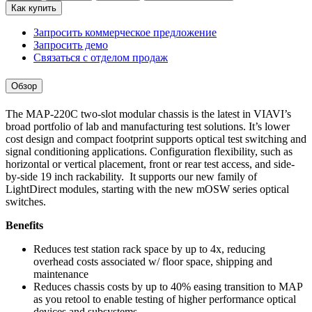
Как купить
Запросить коммерческое предложение
Запросить демо
Связаться с отделом продаж
Обзор
​The MAP-220C two-slot modular chassis is the latest in VIAVI’s
broad portfolio of lab and manufacturing test solutions. It’s lower
cost design and compact footprint supports optical test switching and
signal conditioning applications. Configuration flexibility, such as
horizontal or vertical placement, front or rear test access, and side-
by-side 19 inch rackability. It supports our new family of
LightDirect modules, starting with the new mOSW series optical
switches.
Benefits
Reduces test station rack space by up to 4x, reducing
overhead costs associated w/ floor space, shipping and
maintenance
Reduces chassis costs by up to 40% easing transition to MAP
as you retool to enable testing of higher performance optical
devices and subsystems