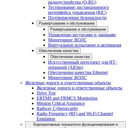
радиоустройства (O-RU)
Тестирование дистанционного
интерфейса управления (RIC)
Подтверждение безопасности
Развертывание и обслуживание
Развертывание и обслуживание
Управление ресурсами и данными
Мониторинг ВОЛС
Виртуальное испытание и активация
Обеспечение качества
Обеспечение качества
Искусственный интеллект для ИТ-
операций (AIOps)
Обеспечение качества Ethernet
Мониторинг ВОЛС
Железные дороги и ответственные объекты
Железные дороги и ответственные объекты
Drive Test
ERTMS and FRMCS Monitoring
Mission Critical Assurance
Railway Cybersecurity
Radio Frequency (RF) and Wi-Fi Channel
Emulation
Корпоративные показатели функционирования и