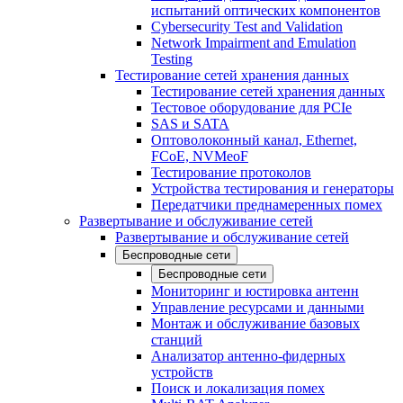
испытаний оптических компонентов
Cybersecurity Test and Validation
Network Impairment and Emulation
Testing
Тестирование сетей хранения данных
Тестирование сетей хранения данных
Тестовое оборудование для PCIe
SAS и SATA
Оптоволоконный канал, Ethernet,
FCoE, NVMeoF
Тестирование протоколов
Устройства тестирования и генераторы
Передатчики преднамеренных помех
Развертывание и обслуживание сетей
Развертывание и обслуживание сетей
Беспроводные сети
Беспроводные сети
Мониторинг и юстировка антенн
Управление ресурсами и данными
Монтаж и обслуживание базовых
станций
Анализатор антенно-фидерных
устройств
Поиск и локализация помех