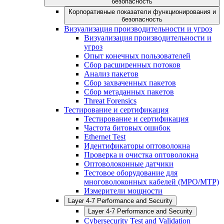
безопасность
Корпоративные показатели функционирования и
безопасность
Визуализация производительности и угроз
Визуализация производительности и
угроз
Опыт конечных пользователей
Сбор расширенных потоков
Анализ пакетов
Сбор захваченных пакетов
Сбор метаданных пакетов
Threat Forensics
Тестирование и сертификация
Тестирование и сертификация
Частота битовых ошибок
Ethernet Test
Идентификаторы оптоволокна
Проверка и очистка оптоволокна
Оптоволоконные датчики
Тестовое оборудование для
многоволоконных кабелей (MPO/MTP)
Измерители мощности
Layer 4-7 Performance and Security
Layer 4-7 Performance and Security
Cybersecurity Test and Validation