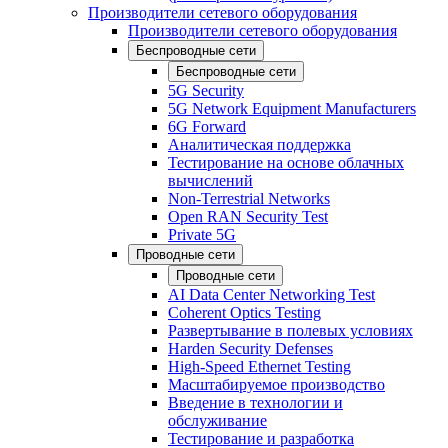
Производители сетевого оборудования
Производители сетевого оборудования
Беспроводные сети
Беспроводные сети
5G Security
5G Network Equipment Manufacturers
6G Forward
Аналитическая поддержка
Тестирование на основе облачных
вычислений
Non-Terrestrial Networks
Open RAN Security Test
Private 5G
Проводные сети
Проводные сети
AI Data Center Networking Test
Coherent Optics Testing
Развертывание в полевых условиях
Harden Security Defenses
High-Speed Ethernet Testing
Масштабируемое производство
Введение в технологии и
обслуживание
Тестирование и разработка