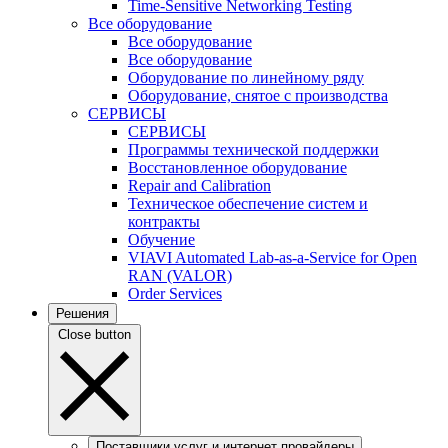
Time-Sensitive Networking Testing
Все оборудование
Все оборудование
Все оборудование
Оборудование по линейному ряду
Оборудование, снятое с производства
СЕРВИСЫ
СЕРВИСЫ
Программы технической поддержки
Восстановленное оборудование
Repair and Calibration
Техническое обеспечение систем и
контракты
Обучение
VIAVI Automated Lab-as-a-Service for Open
RAN (VALOR)
Order Services
Решения
Close button
Поставщики услуг и интернет провайдеры