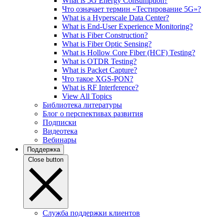
What is 5G Energy Consumption?
Что означает термин «Тестирование 5G»?
What is a Hyperscale Data Center?
What is End-User Experience Monitoring?
What is Fiber Construction?
What is Fiber Optic Sensing?
What is Hollow Core Fiber (HCF) Testing?
What is OTDR Testing?
What is Packet Capture?
Что такое XGS-PON?
What is RF Interference?
View All Topics
Библиотека литературы
Блог о перспективах развития
Подписки
Видеотека
Вебинары
Поддержка
Close button
Служба поддержки клиентов