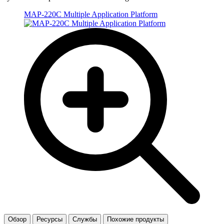
MAP-220C Multiple Application Platform
Обзор
Ресурсы
Службы
Похожие продукты