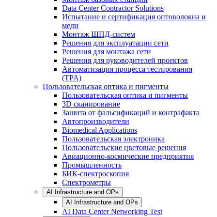
Data Center Contractor Solutions
Испытание и сертификация оптоволокна и
меди
Монтаж ШПД-систем
Решения для эксплуатации сети
Решения для монтажа сети
Решения для руководителей проектов
Автоматизация процесса тестирования
(TPA)
Пользовательская оптика и пигменты
Пользовательская оптика и пигменты
3D сканирование
Зашита от фальсификаций и контрафакта
Автопроизводители
Biomedical Applications
Пользовательская электроника
Пользовательские цветовые решения
Авиационно-космические предприятия
Промышленность
БИК-спектроскопия
Спектрометры
AI Infrastructure and OPs
AI Infrastructure and OPs
AI Data Center Networking Test