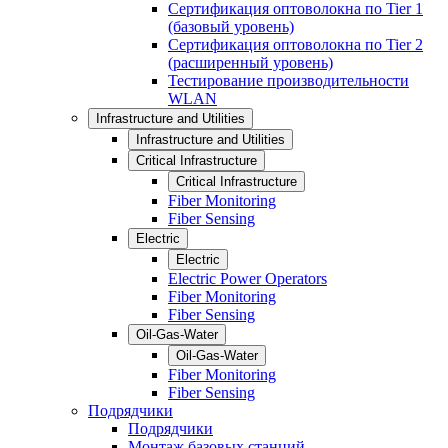
Сертификация оптоволокна по Tier 1
(базовый уровень)
Сертификация оптоволокна по Tier 2
(расширенный уровень)
Тестирование производительности
WLAN
Infrastructure and Utilities
Infrastructure and Utilities
Critical Infrastructure
Critical Infrastructure
Fiber Monitoring
Fiber Sensing
Electric
Electric
Electric Power Operators
Fiber Monitoring
Fiber Sensing
Oil-Gas-Water
Oil-Gas-Water
Fiber Monitoring
Fiber Sensing
Подрядчики
Подрядчики
Монтаж базовых станций