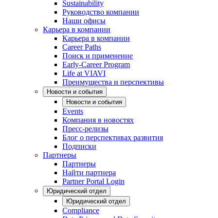
Sustainability
Руководство компании
Наши офисы
Карьера в компании
Карьера в компании
Career Paths
Поиск и применение
Early-Career Program
Life at VIAVI
Преимущества и перспективы
Новости и события
Новости и события
Events
Компания в новостях
Пресс-релизы
Блог о перспективах развития
Подписки
Партнеры
Партнеры
Найти партнера
Partner Portal Login
Юридический отдел
Юридический отдел
Compliance