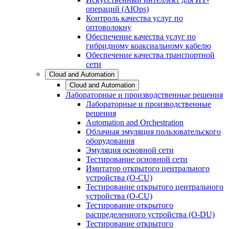
операций (AIOps)
Контроль качества услуг по
оптоволокну
Обеспечение качества услуг по
гибридному коаксиальному кабелю
Обеспечение качества транспортной
сети
Cloud and Automation
Cloud and Automation
Лабораторные и производственные решения
Лабораторные и производственные
решения
Automation and Orchestration
Облачная эмуляция пользовательского
оборудования
Эмуляция основной сети
Тестирование основной сети
Имитатор открытого центрального
устройства (O-CU)
Тестирование открытого центрального
устройства (O-CU)
Тестирование открытого
распределенного устройства (O-DU)
Тестирование открытого