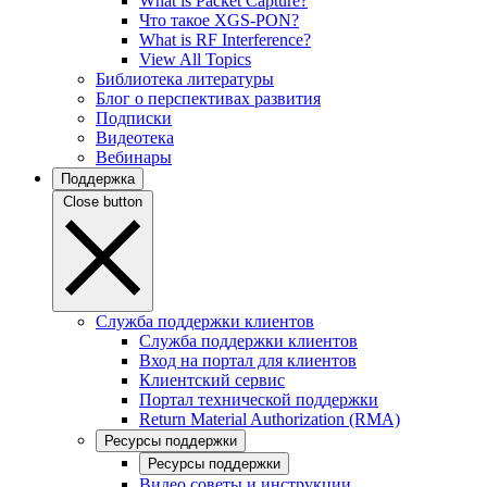
What is Packet Capture?
Что такое XGS-PON?
What is RF Interference?
View All Topics
Библиотека литературы
Блог о перспективах развития
Подписки
Видеотека
Вебинары
Поддержка
Close button
Служба поддержки клиентов
Служба поддержки клиентов
Вход на портал для клиентов
Клиентский сервис
Портал технической поддержки
Return Material Authorization (RMA)
Ресурсы поддержки
Ресурсы поддержки
Видео советы и инструкции