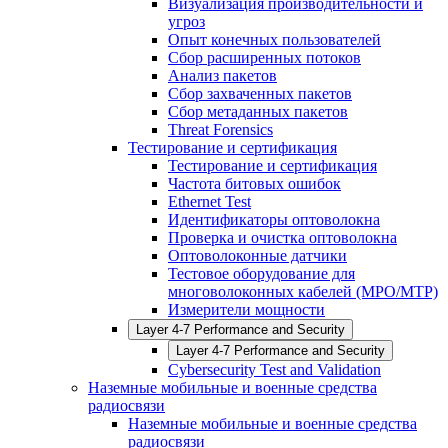
Визуализация производительности и
угроз
Опыт конечных пользователей
Сбор расширенных потоков
Анализ пакетов
Сбор захваченных пакетов
Сбор метаданных пакетов
Threat Forensics
Тестирование и сертификация
Тестирование и сертификация
Частота битовых ошибок
Ethernet Test
Идентификаторы оптоволокна
Проверка и очистка оптоволокна
Оптоволоконные датчики
Тестовое оборудование для
многоволоконных кабелей (MPO/MTP)
Измерители мощности
Layer 4-7 Performance and Security
Layer 4-7 Performance and Security
Cybersecurity Test and Validation
Наземные мобильные и военные средства
радиосвязи
Наземные мобильные и военные средства
радиосвязи