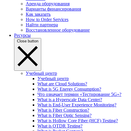
Аренда оборудования
Варианты финансирования
Как заказать
How to Order Services
Найти партнера
Восстановленное оборудование
Ресурсы
Close button
Учебный центр
Учебный центр
What are Cloud Solutions?
What is 5G Energy Consumption?
Что означает термин «Тестирование 5G»?
What is a Hyperscale Data Center?
What is End-User Experience Monitoring?
What is Fiber Construction?
What is Fiber Optic Sensing?
What is Hollow Core Fiber (HCF) Testing?
What is OTDR Testing?