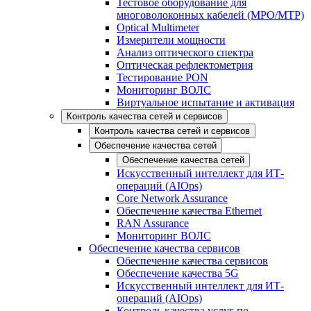
Тестовое оборудование для
многоволоконных кабелей (MPO/MTP)
Optical Multimeter
Измерители мощности
Анализ оптического спектра
Оптическая рефлектометрия
Тестирование PON
Мониторинг ВОЛС
Виртуальное испытание и активация
Контроль качества сетей и сервисов
Контроль качества сетей и сервисов
Обеспечение качества сетей
Обеспечение качества сетей
Искусственный интеллект для ИТ-
операций (AIOps)
Core Network Assurance
Обеспечение качества Ethernet
RAN Assurance
Мониторинг ВОЛС
Обеспечение качества сервисов
Обеспечение качества сервисов
Обеспечение качества 5G
Искусственный интеллект для ИТ-
операций (AIOps)
Контроль качества услуг по