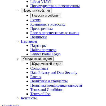
Life at VIAVI
Преимущества и перспективы
Новости и события
Новости и события
Events
Компания в новостях
Пресс-релизы
Блог о перспективах развития
Подписки
Партнеры
Партнеры
Найти партнера
Partner Portal Login
Юридический отдел
Юридический отдел
Compliance
Data Privacy and Data Security
Patents
Политики и стандарты
Политика конфиденциальности
Terms and Conditions
Terms of Use
Контакты