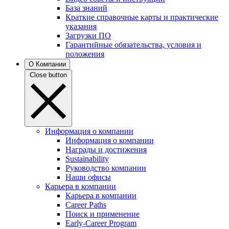
База знаний
Краткие справочные карты и практические
указания
Загрузки ПО
Гарантийные обязательства, условия и
положения
О Компании
Close button
Информация о компании
Информация о компании
Награды и достижения
Sustainability
Руководство компании
Наши офисы
Карьера в компании
Карьера в компании
Career Paths
Поиск и применение
Early-Career Program