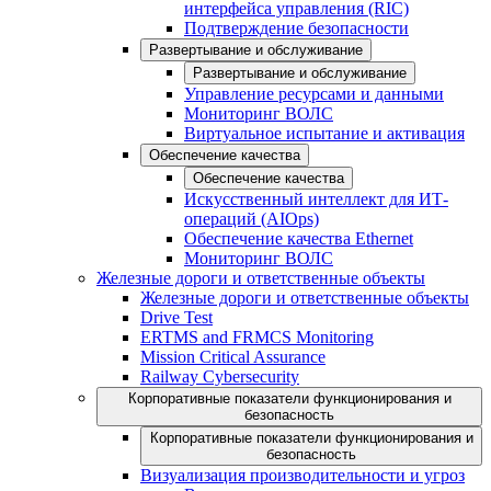
интерфейса управления (RIC)
Подтверждение безопасности
Развертывание и обслуживание
Развертывание и обслуживание
Управление ресурсами и данными
Мониторинг ВОЛС
Виртуальное испытание и активация
Обеспечение качества
Обеспечение качества
Искусственный интеллект для ИТ-
операций (AIOps)
Обеспечение качества Ethernet
Мониторинг ВОЛС
Железные дороги и ответственные объекты
Железные дороги и ответственные объекты
Drive Test
ERTMS and FRMCS Monitoring
Mission Critical Assurance
Railway Cybersecurity
Корпоративные показатели функционирования и
безопасность
Корпоративные показатели функционирования и
безопасность
Визуализация производительности и угроз