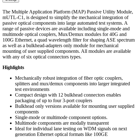
The Multiple Application Platform (MAP) Passive Utility Module,
mUTL-C1, is designed to simplify the mechanical integration of
passive optical components into large automated test systems. A
range of passive devices are available including single-mode and
multimode optical couplers, Mux/Demux modules for 40G and
100G Ethernet, a quad wavelength filter for shaping ASE spectrum
as well as a bulkhead-adapters only module for mechanical
mounting of user supplied components. All modules are available
with any of six optical connectors types.
Highlights
Mechanically robust integration of fiber optic couplers,
splitters and mux/demux components into larger integrated
test environments
Compact design with 12 bulkhead connectors enables
packaging of up to four 3-port couplers
Bulkhead only versions available for mounting user supplied
components
Single-mode or multimode component options.
Multimode components are modally transparent
Ideal for individual lane testing on WDM signals on next
generation Ethernet optical formats like 100GE