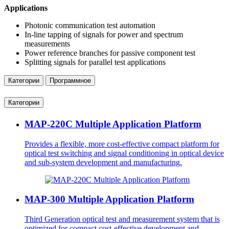
Applications
Photonic communication test automation
In-line tapping of signals for power and spectrum
measurements
Power reference branches for passive component test
Splitting signals for parallel test applications
Категории
Программное
Категории
MAP-220C Multiple Application Platform
Provides a flexible, more cost-effective compact platform for
optical test switching and signal conditioning in optical device
and sub-system development and manufacturing.
MAP-300 Multiple Application Platform
Third Generation optical test and measurement system that is
optimized for compact cost-effective development and