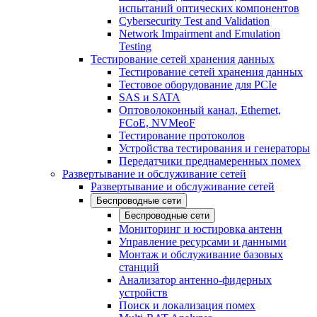
испытаний оптических компонентов
Cybersecurity Test and Validation
Network Impairment and Emulation
Testing
Тестирование сетей хранения данных
Тестирование сетей хранения данных
Тестовое оборудование для PCIe
SAS и SATA
Оптоволоконный канал, Ethernet,
FCoE, NVMeoF
Тестирование протоколов
Устройства тестирования и генераторы
Передатчики преднамеренных помех
Развертывание и обслуживание сетей
Развертывание и обслуживание сетей
Беспроводные сети
Беспроводные сети
Мониторинг и юстировка антенн
Управление ресурсами и данными
Монтаж и обслуживание базовых
станций
Анализатор антенно-фидерных
устройств
Поиск и локализация помех