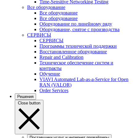
Time-Sensitive Networking Testing
Все оборудование
Все оборудование
Все оборудование
Оборудование по линейному ряду
Оборудование, снятое с производства
СЕРВИСЫ
СЕРВИСЫ
Программы технической поддержки
Восстановленное оборудование
Repair and Calibration
Техническое обеспечение систем и
контракты
Обучение
VIAVI Automated Lab-as-a-Service for Open
RAN (VALOR)
Order Services
Решения
Close button
Поставщики услуг и интернет провайдеры