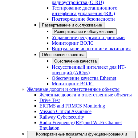
радиоустройства (O-RU)
Тестирование дистанционного
интерфейса управления (RIC)
Подтверждение безопасности
Развертывание и обслуживание
Развертывание и обслуживание
Управление ресурсами и данными
Мониторинг ВОЛС
Виртуальное испытание и активация
Обеспечение качества
Обеспечение качества
Искусственный интеллект для ИТ-
операций (AIOps)
Обеспечение качества Ethernet
Мониторинг ВОЛС
Железные дороги и ответственные объекты
Железные дороги и ответственные объекты
Drive Test
ERTMS and FRMCS Monitoring
Mission Critical Assurance
Railway Cybersecurity
Radio Frequency (RF) and Wi-Fi Channel
Emulation
Корпоративные показатели функционирования и