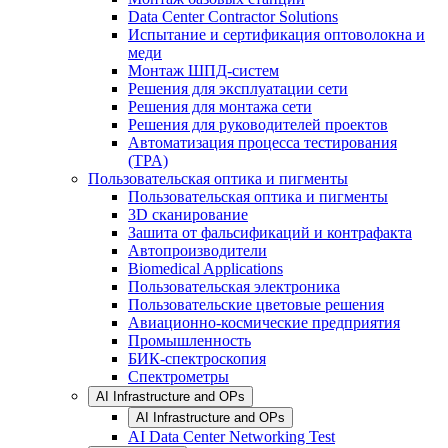
Data Center Contractor Solutions
Испытание и сертификация оптоволокна и
меди
Монтаж ШПД-систем
Решения для эксплуатации сети
Решения для монтажа сети
Решения для руководителей проектов
Автоматизация процесса тестирования
(TPA)
Пользовательская оптика и пигменты
Пользовательская оптика и пигменты
3D сканирование
Зашита от фальсификаций и контрафакта
Автопроизводители
Biomedical Applications
Пользовательская электроника
Пользовательские цветовые решения
Авиационно-космические предприятия
Промышленность
БИК-спектроскопия
Спектрометры
AI Infrastructure and OPs
AI Infrastructure and OPs
AI Data Center Networking Test