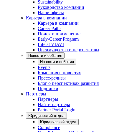
Sustainability
Руководство компании
Наши офисы
Карьера в компании
Карьера в компании
Career Paths
Поиск и применение
Early-Career Program
Life at VIAVI
Преимущества и перспективы
Новости и события
Новости и события
Events
Компания в новостях
Пресс-релизы
Блог о перспективах развития
Подписки
Партнеры
Партнеры
Найти партнера
Partner Portal Login
Юридический отдел
Юридический отдел
Compliance