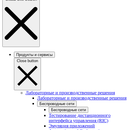
Продукты и сервисы
Close button
Лабораторные и производственные решения
Лабораторные и производственные решения
Беспроводные сети
Беспроводные сети
Тестирование дистанционного
интерфейса управления (RIC)
Эмуляция приложений