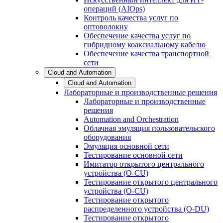
операций (AIOps)
Контроль качества услуг по
оптоволокну
Обеспечение качества услуг по
гибридному коаксиальному кабелю
Обеспечение качества транспортной
сети
Cloud and Automation
Cloud and Automation
Лабораторные и производственные решения
Лабораторные и производственные
решения
Automation and Orchestration
Облачная эмуляция пользовательского
оборудования
Эмуляция основной сети
Тестирование основной сети
Имитатор открытого центрального
устройства (O-CU)
Тестирование открытого центрального
устройства (O-CU)
Тестирование открытого
распределенного устройства (O-DU)
Тестирование открытого