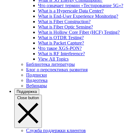
What is 5G Energy Consumption?
Что означает термин «Тестирование 5G»?
What is a Hyperscale Data Center?
What is End-User Experience Monitoring?
What is Fiber Construction?
What is Fiber Optic Sensing?
What is Hollow Core Fiber (HCF) Testing?
What is OTDR Testing?
What is Packet Capture?
Что такое XGS-PON?
What is RF Interference?
View All Topics
Библиотека литературы
Блог о перспективах развития
Подписки
Видеотека
Вебинары
Поддержка
Close button
Служба поддержки клиентов