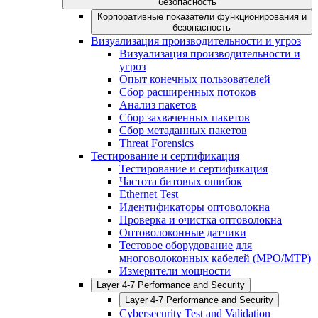
безопасность
Корпоративные показатели функционирования и
безопасность
Визуализация производительности и угроз
Визуализация производительности и
угроз
Опыт конечных пользователей
Сбор расширенных потоков
Анализ пакетов
Сбор захваченных пакетов
Сбор метаданных пакетов
Threat Forensics
Тестирование и сертификация
Тестирование и сертификация
Частота битовых ошибок
Ethernet Test
Идентификаторы оптоволокна
Проверка и очистка оптоволокна
Оптоволоконные датчики
Тестовое оборудование для
многоволоконных кабелей (MPO/MTP)
Измерители мощности
Layer 4-7 Performance and Security
Layer 4-7 Performance and Security
Cybersecurity Test and Validation