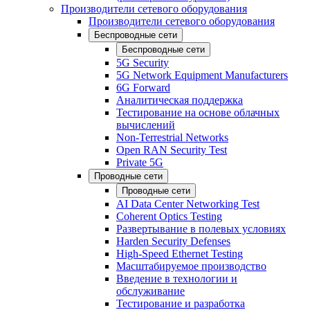
Производители сетевого оборудования
Производители сетевого оборудования
Беспроводные сети
Беспроводные сети
5G Security
5G Network Equipment Manufacturers
6G Forward
Аналитическая поддержка
Тестирование на основе облачных
вычислений
Non-Terrestrial Networks
Open RAN Security Test
Private 5G
Проводные сети
Проводные сети
AI Data Center Networking Test
Coherent Optics Testing
Развертывание в полевых условиях
Harden Security Defenses
High-Speed Ethernet Testing
Масштабируемое производство
Введение в технологии и
обслуживание
Тестирование и разработка