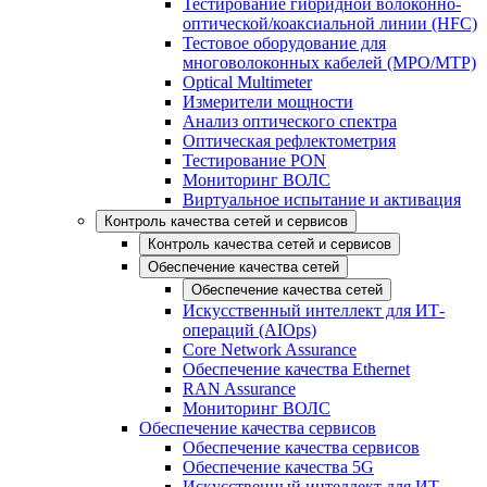
Тестирование гибридной волоконно-
оптической/коаксиальной линии (HFC)
Тестовое оборудование для
многоволоконных кабелей (MPO/MTP)
Optical Multimeter
Измерители мощности
Анализ оптического спектра
Оптическая рефлектометрия
Тестирование PON
Мониторинг ВОЛС
Виртуальное испытание и активация
Контроль качества сетей и сервисов
Контроль качества сетей и сервисов
Обеспечение качества сетей
Обеспечение качества сетей
Искусственный интеллект для ИТ-
операций (AIOps)
Core Network Assurance
Обеспечение качества Ethernet
RAN Assurance
Мониторинг ВОЛС
Обеспечение качества сервисов
Обеспечение качества сервисов
Обеспечение качества 5G
Искусственный интеллект для ИТ-