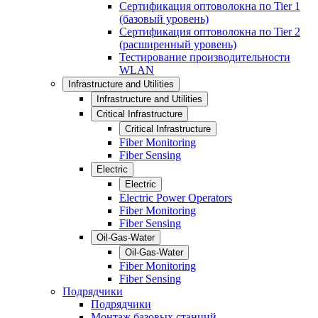
Сертификация оптоволокна по Tier 1
(базовый уровень)
Сертификация оптоволокна по Tier 2
(расширенный уровень)
Тестирование производительности
WLAN
Infrastructure and Utilities
Infrastructure and Utilities
Critical Infrastructure
Critical Infrastructure
Fiber Monitoring
Fiber Sensing
Electric
Electric
Electric Power Operators
Fiber Monitoring
Fiber Sensing
Oil-Gas-Water
Oil-Gas-Water
Fiber Monitoring
Fiber Sensing
Подрядчики
Подрядчики
Монтаж базовых станций