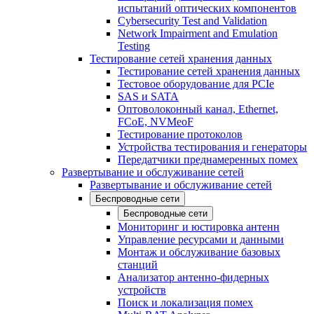
испытаний оптических компонентов
Cybersecurity Test and Validation
Network Impairment and Emulation
Testing
Тестирование сетей хранения данных
Тестирование сетей хранения данных
Тестовое оборудование для PCIe
SAS и SATA
Оптоволоконный канал, Ethernet,
FCoE, NVMeoF
Тестирование протоколов
Устройства тестирования и генераторы
Передатчики преднамеренных помех
Развертывание и обслуживание сетей
Развертывание и обслуживание сетей
Беспроводные сети
Беспроводные сети
Мониторинг и юстировка антенн
Управление ресурсами и данными
Монтаж и обслуживание базовых
станций
Анализатор антенно-фидерных
устройств
Поиск и локализация помех