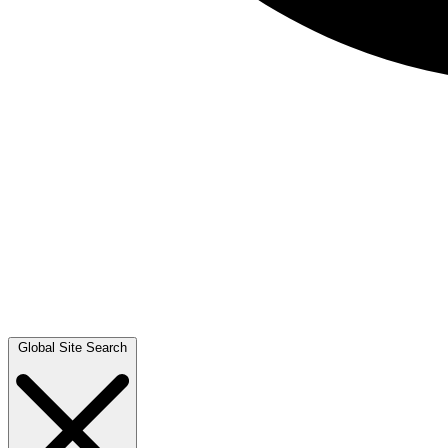
Global Site Search