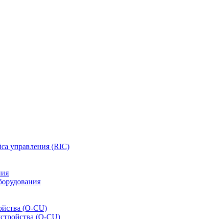
са управления (RIC)
ния
борудования
ойства (O-CU)
устройства (O-CU)