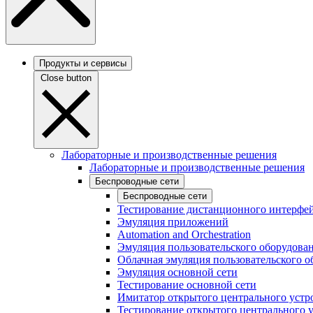
Продукты и сервисы
Close button
Лабораторные и производственные решения
Лабораторные и производственные решения
Беспроводные сети
Беспроводные сети
Тестирование дистанционного интерфей
Эмуляция приложений
Automation and Orchestration
Эмуляция пользовательского оборудова
Облачная эмуляция пользовательского о
Эмуляция основной сети
Тестирование основной сети
Имитатор открытого центрального устр
Тестирование открытого центрального 