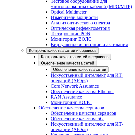
Тестовое оборудование для
многоволоконных кабелей (MPO/MTP)
Optical Multimeter
Измерители мощности
Анализ оптического спектра
Оптическая рефлектометрия
Тестирование PON
Мониторинг ВОЛС
Виртуальное испытание и активация
Контроль качества сетей и сервисов
Контроль качества сетей и сервисов
Обеспечение качества сетей
Обеспечение качества сетей
Искусственный интеллект для ИТ-
операций (AIOps)
Core Network Assurance
Обеспечение качества Ethernet
RAN Assurance
Мониторинг ВОЛС
Обеспечение качества сервисов
Обеспечение качества сервисов
Обеспечение качества 5G
Искусственный интеллект для ИТ-
операций (AIOps)
Контроль качества услуг по