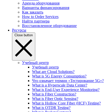
Аренда оборудования
Варианты финансирования
Как заказать
How to Order Services
Найти партнера
Восстановленное оборудование
Ресурсы
Close button
Учебный центр
Учебный центр
What are Cloud Solutions?
What is 5G Energy Consumption?
Что означает термин «Тестирование 5G»?
What is a Hyperscale Data Center?
What is End-User Experience Monitoring?
What is Fiber Construction?
What is Fiber Optic Sensing?
What is Hollow Core Fiber (HCF) Testing?
What is OTDR Testing?