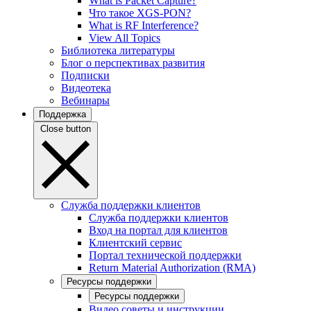
What is Packet Capture?
Что такое XGS-PON?
What is RF Interference?
View All Topics
Библиотека литературы
Блог о перспективах развития
Подписки
Видеотека
Вебинары
Поддержка
Close button
Служба поддержки клиентов
Служба поддержки клиентов
Вход на портал для клиентов
Клиентский сервис
Портал технической поддержки
Return Material Authorization (RMA)
Ресурсы поддержки
Ресурсы поддержки
Видео советы и инструкции