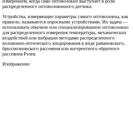
измерением, когда само оптоволокно выступает в роли
распределенного оптоволоконного датчика.
Устройства, измеряющие параметры самого оптоволокна, как
правило, называются опросными устройствами. Их задача —
использовать обычное или специализированное оптоволокно
для распределенного измерения температуры, механических
воздействий или вибрации методами распределенного
волоконно-оптического зондирования в виде рамановского,
бриллюэновского рассеяния или когерентного обратного
рассеяния Рэлея.
Изображение