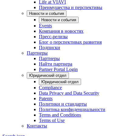
Life at VIAVI
Преимущества и перспективы
Новости и события
Новости и события
Events
Компания в новостях
Пресс-релизы
Блог о перспективах развития
Подписки
Партнеры
Партнеры
Найти партнера
Partner Portal Login
Юридический отдел
Юридический отдел
Compliance
Data Privacy and Data Security
Patents
Политики и стандарты
Политика конфиденциальности
Terms and Conditions
Terms of Use
Контакты