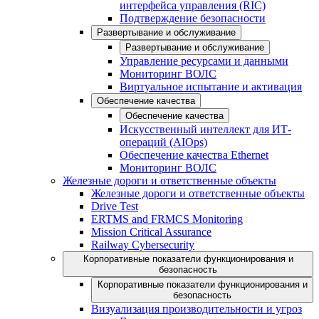
интерфейса управления (RIC)
Подтверждение безопасности
Развертывание и обслуживание
Развертывание и обслуживание
Управление ресурсами и данными
Мониторинг ВОЛС
Виртуальное испытание и активация
Обеспечение качества
Обеспечение качества
Искусственный интеллект для ИТ-
операций (AIOps)
Обеспечение качества Ethernet
Мониторинг ВОЛС
Железные дороги и ответственные объекты
Железные дороги и ответственные объекты
Drive Test
ERTMS and FRMCS Monitoring
Mission Critical Assurance
Railway Cybersecurity
Корпоративные показатели функционирования и
безопасность
Корпоративные показатели функционирования и
безопасность
Визуализация производительности и угроз