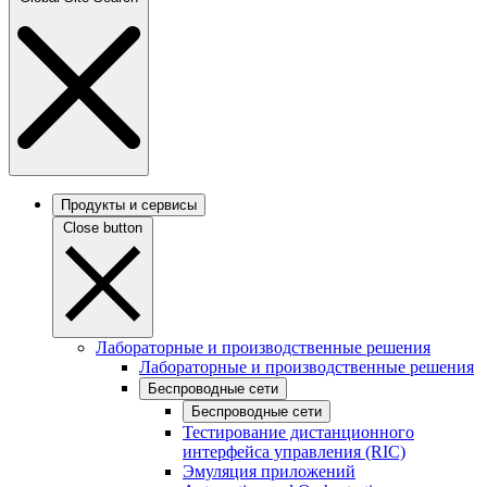
Продукты и сервисы
Close button
Лабораторные и производственные решения
Лабораторные и производственные решения
Беспроводные сети
Беспроводные сети
Тестирование дистанционного
интерфейса управления (RIC)
Эмуляция приложений