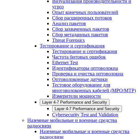
Визуализация производительности и
угроз
Опыт конечных пользователей
Сбор расширенных потоков
Анализ пакетов
Сбор захваченных пакетов
Сбор метаданных пакетов
Threat Forensics
Тестирование и сертификация
Тестирование и сертификация
Частота битовых ошибок
Ethernet Test
Идентификаторы оптоволокна
Проверка и очистка оптоволокна
Оптоволоконные датчики
Тестовое оборудование для
многоволоконных кабелей (MPO/MTP)
Измерители мощности
Layer 4-7 Performance and Security
Layer 4-7 Performance and Security
Cybersecurity Test and Validation
Наземные мобильные и военные средства
радиосвязи
Наземные мобильные и военные средства
радиосвязи