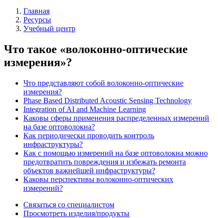
Главная
Ресурсы
Учебный центр
Что такое «волоконно-оптические
измерения»?
Что представляют собой волоконно-оптические
измерения?
Phase Based Distributed Acoustic Sensing Technology
Integration of AI and Machine Learning
Каковы сферы применения распределенных измерений
на базе оптоволокна?
Как периодически проводить контроль
инфраструктуры?
Как с помощью измерений на базе оптоволокна можно
предотвратить повреждения и избежать ремонта
объектов важнейшей инфраструктуры?
Каковы перспективы волоконно-оптических
измерений?
Связаться со специалистом
Просмотреть изделия/продукты