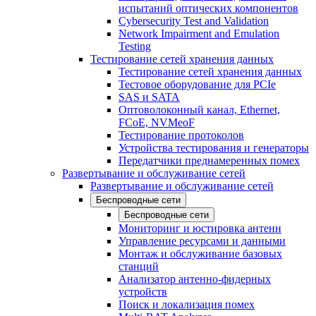
испытаний оптических компонентов
Cybersecurity Test and Validation
Network Impairment and Emulation
Testing
Тестирование сетей хранения данных
Тестирование сетей хранения данных
Тестовое оборудование для PCIe
SAS и SATA
Оптоволоконный канал, Ethernet,
FCoE, NVMeoF
Тестирование протоколов
Устройства тестирования и генераторы
Передатчики преднамеренных помех
Развертывание и обслуживание сетей
Развертывание и обслуживание сетей
Беспроводные сети
Беспроводные сети
Мониторинг и юстировка антенн
Управление ресурсами и данными
Монтаж и обслуживание базовых
станций
Анализатор антенно-фидерных
устройств
Поиск и локализация помех