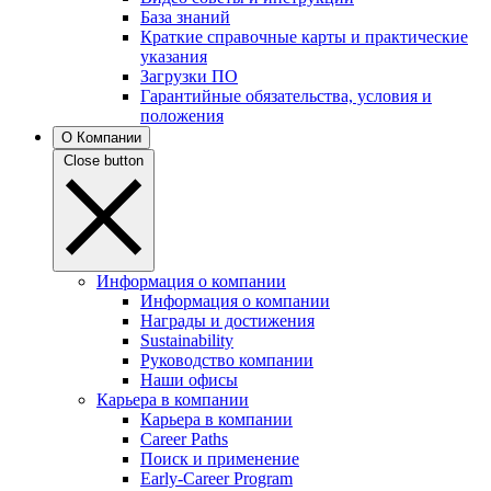
База знаний
Краткие справочные карты и практические
указания
Загрузки ПО
Гарантийные обязательства, условия и
положения
О Компании
Close button
Информация о компании
Информация о компании
Награды и достижения
Sustainability
Руководство компании
Наши офисы
Карьера в компании
Карьера в компании
Career Paths
Поиск и применение
Early-Career Program