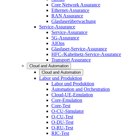
Core Network Assurance
Ethernet-Assurance
RAN Assurance
Glasfaserüberwachung
Service-Assurance
Service-Assurance
5G-Assurance
AIOps
Glasfaser-Service-Assurance
HFC-/Kabelnetz-Service-Assurance
Transport Assurance
Cloud and Automation
Cloud and Automation
Labor und Produktion
Labor und Produktion
Automation and Orchestration
Cloud-UE-Emulation
Core-Emulation
Core-Test
O-CU-Simulator
O-CU-Test
O-DU-Test
O-RU-Test
RIC-Test