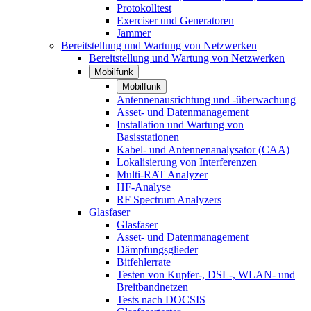
Protokolltest
Exerciser und Generatoren
Jammer
Bereitstellung und Wartung von Netzwerken
Bereitstellung und Wartung von Netzwerken
Mobilfunk
Mobilfunk
Antennenausrichtung und -überwachung
Asset- und Datenmanagement
Installation und Wartung von
Basisstationen
Kabel- und Antennenanalysator (CAA)
Lokalisierung von Interferenzen
Multi-RAT Analyzer
HF-Analyse
RF Spectrum Analyzers
Glasfaser
Glasfaser
Asset- und Datenmanagement
Dämpfungsglieder
Bitfehlerrate
Testen von Kupfer-, DSL-, WLAN- und
Breitbandnetzen
Tests nach DOCSIS