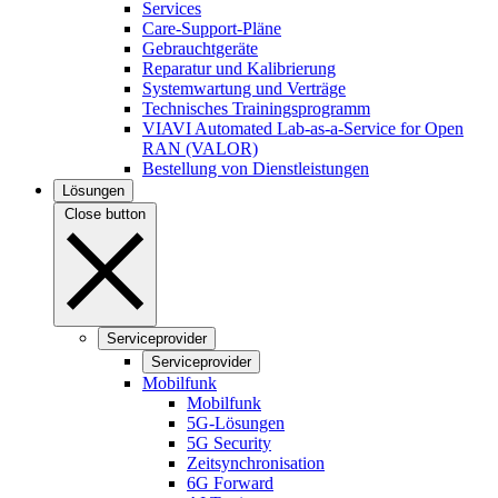
Services
Care-Support-Pläne
Gebrauchtgeräte
Reparatur und Kalibrierung
Systemwartung und Verträge
Technisches Trainingsprogramm
VIAVI Automated Lab-as-a-Service for Open
RAN (VALOR)
Bestellung von Dienstleistungen
Lösungen
Close button
Serviceprovider
Serviceprovider
Mobilfunk
Mobilfunk
5G-Lösungen
5G Security
Zeitsynchronisation
6G Forward