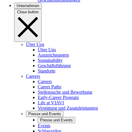
Unternehmen
Close button
Über Uns
Über Uns
Auszeichnungen
Sustainability
Geschäftsführung
Standorte
Careers
Careers
Career Paths
Stellensuche und Bewerbung
Early-Career Program
Life at VIAVI
Vergütung und Zusatzleistungen
Presse und Events
Presse und Events
Events
Schlagzeilen