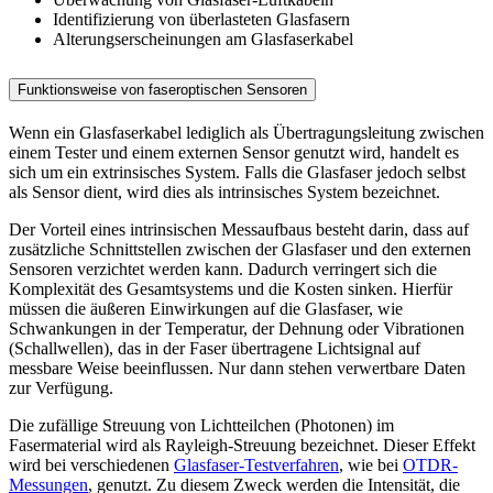
Identifizierung von überlasteten Glasfasern
Alterungserscheinungen am Glasfaserkabel
Funktionsweise von faseroptischen Sensoren
Wenn ein Glasfaserkabel lediglich als Übertragungsleitung zwischen
einem Tester und einem externen Sensor genutzt wird, handelt es
sich um ein extrinsisches System. Falls die Glasfaser jedoch selbst
als Sensor dient, wird dies als intrinsisches System bezeichnet.
Der Vorteil eines intrinsischen Messaufbaus besteht darin, dass auf
zusätzliche Schnittstellen zwischen der Glasfaser und den externen
Sensoren verzichtet werden kann. Dadurch verringert sich die
Komplexität des Gesamtsystems und die Kosten sinken. Hierfür
müssen die äußeren Einwirkungen auf die Glasfaser, wie
Schwankungen in der Temperatur, der Dehnung oder Vibrationen
(Schallwellen), das in der Faser übertragene Lichtsignal auf
messbare Weise beeinflussen. Nur dann stehen verwertbare Daten
zur Verfügung.
Die zufällige Streuung von Lichtteilchen (Photonen) im
Fasermaterial wird als Rayleigh-Streuung bezeichnet. Dieser Effekt
wird bei verschiedenen
Glasfaser-Testverfahren
, wie bei
OTDR-
Messungen
, genutzt. Zu diesem Zweck werden die Intensität, die