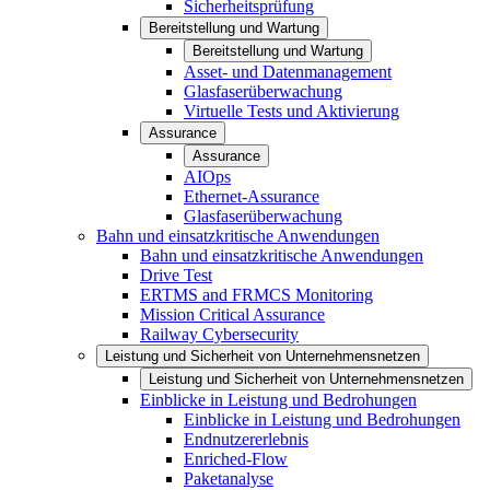
Sicherheitsprüfung
Bereitstellung und Wartung
Bereitstellung und Wartung
Asset- und Datenmanagement
Glasfaserüberwachung
Virtuelle Tests und Aktivierung
Assurance
Assurance
AIOps
Ethernet-Assurance
Glasfaserüberwachung
Bahn und einsatzkritische Anwendungen
Bahn und einsatzkritische Anwendungen
Drive Test
ERTMS and FRMCS Monitoring
Mission Critical Assurance
Railway Cybersecurity
Leistung und Sicherheit von Unternehmensnetzen
Leistung und Sicherheit von Unternehmensnetzen
Einblicke in Leistung und Bedrohungen
Einblicke in Leistung und Bedrohungen
Endnutzererlebnis
Enriched-Flow
Paketanalyse