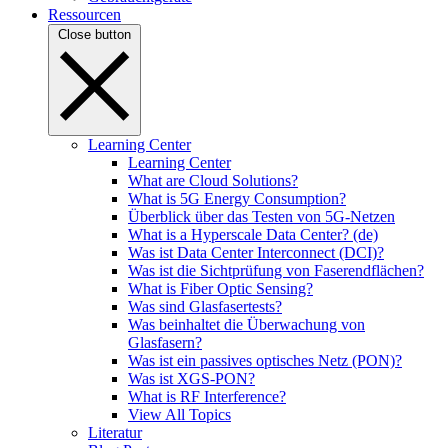
Ressourcen
Close button
Learning Center
Learning Center
What are Cloud Solutions?
What is 5G Energy Consumption?
Überblick über das Testen von 5G-Netzen
What is a Hyperscale Data Center? (de)
Was ist Data Center Interconnect (DCI)?
Was ist die Sichtprüfung von Faserendflächen?
What is Fiber Optic Sensing?
Was sind Glasfasertests?
Was beinhaltet die Überwachung von
Glasfasern?
Was ist ein passives optisches Netz (PON)?
Was ist XGS-PON?
What is RF Interference?
View All Topics
Literatur