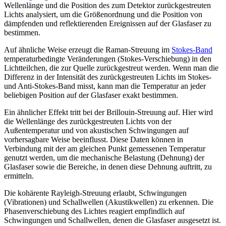
Wellenlänge und die Position des zum Detektor zurückgestreuten
Lichts analysiert, um die Größenordnung und die Position von
dämpfenden und reflektierenden Ereignissen auf der Glasfaser zu
bestimmen.
Auf ähnliche Weise erzeugt die Raman-Streuung im
Stokes-Band
temperaturbedingte Veränderungen (Stokes-Verschiebung) in den
Lichtteilchen, die zur Quelle zurückgestreut werden. Wenn man die
Differenz in der Intensität des zurückgestreuten Lichts im Stokes-
und Anti-Stokes-Band misst, kann man die Temperatur an jeder
beliebigen Position auf der Glasfaser exakt bestimmen.
Ein ähnlicher Effekt tritt bei der Brillouin-Streuung auf. Hier wird
die Wellenlänge des zurückgestreuten Lichts von der
Außentemperatur und von akustischen Schwingungen auf
vorhersagbare Weise beeinflusst. Diese Daten können in
Verbindung mit der am gleichen Punkt gemessenen Temperatur
genutzt werden, um die mechanische Belastung (Dehnung) der
Glasfaser sowie die Bereiche, in denen diese Dehnung auftritt, zu
ermitteln.
Die kohärente Rayleigh-Streuung erlaubt, Schwingungen
(Vibrationen) und Schallwellen (Akustikwellen) zu erkennen. Die
Phasenverschiebung des Lichtes reagiert empfindlich auf
Schwingungen und Schallwellen, denen die Glasfaser ausgesetzt ist.