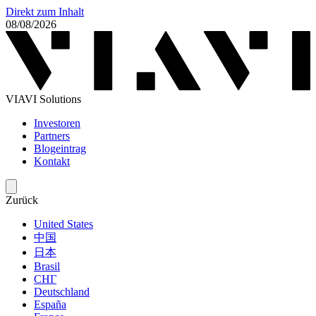
Direkt zum Inhalt
08/08/2026
VIAVI Solutions
Investoren
Partners
Blogeintrag
Kontakt
Zurück
United States
中国
日本
Brasil
СНГ
Deutschland
España