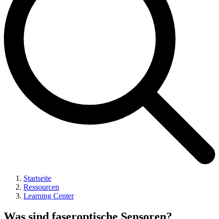
Startseite
Ressourcen
Learning Center
Was sind faseroptische Sensoren?