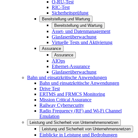
O-RU-Test
RIC-Test
Sicherheitsprüfung
Bereitstellung und Wartung
Bereitstellung und Wartung
Asset- und Datenmanagement
Glasfaserüberwachung
Virtuelle Tests und Aktivierung
Assurance
Assurance
AIOps
Ethernet-Assurance
Glasfaserüberwachung
Bahn und einsatzkritische Anwendungen
Bahn und einsatzkritische Anwendungen
Drive Test
ERTMS and FRMCS Monitoring
Mission Critical Assurance
Railway Cybersecurity
Radio Frequency (RF) and Wi-Fi Channel
Emulation
Leistung und Sicherheit von Unternehmensnetzen
Leistung und Sicherheit von Unternehmensnetzen
Einblicke in Leistung und Bedrohungen