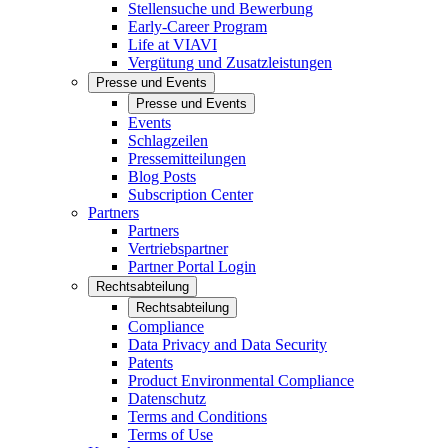
Stellensuche und Bewerbung
Early-Career Program
Life at VIAVI
Vergütung und Zusatzleistungen
Presse und Events
Presse und Events
Events
Schlagzeilen
Pressemitteilungen
Blog Posts
Subscription Center
Partners
Partners
Vertriebspartner
Partner Portal Login
Rechtsabteilung
Rechtsabteilung
Compliance
Data Privacy and Data Security
Patents
Product Environmental Compliance
Datenschutz
Terms and Conditions
Terms of Use