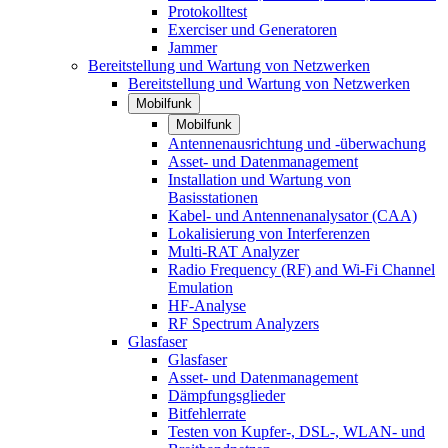
Protokolltest
Exerciser und Generatoren
Jammer
Bereitstellung und Wartung von Netzwerken
Bereitstellung und Wartung von Netzwerken
Mobilfunk
Mobilfunk
Antennenausrichtung und -überwachung
Asset- und Datenmanagement
Installation und Wartung von
Basisstationen
Kabel- und Antennenanalysator (CAA)
Lokalisierung von Interferenzen
Multi-RAT Analyzer
Radio Frequency (RF) and Wi-Fi Channel
Emulation
HF-Analyse
RF Spectrum Analyzers
Glasfaser
Glasfaser
Asset- und Datenmanagement
Dämpfungsglieder
Bitfehlerrate
Testen von Kupfer-, DSL-, WLAN- und