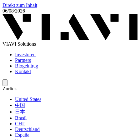
Direkt zum Inhalt
06/08/2026
VIAVI Solutions
Investoren
Partners
Blogeintrag
Kontakt
Zurück
United States
中国
日本
Brasil
СНГ
Deutschland
España