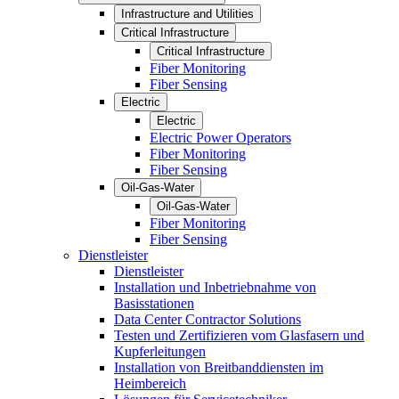
Infrastructure and Utilities
Critical Infrastructure
Critical Infrastructure
Fiber Monitoring
Fiber Sensing
Electric
Electric
Electric Power Operators
Fiber Monitoring
Fiber Sensing
Oil-Gas-Water
Oil-Gas-Water
Fiber Monitoring
Fiber Sensing
Dienstleister
Dienstleister
Installation und Inbetriebnahme von
Basisstationen
Data Center Contractor Solutions
Testen und Zertifizieren vom Glasfasern und
Kupferleitungen
Installation von Breitbanddiensten im
Heimbereich