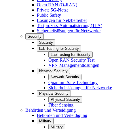
Open RAN (O-RAN)
Private 5G-Netze
Public Safety
Lösungen für Netzbetreiber
Testprozess-Automatisierung (TPA)
Sicherheitslösungen für Netzwerke
Security
Security
Lab Testing for Security
Lab Testing for Security
Open RAN Security Test
VPN-Managementlösungen
Network Security
Network Security
Quantum-Safe Technology
Sicherheitslösungen für Netzwerke
Physical Security
Physical Security
Fiber Sensing
Behörden und Verteidigung
Behörden und Verteidigung
Military
Military