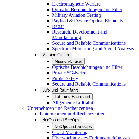
Electromagnetic Warfare
Optische Beschichtungen und Filter
Military Aviation Testing
Payload & Device Optical Elements
Radar
Research, Development and
Manufacturing
Secure and Reliable Communications
Spectrum Monitoring and Signal Analysis
Mission-Critical
Mission-Critical
Optische Beschichtungen und Filter
Private 5G-Netze
Public Safety
Secure and Reliable Communications
Luft- und Raumfahrt
Luft- und Raumfahrt
Allgemeine Luftfahrt
Unternehmen und Rechenzentren
Unternehmen und Rechenzentren
NetOps and SecOps
NetOps and SecOps
Cloud Monitoring
Überwachung des Endnutzererlebnisses