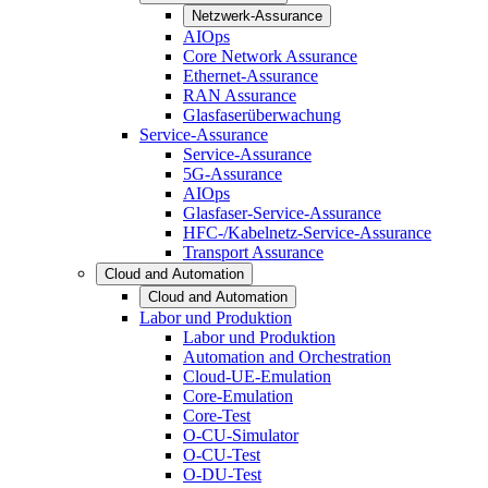
Netzwerk-Assurance
AIOps
Core Network Assurance
Ethernet-Assurance
RAN Assurance
Glasfaserüberwachung
Service-Assurance
Service-Assurance
5G-Assurance
AIOps
Glasfaser-Service-Assurance
HFC-/Kabelnetz-Service-Assurance
Transport Assurance
Cloud and Automation
Cloud and Automation
Labor und Produktion
Labor und Produktion
Automation and Orchestration
Cloud-UE-Emulation
Core-Emulation
Core-Test
O-CU-Simulator
O-CU-Test
O-DU-Test