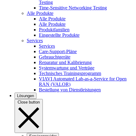
Testing
Time-Sensitive Networking Testing
Alle Produkte
Alle Produkte
Alle Produkte
Produktfamilien
Eingestellte Produkte
Services
Services
Care-Support-Pläne
Gebrauchtgeräte
Reparatur und Kalibrierung
Systemwartung und Verträge
Technisches Trainingsprogramm
VIAVI Automated Lab-as-a-Service for Open
RAN (VALOR)
Bestellung von Dienstleistungen
Lösungen
Close button