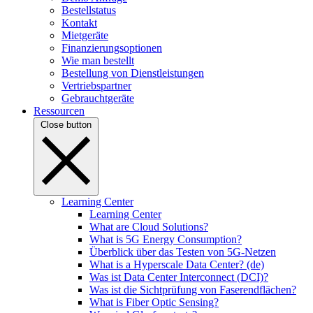
Bestellstatus
Kontakt
Mietgeräte
Finanzierungsoptionen
Wie man bestellt
Bestellung von Dienstleistungen
Vertriebspartner
Gebrauchtgeräte
Ressourcen
Close button
Learning Center
Learning Center
What are Cloud Solutions?
What is 5G Energy Consumption?
Überblick über das Testen von 5G-Netzen
What is a Hyperscale Data Center? (de)
Was ist Data Center Interconnect (DCI)?
Was ist die Sichtprüfung von Faserendflächen?
What is Fiber Optic Sensing?