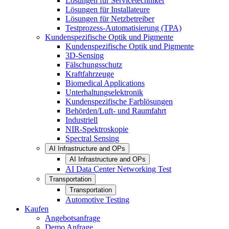
Lösungen für Servicetechniker
Lösungen für Installateure
Lösungen für Netzbetreiber
Testprozess-Automatisierung (TPA)
Kundenspezifische Optik und Pigmente
Kundenspezifische Optik und Pigmente
3D-Sensing
Fälschungsschutz
Kraftfahrzeuge
Biomedical Applications
Unterhaltungselektronik
Kundenspezifische Farblösungen
Behörden/Luft- und Raumfahrt
Industriell
NIR-Spektroskopie
Spectral Sensing
AI Infrastructure and OPs
AI Infrastructure and OPs
AI Data Center Networking Test
Transportation
Transportation
Automotive Testing
Kaufen
Angebotsanfrage
Demo Anfrage