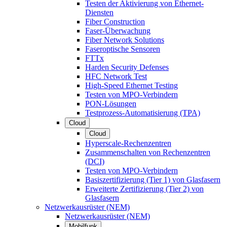
Testen der Aktivierung von Ethernet-
Diensten
Fiber Construction
Faser-Überwachung
Fiber Network Solutions
Faseroptische Sensoren
FTTx
Harden Security Defenses
HFC Network Test
High-Speed Ethernet Testing
Testen von MPO-Verbindern
PON-Lösungen
Testprozess-Automatisierung (TPA)
Cloud
Cloud
Hyperscale-Rechenzentren
Zusammenschalten von Rechenzentren
(DCI)
Testen von MPO-Verbindern
Basiszertifizierung (Tier 1) von Glasfasern
Erweiterte Zertifizierung (Tier 2) von
Glasfasern
Netzwerkausrüster (NEM)
Netzwerkausrüster (NEM)
Mobilfunk