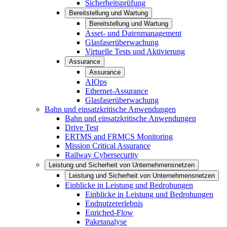
Sicherheitsprüfung
Bereitstellung und Wartung
Bereitstellung und Wartung
Asset- und Datenmanagement
Glasfaserüberwachung
Virtuelle Tests und Aktivierung
Assurance
Assurance
AIOps
Ethernet-Assurance
Glasfaserüberwachung
Bahn und einsatzkritische Anwendungen
Bahn und einsatzkritische Anwendungen
Drive Test
ERTMS and FRMCS Monitoring
Mission Critical Assurance
Railway Cybersecurity
Leistung und Sicherheit von Unternehmensnetzen
Leistung und Sicherheit von Unternehmensnetzen
Einblicke in Leistung und Bedrohungen
Einblicke in Leistung und Bedrohungen
Endnutzererlebnis
Enriched-Flow
Paketanalyse