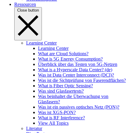
Ressourcen
Close button
Learning Center
Learning Center
What are Cloud Solutions?
What is 5G Energy Consumption?
Überblick über das Testen von 5G-Netzen
What is a Hyperscale Data Center? (de)
Was ist Data Center Interconnect (DCI)?
Was ist die Sichtprüfung von Faserendflächen?
What is Fiber Optic Sensing?
Was sind Glasfasertests?
Was beinhaltet die Überwachung von
Glasfasern?
Was ist ein passives optisches Netz (PON)?
Was ist XGS-PON?
What is RF Interference?
View All Topics
Literatur