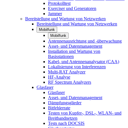
Protokolltest
Exerciser und Generatoren
Jammer
Bereitstellung und Wartung von Netzwerken
Bereitstellung und Wartung von Netzwerken
Mobilfunk
Mobilfunk
Antennenausrichtung und -überwachung
Asset- und Datenmanagement
Installation und Wartung von
Basisstationen
Kabel- und Antennenanalysator (CAA)
Lokalisierung von Interferenzen
Multi-RAT Analyzer
HF-Analyse
RF Spectrum Analyzers
Glasfaser
Glasfaser
Asset- und Datenmanagement
Dämpfungsglieder
Bitfehlerrate
Testen von Kupfer-, DSL-, WLAN- und
Breitbandnetzen
Tests nach DOCSIS