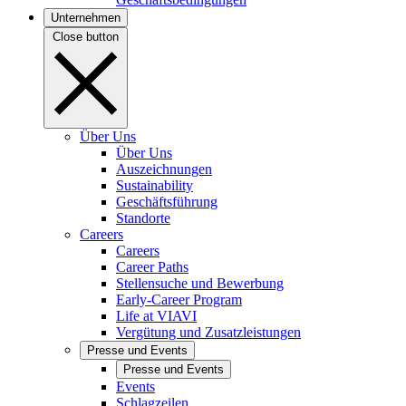
Unternehmen
Close button
Über Uns
Über Uns
Auszeichnungen
Sustainability
Geschäftsführung
Standorte
Careers
Careers
Career Paths
Stellensuche und Bewerbung
Early-Career Program
Life at VIAVI
Vergütung und Zusatzleistungen
Presse und Events
Presse und Events
Events
Schlagzeilen