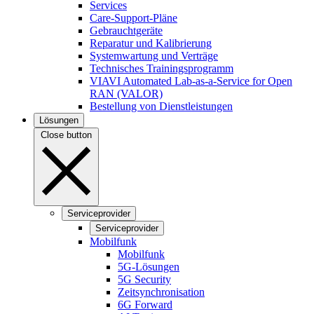
Services
Care-Support-Pläne
Gebrauchtgeräte
Reparatur und Kalibrierung
Systemwartung und Verträge
Technisches Trainingsprogramm
VIAVI Automated Lab-as-a-Service for Open
RAN (VALOR)
Bestellung von Dienstleistungen
Lösungen
Close button
Serviceprovider
Serviceprovider
Mobilfunk
Mobilfunk
5G-Lösungen
5G Security
Zeitsynchronisation
6G Forward