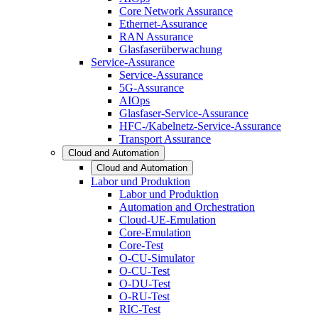
Core Network Assurance
Ethernet-Assurance
RAN Assurance
Glasfaserüberwachung
Service-Assurance
Service-Assurance
5G-Assurance
AIOps
Glasfaser-Service-Assurance
HFC-/Kabelnetz-Service-Assurance
Transport Assurance
Cloud and Automation
Cloud and Automation
Labor und Produktion
Labor und Produktion
Automation and Orchestration
Cloud-UE-Emulation
Core-Emulation
Core-Test
O-CU-Simulator
O-CU-Test
O-DU-Test
O-RU-Test
RIC-Test