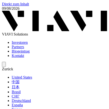
Direkt zum Inhalt
09/08/2026
VIAVI Solutions
Investoren
Partners
Blogeintrag
Kontakt
Zurück
United States
中国
日本
Brasil
СНГ
Deutschland
España