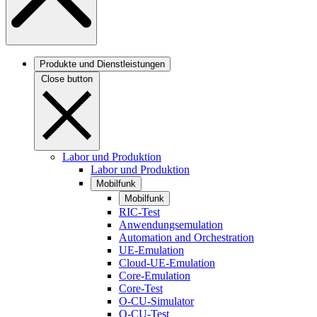
Produkte und Dienstleistungen
Close button
Labor und Produktion
Labor und Produktion
Mobilfunk
Mobilfunk
RIC-Test
Anwendungsemulation
Automation and Orchestration
UE-Emulation
Cloud-UE-Emulation
Core-Emulation
Core-Test
O-CU-Simulator
O-CU-Test