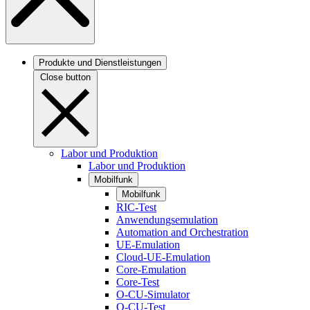
Produkte und Dienstleistungen
Close button
Labor und Produktion
Labor und Produktion
Mobilfunk
Mobilfunk
RIC-Test
Anwendungsemulation
Automation and Orchestration
UE-Emulation
Cloud-UE-Emulation
Core-Emulation
Core-Test
O-CU-Simulator
O-CU-Test