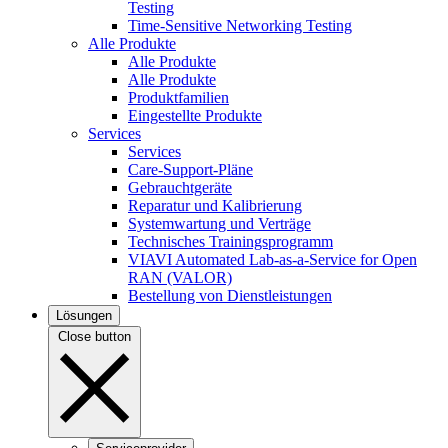
Testing
Time-Sensitive Networking Testing
Alle Produkte
Alle Produkte
Alle Produkte
Produktfamilien
Eingestellte Produkte
Services
Services
Care-Support-Pläne
Gebrauchtgeräte
Reparatur und Kalibrierung
Systemwartung und Verträge
Technisches Trainingsprogramm
VIAVI Automated Lab-as-a-Service for Open
RAN (VALOR)
Bestellung von Dienstleistungen
Lösungen
Close button