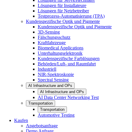
Lösungen für Servicetechniker
Lösungen für Installateure
Lösungen für Netzbetreiber
Testprozess-Automatisierung (TPA)
Kundenspezifische Optik und Pigmente
Kundenspezifische Optik und Pigmente
3D-Sensing
Fälschungsschutz
Kraftfahrzeuge
Biomedical Applications
Unterhaltungselektronik
Kundenspezifische Farblösungen
Behörden/Luft- und Raumfahrt
Industriell
NIR-Spektroskopie
Spectral Sensing
AI Infrastructure and OPs
AI Infrastructure and OPs
AI Data Center Networking Test
Transportation
Transportation
Automotive Testing
Kaufen
Angebotsanfrage
Demo Anfrage