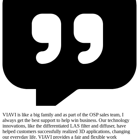
VIAVI is like a big family and as part of the OSP sales team, I
always get the best support to help win business. Our technology
innovations, like the differentiated LAS filter and diffuser, have
helped customers successfully realized 3D applications, changing
our everyday life. VIAVI provides a fair and flexible work