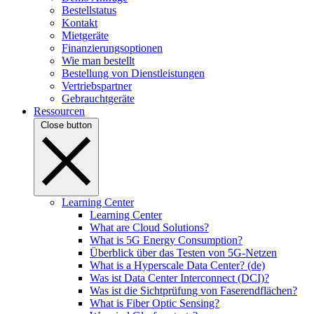
Bestellstatus
Kontakt
Mietgeräte
Finanzierungsoptionen
Wie man bestellt
Bestellung von Dienstleistungen
Vertriebspartner
Gebrauchtgeräte
Ressourcen
Close button
Learning Center
Learning Center
What are Cloud Solutions?
What is 5G Energy Consumption?
Überblick über das Testen von 5G-Netzen
What is a Hyperscale Data Center? (de)
Was ist Data Center Interconnect (DCI)?
Was ist die Sichtprüfung von Faserendflächen?
What is Fiber Optic Sensing?