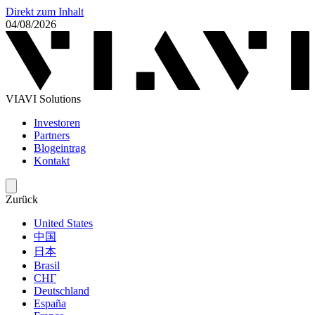
Direkt zum Inhalt
04/08/2026
VIAVI Solutions
Investoren
Partners
Blogeintrag
Kontakt
Zurück
United States
中国
日本
Brasil
СНГ
Deutschland
España