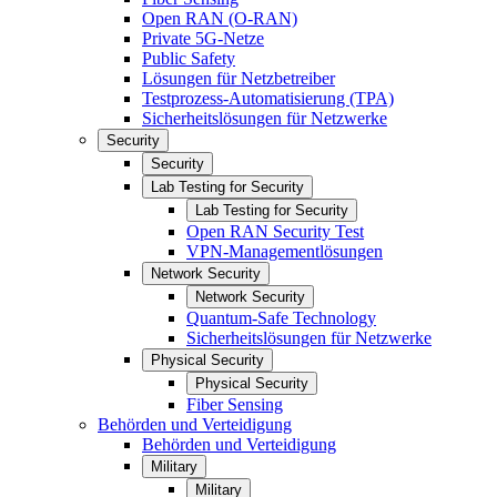
Open RAN (O-RAN)
Private 5G-Netze
Public Safety
Lösungen für Netzbetreiber
Testprozess-Automatisierung (TPA)
Sicherheitslösungen für Netzwerke
Security
Security
Lab Testing for Security
Lab Testing for Security
Open RAN Security Test
VPN-Managementlösungen
Network Security
Network Security
Quantum-Safe Technology
Sicherheitslösungen für Netzwerke
Physical Security
Physical Security
Fiber Sensing
Behörden und Verteidigung
Behörden und Verteidigung
Military
Military