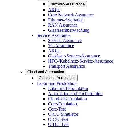
Netzwerk-Assurance
AIOps
Core Network Assurance
Ethernet-Assurance
RAN Assurance
Glasfaserüberwachung
Service-Assurance
Service-Assurance
5G-Assurance
AIOps
Glasfaser-Service-Assurance
HFC-/Kabelnetz-Service-Assurance
Transport Assurance
Cloud and Automation
Cloud and Automation
Labor und Produktion
Labor und Produktion
Automation and Orchestration
Cloud-UE-Emulation
Core-Emulation
Core-Test
O-CU-Simulator
O-CU-Test
O-DU-Test