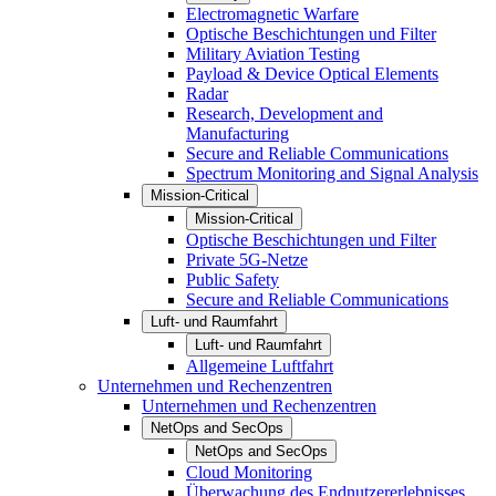
Electromagnetic Warfare
Optische Beschichtungen und Filter
Military Aviation Testing
Payload & Device Optical Elements
Radar
Research, Development and
Manufacturing
Secure and Reliable Communications
Spectrum Monitoring and Signal Analysis
Mission-Critical
Mission-Critical
Optische Beschichtungen und Filter
Private 5G-Netze
Public Safety
Secure and Reliable Communications
Luft- und Raumfahrt
Luft- und Raumfahrt
Allgemeine Luftfahrt
Unternehmen und Rechenzentren
Unternehmen und Rechenzentren
NetOps and SecOps
NetOps and SecOps
Cloud Monitoring
Überwachung des Endnutzererlebnisses