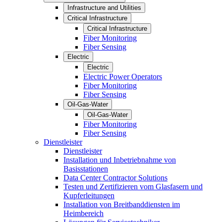
Infrastructure and Utilities
Critical Infrastructure
Critical Infrastructure
Fiber Monitoring
Fiber Sensing
Electric
Electric
Electric Power Operators
Fiber Monitoring
Fiber Sensing
Oil-Gas-Water
Oil-Gas-Water
Fiber Monitoring
Fiber Sensing
Dienstleister
Dienstleister
Installation und Inbetriebnahme von
Basisstationen
Data Center Contractor Solutions
Testen und Zertifizieren vom Glasfasern und
Kupferleitungen
Installation von Breitbanddiensten im
Heimbereich