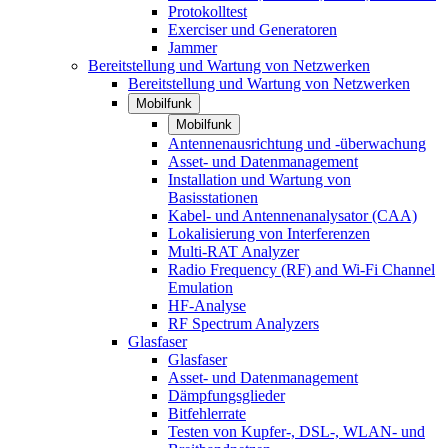
Protokolltest
Exerciser und Generatoren
Jammer
Bereitstellung und Wartung von Netzwerken
Bereitstellung und Wartung von Netzwerken
Mobilfunk
Mobilfunk
Antennenausrichtung und -überwachung
Asset- und Datenmanagement
Installation und Wartung von
Basisstationen
Kabel- und Antennenanalysator (CAA)
Lokalisierung von Interferenzen
Multi-RAT Analyzer
Radio Frequency (RF) and Wi-Fi Channel
Emulation
HF-Analyse
RF Spectrum Analyzers
Glasfaser
Glasfaser
Asset- und Datenmanagement
Dämpfungsglieder
Bitfehlerrate
Testen von Kupfer-, DSL-, WLAN- und