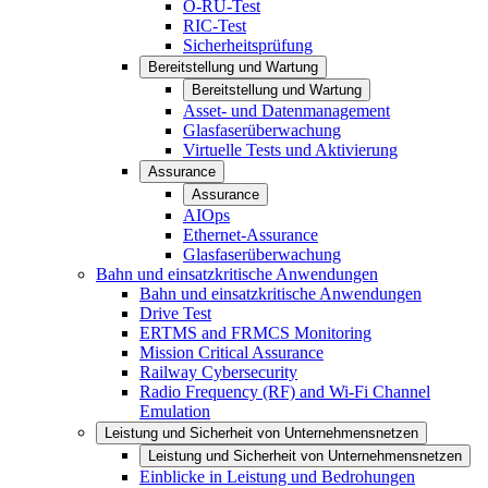
O-RU-Test
RIC-Test
Sicherheitsprüfung
Bereitstellung und Wartung
Bereitstellung und Wartung
Asset- und Datenmanagement
Glasfaserüberwachung
Virtuelle Tests und Aktivierung
Assurance
Assurance
AIOps
Ethernet-Assurance
Glasfaserüberwachung
Bahn und einsatzkritische Anwendungen
Bahn und einsatzkritische Anwendungen
Drive Test
ERTMS and FRMCS Monitoring
Mission Critical Assurance
Railway Cybersecurity
Radio Frequency (RF) and Wi-Fi Channel
Emulation
Leistung und Sicherheit von Unternehmensnetzen
Leistung und Sicherheit von Unternehmensnetzen
Einblicke in Leistung und Bedrohungen