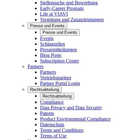
Stellensuche und Bewerbung
Early-Career Program
Life at VIAVI
Vergütung und Zusatzleistungen
Presse und Events
Presse und Events
Events
Schlagzeilen
Pressemitteilungen
Blog Posts
Subscription Center
Partners
Partners
Vertriebspartner
Partner Portal Login
Rechtsabteilung
Rechtsabteilung
Compliance
Data Privacy and Data Security
Patents
Product Environmental Compliance
Datenschutz
Terms and Conditions
Terms of Use