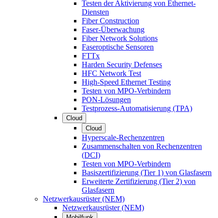
Testen der Aktivierung von Ethernet-
Diensten
Fiber Construction
Faser-Überwachung
Fiber Network Solutions
Faseroptische Sensoren
FTTx
Harden Security Defenses
HFC Network Test
High-Speed Ethernet Testing
Testen von MPO-Verbindern
PON-Lösungen
Testprozess-Automatisierung (TPA)
Cloud
Cloud
Hyperscale-Rechenzentren
Zusammenschalten von Rechenzentren
(DCI)
Testen von MPO-Verbindern
Basiszertifizierung (Tier 1) von Glasfasern
Erweiterte Zertifizierung (Tier 2) von
Glasfasern
Netzwerkausrüster (NEM)
Netzwerkausrüster (NEM)
Mobilfunk