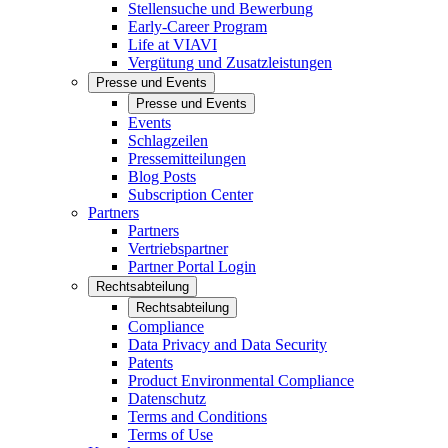
Stellensuche und Bewerbung
Early-Career Program
Life at VIAVI
Vergütung und Zusatzleistungen
Presse und Events
Presse und Events
Events
Schlagzeilen
Pressemitteilungen
Blog Posts
Subscription Center
Partners
Partners
Vertriebspartner
Partner Portal Login
Rechtsabteilung
Rechtsabteilung
Compliance
Data Privacy and Data Security
Patents
Product Environmental Compliance
Datenschutz
Terms and Conditions
Terms of Use