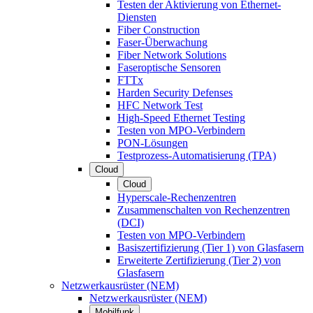
Testen der Aktivierung von Ethernet-
Diensten
Fiber Construction
Faser-Überwachung
Fiber Network Solutions
Faseroptische Sensoren
FTTx
Harden Security Defenses
HFC Network Test
High-Speed Ethernet Testing
Testen von MPO-Verbindern
PON-Lösungen
Testprozess-Automatisierung (TPA)
Cloud
Cloud
Hyperscale-Rechenzentren
Zusammenschalten von Rechenzentren
(DCI)
Testen von MPO-Verbindern
Basiszertifizierung (Tier 1) von Glasfasern
Erweiterte Zertifizierung (Tier 2) von
Glasfasern
Netzwerkausrüster (NEM)
Netzwerkausrüster (NEM)
Mobilfunk