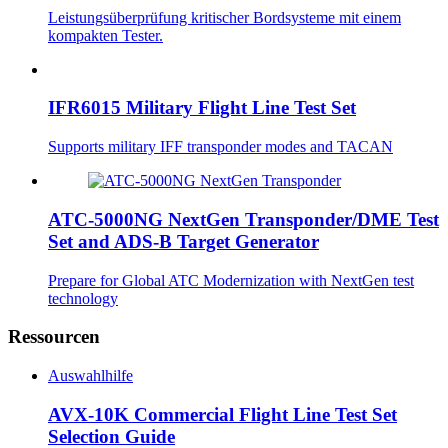
Leistungsüberprüfung kritischer Bordsysteme mit einem
kompakten Tester.
IFR6015 Military Flight Line Test Set
Supports military IFF transponder modes and TACAN
ATC-5000NG NextGen Transponder/DME Test
Set and ADS-B Target Generator
Prepare for Global ATC Modernization with NextGen test
technology
Ressourcen
Auswahlhilfe
AVX-10K Commercial Flight Line Test Set
Selection Guide