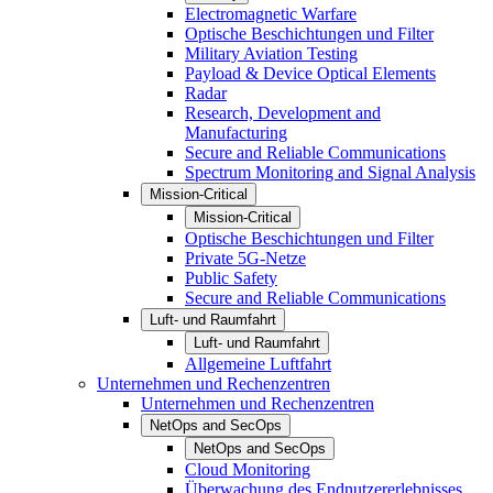
Electromagnetic Warfare
Optische Beschichtungen und Filter
Military Aviation Testing
Payload & Device Optical Elements
Radar
Research, Development and
Manufacturing
Secure and Reliable Communications
Spectrum Monitoring and Signal Analysis
Mission-Critical
Mission-Critical
Optische Beschichtungen und Filter
Private 5G-Netze
Public Safety
Secure and Reliable Communications
Luft- und Raumfahrt
Luft- und Raumfahrt
Allgemeine Luftfahrt
Unternehmen und Rechenzentren
Unternehmen und Rechenzentren
NetOps and SecOps
NetOps and SecOps
Cloud Monitoring
Überwachung des Endnutzererlebnisses