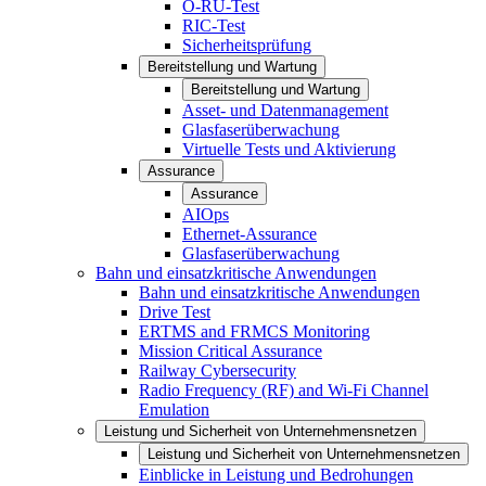
O-RU-Test
RIC-Test
Sicherheitsprüfung
Bereitstellung und Wartung
Bereitstellung und Wartung
Asset- und Datenmanagement
Glasfaserüberwachung
Virtuelle Tests und Aktivierung
Assurance
Assurance
AIOps
Ethernet-Assurance
Glasfaserüberwachung
Bahn und einsatzkritische Anwendungen
Bahn und einsatzkritische Anwendungen
Drive Test
ERTMS and FRMCS Monitoring
Mission Critical Assurance
Railway Cybersecurity
Radio Frequency (RF) and Wi-Fi Channel
Emulation
Leistung und Sicherheit von Unternehmensnetzen
Leistung und Sicherheit von Unternehmensnetzen
Einblicke in Leistung und Bedrohungen