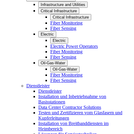
Infrastructure and Utilities
Critical Infrastructure
Critical Infrastructure
Fiber Monitoring
Fiber Sensing
Electric
Electric
Electric Power Operators
Fiber Monitoring
Fiber Sensing
Oil-Gas-Water
Oil-Gas-Water
Fiber Monitoring
Fiber Sensing
Dienstleister
Dienstleister
Installation und Inbetriebnahme von
Basisstationen
Data Center Contractor Solutions
Testen und Zertifizieren vom Glasfasern und
Kupferleitungen
Installation von Breitbanddiensten im
Heimbereich