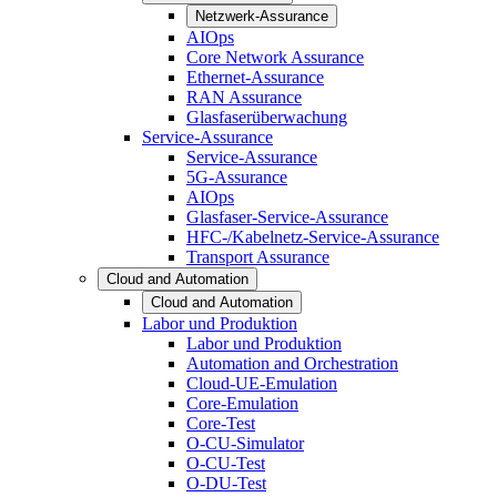
Netzwerk-Assurance
AIOps
Core Network Assurance
Ethernet-Assurance
RAN Assurance
Glasfaserüberwachung
Service-Assurance
Service-Assurance
5G-Assurance
AIOps
Glasfaser-Service-Assurance
HFC-/Kabelnetz-Service-Assurance
Transport Assurance
Cloud and Automation
Cloud and Automation
Labor und Produktion
Labor und Produktion
Automation and Orchestration
Cloud-UE-Emulation
Core-Emulation
Core-Test
O-CU-Simulator
O-CU-Test
O-DU-Test