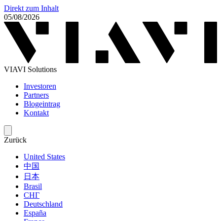
Direkt zum Inhalt
05/08/2026
VIAVI Solutions
Investoren
Partners
Blogeintrag
Kontakt
Zurück
United States
中国
日本
Brasil
СНГ
Deutschland
España