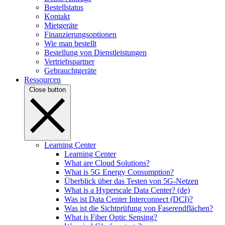
Bestellstatus
Kontakt
Mietgeräte
Finanzierungsoptionen
Wie man bestellt
Bestellung von Dienstleistungen
Vertriebspartner
Gebrauchtgeräte
Ressourcen
Close button
Learning Center
Learning Center
What are Cloud Solutions?
What is 5G Energy Consumption?
Überblick über das Testen von 5G-Netzen
What is a Hyperscale Data Center? (de)
Was ist Data Center Interconnect (DCI)?
Was ist die Sichtprüfung von Faserendflächen?
What is Fiber Optic Sensing?