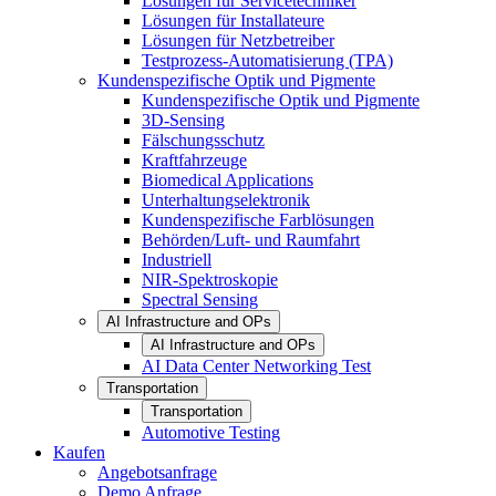
Lösungen für Servicetechniker
Lösungen für Installateure
Lösungen für Netzbetreiber
Testprozess-Automatisierung (TPA)
Kundenspezifische Optik und Pigmente
Kundenspezifische Optik und Pigmente
3D-Sensing
Fälschungsschutz
Kraftfahrzeuge
Biomedical Applications
Unterhaltungselektronik
Kundenspezifische Farblösungen
Behörden/Luft- und Raumfahrt
Industriell
NIR-Spektroskopie
Spectral Sensing
AI Infrastructure and OPs
AI Infrastructure and OPs
AI Data Center Networking Test
Transportation
Transportation
Automotive Testing
Kaufen
Angebotsanfrage
Demo Anfrage