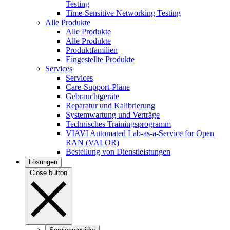
Testing
Time-Sensitive Networking Testing
Alle Produkte
Alle Produkte
Alle Produkte
Produktfamilien
Eingestellte Produkte
Services
Services
Care-Support-Pläne
Gebrauchtgeräte
Reparatur und Kalibrierung
Systemwartung und Verträge
Technisches Trainingsprogramm
VIAVI Automated Lab-as-a-Service for Open
RAN (VALOR)
Bestellung von Dienstleistungen
Lösungen
Close button