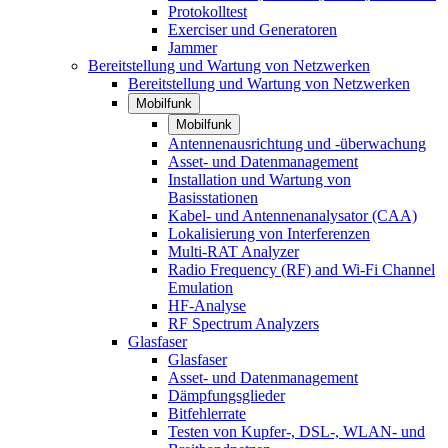
Protokolltest
Exerciser und Generatoren
Jammer
Bereitstellung und Wartung von Netzwerken
Bereitstellung und Wartung von Netzwerken
Mobilfunk
Mobilfunk
Antennenausrichtung und -überwachung
Asset- und Datenmanagement
Installation und Wartung von
Basisstationen
Kabel- und Antennenanalysator (CAA)
Lokalisierung von Interferenzen
Multi-RAT Analyzer
Radio Frequency (RF) and Wi-Fi Channel
Emulation
HF-Analyse
RF Spectrum Analyzers
Glasfaser
Glasfaser
Asset- und Datenmanagement
Dämpfungsglieder
Bitfehlerrate
Testen von Kupfer-, DSL-, WLAN- und