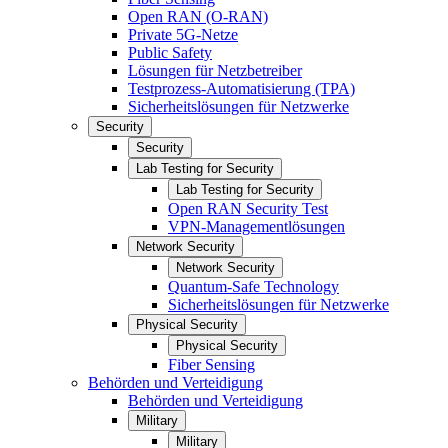
Open RAN (O-RAN)
Private 5G-Netze
Public Safety
Lösungen für Netzbetreiber
Testprozess-Automatisierung (TPA)
Sicherheitslösungen für Netzwerke
Security
Security
Lab Testing for Security
Lab Testing for Security
Open RAN Security Test
VPN-Managementlösungen
Network Security
Network Security
Quantum-Safe Technology
Sicherheitslösungen für Netzwerke
Physical Security
Physical Security
Fiber Sensing
Behörden und Verteidigung
Behörden und Verteidigung
Military
Military