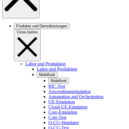
Produkte und Dienstleistungen
Close button
Labor und Produktion
Labor und Produktion
Mobilfunk
Mobilfunk
RIC-Test
Anwendungsemulation
Automation and Orchestration
UE-Emulation
Cloud-UE-Emulation
Core-Emulation
Core-Test
O-CU-Simulator
O-CU-Test