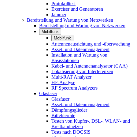
Protokolltest
Exerciser und Generatoren
Jammer
Bereitstellung und Wartung von Netzwerken
Bereitstellung und Wartung von Netzwerken
Mobilfunk
Mobilfunk
Antennenausrichtung und -überwachung
Asset- und Datenmanagement
Installation und Wartung von
Basisstationen
Kabel- und Antennenanalysator (CAA)
Lokalisierung von Interferenzen
Multi-RAT Analyzer
HF-Analyse
RF Spectrum Analyzers
Glasfaser
Glasfaser
Asset- und Datenmanagement
Dämpfungsglieder
Bitfehlerrate
Testen von Kupfer-, DSL-, WLAN- und
Breitbandnetzen
Tests nach DOCSIS