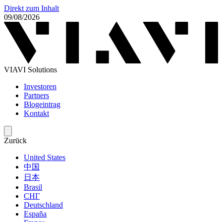
Direkt zum Inhalt
09/08/2026
VIAVI Solutions
Investoren
Partners
Blogeintrag
Kontakt
Zurück
United States
中国
日本
Brasil
СНГ
Deutschland
España