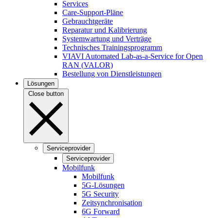
Services
Care-Support-Pläne
Gebrauchtgeräte
Reparatur und Kalibrierung
Systemwartung und Verträge
Technisches Trainingsprogramm
VIAVI Automated Lab-as-a-Service for Open
RAN (VALOR)
Bestellung von Dienstleistungen
Lösungen
Close button
Serviceprovider
Serviceprovider
Mobilfunk
Mobilfunk
5G-Lösungen
5G Security
Zeitsynchronisation
6G Forward