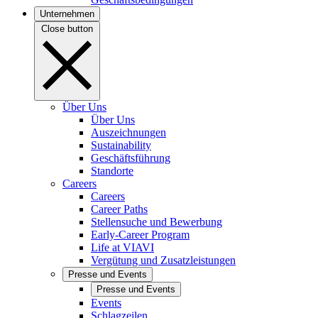
Unternehmen
Close button
Über Uns
Über Uns
Auszeichnungen
Sustainability
Geschäftsführung
Standorte
Careers
Careers
Career Paths
Stellensuche und Bewerbung
Early-Career Program
Life at VIAVI
Vergütung und Zusatzleistungen
Presse und Events
Presse und Events
Events
Schlagzeilen