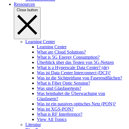
Ressourcen
Close button
Learning Center
Learning Center
What are Cloud Solutions?
What is 5G Energy Consumption?
Überblick über das Testen von 5G-Netzen
What is a Hyperscale Data Center? (de)
Was ist Data Center Interconnect (DCI)?
Was ist die Sichtprüfung von Faserendflächen?
What is Fiber Optic Sensing?
Was sind Glasfasertests?
Was beinhaltet die Überwachung von
Glasfasern?
Was ist ein passives optisches Netz (PON)?
Was ist XGS-PON?
What is RF Interference?
View All Topics
Literatur