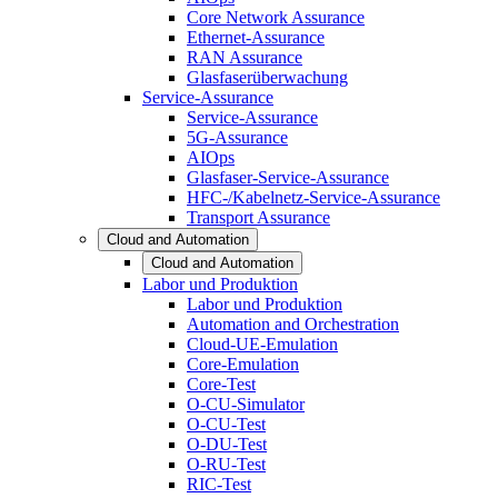
Core Network Assurance
Ethernet-Assurance
RAN Assurance
Glasfaserüberwachung
Service-Assurance
Service-Assurance
5G-Assurance
AIOps
Glasfaser-Service-Assurance
HFC-/Kabelnetz-Service-Assurance
Transport Assurance
Cloud and Automation
Cloud and Automation
Labor und Produktion
Labor und Produktion
Automation and Orchestration
Cloud-UE-Emulation
Core-Emulation
Core-Test
O-CU-Simulator
O-CU-Test
O-DU-Test
O-RU-Test
RIC-Test