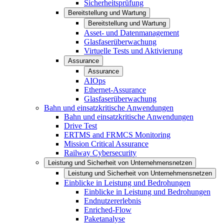
Sicherheitsprüfung
Bereitstellung und Wartung
Bereitstellung und Wartung
Asset- und Datenmanagement
Glasfaserüberwachung
Virtuelle Tests und Aktivierung
Assurance
Assurance
AIOps
Ethernet-Assurance
Glasfaserüberwachung
Bahn und einsatzkritische Anwendungen
Bahn und einsatzkritische Anwendungen
Drive Test
ERTMS and FRMCS Monitoring
Mission Critical Assurance
Railway Cybersecurity
Leistung und Sicherheit von Unternehmensnetzen
Leistung und Sicherheit von Unternehmensnetzen
Einblicke in Leistung und Bedrohungen
Einblicke in Leistung und Bedrohungen
Endnutzererlebnis
Enriched-Flow
Paketanalyse