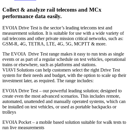
Collect & analyze rail telecoms and MCx
performance data easily.
EVOIA Drive Test is the sector’s leading telecoms test and
measurement solution. It is suitable for use with a wide variety of
rail telecoms and other private mission critical networks, such as:
GSM-R, 4G, TETRA, LTE, 4G, 5G, MCPTT & more.
The EVOIA Drive Test range makes it easy to run tests as single
events or as part of a regular schedule on test vehicles, operational
trains or elsewhere, such as platforms and stations.
VIAVI Solutions can help customers select the right Drive Test
system for their needs and budget, with the option to scale up their
investment later, as required. The range includes:
EVOIA Drive Test – our powerful leading solution; designed to
create even the most advanced scenarios. This includes remote,
automated, unattended and manually operated systems, which can
be installed on test vehicles, or used as portable backpacks or
trolleys
EVOIA Pocket – a mobile based solution suitable for walk tests to
run live measurements