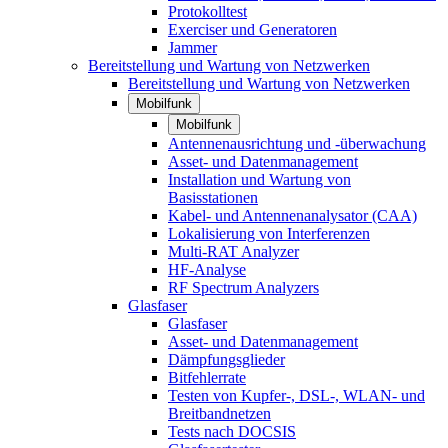
Protokolltest
Exerciser und Generatoren
Jammer
Bereitstellung und Wartung von Netzwerken
Bereitstellung und Wartung von Netzwerken
Mobilfunk
Mobilfunk
Antennenausrichtung und -überwachung
Asset- und Datenmanagement
Installation und Wartung von
Basisstationen
Kabel- und Antennenanalysator (CAA)
Lokalisierung von Interferenzen
Multi-RAT Analyzer
HF-Analyse
RF Spectrum Analyzers
Glasfaser
Glasfaser
Asset- und Datenmanagement
Dämpfungsglieder
Bitfehlerrate
Testen von Kupfer-, DSL-, WLAN- und
Breitbandnetzen
Tests nach DOCSIS