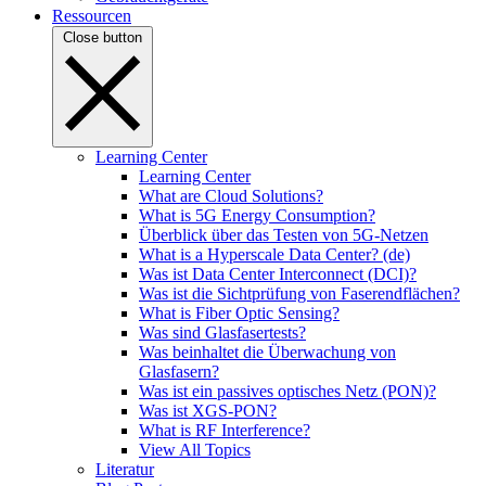
Ressourcen
Close button
Learning Center
Learning Center
What are Cloud Solutions?
What is 5G Energy Consumption?
Überblick über das Testen von 5G-Netzen
What is a Hyperscale Data Center? (de)
Was ist Data Center Interconnect (DCI)?
Was ist die Sichtprüfung von Faserendflächen?
What is Fiber Optic Sensing?
Was sind Glasfasertests?
Was beinhaltet die Überwachung von
Glasfasern?
Was ist ein passives optisches Netz (PON)?
Was ist XGS-PON?
What is RF Interference?
View All Topics
Literatur