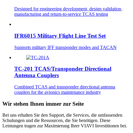
Designed for engineering development, design validation,
manufacturing and return-to-service TCAS testing
IFR6015 Military Flight Line Test Set
Supports military IFF transponder modes and TACAN
TC-201 TCAS/Transponder Directional
Antenna Couplers
Combined TCAS and transponder directional antenna
couplers for the avionics maintenance industry
Wir stehen Ihnen immer zur Seite
Bei uns erhalten Sie den Support, die Services, die umfassenden
Schulungen und die Ressourcen, die Sie benötigen. Diese
Leistungen tragen zur Maximierung Ihrer VIAVI Investitionen bei.