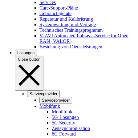
Services
Care-Support-Pläne
Gebrauchtgeräte
Reparatur und Kalibrierung
Systemwartung und Verträge
Technisches Trainingsprogramm
VIAVI Automated Lab-as-a-Service for Open
RAN (VALOR)
Bestellung von Dienstleistungen
Lösungen
Close button
Serviceprovider
Serviceprovider
Mobilfunk
Mobilfunk
5G-Lösungen
5G Security
Zeitsynchronisation
6G Forward