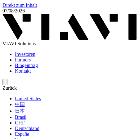
Direkt zum Inhalt
07/08/2026
VIAVI Solutions
Investoren
Partners
Blogeintrag
Kontakt
Zurück
United States
中国
日本
Brasil
СНГ
Deutschland
España