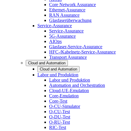
Core Network Assurance
Ethernet-Assurance
RAN Assurance
Glasfaserüberwachung
Service-Assurance
Service-Assurance
5G-Assurance
AIOps
Glasfaser-Service-Assurance
HFC-/Kabelnetz-Service-Assurance
Transport Assurance
Cloud and Automation
Cloud and Automation
Labor und Produktion
Labor und Produktion
Automation and Orchestration
Cloud-UE-Emulation
Core-Emulation
Core-Test
O-CU-Simulator
O-CU-Test
O-DU-Test
O-RU-Test
RIC-Test