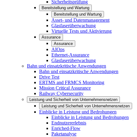
Sicherheitsprüfung
Bereitstellung und Wartung
Bereitstellung und Wartung
Asset- und Datenmanagement
Glasfaserüberwachung
Virtuelle Tests und Aktivierung
Assurance
Assurance
AIOps
Ethernet-Assurance
Glasfaserüberwachung
Bahn und einsatzkritische Anwendungen
Bahn und einsatzkritische Anwendungen
Drive Test
ERTMS and FRMCS Monitoring
Mission Critical Assurance
Railway Cybersecurity
Leistung und Sicherheit von Unternehmensnetzen
Leistung und Sicherheit von Unternehmensnetzen
Einblicke in Leistung und Bedrohungen
Einblicke in Leistung und Bedrohungen
Endnutzererlebnis
Enriched-Flow
Paketanalyse