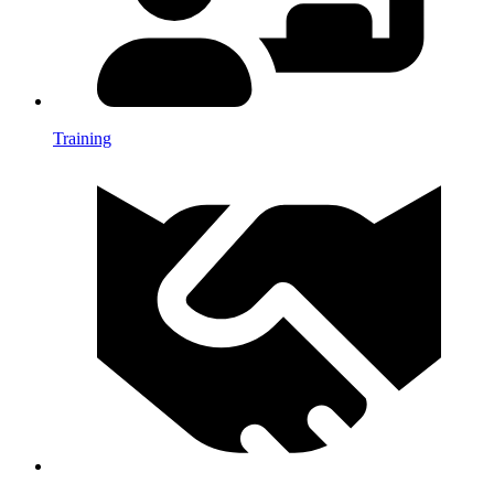
Training