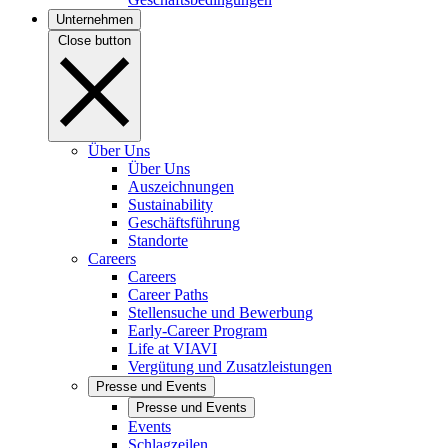
Unternehmen
Close button
Über Uns
Über Uns
Auszeichnungen
Sustainability
Geschäftsführung
Standorte
Careers
Careers
Career Paths
Stellensuche und Bewerbung
Early-Career Program
Life at VIAVI
Vergütung und Zusatzleistungen
Presse und Events
Presse und Events
Events
Schlagzeilen