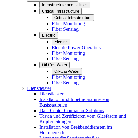
Infrastructure and Utilities
Critical Infrastructure
Critical Infrastructure
Fiber Monitoring
Fiber Sensing
Electric
Electric
Electric Power Operators
Fiber Monitoring
Fiber Sensing
Oil-Gas-Water
Oil-Gas-Water
Fiber Monitoring
Fiber Sensing
Dienstleister
Dienstleister
Installation und Inbetriebnahme von
Basisstationen
Data Center Contractor Solutions
Testen und Zertifizieren vom Glasfasern und
Kupferleitungen
Installation von Breitbanddiensten im
Heimbereich