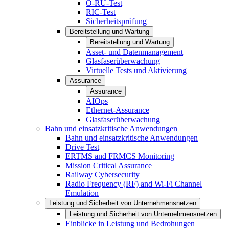
O-RU-Test
RIC-Test
Sicherheitsprüfung
Bereitstellung und Wartung
Bereitstellung und Wartung
Asset- und Datenmanagement
Glasfaserüberwachung
Virtuelle Tests und Aktivierung
Assurance
Assurance
AIOps
Ethernet-Assurance
Glasfaserüberwachung
Bahn und einsatzkritische Anwendungen
Bahn und einsatzkritische Anwendungen
Drive Test
ERTMS and FRMCS Monitoring
Mission Critical Assurance
Railway Cybersecurity
Radio Frequency (RF) and Wi-Fi Channel
Emulation
Leistung und Sicherheit von Unternehmensnetzen
Leistung und Sicherheit von Unternehmensnetzen
Einblicke in Leistung und Bedrohungen