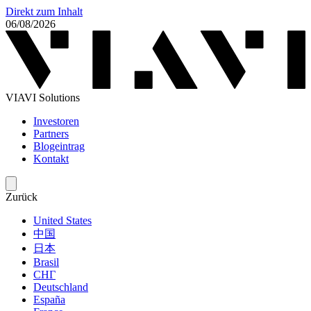
Direkt zum Inhalt
06/08/2026
VIAVI Solutions
Investoren
Partners
Blogeintrag
Kontakt
Zurück
United States
中国
日本
Brasil
СНГ
Deutschland
España