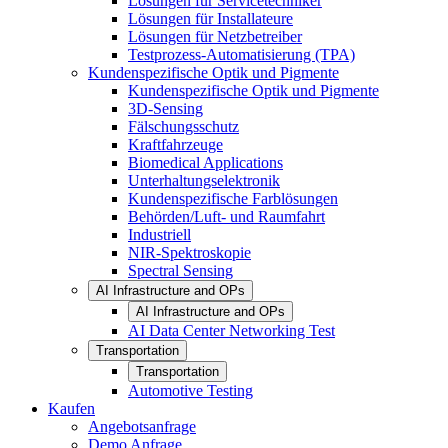
Lösungen für Servicetechniker
Lösungen für Installateure
Lösungen für Netzbetreiber
Testprozess-Automatisierung (TPA)
Kundenspezifische Optik und Pigmente
Kundenspezifische Optik und Pigmente
3D-Sensing
Fälschungsschutz
Kraftfahrzeuge
Biomedical Applications
Unterhaltungselektronik
Kundenspezifische Farblösungen
Behörden/Luft- und Raumfahrt
Industriell
NIR-Spektroskopie
Spectral Sensing
AI Infrastructure and OPs
AI Infrastructure and OPs
AI Data Center Networking Test
Transportation
Transportation
Automotive Testing
Kaufen
Angebotsanfrage
Demo Anfrage