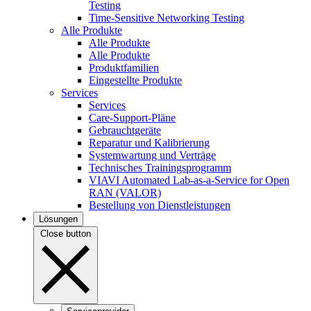
Testing
Time-Sensitive Networking Testing
Alle Produkte
Alle Produkte
Alle Produkte
Produktfamilien
Eingestellte Produkte
Services
Services
Care-Support-Pläne
Gebrauchtgeräte
Reparatur und Kalibrierung
Systemwartung und Verträge
Technisches Trainingsprogramm
VIAVI Automated Lab-as-a-Service for Open
RAN (VALOR)
Bestellung von Dienstleistungen
Lösungen
Close button