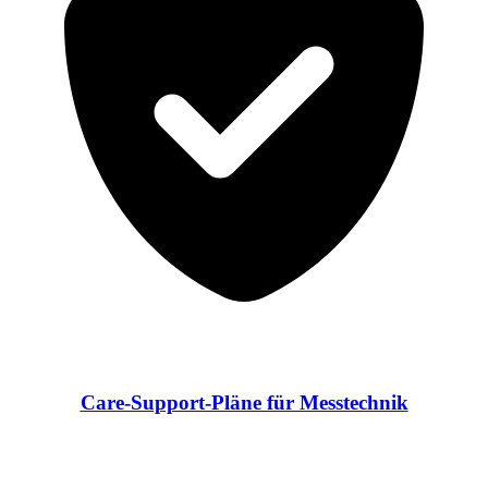
Care-Support-Pläne für Messtechnik