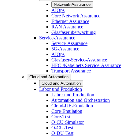
Netzwerk-Assurance
AIOps
Core Network Assurance
Ethernet-Assurance
RAN Assurance
Glasfaserüberwachung
Service-Assurance
Service-Assurance
5G-Assurance
AIOps
Glasfaser-Service-Assurance
HFC-/Kabelnetz-Service-Assurance
Transport Assurance
Cloud and Automation
Cloud and Automation
Labor und Produktion
Labor und Produktion
Automation and Orchestration
Cloud-UE-Emulation
Core-Emulation
Core-Test
O-CU-Simulator
O-CU-Test
O-DU-Test