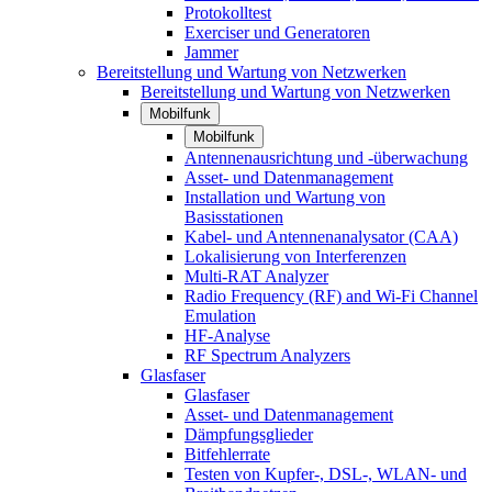
Protokolltest
Exerciser und Generatoren
Jammer
Bereitstellung und Wartung von Netzwerken
Bereitstellung und Wartung von Netzwerken
Mobilfunk
Mobilfunk
Antennenausrichtung und -überwachung
Asset- und Datenmanagement
Installation und Wartung von
Basisstationen
Kabel- und Antennenanalysator (CAA)
Lokalisierung von Interferenzen
Multi-RAT Analyzer
Radio Frequency (RF) and Wi-Fi Channel
Emulation
HF-Analyse
RF Spectrum Analyzers
Glasfaser
Glasfaser
Asset- und Datenmanagement
Dämpfungsglieder
Bitfehlerrate
Testen von Kupfer-, DSL-, WLAN- und