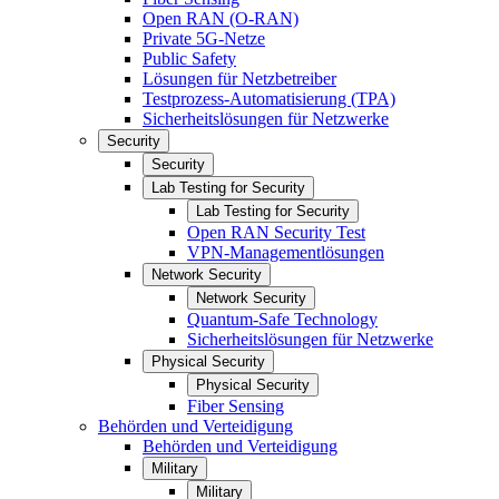
Open RAN (O-RAN)
Private 5G-Netze
Public Safety
Lösungen für Netzbetreiber
Testprozess-Automatisierung (TPA)
Sicherheitslösungen für Netzwerke
Security
Security
Lab Testing for Security
Lab Testing for Security
Open RAN Security Test
VPN-Managementlösungen
Network Security
Network Security
Quantum-Safe Technology
Sicherheitslösungen für Netzwerke
Physical Security
Physical Security
Fiber Sensing
Behörden und Verteidigung
Behörden und Verteidigung
Military
Military