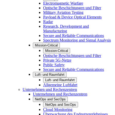
Electromagnetic Warfare
Optische Beschichtungen und Filter
Military Aviation Testing
Payload & Device Optical Elements
Radar
Research, Development and
Manufacturing
Secure and Reliable Communications
Spectrum Monitoring and Signal Analysis
Mission-Critical
Mission-Critical
Optische Beschichtungen und Filter
Private 5G-Netze
Public Safety
Secure and Reliable Communications
Luft- und Raumfahrt
Luft- und Raumfahrt
Allgemeine Luftfahrt
Unternehmen und Rechenzentren
Unternehmen und Rechenzentren
NetOps and SecOps
NetOps and SecOps
Cloud Monitoring
Überwachung des Endnutzererlebnisses