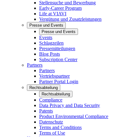
Stellensuche und Bewerbung
Early-Career Program
Life at VIAVI
Vergütung und Zusatzleistungen
Presse und Events
Presse und Events
Events
Schlagzeilen
Pressemitteilungen
Blog Posts
Subscription Center
Partners
Partners
Vertriebspartner
Partner Portal Login
Rechtsabteilung
Rechtsabteilung
Compliance
Data Privacy and Data Security
Patents
Product Environmental Compliance
Datenschutz
Terms and Conditions
Terms of Use