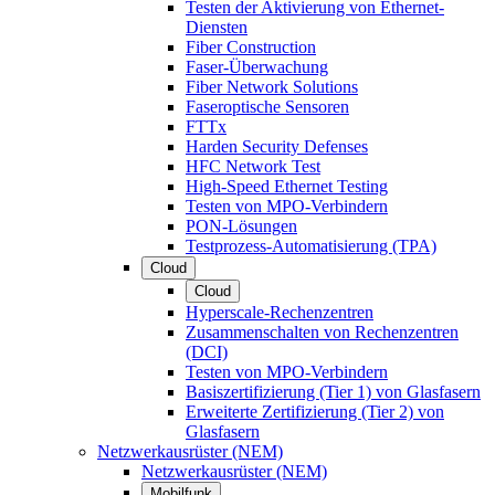
Testen der Aktivierung von Ethernet-
Diensten
Fiber Construction
Faser-Überwachung
Fiber Network Solutions
Faseroptische Sensoren
FTTx
Harden Security Defenses
HFC Network Test
High-Speed Ethernet Testing
Testen von MPO-Verbindern
PON-Lösungen
Testprozess-Automatisierung (TPA)
Cloud
Cloud
Hyperscale-Rechenzentren
Zusammenschalten von Rechenzentren
(DCI)
Testen von MPO-Verbindern
Basiszertifizierung (Tier 1) von Glasfasern
Erweiterte Zertifizierung (Tier 2) von
Glasfasern
Netzwerkausrüster (NEM)
Netzwerkausrüster (NEM)
Mobilfunk