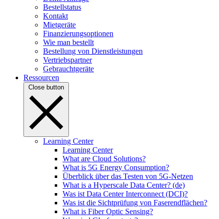
Bestellstatus
Kontakt
Mietgeräte
Finanzierungsoptionen
Wie man bestellt
Bestellung von Dienstleistungen
Vertriebspartner
Gebrauchtgeräte
Ressourcen
Close button
Learning Center
Learning Center
What are Cloud Solutions?
What is 5G Energy Consumption?
Überblick über das Testen von 5G-Netzen
What is a Hyperscale Data Center? (de)
Was ist Data Center Interconnect (DCI)?
Was ist die Sichtprüfung von Faserendflächen?
What is Fiber Optic Sensing?