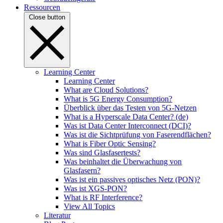
Ressourcen
Close button
Learning Center
Learning Center
What are Cloud Solutions?
What is 5G Energy Consumption?
Überblick über das Testen von 5G-Netzen
What is a Hyperscale Data Center? (de)
Was ist Data Center Interconnect (DCI)?
Was ist die Sichtprüfung von Faserendflächen?
What is Fiber Optic Sensing?
Was sind Glasfasertests?
Was beinhaltet die Überwachung von
Glasfasern?
Was ist ein passives optisches Netz (PON)?
Was ist XGS-PON?
What is RF Interference?
View All Topics
Literatur