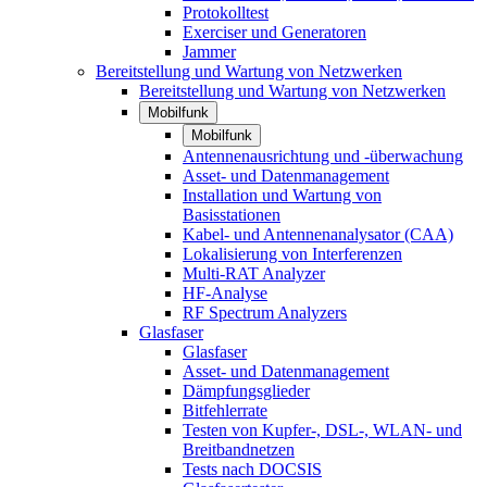
Protokolltest
Exerciser und Generatoren
Jammer
Bereitstellung und Wartung von Netzwerken
Bereitstellung und Wartung von Netzwerken
Mobilfunk
Mobilfunk
Antennenausrichtung und -überwachung
Asset- und Datenmanagement
Installation und Wartung von
Basisstationen
Kabel- und Antennenanalysator (CAA)
Lokalisierung von Interferenzen
Multi-RAT Analyzer
HF-Analyse
RF Spectrum Analyzers
Glasfaser
Glasfaser
Asset- und Datenmanagement
Dämpfungsglieder
Bitfehlerrate
Testen von Kupfer-, DSL-, WLAN- und
Breitbandnetzen
Tests nach DOCSIS