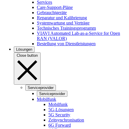
Services
Care-Support-Pläne
Gebrauchtgeräte
Reparatur und Kalibrierung
Systemwartung und Verträge
Technisches Trainingsprogramm
VIAVI Automated Lab-as-a-Service for Open
RAN (VALOR)
Bestellung von Dienstleistungen
Lösungen
Close button
Serviceprovider
Serviceprovider
Mobilfunk
Mobilfunk
5G-Lösungen
5G Security
Zeitsynchronisation
6G Forward