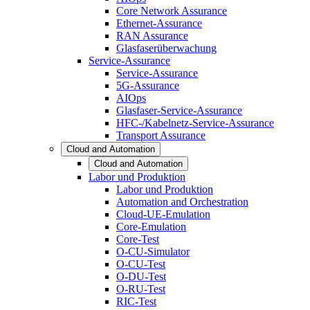
Core Network Assurance
Ethernet-Assurance
RAN Assurance
Glasfaserüberwachung
Service-Assurance
Service-Assurance
5G-Assurance
AIOps
Glasfaser-Service-Assurance
HFC-/Kabelnetz-Service-Assurance
Transport Assurance
Cloud and Automation
Cloud and Automation
Labor und Produktion
Labor und Produktion
Automation and Orchestration
Cloud-UE-Emulation
Core-Emulation
Core-Test
O-CU-Simulator
O-CU-Test
O-DU-Test
O-RU-Test
RIC-Test