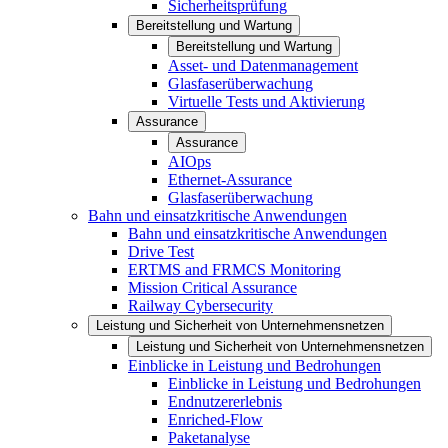
Sicherheitsprüfung
Bereitstellung und Wartung
Bereitstellung und Wartung
Asset- und Datenmanagement
Glasfaserüberwachung
Virtuelle Tests und Aktivierung
Assurance
Assurance
AIOps
Ethernet-Assurance
Glasfaserüberwachung
Bahn und einsatzkritische Anwendungen
Bahn und einsatzkritische Anwendungen
Drive Test
ERTMS and FRMCS Monitoring
Mission Critical Assurance
Railway Cybersecurity
Leistung und Sicherheit von Unternehmensnetzen
Leistung und Sicherheit von Unternehmensnetzen
Einblicke in Leistung und Bedrohungen
Einblicke in Leistung und Bedrohungen
Endnutzererlebnis
Enriched-Flow
Paketanalyse