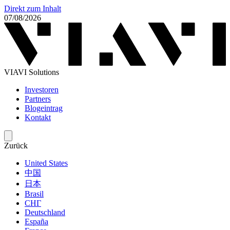
Direkt zum Inhalt
07/08/2026
VIAVI Solutions
Investoren
Partners
Blogeintrag
Kontakt
Zurück
United States
中国
日本
Brasil
СНГ
Deutschland
España