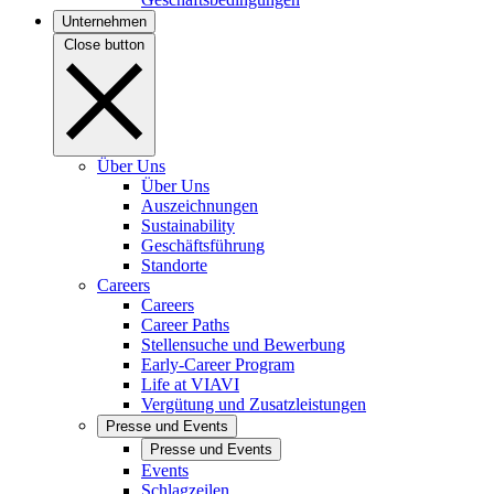
Unternehmen
Close button
Über Uns
Über Uns
Auszeichnungen
Sustainability
Geschäftsführung
Standorte
Careers
Careers
Career Paths
Stellensuche und Bewerbung
Early-Career Program
Life at VIAVI
Vergütung und Zusatzleistungen
Presse und Events
Presse und Events
Events
Schlagzeilen