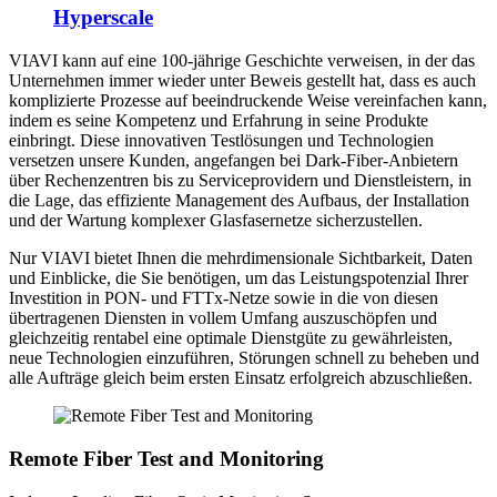
Hyperscale
VIAVI kann auf eine 100-jährige Geschichte verweisen, in der das
Unternehmen immer wieder unter Beweis gestellt hat, dass es auch
komplizierte Prozesse auf beeindruckende Weise vereinfachen kann,
indem es seine Kompetenz und Erfahrung in seine Produkte
einbringt. Diese innovativen Testlösungen und Technologien
versetzen unsere Kunden, angefangen bei Dark-Fiber-Anbietern
über Rechenzentren bis zu Serviceprovidern und Dienstleistern, in
die Lage, das effiziente Management des Aufbaus, der Installation
und der Wartung komplexer Glasfasernetze sicherzustellen.
Nur VIAVI bietet Ihnen die mehrdimensionale Sichtbarkeit, Daten
und Einblicke, die Sie benötigen, um das Leistungspotenzial Ihrer
Investition in PON- und FTTx-Netze sowie in die von diesen
übertragenen Diensten in vollem Umfang auszuschöpfen und
gleichzeitig rentabel eine optimale Dienstgüte zu gewährleisten,
neue Technologien einzuführen, Störungen schnell zu beheben und
alle Aufträge gleich beim ersten Einsatz erfolgreich abzuschließen.
Remote Fiber Test and Monitoring