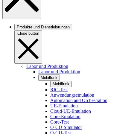
Produkte und Dienstleistungen
Close button
Labor und Produktion
Labor und Produktion
Mobilfunk
Mobilfunk
RIC-Test
Anwendungsemulation
Automation and Orchestration
UE-Emulation
Cloud-UE-Emulation
Core-Emulation
Core-Test
O-CU-Simulator
O-CU-Test