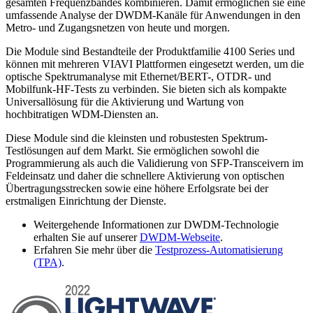
gesamten Frequenzbandes kombinieren. Damit ermöglichen sie eine
umfassende Analyse der DWDM-Kanäle für Anwendungen in den
Metro- und Zugangsnetzen von heute und morgen.
Die Module sind Bestandteile der Produktfamilie 4100 Series und
können mit mehreren VIAVI Plattformen eingesetzt werden, um die
optische Spektrumanalyse mit Ethernet/BERT-, OTDR- und
Mobilfunk-HF-Tests zu verbinden. Sie bieten sich als kompakte
Universallösung für die Aktivierung und Wartung von
hochbitratigen WDM-Diensten an.
Diese Module sind die kleinsten und robustesten Spektrum-
Testlösungen auf dem Markt. Sie ermöglichen sowohl die
Programmierung als auch die Validierung von SFP-Transceivern im
Feldeinsatz und daher die schnellere Aktivierung von optischen
Übertragungsstrecken sowie eine höhere Erfolgsrate bei der
erstmaligen Einrichtung der Dienste.
Weitergehende Informationen zur DWDM-Technologie
erhalten Sie auf unserer
DWDM-Webseite
.
Erfahren Sie mehr über die
Testprozess-Automatisierung
(TPA)
.