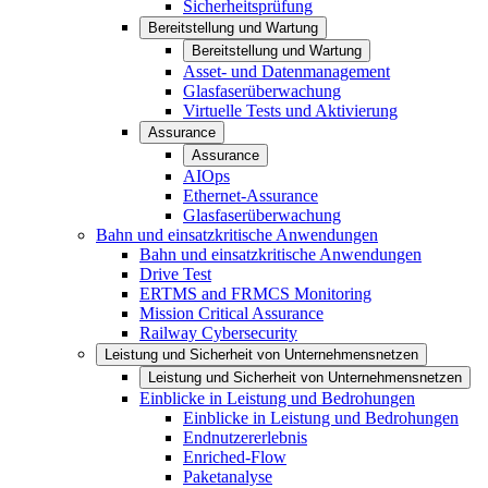
Sicherheitsprüfung
Bereitstellung und Wartung
Bereitstellung und Wartung
Asset- und Datenmanagement
Glasfaserüberwachung
Virtuelle Tests und Aktivierung
Assurance
Assurance
AIOps
Ethernet-Assurance
Glasfaserüberwachung
Bahn und einsatzkritische Anwendungen
Bahn und einsatzkritische Anwendungen
Drive Test
ERTMS and FRMCS Monitoring
Mission Critical Assurance
Railway Cybersecurity
Leistung und Sicherheit von Unternehmensnetzen
Leistung und Sicherheit von Unternehmensnetzen
Einblicke in Leistung und Bedrohungen
Einblicke in Leistung und Bedrohungen
Endnutzererlebnis
Enriched-Flow
Paketanalyse