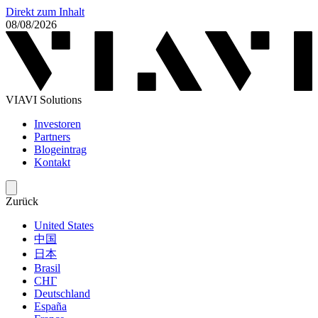
Direkt zum Inhalt
08/08/2026
VIAVI Solutions
Investoren
Partners
Blogeintrag
Kontakt
Zurück
United States
中国
日本
Brasil
СНГ
Deutschland
España