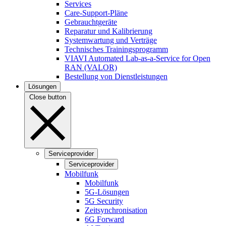
Services
Care-Support-Pläne
Gebrauchtgeräte
Reparatur und Kalibrierung
Systemwartung und Verträge
Technisches Trainingsprogramm
VIAVI Automated Lab-as-a-Service for Open
RAN (VALOR)
Bestellung von Dienstleistungen
Lösungen
Close button
Serviceprovider
Serviceprovider
Mobilfunk
Mobilfunk
5G-Lösungen
5G Security
Zeitsynchronisation
6G Forward