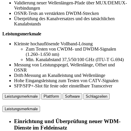
Validierung neuer Wellenlängen-Pfade über MUX/DEMUX-
Verbindungen
OSNR-Tests an verstärkten DWDM-Strecken
Überprüfung des Kanalversatzes und des tatsächlichen
Kanalabstands
Leistungsmerkmale
Kleinste hochauflösende Vollband-Lösung
Zum Testen von CWDM- und DWDM-Signalen
(1.260–1.650 nm)
Min. Kanalabstand 37,5/50/100 GHz (ITU-T G.694)
Messung von Leistungspegel, Wellenlänge, Offset und
OSNR
Drift-Messung an Kanalleistung und Wellenlänge
Hohe Eingangsleistung zum Testen von CATV-Signalen
SFP/SFP+-Slot für feste oder einstellbare Transceiver
Leistungsmerkmale
Plattform
Software
Schlagzeilen
Leistungsmerkmale
Einrichtung und Überprüfung neuer WDM-
Dienste im Feldeinsatz