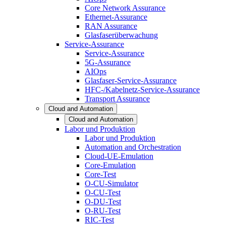
Core Network Assurance
Ethernet-Assurance
RAN Assurance
Glasfaserüberwachung
Service-Assurance
Service-Assurance
5G-Assurance
AIOps
Glasfaser-Service-Assurance
HFC-/Kabelnetz-Service-Assurance
Transport Assurance
Cloud and Automation
Cloud and Automation
Labor und Produktion
Labor und Produktion
Automation and Orchestration
Cloud-UE-Emulation
Core-Emulation
Core-Test
O-CU-Simulator
O-CU-Test
O-DU-Test
O-RU-Test
RIC-Test