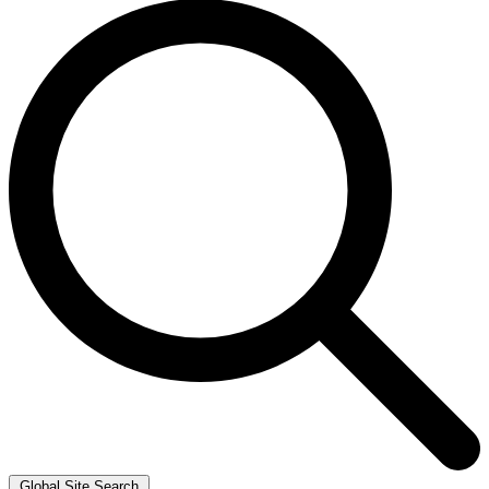
Global Site Search