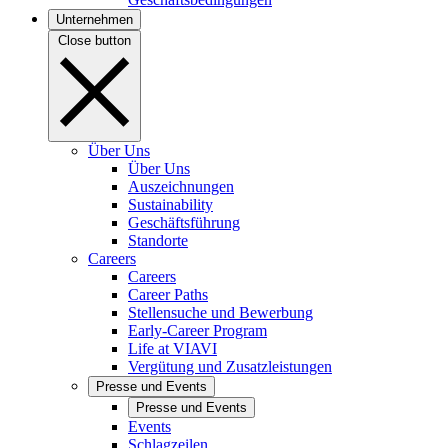
Unternehmen
Close button
Über Uns
Über Uns
Auszeichnungen
Sustainability
Geschäftsführung
Standorte
Careers
Careers
Career Paths
Stellensuche und Bewerbung
Early-Career Program
Life at VIAVI
Vergütung und Zusatzleistungen
Presse und Events
Presse und Events
Events
Schlagzeilen