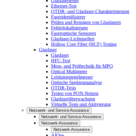
Glasfasertester
Ethernet-Test
OTDR- und Glasfaser-Charakterisierung
Faseridentifizierer
Prüfen und Reinigen von Glasfasern
Fehlerlokalisierung
Faseroptische Sensoren
Glasfaser-Lichtquellen
Hollow Core Fiber (HCF) Testing
Glasfaser
Glasfaser
HFC-Test
Mess- und Prüftechnik für MPO
Optical Multimeter
Leistungspegelmesser
Optische Spektrumanalyse
OTDR-Tests
Testen von PON-Netzen
Glasfaserüberwachung
Virtuelle Tests und Aktivierung
Netzwerk- und Service-Assurance
Netzwerk- und Service-Assurance
Netzwerk-Assurance
Netzwerk-Assurance
AIOps