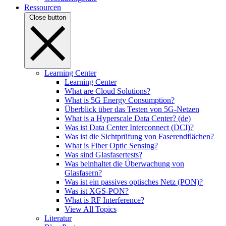
Ressourcen
Close button
Learning Center
Learning Center
What are Cloud Solutions?
What is 5G Energy Consumption?
Überblick über das Testen von 5G-Netzen
What is a Hyperscale Data Center? (de)
Was ist Data Center Interconnect (DCI)?
Was ist die Sichtprüfung von Faserendflächen?
What is Fiber Optic Sensing?
Was sind Glasfasertests?
Was beinhaltet die Überwachung von
Glasfasern?
Was ist ein passives optisches Netz (PON)?
Was ist XGS-PON?
What is RF Interference?
View All Topics
Literatur