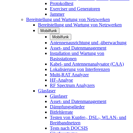
Protokolltest
Exerciser und Generatoren
Jammer
Bereitstellung und Wartung von Netzwerken
Bereitstellung und Wartung von Netzwerken
Mobilfunk
Mobilfunk
Antennenausrichtung und -überwachung
Asset- und Datenmanagement
Installation und Wartung von
Basisstationen
Kabel- und Antennenanalysator (CAA)
Lokalisierung von Interferenzen
Multi-RAT Analyzer
HF-Analyse
RF Spectrum Analyzers
Glasfaser
Glasfaser
Asset- und Datenmanagement
Dämpfungsglieder
Bitfehlerrate
Testen von Kupfer-, DSL-, WLAN- und
Breitbandnetzen
Tests nach DOCSIS