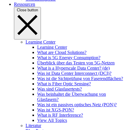
Ressourcen
Close button
Learning Center
Learning Center
What are Cloud Solutions?
What is 5G Energy Consumption?
Überblick über das Testen von 5G-Netzen
What is a Hyperscale Data Center? (de)
Was ist Data Center Interconnect (DCI)?
Was ist die Sichtprüfung von Faserendflächen?
What is Fiber Optic Sensing?
Was sind Glasfasertests?
Was beinhaltet die Überwachung von
Glasfasern?
Was ist ein passives optisches Netz (PON)?
Was ist XGS-PON?
What is RF Interference?
View All Topics
Literatur