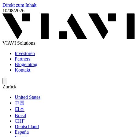
Direkt zum Inhalt
10/08/2026
VIAVI Solutions
Investoren
Partners
Blogeintrag
Kontakt
Zurück
United States
中国
日本
Brasil
СНГ
Deutschland
España