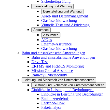
Sicherheitsprüfung
Bereitstellung und Wartung
Bereitstellung und Wartung
Asset- und Datenmanagement
Glasfaserüberwachung
Virtuelle Tests und Aktivierung
Assurance
Assurance
AIOps
Ethernet-Assurance
Glasfaserüberwachung
Bahn und einsatzkritische Anwendungen
Bahn und einsatzkritische Anwendungen
Drive Test
ERTMS and FRMCS Monitoring
Mission Critical Assurance
Railway Cybersecurity
Leistung und Sicherheit von Unternehmensnetzen
Leistung und Sicherheit von Unternehmensnetzen
Einblicke in Leistung und Bedrohungen
Einblicke in Leistung und Bedrohungen
Endnutzererlebnis
Enriched-Flow
Paketanalyse