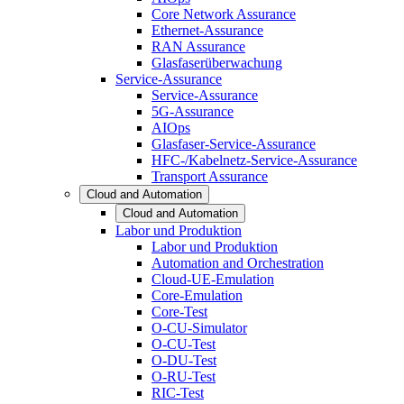
Core Network Assurance
Ethernet-Assurance
RAN Assurance
Glasfaserüberwachung
Service-Assurance
Service-Assurance
5G-Assurance
AIOps
Glasfaser-Service-Assurance
HFC-/Kabelnetz-Service-Assurance
Transport Assurance
Cloud and Automation
Cloud and Automation
Labor und Produktion
Labor und Produktion
Automation and Orchestration
Cloud-UE-Emulation
Core-Emulation
Core-Test
O-CU-Simulator
O-CU-Test
O-DU-Test
O-RU-Test
RIC-Test