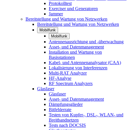
Protokolltest
Exerciser und Generatoren
Jammer
Bereitstellung und Wartung von Netzwerken
Bereitstellung und Wartung von Netzwerken
Mobilfunk
Mobilfunk
Antennenausrichtung und -überwachung
Asset- und Datenmanagement
Installation und Wartung von
Basisstationen
Kabel- und Antennenanalysator (CAA)
Lokalisierung von Interferenzen
Multi-RAT Analyzer
HF-Analyse
RF Spectrum Analyzers
Glasfaser
Glasfaser
Asset- und Datenmanagement
Dämpfungsglieder
Bitfehlerrate
Testen von Kupfer-, DSL-, WLAN- und
Breitbandnetzen
Tests nach DOCSIS