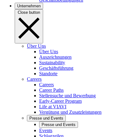
Unternehmen
Close button
Über Uns
Über Uns
Auszeichnungen
Sustainability
Geschäftsführung
Standorte
Careers
Careers
Career Paths
Stellensuche und Bewerbung
Early-Career Program
Life at VIAVI
Vergütung und Zusatzleistungen
Presse und Events
Presse und Events
Events
Schlagzeilen