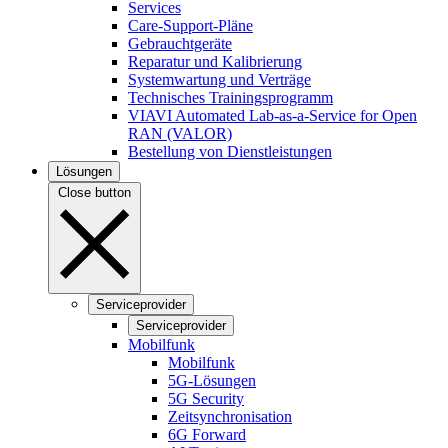
Services
Care-Support-Pläne
Gebrauchtgeräte
Reparatur und Kalibrierung
Systemwartung und Verträge
Technisches Trainingsprogramm
VIAVI Automated Lab-as-a-Service for Open
RAN (VALOR)
Bestellung von Dienstleistungen
Lösungen
Close button
Serviceprovider
Serviceprovider
Mobilfunk
Mobilfunk
5G-Lösungen
5G Security
Zeitsynchronisation
6G Forward