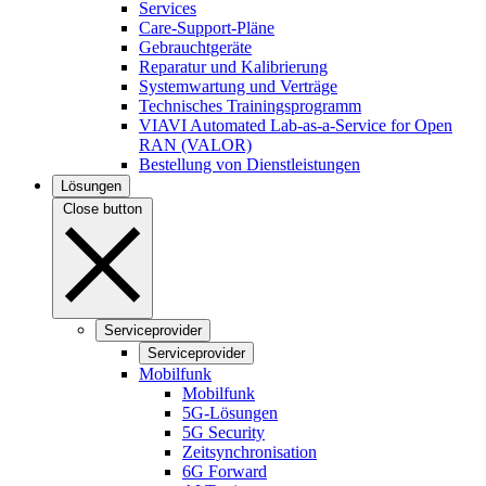
Services
Care-Support-Pläne
Gebrauchtgeräte
Reparatur und Kalibrierung
Systemwartung und Verträge
Technisches Trainingsprogramm
VIAVI Automated Lab-as-a-Service for Open
RAN (VALOR)
Bestellung von Dienstleistungen
Lösungen
Close button
Serviceprovider
Serviceprovider
Mobilfunk
Mobilfunk
5G-Lösungen
5G Security
Zeitsynchronisation
6G Forward