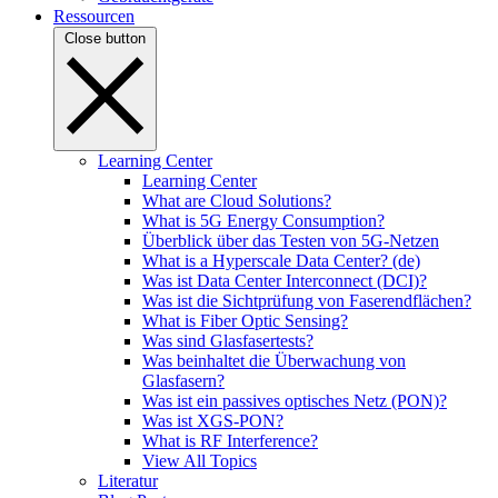
Ressourcen
Close button
Learning Center
Learning Center
What are Cloud Solutions?
What is 5G Energy Consumption?
Überblick über das Testen von 5G-Netzen
What is a Hyperscale Data Center? (de)
Was ist Data Center Interconnect (DCI)?
Was ist die Sichtprüfung von Faserendflächen?
What is Fiber Optic Sensing?
Was sind Glasfasertests?
Was beinhaltet die Überwachung von
Glasfasern?
Was ist ein passives optisches Netz (PON)?
Was ist XGS-PON?
What is RF Interference?
View All Topics
Literatur