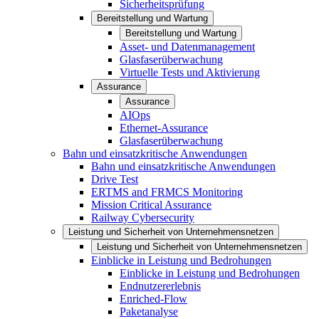
Sicherheitsprüfung
Bereitstellung und Wartung
Bereitstellung und Wartung
Asset- und Datenmanagement
Glasfaserüberwachung
Virtuelle Tests und Aktivierung
Assurance
Assurance
AIOps
Ethernet-Assurance
Glasfaserüberwachung
Bahn und einsatzkritische Anwendungen
Bahn und einsatzkritische Anwendungen
Drive Test
ERTMS and FRMCS Monitoring
Mission Critical Assurance
Railway Cybersecurity
Leistung und Sicherheit von Unternehmensnetzen
Leistung und Sicherheit von Unternehmensnetzen
Einblicke in Leistung und Bedrohungen
Einblicke in Leistung und Bedrohungen
Endnutzererlebnis
Enriched-Flow
Paketanalyse