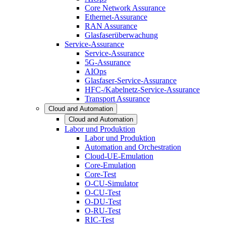
Core Network Assurance
Ethernet-Assurance
RAN Assurance
Glasfaserüberwachung
Service-Assurance
Service-Assurance
5G-Assurance
AIOps
Glasfaser-Service-Assurance
HFC-/Kabelnetz-Service-Assurance
Transport Assurance
Cloud and Automation
Cloud and Automation
Labor und Produktion
Labor und Produktion
Automation and Orchestration
Cloud-UE-Emulation
Core-Emulation
Core-Test
O-CU-Simulator
O-CU-Test
O-DU-Test
O-RU-Test
RIC-Test