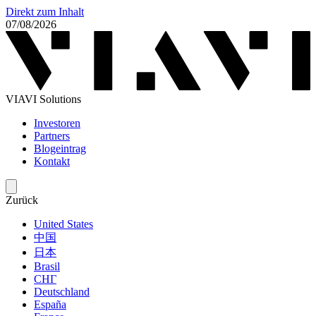
Direkt zum Inhalt
07/08/2026
VIAVI Solutions
Investoren
Partners
Blogeintrag
Kontakt
Zurück
United States
中国
日本
Brasil
СНГ
Deutschland
España