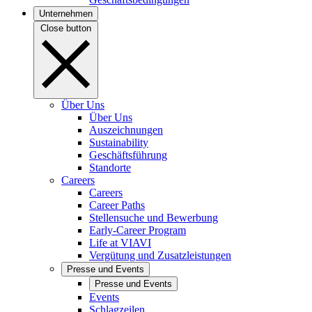
Unternehmen
Close button
Über Uns
Über Uns
Auszeichnungen
Sustainability
Geschäftsführung
Standorte
Careers
Careers
Career Paths
Stellensuche und Bewerbung
Early-Career Program
Life at VIAVI
Vergütung und Zusatzleistungen
Presse und Events
Presse und Events
Events
Schlagzeilen