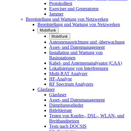
Protokolltest
Exerciser und Generatoren
Jammer
Bereitstellung und Wartung von Netzwerken
Bereitstellung und Wartung von Netzwerken
Mobilfunk
Mobilfunk
Antennenausrichtung und -überwachung
Asset- und Datenmanagement
Installation und Wartung von
Basisstationen
Kabel- und Antennenanalysator (CAA)
Lokalisierung von Interferenzen
Multi-RAT Analyzer
HF-Analyse
RF Spectrum Analyzers
Glasfaser
Glasfaser
Asset- und Datenmanagement
Dämpfungsglieder
Bitfehlerrate
Testen von Kupfer-, DSL-, WLAN- und
Breitbandnetzen
Tests nach DOCSIS