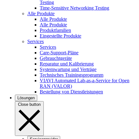
Testing
Time-Sensitive Networking Testing
Alle Produkte
Alle Produkte
Alle Produkte
Produktfamilien
Eingestellte Produkte
Services
Services
Care-Support-Pläne
Gebrauchtgeräte
Reparatur und Kalibrierung
Systemwartung und Verträge
Technisches Trainingsprogramm
VIAVI Automated Lab-as-a-Service for Open
RAN (VALOR)
Bestellung von Dienstleistungen
Lösungen
Close button