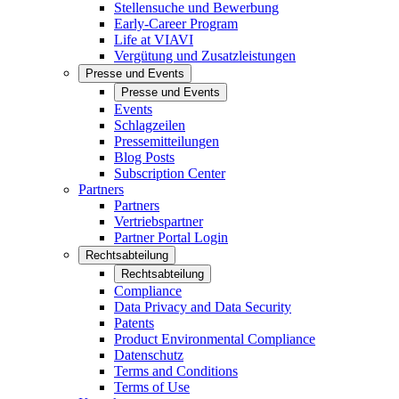
Stellensuche und Bewerbung
Early-Career Program
Life at VIAVI
Vergütung und Zusatzleistungen
Presse und Events
Presse und Events
Events
Schlagzeilen
Pressemitteilungen
Blog Posts
Subscription Center
Partners
Partners
Vertriebspartner
Partner Portal Login
Rechtsabteilung
Rechtsabteilung
Compliance
Data Privacy and Data Security
Patents
Product Environmental Compliance
Datenschutz
Terms and Conditions
Terms of Use