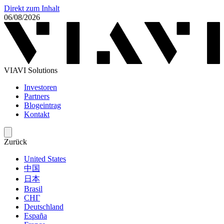
Direkt zum Inhalt
06/08/2026
VIAVI Solutions
Investoren
Partners
Blogeintrag
Kontakt
Zurück
United States
中国
日本
Brasil
СНГ
Deutschland
España