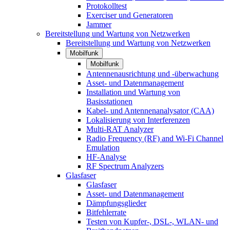
Protokolltest
Exerciser und Generatoren
Jammer
Bereitstellung und Wartung von Netzwerken
Bereitstellung und Wartung von Netzwerken
Mobilfunk
Mobilfunk
Antennenausrichtung und -überwachung
Asset- und Datenmanagement
Installation und Wartung von
Basisstationen
Kabel- und Antennenanalysator (CAA)
Lokalisierung von Interferenzen
Multi-RAT Analyzer
Radio Frequency (RF) and Wi-Fi Channel
Emulation
HF-Analyse
RF Spectrum Analyzers
Glasfaser
Glasfaser
Asset- und Datenmanagement
Dämpfungsglieder
Bitfehlerrate
Testen von Kupfer-, DSL-, WLAN- und