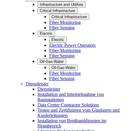
Infrastructure and Utilities
Critical Infrastructure
Critical Infrastructure
Fiber Monitoring
Fiber Sensing
Electric
Electric
Electric Power Operators
Fiber Monitoring
Fiber Sensing
Oil-Gas-Water
Oil-Gas-Water
Fiber Monitoring
Fiber Sensing
Dienstleister
Dienstleister
Installation und Inbetriebnahme von
Basisstationen
Data Center Contractor Solutions
Testen und Zertifizieren vom Glasfasern und
Kupferleitungen
Installation von Breitbanddiensten im
Heimbereich