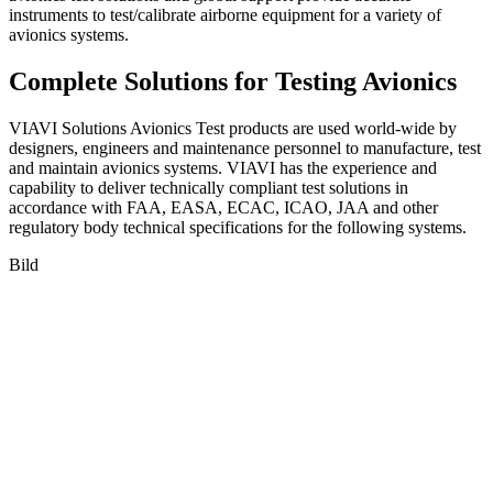
instruments to test/calibrate airborne equipment for a variety of
avionics systems.
Complete Solutions for Testing Avionics
VIAVI Solutions Avionics Test products are used world-wide by
designers, engineers and maintenance personnel to manufacture, test
and maintain avionics systems. VIAVI has the experience and
capability to deliver technically compliant test solutions in
accordance with FAA, EASA, ECAC, ICAO, JAA and other
regulatory body technical specifications for the following systems.
Bild