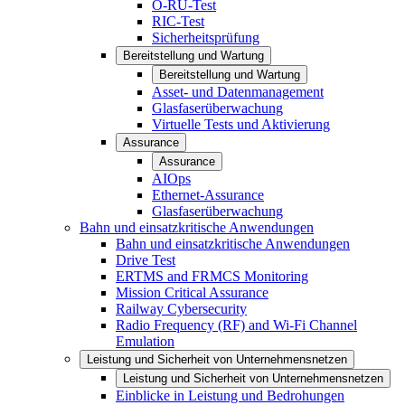
O-RU-Test
RIC-Test
Sicherheitsprüfung
Bereitstellung und Wartung
Bereitstellung und Wartung
Asset- und Datenmanagement
Glasfaserüberwachung
Virtuelle Tests und Aktivierung
Assurance
Assurance
AIOps
Ethernet-Assurance
Glasfaserüberwachung
Bahn und einsatzkritische Anwendungen
Bahn und einsatzkritische Anwendungen
Drive Test
ERTMS and FRMCS Monitoring
Mission Critical Assurance
Railway Cybersecurity
Radio Frequency (RF) and Wi-Fi Channel
Emulation
Leistung und Sicherheit von Unternehmensnetzen
Leistung und Sicherheit von Unternehmensnetzen
Einblicke in Leistung und Bedrohungen