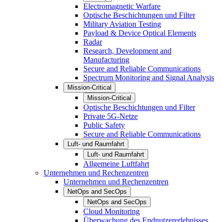
Electromagnetic Warfare
Optische Beschichtungen und Filter
Military Aviation Testing
Payload & Device Optical Elements
Radar
Research, Development and
Manufacturing
Secure and Reliable Communications
Spectrum Monitoring and Signal Analysis
Mission-Critical
Mission-Critical
Optische Beschichtungen und Filter
Private 5G-Netze
Public Safety
Secure and Reliable Communications
Luft- und Raumfahrt
Luft- und Raumfahrt
Allgemeine Luftfahrt
Unternehmen und Rechenzentren
Unternehmen und Rechenzentren
NetOps and SecOps
NetOps and SecOps
Cloud Monitoring
Überwachung des Endnutzererlebnisses