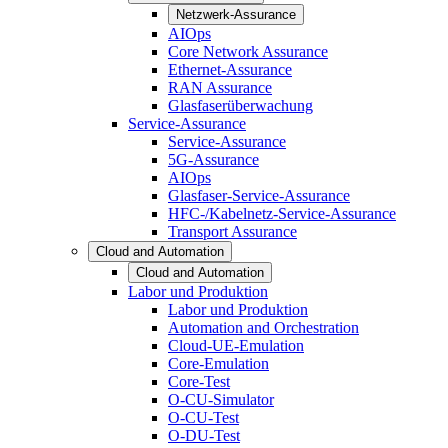
Netzwerk-Assurance
AIOps
Core Network Assurance
Ethernet-Assurance
RAN Assurance
Glasfaserüberwachung
Service-Assurance
Service-Assurance
5G-Assurance
AIOps
Glasfaser-Service-Assurance
HFC-/Kabelnetz-Service-Assurance
Transport Assurance
Cloud and Automation
Cloud and Automation
Labor und Produktion
Labor und Produktion
Automation and Orchestration
Cloud-UE-Emulation
Core-Emulation
Core-Test
O-CU-Simulator
O-CU-Test
O-DU-Test