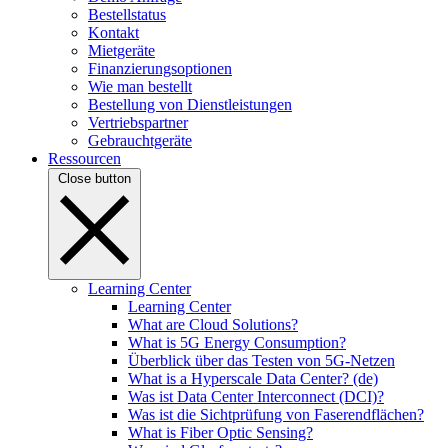
Bestellstatus
Kontakt
Mietgeräte
Finanzierungsoptionen
Wie man bestellt
Bestellung von Dienstleistungen
Vertriebspartner
Gebrauchtgeräte
Ressourcen
Close button
Learning Center
Learning Center
What are Cloud Solutions?
What is 5G Energy Consumption?
Überblick über das Testen von 5G-Netzen
What is a Hyperscale Data Center? (de)
Was ist Data Center Interconnect (DCI)?
Was ist die Sichtprüfung von Faserendflächen?
What is Fiber Optic Sensing?