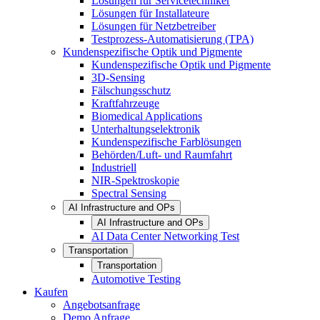
Lösungen für Servicetechniker
Lösungen für Installateure
Lösungen für Netzbetreiber
Testprozess-Automatisierung (TPA)
Kundenspezifische Optik und Pigmente
Kundenspezifische Optik und Pigmente
3D-Sensing
Fälschungsschutz
Kraftfahrzeuge
Biomedical Applications
Unterhaltungselektronik
Kundenspezifische Farblösungen
Behörden/Luft- und Raumfahrt
Industriell
NIR-Spektroskopie
Spectral Sensing
AI Infrastructure and OPs
AI Infrastructure and OPs
AI Data Center Networking Test
Transportation
Transportation
Automotive Testing
Kaufen
Angebotsanfrage
Demo Anfrage