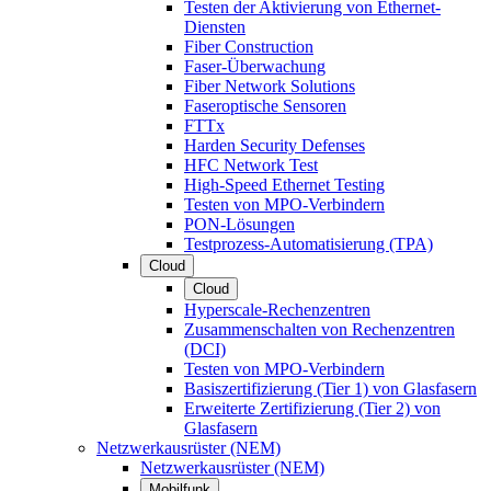
Testen der Aktivierung von Ethernet-
Diensten
Fiber Construction
Faser-Überwachung
Fiber Network Solutions
Faseroptische Sensoren
FTTx
Harden Security Defenses
HFC Network Test
High-Speed Ethernet Testing
Testen von MPO-Verbindern
PON-Lösungen
Testprozess-Automatisierung (TPA)
Cloud
Cloud
Hyperscale-Rechenzentren
Zusammenschalten von Rechenzentren
(DCI)
Testen von MPO-Verbindern
Basiszertifizierung (Tier 1) von Glasfasern
Erweiterte Zertifizierung (Tier 2) von
Glasfasern
Netzwerkausrüster (NEM)
Netzwerkausrüster (NEM)
Mobilfunk