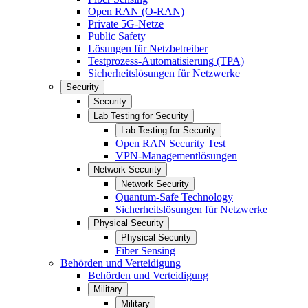
Open RAN (O-RAN)
Private 5G-Netze
Public Safety
Lösungen für Netzbetreiber
Testprozess-Automatisierung (TPA)
Sicherheitslösungen für Netzwerke
Security
Security
Lab Testing for Security
Lab Testing for Security
Open RAN Security Test
VPN-Managementlösungen
Network Security
Network Security
Quantum-Safe Technology
Sicherheitslösungen für Netzwerke
Physical Security
Physical Security
Fiber Sensing
Behörden und Verteidigung
Behörden und Verteidigung
Military
Military