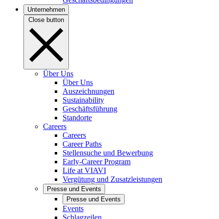
Unternehmen
Close button
Über Uns
Über Uns
Auszeichnungen
Sustainability
Geschäftsführung
Standorte
Careers
Careers
Career Paths
Stellensuche und Bewerbung
Early-Career Program
Life at VIAVI
Vergütung und Zusatzleistungen
Presse und Events
Presse und Events
Events
Schlagzeilen