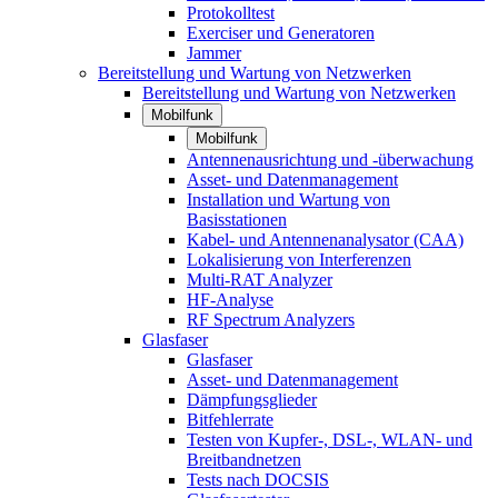
Protokolltest
Exerciser und Generatoren
Jammer
Bereitstellung und Wartung von Netzwerken
Bereitstellung und Wartung von Netzwerken
Mobilfunk
Mobilfunk
Antennenausrichtung und -überwachung
Asset- und Datenmanagement
Installation und Wartung von
Basisstationen
Kabel- und Antennenanalysator (CAA)
Lokalisierung von Interferenzen
Multi-RAT Analyzer
HF-Analyse
RF Spectrum Analyzers
Glasfaser
Glasfaser
Asset- und Datenmanagement
Dämpfungsglieder
Bitfehlerrate
Testen von Kupfer-, DSL-, WLAN- und
Breitbandnetzen
Tests nach DOCSIS