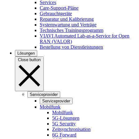
Services
Care-Support-Pläne
Gebrauchtgeräte
Reparatur und Kalibrierung
Systemwartung und Verträge
Technisches Trainingsprogramm
VIAVI Automated Lab-as-a-Service for Open
RAN (VALOR)
Bestellung von Dienstleistungen
Lösungen
Close button
Serviceprovider
Serviceprovider
Mobilfunk
Mobilfunk
5G-Lösungen
5G Security
Zeitsynchronisation
6G Forward