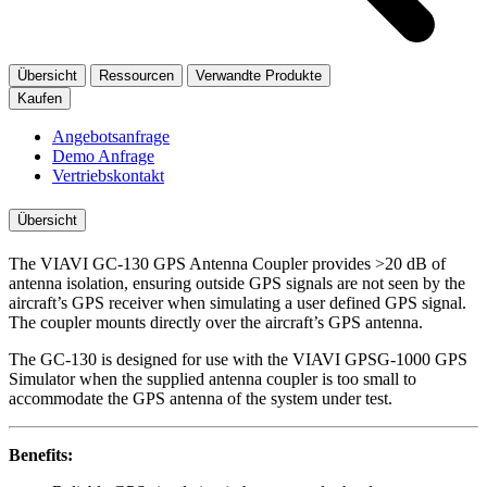
Übersicht
Ressourcen
Verwandte Produkte
Kaufen
Angebotsanfrage
Demo Anfrage
Vertriebskontakt
Übersicht
The VIAVI GC-130 GPS Antenna Coupler provides >20 dB of
antenna isolation, ensuring outside GPS signals are not seen by the
aircraft’s GPS receiver when simulating a user defined GPS signal.
The coupler mounts directly over the aircraft’s GPS antenna.
The GC-130 is designed for use with the VIAVI GPSG-1000 GPS
Simulator when the supplied antenna coupler is too small to
accommodate the GPS antenna of the system under test.
Benefits: