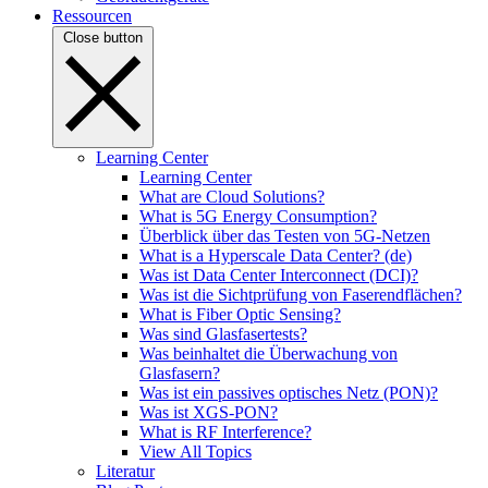
Ressourcen
Close button
Learning Center
Learning Center
What are Cloud Solutions?
What is 5G Energy Consumption?
Überblick über das Testen von 5G-Netzen
What is a Hyperscale Data Center? (de)
Was ist Data Center Interconnect (DCI)?
Was ist die Sichtprüfung von Faserendflächen?
What is Fiber Optic Sensing?
Was sind Glasfasertests?
Was beinhaltet die Überwachung von
Glasfasern?
Was ist ein passives optisches Netz (PON)?
Was ist XGS-PON?
What is RF Interference?
View All Topics
Literatur