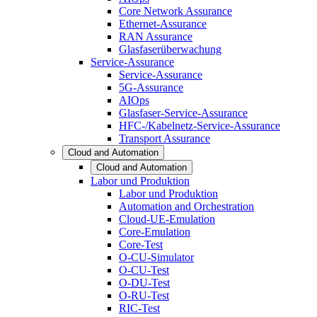
Core Network Assurance
Ethernet-Assurance
RAN Assurance
Glasfaserüberwachung
Service-Assurance
Service-Assurance
5G-Assurance
AIOps
Glasfaser-Service-Assurance
HFC-/Kabelnetz-Service-Assurance
Transport Assurance
Cloud and Automation
Cloud and Automation
Labor und Produktion
Labor und Produktion
Automation and Orchestration
Cloud-UE-Emulation
Core-Emulation
Core-Test
O-CU-Simulator
O-CU-Test
O-DU-Test
O-RU-Test
RIC-Test