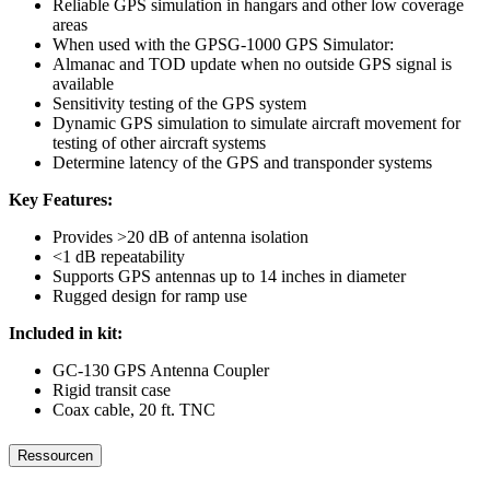
Reliable GPS simulation in hangars and other low coverage
areas
When used with the GPSG-1000 GPS Simulator:
Almanac and TOD update when no outside GPS signal is
available
Sensitivity testing of the GPS system
Dynamic GPS simulation to simulate aircraft movement for
testing of other aircraft systems
Determine latency of the GPS and transponder systems
Key Features:
Provides >20 dB of antenna isolation
<1 dB repeatability
Supports GPS antennas up to 14 inches in diameter
Rugged design for ramp use
Included in kit:
GC-130 GPS Antenna Coupler
Rigid transit case
Coax cable, 20 ft. TNC
Ressourcen