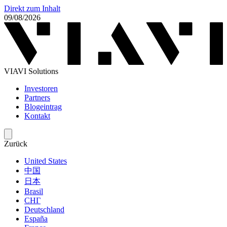
Direkt zum Inhalt
09/08/2026
VIAVI Solutions
Investoren
Partners
Blogeintrag
Kontakt
Zurück
United States
中国
日本
Brasil
СНГ
Deutschland
España