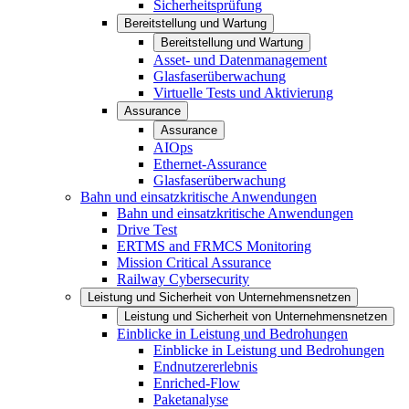
Sicherheitsprüfung
Bereitstellung und Wartung
Bereitstellung und Wartung
Asset- und Datenmanagement
Glasfaserüberwachung
Virtuelle Tests und Aktivierung
Assurance
Assurance
AIOps
Ethernet-Assurance
Glasfaserüberwachung
Bahn und einsatzkritische Anwendungen
Bahn und einsatzkritische Anwendungen
Drive Test
ERTMS and FRMCS Monitoring
Mission Critical Assurance
Railway Cybersecurity
Leistung und Sicherheit von Unternehmensnetzen
Leistung und Sicherheit von Unternehmensnetzen
Einblicke in Leistung und Bedrohungen
Einblicke in Leistung und Bedrohungen
Endnutzererlebnis
Enriched-Flow
Paketanalyse