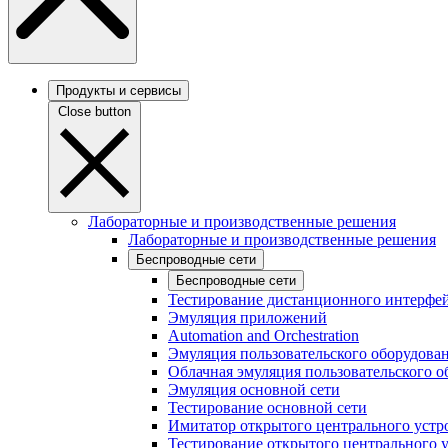
Продукты и сервисы
Close button
Лабораторные и производственные решения
Лабораторные и производственные решения
Беспроводные сети
Беспроводные сети
Тестирование дистанционного интерфей
Эмуляция приложений
Automation and Orchestration
Эмуляция пользовательского оборудова
Облачная эмуляция пользовательского о
Эмуляция основной сети
Тестирование основной сети
Имитатор открытого центрального устр
Тестирование открытого центрального 