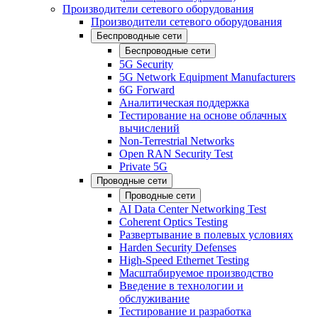
Производители сетевого оборудования
Производители сетевого оборудования
Беспроводные сети
Беспроводные сети
5G Security
5G Network Equipment Manufacturers
6G Forward
Аналитическая поддержка
Тестирование на основе облачных
вычислений
Non-Terrestrial Networks
Open RAN Security Test
Private 5G
Проводные сети
Проводные сети
AI Data Center Networking Test
Coherent Optics Testing
Развертывание в полевых условиях
Harden Security Defenses
High-Speed Ethernet Testing
Масштабируемое производство
Введение в технологии и
обслуживание
Тестирование и разработка