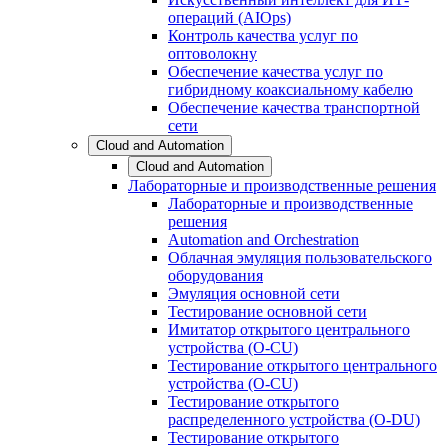
операций (AIOps)
Контроль качества услуг по
оптоволокну
Обеспечение качества услуг по
гибридному коаксиальному кабелю
Обеспечение качества транспортной
сети
Cloud and Automation
Cloud and Automation
Лабораторные и производственные решения
Лабораторные и производственные
решения
Automation and Orchestration
Облачная эмуляция пользовательского
оборудования
Эмуляция основной сети
Тестирование основной сети
Имитатор открытого центрального
устройства (O-CU)
Тестирование открытого центрального
устройства (O-CU)
Тестирование открытого
распределенного устройства (O-DU)
Тестирование открытого