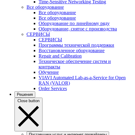
Time-Sensitive Networking Testing
Все оборудование
Все оборудование
Все оборудование
Оборудование по линейному ряду
Оборудование, снятое с производства
СЕРВИСЫ
СЕРВИСЫ
Программы технической поддержки
Восстановленное оборудование
Repair and Calibration
Техническое обеспечение систем и
контракты
Обучение
VIAVI Automated Lab-as-a-Service for Open
RAN (VALOR)
Order Services
Решения
Close button
Поставщики услуг и интернет провайдеры