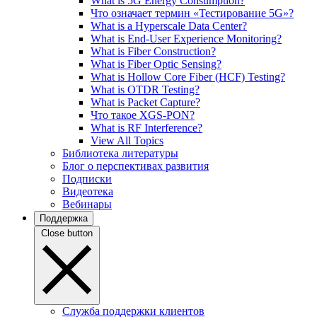
What is 5G Energy Consumption?
Что означает термин «Тестирование 5G»?
What is a Hyperscale Data Center?
What is End-User Experience Monitoring?
What is Fiber Construction?
What is Fiber Optic Sensing?
What is Hollow Core Fiber (HCF) Testing?
What is OTDR Testing?
What is Packet Capture?
Что такое XGS-PON?
What is RF Interference?
View All Topics
Библиотека литературы
Блог о перспективах развития
Подписки
Видеотека
Вебинары
Поддержка
Close button
Служба поддержки клиентов