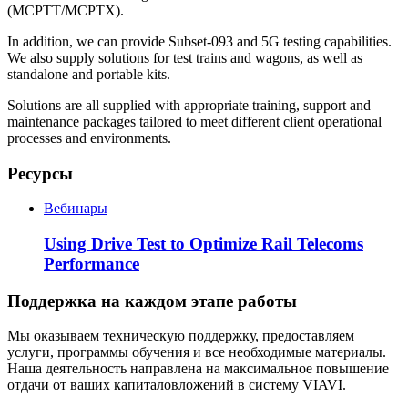
(MCPTT/MCPTX).
In addition, we can provide Subset-093 and 5G testing capabilities.
We also supply solutions for test trains and wagons, as well as
standalone and portable kits.
Solutions are all supplied with appropriate training, support and
maintenance packages tailored to meet different client operational
processes and environments.
Ресурсы
Вебинары
Using Drive Test to Optimize Rail Telecoms
Performance
Поддержка на каждом этапе работы
Мы оказываем техническую поддержку, предоставляем
услуги, программы обучения и все необходимые материалы.
Наша деятельность направлена на максимальное повышение
отдачи от ваших капиталовложений в систему VIAVI.