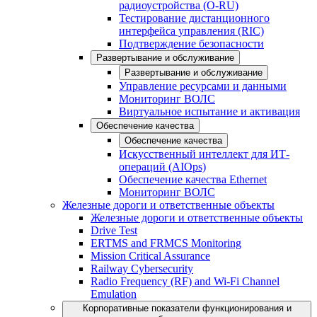
радиоустройства (O-RU)
Тестирование дистанционного
интерфейса управления (RIC)
Подтверждение безопасности
Развертывание и обслуживание
Развертывание и обслуживание
Управление ресурсами и данными
Мониторинг ВОЛС
Виртуальное испытание и активация
Обеспечение качества
Обеспечение качества
Искусственный интеллект для ИТ-
операций (AIOps)
Обеспечение качества Ethernet
Мониторинг ВОЛС
Железные дороги и ответственные объекты
Железные дороги и ответственные объекты
Drive Test
ERTMS and FRMCS Monitoring
Mission Critical Assurance
Railway Cybersecurity
Radio Frequency (RF) and Wi-Fi Channel
Emulation
Корпоративные показатели функционирования и