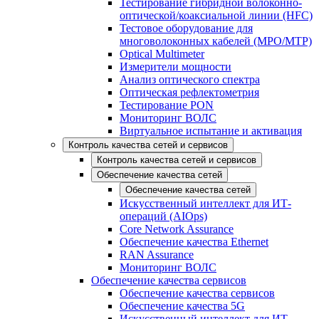
Тестирование гибридной волоконно-
оптической/коаксиальной линии (HFC)
Тестовое оборудование для
многоволоконных кабелей (MPO/MTP)
Optical Multimeter
Измерители мощности
Анализ оптического спектра
Оптическая рефлектометрия
Тестирование PON
Мониторинг ВОЛС
Виртуальное испытание и активация
Контроль качества сетей и сервисов
Контроль качества сетей и сервисов
Обеспечение качества сетей
Обеспечение качества сетей
Искусственный интеллект для ИТ-
операций (AIOps)
Core Network Assurance
Обеспечение качества Ethernet
RAN Assurance
Мониторинг ВОЛС
Обеспечение качества сервисов
Обеспечение качества сервисов
Обеспечение качества 5G
Искусственный интеллект для ИТ-