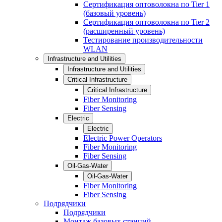
Сертификация оптоволокна по Tier 1
(базовый уровень)
Сертификация оптоволокна по Tier 2
(расширенный уровень)
Тестирование производительности
WLAN
Infrastructure and Utilities
Infrastructure and Utilities
Critical Infrastructure
Critical Infrastructure
Fiber Monitoring
Fiber Sensing
Electric
Electric
Electric Power Operators
Fiber Monitoring
Fiber Sensing
Oil-Gas-Water
Oil-Gas-Water
Fiber Monitoring
Fiber Sensing
Подрядчики
Подрядчики
Монтаж базовых станций