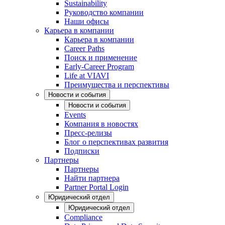
Sustainability
Руководство компании
Наши офисы
Карьера в компании
Карьера в компании
Career Paths
Поиск и применение
Early-Career Program
Life at VIAVI
Преимущества и перспективы
Новости и события
Новости и события
Events
Компания в новостях
Пресс-релизы
Блог о перспективах развития
Подписки
Партнеры
Партнеры
Найти партнера
Partner Portal Login
Юридический отдел
Юридический отдел
Compliance