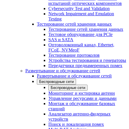
испытаний оптических компонентов
Cybersecurity Test and Validation
Network Impairment and Emulation
Testing
Тестирование сетей хранения данных
Тестирование сетей хранения данных
Тестовое оборудование для PCIe
SAS и SATA
Оптоволоконный канал, Ethernet,
FCoE, NVMeoF
Тестирование протоколов
Устройства тестирования и генераторы
Передатчики преднамеренных помех
Развертывание и обслуживание сетей
Развертывание и обслуживание сетей
Беспроводные сети
Беспроводные сети
Мониторинг и юстировка антенн
Управление ресурсами и данными
Монтаж и обслуживание базовых
станций
Анализатор антенно-фидерных
устройств
Поиск и локализация помех