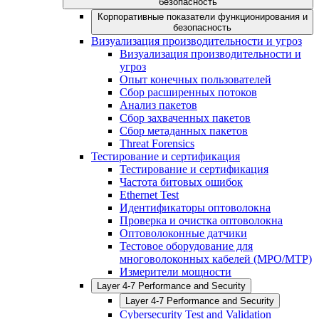
безопасность
Корпоративные показатели функционирования и
безопасность
Визуализация производительности и угроз
Визуализация производительности и
угроз
Опыт конечных пользователей
Сбор расширенных потоков
Анализ пакетов
Сбор захваченных пакетов
Сбор метаданных пакетов
Threat Forensics
Тестирование и сертификация
Тестирование и сертификация
Частота битовых ошибок
Ethernet Test
Идентификаторы оптоволокна
Проверка и очистка оптоволокна
Оптоволоконные датчики
Тестовое оборудование для
многоволоконных кабелей (MPO/MTP)
Измерители мощности
Layer 4-7 Performance and Security
Layer 4-7 Performance and Security
Cybersecurity Test and Validation