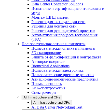
Data Center Contractor Solutions
Испытание и сертификация оптоволокна и
меди
Монтаж ШПД-систем
Решения для эксплуатации сети
Решения для монтажа сети
Решения для руководителей проектов
Автоматизация процесса тестирования
(TPA)
Пользовательская оптика и пигменты
Пользовательская оптика и пигменты
3D сканирование
Зашита от фальсификаций и контрафакта
Автопроизводители
Biomedical Applications
Пользовательская электроника
Пользовательские цветовые решения
Авиационно-космические предприятия
Промышленность
БИК-спектроскопия
Спектрометры
AI Infrastructure and OPs
AI Infrastructure and OPs
AI Data Center Networking Test