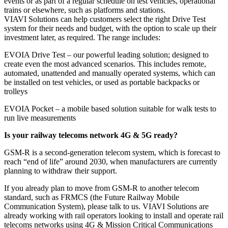
events or as part of a regular schedule on test vehicles, operational
trains or elsewhere, such as platforms and stations.
VIAVI Solutions can help customers select the right Drive Test
system for their needs and budget, with the option to scale up their
investment later, as required. The range includes:
EVOIA Drive Test – our powerful leading solution; designed to
create even the most advanced scenarios. This includes remote,
automated, unattended and manually operated systems, which can
be installed on test vehicles, or used as portable backpacks or
trolleys
EVOIA Pocket – a mobile based solution suitable for walk tests to
run live measurements
Is your railway telecoms network 4G & 5G ready?
GSM-R is a second-generation telecom system, which is forecast to
reach “end of life” around 2030, when manufacturers are currently
planning to withdraw their support.
If you already plan to move from GSM-R to another telecom
standard, such as FRMCS (the Future Railway Mobile
Communication System), please talk to us. VIAVI Solutions are
already working with rail operators looking to install and operate rail
telecoms networks using 4G & Mission Critical Communications