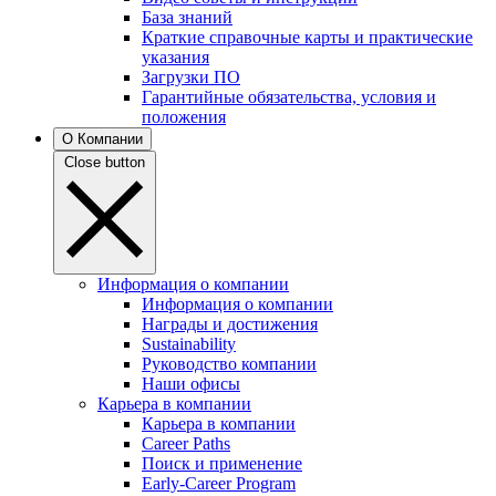
База знаний
Краткие справочные карты и практические
указания
Загрузки ПО
Гарантийные обязательства, условия и
положения
О Компании
Close button
Информация о компании
Информация о компании
Награды и достижения
Sustainability
Руководство компании
Наши офисы
Карьера в компании
Карьера в компании
Career Paths
Поиск и применение
Early-Career Program