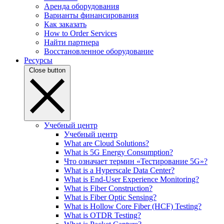
Аренда оборудования
Варианты финансирования
Как заказать
How to Order Services
Найти партнера
Восстановленное оборудование
Ресурсы
Close button
Учебный центр
Учебный центр
What are Cloud Solutions?
What is 5G Energy Consumption?
Что означает термин «Тестирование 5G»?
What is a Hyperscale Data Center?
What is End-User Experience Monitoring?
What is Fiber Construction?
What is Fiber Optic Sensing?
What is Hollow Core Fiber (HCF) Testing?
What is OTDR Testing?