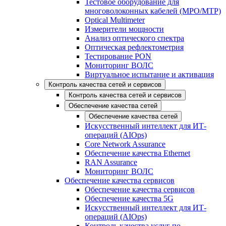
Тестовое оборудование для
многоволоконных кабелей (MPO/MTP)
Optical Multimeter
Измерители мощности
Анализ оптического спектра
Оптическая рефлектометрия
Тестирование PON
Мониторинг ВОЛС
Виртуальное испытание и активация
Контроль качества сетей и сервисов
Контроль качества сетей и сервисов
Обеспечение качества сетей
Обеспечение качества сетей
Искусственный интеллект для ИТ-
операций (AIOps)
Core Network Assurance
Обеспечение качества Ethernet
RAN Assurance
Мониторинг ВОЛС
Обеспечение качества сервисов
Обеспечение качества сервисов
Обеспечение качества 5G
Искусственный интеллект для ИТ-
операций (AIOps)
Контроль качества услуг по