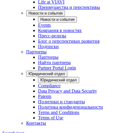
Life at VIAVI
Преимущества и перспективы
Новости и события
Новости и события
Events
Компания в новостях
Пресс-релизы
Блог о перспективах развития
Подписки
Партнеры
Партнеры
Найти партнера
Partner Portal Login
Юридический отдел
Юридический отдел
Compliance
Data Privacy and Data Security
Patents
Политики и стандарты
Политика конфиденциальности
Terms and Conditions
Terms of Use
Контакты