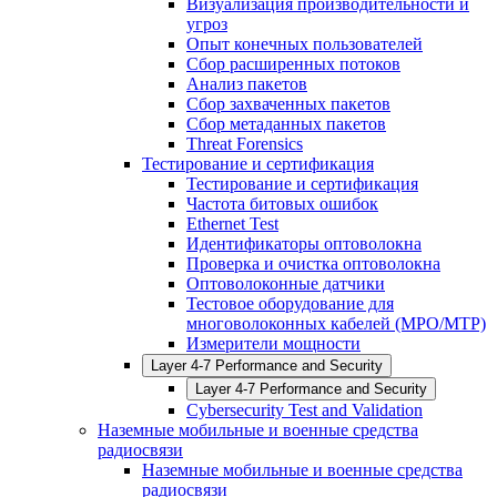
Визуализация производительности и
угроз
Опыт конечных пользователей
Сбор расширенных потоков
Анализ пакетов
Сбор захваченных пакетов
Сбор метаданных пакетов
Threat Forensics
Тестирование и сертификация
Тестирование и сертификация
Частота битовых ошибок
Ethernet Test
Идентификаторы оптоволокна
Проверка и очистка оптоволокна
Оптоволоконные датчики
Тестовое оборудование для
многоволоконных кабелей (MPO/MTP)
Измерители мощности
Layer 4-7 Performance and Security
Layer 4-7 Performance and Security
Cybersecurity Test and Validation
Наземные мобильные и военные средства
радиосвязи
Наземные мобильные и военные средства
радиосвязи