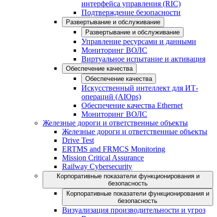
интерфейса управления (RIC)
Подтверждение безопасности
Развертывание и обслуживание
Развертывание и обслуживание
Управление ресурсами и данными
Мониторинг ВОЛС
Виртуальное испытание и активация
Обеспечение качества
Обеспечение качества
Искусственный интеллект для ИТ-
операций (AIOps)
Обеспечение качества Ethernet
Мониторинг ВОЛС
Железные дороги и ответственные объекты
Железные дороги и ответственные объекты
Drive Test
ERTMS and FRMCS Monitoring
Mission Critical Assurance
Railway Cybersecurity
Корпоративные показатели функционирования и
безопасность
Корпоративные показатели функционирования и
безопасность
Визуализация производительности и угроз