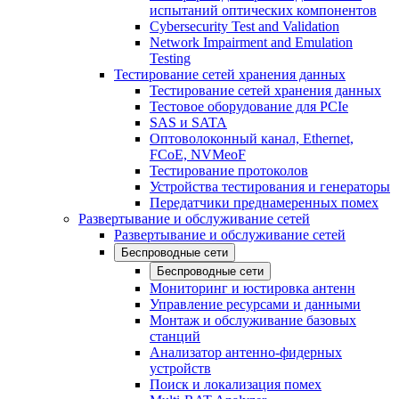
испытаний оптических компонентов
Cybersecurity Test and Validation
Network Impairment and Emulation
Testing
Тестирование сетей хранения данных
Тестирование сетей хранения данных
Тестовое оборудование для PCIe
SAS и SATA
Оптоволоконный канал, Ethernet,
FCoE, NVMeoF
Тестирование протоколов
Устройства тестирования и генераторы
Передатчики преднамеренных помех
Развертывание и обслуживание сетей
Развертывание и обслуживание сетей
Беспроводные сети
Беспроводные сети
Мониторинг и юстировка антенн
Управление ресурсами и данными
Монтаж и обслуживание базовых
станций
Анализатор антенно-фидерных
устройств
Поиск и локализация помех