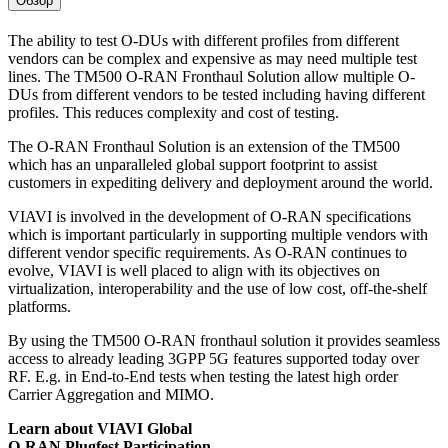
Обзор
The ability to test O-DUs with different profiles from different
vendors can be complex and expensive as may need multiple test
lines. The TM500 O-RAN Fronthaul Solution allow multiple O-
DUs from different vendors to be tested including having different
profiles. This reduces complexity and cost of testing.
The O-RAN Fronthaul Solution is an extension of the TM500
which has an unparalleled global support footprint to assist
customers in expediting delivery and deployment around the world.
VIAVI is involved in the development of O-RAN specifications
which is important particularly in supporting multiple vendors with
different vendor specific requirements. As O-RAN continues to
evolve, VIAVI is well placed to align with its objectives on
virtualization, interoperability and the use of low cost, off-the-shelf
platforms.
By using the TM500 O-RAN fronthaul solution it provides seamless
access to already leading 3GPP 5G features supported today over
RF. E.g. in End-to-End tests when testing the latest high order
Carrier Aggregation and MIMO.
Learn about VIAVI Global
O-RAN Plugfest Participation