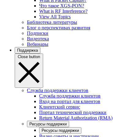
What is Packet Capture?
Что такое XGS-PON?
What is RF Interference?
View All Topics
Библиотека литературы
Блог о перспективах развития
Подписки
Видеотека
Вебинары
Поддержка
Close button
Служба поддержки клиентов
Служба поддержки клиентов
Вход на портал для клиентов
Клиентский сервис
Портал технической поддержки
Return Material Authorization (RMA)
Ресурсы поддержки
Ресурсы поддержки
Видео советы и инструкции