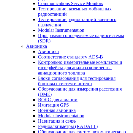
Communications Service Monitors
Тестирование наземных мобильных
радиостанций
Тестирование радиостанций военного
назначения
Modular Instrumentation
Программно определяемые радиосистемы
(SDR)
Авионика
Авионика
Соответствие стандарту ADS-B
Контрольно-измерительные комплекты и
интерфейсы для анализа количества
авиационного топлива
Блоки согласования для тестирования
бортовых систем и антенн
Оборудование для измерения расстояния
(DME)
ВОЛС для авиации
Имитация GPS
Военная авионика
Modular Instrumentation
Навигация и связь
Радиоальтиметры (RADALT)
Оборудование для систем автоматического