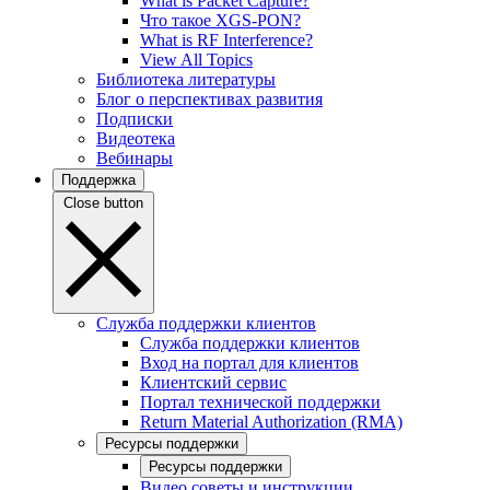
What is Packet Capture?
Что такое XGS-PON?
What is RF Interference?
View All Topics
Библиотека литературы
Блог о перспективах развития
Подписки
Видеотека
Вебинары
Поддержка
Close button
Служба поддержки клиентов
Служба поддержки клиентов
Вход на портал для клиентов
Клиентский сервис
Портал технической поддержки
Return Material Authorization (RMA)
Ресурсы поддержки
Ресурсы поддержки
Видео советы и инструкции