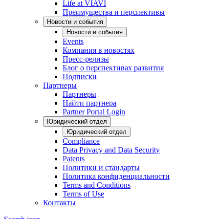
Life at VIAVI
Преимущества и перспективы
Новости и события
Новости и события
Events
Компания в новостях
Пресс-релизы
Блог о перспективах развития
Подписки
Партнеры
Партнеры
Найти партнера
Partner Portal Login
Юридический отдел
Юридический отдел
Compliance
Data Privacy and Data Security
Patents
Политики и стандарты
Политика конфиденциальности
Terms and Conditions
Terms of Use
Контакты