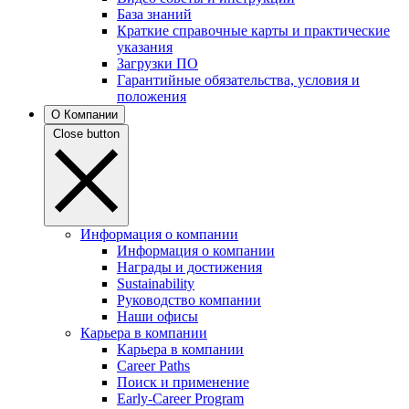
База знаний
Краткие справочные карты и практические
указания
Загрузки ПО
Гарантийные обязательства, условия и
положения
О Компании
Close button
Информация о компании
Информация о компании
Награды и достижения
Sustainability
Руководство компании
Наши офисы
Карьера в компании
Карьера в компании
Career Paths
Поиск и применение
Early-Career Program