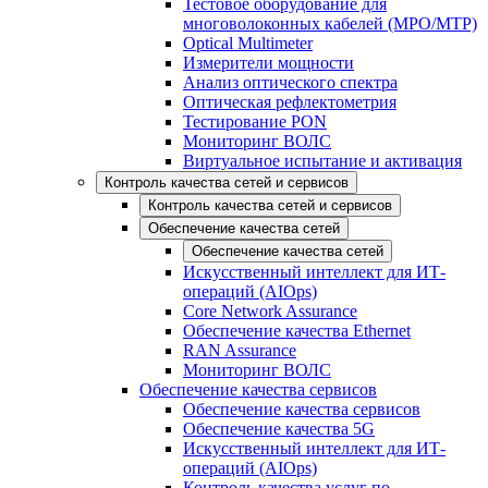
Тестовое оборудование для
многоволоконных кабелей (MPO/MTP)
Optical Multimeter
Измерители мощности
Анализ оптического спектра
Оптическая рефлектометрия
Тестирование PON
Мониторинг ВОЛС
Виртуальное испытание и активация
Контроль качества сетей и сервисов
Контроль качества сетей и сервисов
Обеспечение качества сетей
Обеспечение качества сетей
Искусственный интеллект для ИТ-
операций (AIOps)
Core Network Assurance
Обеспечение качества Ethernet
RAN Assurance
Мониторинг ВОЛС
Обеспечение качества сервисов
Обеспечение качества сервисов
Обеспечение качества 5G
Искусственный интеллект для ИТ-
операций (AIOps)
Контроль качества услуг по