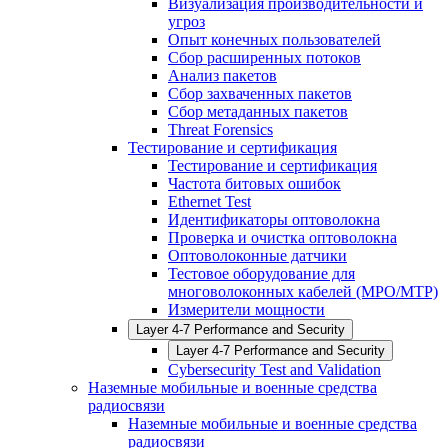
Визуализация производительности и
угроз
Опыт конечных пользователей
Сбор расширенных потоков
Анализ пакетов
Сбор захваченных пакетов
Сбор метаданных пакетов
Threat Forensics
Тестирование и сертификация
Тестирование и сертификация
Частота битовых ошибок
Ethernet Test
Идентификаторы оптоволокна
Проверка и очистка оптоволокна
Оптоволоконные датчики
Тестовое оборудование для
многоволоконных кабелей (MPO/MTP)
Измерители мощности
Layer 4-7 Performance and Security
Layer 4-7 Performance and Security
Cybersecurity Test and Validation
Наземные мобильные и военные средства
радиосвязи
Наземные мобильные и военные средства
радиосвязи