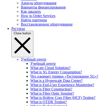
Аренда оборудования
Варианты финансирования
Как заказать
How to Order Services
Найти партнера
Восстановленное оборудование
Ресурсы
Close button
Учебный центр
Учебный центр
What are Cloud Solutions?
What is 5G Energy Consumption?
Что означает термин «Тестирование 5G»?
What is a Hyperscale Data Center?
What is End-User Experience Monitoring?
What is Fiber Construction?
What is Fiber Optic Sensing?
What is Hollow Core Fiber (HCF) Testing?
What is OTDR Testing?