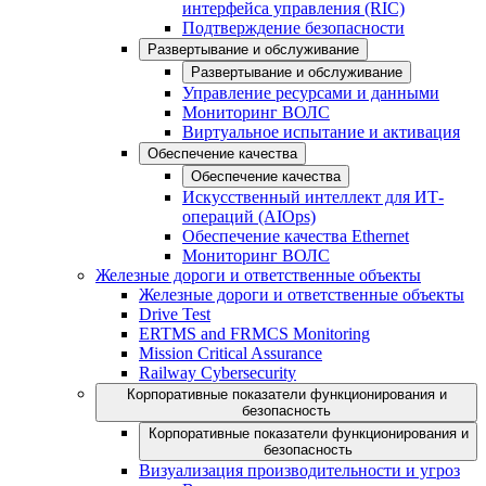
интерфейса управления (RIC)
Подтверждение безопасности
Развертывание и обслуживание
Развертывание и обслуживание
Управление ресурсами и данными
Мониторинг ВОЛС
Виртуальное испытание и активация
Обеспечение качества
Обеспечение качества
Искусственный интеллект для ИТ-
операций (AIOps)
Обеспечение качества Ethernet
Мониторинг ВОЛС
Железные дороги и ответственные объекты
Железные дороги и ответственные объекты
Drive Test
ERTMS and FRMCS Monitoring
Mission Critical Assurance
Railway Cybersecurity
Корпоративные показатели функционирования и
безопасность
Корпоративные показатели функционирования и
безопасность
Визуализация производительности и угроз