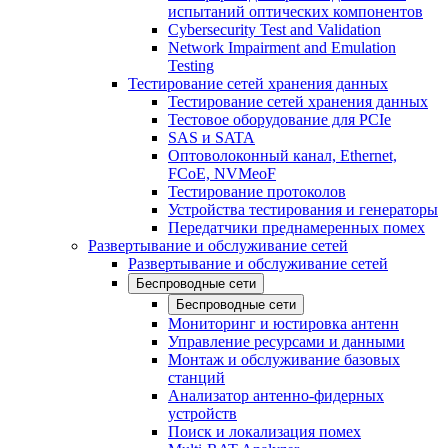
испытаний оптических компонентов
Cybersecurity Test and Validation
Network Impairment and Emulation
Testing
Тестирование сетей хранения данных
Тестирование сетей хранения данных
Тестовое оборудование для PCIe
SAS и SATA
Оптоволоконный канал, Ethernet,
FCoE, NVMeoF
Тестирование протоколов
Устройства тестирования и генераторы
Передатчики преднамеренных помех
Развертывание и обслуживание сетей
Развертывание и обслуживание сетей
Беспроводные сети
Беспроводные сети
Мониторинг и юстировка антенн
Управление ресурсами и данными
Монтаж и обслуживание базовых
станций
Анализатор антенно-фидерных
устройств
Поиск и локализация помех