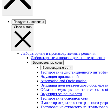
Продукты и сервисы
Close button
Лабораторные и производственные решения
Лабораторные и производственные решения
Беспроводные сети
Беспроводные сети
Тестирование дистанционного интерфей
Эмуляция приложений
Automation and Orchestration
Эмуляция пользовательского оборудова
Облачная эмуляция пользовательского о
Эмуляция основной сети
Тестирование основной сети
Имитатор открытого центрального устр
Тестирование открытого центрального 