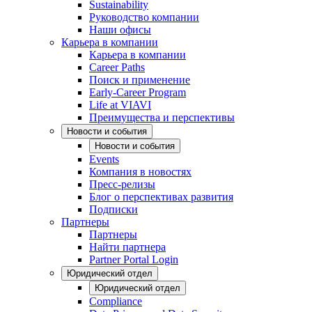
Sustainability
Руководство компании
Наши офисы
Карьера в компании
Карьера в компании
Career Paths
Поиск и применение
Early-Career Program
Life at VIAVI
Преимущества и перспективы
Новости и события
Новости и события
Events
Компания в новостях
Пресс-релизы
Блог о перспективах развития
Подписки
Партнеры
Партнеры
Найти партнера
Partner Portal Login
Юридический отдел
Юридический отдел
Compliance