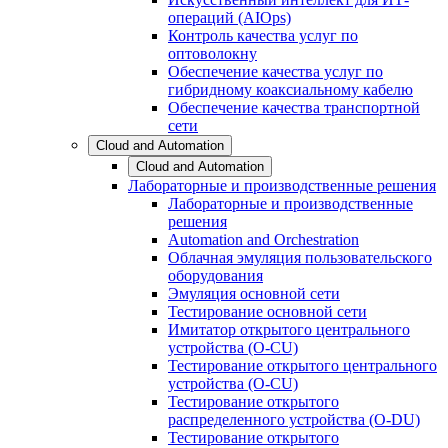
операций (AIOps)
Контроль качества услуг по
оптоволокну
Обеспечение качества услуг по
гибридному коаксиальному кабелю
Обеспечение качества транспортной
сети
Cloud and Automation
Cloud and Automation
Лабораторные и производственные решения
Лабораторные и производственные
решения
Automation and Orchestration
Облачная эмуляция пользовательского
оборудования
Эмуляция основной сети
Тестирование основной сети
Имитатор открытого центрального
устройства (O-CU)
Тестирование открытого центрального
устройства (O-CU)
Тестирование открытого
распределенного устройства (O-DU)
Тестирование открытого