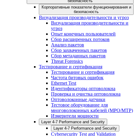
безопасность
Корпоративные показатели функционирования и
безопасность
Визуализация производительности и угроз
Визуализация производительности и
угроз
Опыт конечных пользователей
Сбор расширенных потоков
Анализ пакетов
Сбор захваченных пакетов
Сбор метаданных пакетов
Threat Forensics
Тестирование и сертификация
Тестирование и сертификация
Частота битовых ошибок
Ethernet Test
Идентификаторы оптоволокна
Проверка и очистка оптоволокна
Оптоволоконные датчики
Тестовое оборудование для
многоволоконных кабелей (MPO/MTP)
Измерители мощности
Layer 4-7 Performance and Security
Layer 4-7 Performance and Security
Cybersecurity Test and Validation