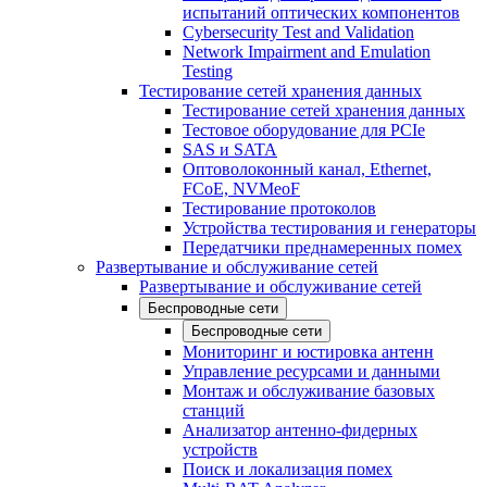
испытаний оптических компонентов
Cybersecurity Test and Validation
Network Impairment and Emulation
Testing
Тестирование сетей хранения данных
Тестирование сетей хранения данных
Тестовое оборудование для PCIe
SAS и SATA
Оптоволоконный канал, Ethernet,
FCoE, NVMeoF
Тестирование протоколов
Устройства тестирования и генераторы
Передатчики преднамеренных помех
Развертывание и обслуживание сетей
Развертывание и обслуживание сетей
Беспроводные сети
Беспроводные сети
Мониторинг и юстировка антенн
Управление ресурсами и данными
Монтаж и обслуживание базовых
станций
Анализатор антенно-фидерных
устройств
Поиск и локализация помех