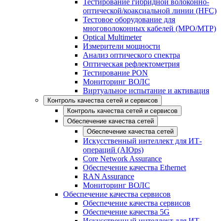
Тестирование гибридной волоконно-
оптической/коаксиальной линии (HFC)
Тестовое оборудование для
многоволоконных кабелей (MPO/MTP)
Optical Multimeter
Измерители мощности
Анализ оптического спектра
Оптическая рефлектометрия
Тестирование PON
Мониторинг ВОЛС
Виртуальное испытание и активация
Контроль качества сетей и сервисов
Контроль качества сетей и сервисов
Обеспечение качества сетей
Обеспечение качества сетей
Искусственный интеллект для ИТ-
операций (AIOps)
Core Network Assurance
Обеспечение качества Ethernet
RAN Assurance
Мониторинг ВОЛС
Обеспечение качества сервисов
Обеспечение качества сервисов
Обеспечение качества 5G
Искусственный интеллект для ИТ-