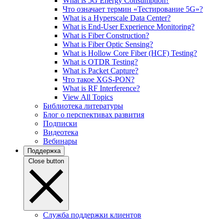
What is 5G Energy Consumption?
Что означает термин «Тестирование 5G»?
What is a Hyperscale Data Center?
What is End-User Experience Monitoring?
What is Fiber Construction?
What is Fiber Optic Sensing?
What is Hollow Core Fiber (HCF) Testing?
What is OTDR Testing?
What is Packet Capture?
Что такое XGS-PON?
What is RF Interference?
View All Topics
Библиотека литературы
Блог о перспективах развития
Подписки
Видеотека
Вебинары
Поддержка
Close button
Служба поддержки клиентов