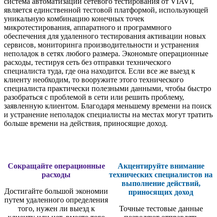
система автоматизации сетевого тестирования от VIAVI,
является единственной тестовой платформой, использующей
уникальную комбинацию конечных точек
микротестирования, аппаратного и программного
обеспечения для удаленного тестирования активации новых
сервисов, мониторинга производительности и устранения
неполадок в сетях любого размера. Экономьте операционные
расходы, тестируя сеть без отправки технического
специалиста туда, где она находится. Если все же выезд к
клиенту необходим, то вооружите этого технического
специалиста практически полезными данными, чтобы быстро
разобраться с проблемой в сети или решить проблему,
заявленную клиентом. Благодаря меньшему времени на поиск
и устранение неполадок специалисты на местах могут тратить
больше времени на действия, приносящие доход.
Сокращайте операционные
Акцентируйте внимание
расходы
технических специалистов на
выполнение действий,
Достигайте большой экономии
приносящих доход
путем удаленного определения
того, нужен ли выезд к
Точные тестовые данные