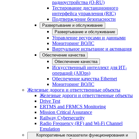
радиоустройства (O-RU)
Тестирование дистанционного
интерфейса управления (RIC)
Подтверждение безопасности
Развертывание и обслуживание
Развертывание и обслуживание
Управление ресурсами и данными
Мониторинг ВОЛС
Виртуальное испытание и активация
Обеспечение качества
Обеспечение качества
Искусственный интеллект для ИТ-
операций (AIOps)
Обеспечение качества Ethernet
Мониторинг ВОЛС
Железные дороги и ответственные объекты
Железные дороги и ответственные объекты
Drive Test
ERTMS and FRMCS Monitoring
Mission Critical Assurance
Railway Cybersecurity
Radio Frequency (RF) and Wi-Fi Channel
Emulation
Корпоративные показатели функционирования и