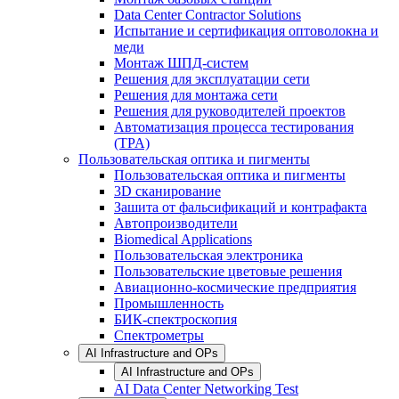
Data Center Contractor Solutions
Испытание и сертификация оптоволокна и
меди
Монтаж ШПД-систем
Решения для эксплуатации сети
Решения для монтажа сети
Решения для руководителей проектов
Автоматизация процесса тестирования
(TPA)
Пользовательская оптика и пигменты
Пользовательская оптика и пигменты
3D сканирование
Зашита от фальсификаций и контрафакта
Автопроизводители
Biomedical Applications
Пользовательская электроника
Пользовательские цветовые решения
Авиационно-космические предприятия
Промышленность
БИК-спектроскопия
Спектрометры
AI Infrastructure and OPs
AI Infrastructure and OPs
AI Data Center Networking Test