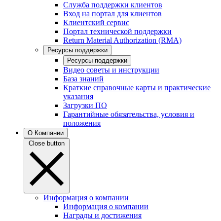
Служба поддержки клиентов
Вход на портал для клиентов
Клиентский сервис
Портал технической поддержки
Return Material Authorization (RMA)
Ресурсы поддержки
Ресурсы поддержки
Видео советы и инструкции
База знаний
Краткие справочные карты и практические
указания
Загрузки ПО
Гарантийные обязательства, условия и
положения
О Компании
Close button
Информация о компании
Информация о компании
Награды и достижения