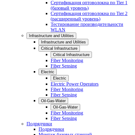
Сертификация оптоволокна по Tier 1
(базовый уровень)
Сертификация оптоволокна по Tier 2
(расширенный уровень)
Тестирование производительности
WLAN
Infrastructure and Utilities
Infrastructure and Utilities
Critical Infrastructure
Critical Infrastructure
Fiber Monitoring
Fiber Sensing
Electric
Electric
Electric Power Operators
Fiber Monitoring
Fiber Sensing
Oil-Gas-Water
Oil-Gas-Water
Fiber Monitoring
Fiber Sensing
Подрядчики
Подрядчики
Монтаж базовых станций