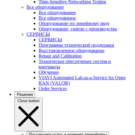
Time-Sensitive Networking Testing
Все оборудование
Все оборудование
Все оборудование
Оборудование по линейному ряду
Оборудование, снятое с производства
СЕРВИСЫ
СЕРВИСЫ
Программы технической поддержки
Восстановленное оборудование
Repair and Calibration
Техническое обеспечение систем и
контракты
Обучение
VIAVI Automated Lab-as-a-Service for Open
RAN (VALOR)
Order Services
Решения
Close button
Поставщики услуг и интернет провайдеры