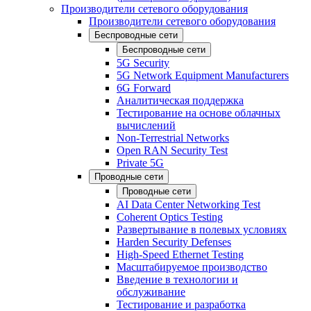
Производители сетевого оборудования
Производители сетевого оборудования
Беспроводные сети
Беспроводные сети
5G Security
5G Network Equipment Manufacturers
6G Forward
Аналитическая поддержка
Тестирование на основе облачных
вычислений
Non-Terrestrial Networks
Open RAN Security Test
Private 5G
Проводные сети
Проводные сети
AI Data Center Networking Test
Coherent Optics Testing
Развертывание в полевых условиях
Harden Security Defenses
High-Speed Ethernet Testing
Масштабируемое производство
Введение в технологии и
обслуживание
Тестирование и разработка