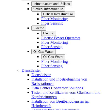
Infrastructure and Utilities
Critical Infrastructure
Critical Infrastructure
Fiber Monitoring
Fiber Sensing
Electric
Electric
Electric Power Operators
Fiber Monitoring
Fiber Sensing
Oil-Gas-Water
Oil-Gas-Water
Fiber Monitoring
Fiber Sensing
Dienstleister
Dienstleister
Installation und Inbetriebnahme von
Basisstationen
Data Center Contractor Solutions
Testen und Zertifizieren vom Glasfasern und
Kupferleitungen
Installation von Breitbanddiensten im
Heimbereich