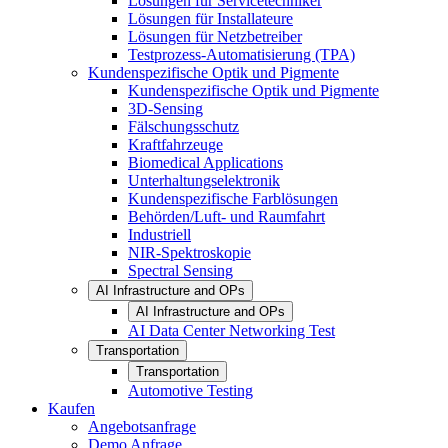
Lösungen für Servicetechniker
Lösungen für Installateure
Lösungen für Netzbetreiber
Testprozess-Automatisierung (TPA)
Kundenspezifische Optik und Pigmente
Kundenspezifische Optik und Pigmente
3D-Sensing
Fälschungsschutz
Kraftfahrzeuge
Biomedical Applications
Unterhaltungselektronik
Kundenspezifische Farblösungen
Behörden/Luft- und Raumfahrt
Industriell
NIR-Spektroskopie
Spectral Sensing
AI Infrastructure and OPs
AI Infrastructure and OPs
AI Data Center Networking Test
Transportation
Transportation
Automotive Testing
Kaufen
Angebotsanfrage
Demo Anfrage