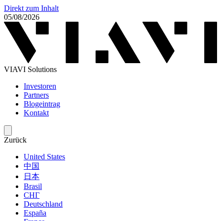
Direkt zum Inhalt
05/08/2026
VIAVI Solutions
Investoren
Partners
Blogeintrag
Kontakt
Zurück
United States
中国
日本
Brasil
СНГ
Deutschland
España