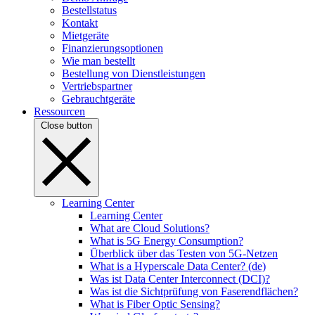
Bestellstatus
Kontakt
Mietgeräte
Finanzierungsoptionen
Wie man bestellt
Bestellung von Dienstleistungen
Vertriebspartner
Gebrauchtgeräte
Ressourcen
Close button
Learning Center
Learning Center
What are Cloud Solutions?
What is 5G Energy Consumption?
Überblick über das Testen von 5G-Netzen
What is a Hyperscale Data Center? (de)
Was ist Data Center Interconnect (DCI)?
Was ist die Sichtprüfung von Faserendflächen?
What is Fiber Optic Sensing?