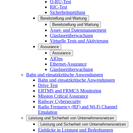
O-RU-Test
RIC-Test
Sicherheitsprüfung
Bereitstellung und Wartung
Bereitstellung und Wartung
Asset- und Datenmanagement
Glasfaserüberwachung
Virtuelle Tests und Aktivierung
Assurance
Assurance
AIOps
Ethernet-Assurance
Glasfaserüberwachung
Bahn und einsatzkritische Anwendungen
Bahn und einsatzkritische Anwendungen
Drive Test
ERTMS and FRMCS Monitoring
Mission Critical Assurance
Railway Cybersecurity
Radio Frequency (RF) and Wi-Fi Channel
Emulation
Leistung und Sicherheit von Unternehmensnetzen
Leistung und Sicherheit von Unternehmensnetzen
Einblicke in Leistung und Bedrohungen