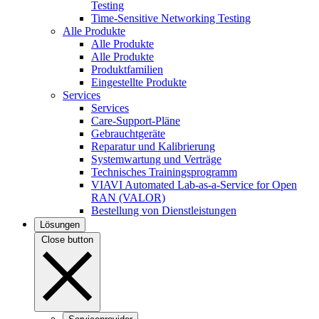
Testing
Time-Sensitive Networking Testing
Alle Produkte
Alle Produkte
Alle Produkte
Produktfamilien
Eingestellte Produkte
Services
Services
Care-Support-Pläne
Gebrauchtgeräte
Reparatur und Kalibrierung
Systemwartung und Verträge
Technisches Trainingsprogramm
VIAVI Automated Lab-as-a-Service for Open
RAN (VALOR)
Bestellung von Dienstleistungen
Lösungen
Close button