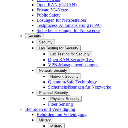
Open RAN (O-RAN)
Private 5G-Netze
Public Safety
Lösungen für Netzbetreiber
Testprozess-Automatisierung (TPA)
Sicherheitslösungen für Netzwerke
Security
Security
Lab Testing for Security
Lab Testing for Security
Open RAN Security Test
VPN-Managementlösungen
Network Security
Network Security
Quantum-Safe Technology
Sicherheitslösungen für Netzwerke
Physical Security
Physical Security
Fiber Sensing
Behörden und Verteidigung
Behörden und Verteidigung
Military
Military