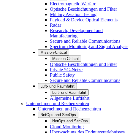
Electromagnetic Warfare
Optische Beschichtungen und Filter
Military Aviation Testing
Payload & Device Optical Elements
Radar
Research, Development and
Manufacturing
Secure and Reliable Communications
Spectrum Monitoring and Signal Analysis
Mission-Critical
Mission-Critical
Optische Beschichtungen und Filter
Private 5G-Netze
Public Safety
Secure and Reliable Communications
Luft- und Raumfahrt
Luft- und Raumfahrt
Allgemeine Luftfahrt
Unternehmen und Rechenzentren
Unternehmen und Rechenzentren
NetOps and SecOps
NetOps and SecOps
Cloud Monitoring
Überwachung des Endnutzererlebnisses