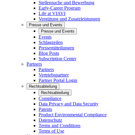
Stellensuche und Bewerbung
Early-Career Program
Life at VIAVI
Vergütung und Zusatzleistungen
Presse und Events
Presse und Events
Events
Schlagzeilen
Pressemitteilungen
Blog Posts
Subscription Center
Partners
Partners
Vertriebspartner
Partner Portal Login
Rechtsabteilung
Rechtsabteilung
Compliance
Data Privacy and Data Security
Patents
Product Environmental Compliance
Datenschutz
Terms and Conditions
Terms of Use