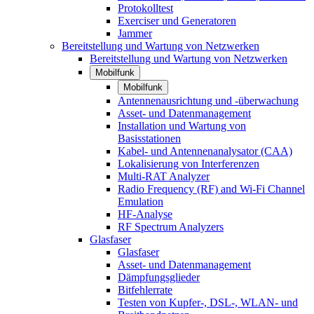
Protokolltest
Exerciser und Generatoren
Jammer
Bereitstellung und Wartung von Netzwerken
Bereitstellung und Wartung von Netzwerken
Mobilfunk
Mobilfunk
Antennenausrichtung und -überwachung
Asset- und Datenmanagement
Installation und Wartung von
Basisstationen
Kabel- und Antennenanalysator (CAA)
Lokalisierung von Interferenzen
Multi-RAT Analyzer
Radio Frequency (RF) and Wi-Fi Channel
Emulation
HF-Analyse
RF Spectrum Analyzers
Glasfaser
Glasfaser
Asset- und Datenmanagement
Dämpfungsglieder
Bitfehlerrate
Testen von Kupfer-, DSL-, WLAN- und