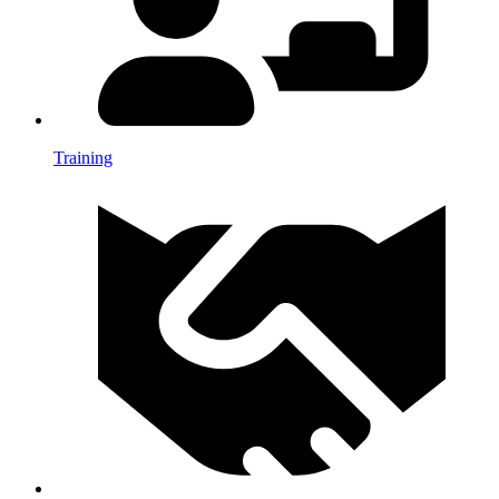
Training