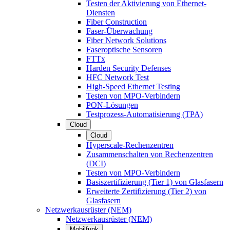
Testen der Aktivierung von Ethernet-
Diensten
Fiber Construction
Faser-Überwachung
Fiber Network Solutions
Faseroptische Sensoren
FTTx
Harden Security Defenses
HFC Network Test
High-Speed Ethernet Testing
Testen von MPO-Verbindern
PON-Lösungen
Testprozess-Automatisierung (TPA)
Cloud
Cloud
Hyperscale-Rechenzentren
Zusammenschalten von Rechenzentren
(DCI)
Testen von MPO-Verbindern
Basiszertifizierung (Tier 1) von Glasfasern
Erweiterte Zertifizierung (Tier 2) von
Glasfasern
Netzwerkausrüster (NEM)
Netzwerkausrüster (NEM)
Mobilfunk