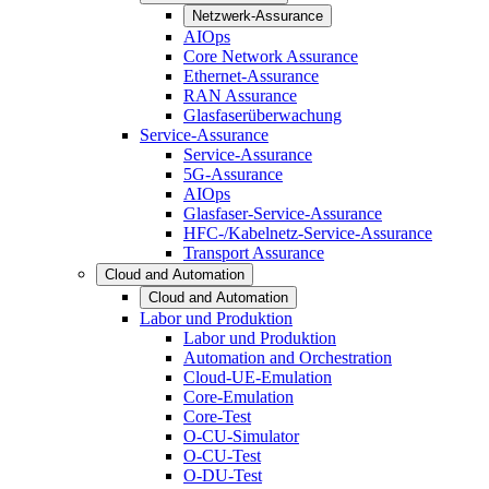
Netzwerk-Assurance
AIOps
Core Network Assurance
Ethernet-Assurance
RAN Assurance
Glasfaserüberwachung
Service-Assurance
Service-Assurance
5G-Assurance
AIOps
Glasfaser-Service-Assurance
HFC-/Kabelnetz-Service-Assurance
Transport Assurance
Cloud and Automation
Cloud and Automation
Labor und Produktion
Labor und Produktion
Automation and Orchestration
Cloud-UE-Emulation
Core-Emulation
Core-Test
O-CU-Simulator
O-CU-Test
O-DU-Test