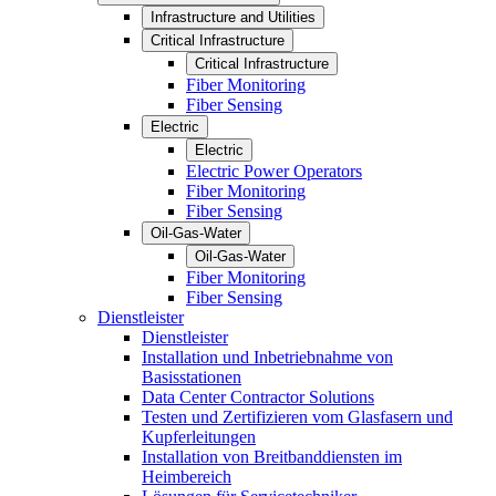
Infrastructure and Utilities
Critical Infrastructure
Critical Infrastructure
Fiber Monitoring
Fiber Sensing
Electric
Electric
Electric Power Operators
Fiber Monitoring
Fiber Sensing
Oil-Gas-Water
Oil-Gas-Water
Fiber Monitoring
Fiber Sensing
Dienstleister
Dienstleister
Installation und Inbetriebnahme von
Basisstationen
Data Center Contractor Solutions
Testen und Zertifizieren vom Glasfasern und
Kupferleitungen
Installation von Breitbanddiensten im
Heimbereich