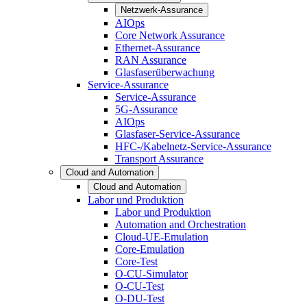
Netzwerk-Assurance
AIOps
Core Network Assurance
Ethernet-Assurance
RAN Assurance
Glasfaserüberwachung
Service-Assurance
Service-Assurance
5G-Assurance
AIOps
Glasfaser-Service-Assurance
HFC-/Kabelnetz-Service-Assurance
Transport Assurance
Cloud and Automation
Cloud and Automation
Labor und Produktion
Labor und Produktion
Automation and Orchestration
Cloud-UE-Emulation
Core-Emulation
Core-Test
O-CU-Simulator
O-CU-Test
O-DU-Test