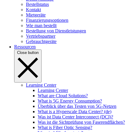
Bestellstatus
Kontakt
Mietgeräte
Finanzierungsoptionen
Wie man bestellt
Bestellung von Dienstleistungen
Vertriebspartner
Gebrauchtgeräte
Ressourcen
Close button
Learning Center
Learning Center
What are Cloud Solutions?
What is 5G Energy Consumption?
Überblick über das Testen von 5G-Netzen
What is a Hyperscale Data Center? (de)
Was ist Data Center Interconnect (DCI)?
Was ist die Sichtprüfung von Faserendflächen?
What is Fiber Optic Sensing?