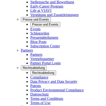
Stellensuche und Bewerbung
Early-Career Program
Life at VIAVI
Vergütung und Zusatzleistungen
Presse und Events
Presse und Events
Events
Schlagzeilen
Pressemitteilungen
Blog Posts
Subscription Center
Partners
Partners
Vertriebspartner
Partner Portal Login
Rechtsabteilung
Rechtsabteilung
Compliance
Data Privacy and Data Security
Patents
Product Environmental Compliance
Datenschutz
Terms and Conditions
Terms of Use