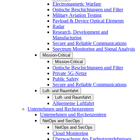
Electromagnetic Warfare
Optische Beschichtungen und Filter
Military Aviation Testing
Payload & Device Optical Elements
Radar
Research, Development and
Manufacturing
Secure and Reliable Communications
Spectrum Monitoring and Signal Analysis
Mission-Critical
Mission-Critical
Optische Beschichtungen und Filter
Private 5G-Netze
Public Safety
Secure and Reliable Communications
Luft- und Raumfahrt
Luft- und Raumfahrt
Allgemeine Luftfahrt
Unternehmen und Rechenzentren
Unternehmen und Rechenzentren
NetOps and SecOps
NetOps and SecOps
Cloud Monitoring
Überwachung des Endnutzererlebnisses