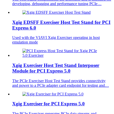
developing, debugging and performance tuning PCIe…
Xgig EDSFF Exerciser Host Test Stand for PCI
Express 6.0
Used with the VIAVI Xgig Exerciser operating in host
emulation mode
Xgig Exerciser Host Test Stand Interposer
Module for PCI Express 5.0
The PCIe Exerciser Host Test Stand provides connectivity
and power to a PCIe adapter card endpoint for testing and…
Xgig Exerciser for PCI Express 5.0
The PCIe Exerciser generates PCIe data streams and