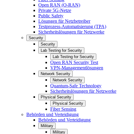
Open RAN (O-RAN)
Private 5G-Netze
Public Safety
Lösungen für Netzbetreiber
Testprozess-Automatisierung (TPA)
Sicherheitslösungen für Netzwerke
Security
Security
Lab Testing for Security
Lab Testing for Security
Open RAN Security Test
VPN-Managementlösungen
Network Security
Network Security
Quantum-Safe Technology
Sicherheitslösungen für Netzwerke
Physical Security
Physical Security
Fiber Sensing
Behörden und Verteidigung
Behörden und Verteidigung
Military
Military