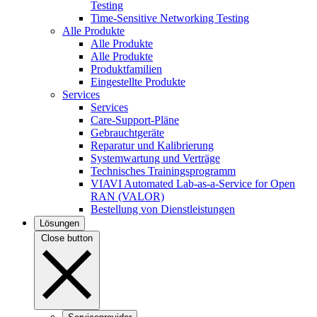
Testing
Time-Sensitive Networking Testing
Alle Produkte
Alle Produkte
Alle Produkte
Produktfamilien
Eingestellte Produkte
Services
Services
Care-Support-Pläne
Gebrauchtgeräte
Reparatur und Kalibrierung
Systemwartung und Verträge
Technisches Trainingsprogramm
VIAVI Automated Lab-as-a-Service for Open
RAN (VALOR)
Bestellung von Dienstleistungen
Lösungen
Close button