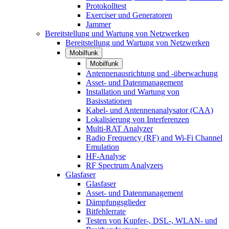
Protokolltest
Exerciser und Generatoren
Jammer
Bereitstellung und Wartung von Netzwerken
Bereitstellung und Wartung von Netzwerken
Mobilfunk
Mobilfunk
Antennenausrichtung und -überwachung
Asset- und Datenmanagement
Installation und Wartung von
Basisstationen
Kabel- und Antennenanalysator (CAA)
Lokalisierung von Interferenzen
Multi-RAT Analyzer
Radio Frequency (RF) and Wi-Fi Channel
Emulation
HF-Analyse
RF Spectrum Analyzers
Glasfaser
Glasfaser
Asset- und Datenmanagement
Dämpfungsglieder
Bitfehlerrate
Testen von Kupfer-, DSL-, WLAN- und