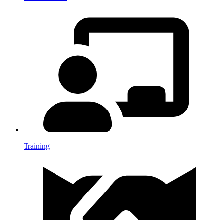
Training