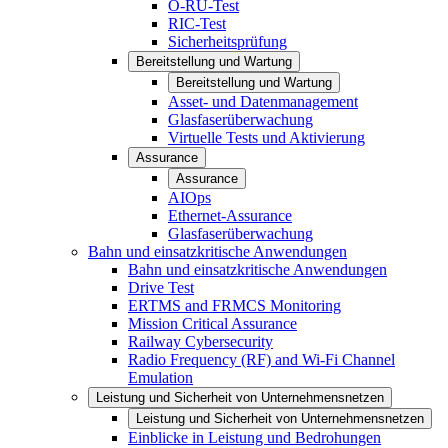
O-RU-Test
RIC-Test
Sicherheitsprüfung
Bereitstellung und Wartung
Bereitstellung und Wartung
Asset- und Datenmanagement
Glasfaserüberwachung
Virtuelle Tests und Aktivierung
Assurance
Assurance
AIOps
Ethernet-Assurance
Glasfaserüberwachung
Bahn und einsatzkritische Anwendungen
Bahn und einsatzkritische Anwendungen
Drive Test
ERTMS and FRMCS Monitoring
Mission Critical Assurance
Railway Cybersecurity
Radio Frequency (RF) and Wi-Fi Channel
Emulation
Leistung und Sicherheit von Unternehmensnetzen
Leistung und Sicherheit von Unternehmensnetzen
Einblicke in Leistung und Bedrohungen