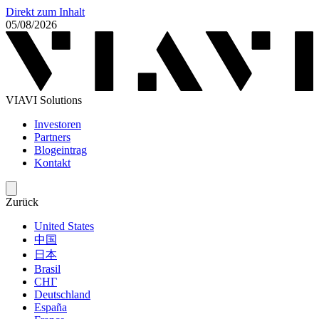
Direkt zum Inhalt
05/08/2026
VIAVI Solutions
Investoren
Partners
Blogeintrag
Kontakt
Zurück
United States
中国
日本
Brasil
СНГ
Deutschland
España