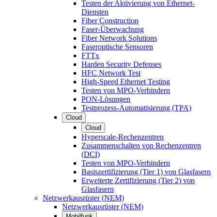
Testen der Aktivierung von Ethernet-
Diensten
Fiber Construction
Faser-Überwachung
Fiber Network Solutions
Faseroptische Sensoren
FTTx
Harden Security Defenses
HFC Network Test
High-Speed Ethernet Testing
Testen von MPO-Verbindern
PON-Lösungen
Testprozess-Automatisierung (TPA)
Cloud
Cloud
Hyperscale-Rechenzentren
Zusammenschalten von Rechenzentren
(DCI)
Testen von MPO-Verbindern
Basiszertifizierung (Tier 1) von Glasfasern
Erweiterte Zertifizierung (Tier 2) von
Glasfasern
Netzwerkausrüster (NEM)
Netzwerkausrüster (NEM)
Mobilfunk