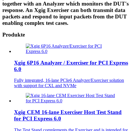
together with an Analyzer which monitors the DUT's
response. An Xgig Exerciser can both transmit data
packets and respond to input packets from the DUT
enabling complex test cases.
Produkte
Xgig 6P16 Analyzer / Exerciser for PCI Express
6.0
Fully integrated, 16-lane PCIe6 Analyzer/Exerciser solution
with support for CXL and NVMe
Xgig CEM 16-lane Exerciser Host Test Stand
for PCI Express 6.0
The Test Stand complements the Exerciser and is intended for