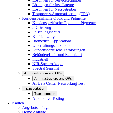
Lösungen für Servicetechniker
Lösungen für Installateure
Lösungen für Netzbetreiber
Testprozess-Automatisierung (TPA)
Kundenspezifische Optik und Pigmente
Kundenspezifische Optik und Pigmente
3D-Sensing
Fälschungsschutz
Kraftfahrzeuge
Biomedical Applications
Unterhaltungselektronik
Kundenspezifische Farblösungen
Behörden/Luft- und Raumfahrt
Industriell
NIR-Spektroskopie
Spectral Sensing
AI Infrastructure and OPs
AI Infrastructure and OPs
AI Data Center Networking Test
Transportation
Transportation
Automotive Testing
Kaufen
Angebotsanfrage
Demo Anfrage