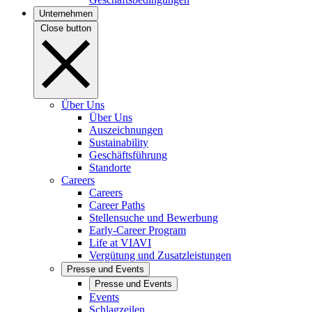
Unternehmen
Close button
Über Uns
Über Uns
Auszeichnungen
Sustainability
Geschäftsführung
Standorte
Careers
Careers
Career Paths
Stellensuche und Bewerbung
Early-Career Program
Life at VIAVI
Vergütung und Zusatzleistungen
Presse und Events
Presse und Events
Events
Schlagzeilen