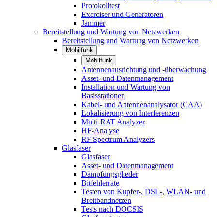
Protokolltest
Exerciser und Generatoren
Jammer
Bereitstellung und Wartung von Netzwerken
Bereitstellung und Wartung von Netzwerken
Mobilfunk
Mobilfunk
Antennenausrichtung und -überwachung
Asset- und Datenmanagement
Installation und Wartung von
Basisstationen
Kabel- und Antennenanalysator (CAA)
Lokalisierung von Interferenzen
Multi-RAT Analyzer
HF-Analyse
RF Spectrum Analyzers
Glasfaser
Glasfaser
Asset- und Datenmanagement
Dämpfungsglieder
Bitfehlerrate
Testen von Kupfer-, DSL-, WLAN- und
Breitbandnetzen
Tests nach DOCSIS