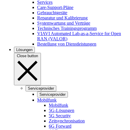
Services
Care-Support-Pläne
Gebrauchtgeräte
Reparatur und Kalibrierung
Systemwartung und Verträge
Technisches Trainingsprogramm
VIAVI Automated Lab-as-a-Service for Open
RAN (VALOR)
Bestellung von Dienstleistungen
Lösungen
Close button
Serviceprovider
Serviceprovider
Mobilfunk
Mobilfunk
5G-Lösungen
5G Security
Zeitsynchronisation
6G Forward