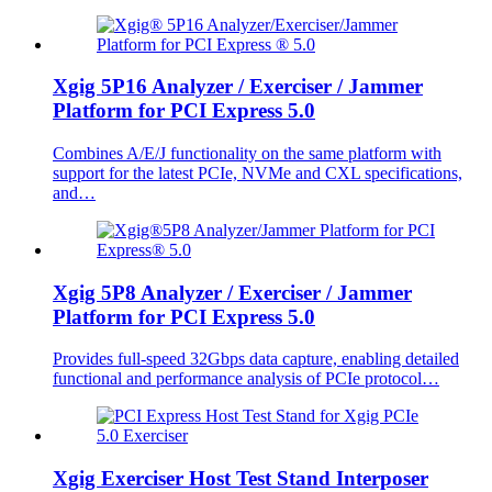
Xgig 5P16 Analyzer / Exerciser / Jammer
Platform for PCI Express 5.0
Combines A/E/J functionality on the same platform with
support for the latest PCIe, NVMe and CXL specifications,
and…
Xgig 5P8 Analyzer / Exerciser / Jammer
Platform for PCI Express 5.0
Provides full-speed 32Gbps data capture, enabling detailed
functional and performance analysis of PCIe protocol…
Xgig Exerciser Host Test Stand Interposer