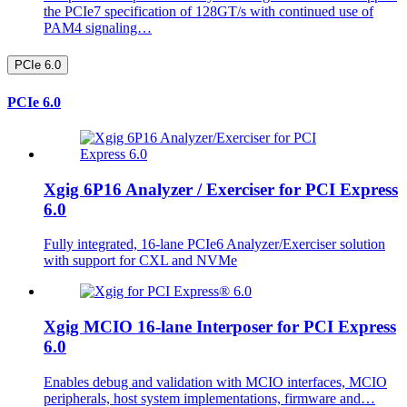
the PCIe7 specification of 128GT/s with continued use of
PAM4 signaling…
PCIe 6.0
PCIe 6.0
Xgig 6P16 Analyzer / Exerciser for PCI Express
6.0
Fully integrated, 16-lane PCIe6 Analyzer/Exerciser solution
with support for CXL and NVMe
Xgig MCIO 16-lane Interposer for PCI Express
6.0
Enables debug and validation with MCIO interfaces, MCIO
peripherals, host system implementations, firmware and…