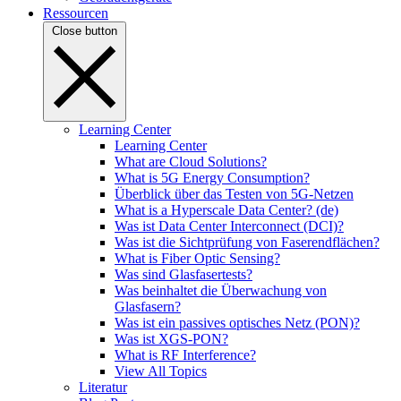
Ressourcen
Close button
Learning Center
Learning Center
What are Cloud Solutions?
What is 5G Energy Consumption?
Überblick über das Testen von 5G-Netzen
What is a Hyperscale Data Center? (de)
Was ist Data Center Interconnect (DCI)?
Was ist die Sichtprüfung von Faserendflächen?
What is Fiber Optic Sensing?
Was sind Glasfasertests?
Was beinhaltet die Überwachung von
Glasfasern?
Was ist ein passives optisches Netz (PON)?
Was ist XGS-PON?
What is RF Interference?
View All Topics
Literatur