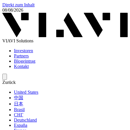
Direkt zum Inhalt
08/08/2026
VIAVI Solutions
Investoren
Partners
Blogeintrag
Kontakt
Zurück
United States
中国
日本
Brasil
СНГ
Deutschland
España