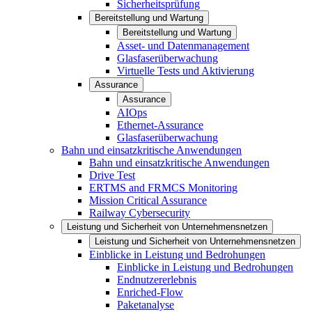
Sicherheitsprüfung
Bereitstellung und Wartung
Bereitstellung und Wartung
Asset- und Datenmanagement
Glasfaserüberwachung
Virtuelle Tests und Aktivierung
Assurance
Assurance
AIOps
Ethernet-Assurance
Glasfaserüberwachung
Bahn und einsatzkritische Anwendungen
Bahn und einsatzkritische Anwendungen
Drive Test
ERTMS and FRMCS Monitoring
Mission Critical Assurance
Railway Cybersecurity
Leistung und Sicherheit von Unternehmensnetzen
Leistung und Sicherheit von Unternehmensnetzen
Einblicke in Leistung und Bedrohungen
Einblicke in Leistung und Bedrohungen
Endnutzererlebnis
Enriched-Flow
Paketanalyse