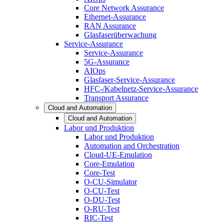
Core Network Assurance
Ethernet-Assurance
RAN Assurance
Glasfaserüberwachung
Service-Assurance
Service-Assurance
5G-Assurance
AIOps
Glasfaser-Service-Assurance
HFC-/Kabelnetz-Service-Assurance
Transport Assurance
Cloud and Automation
Cloud and Automation
Labor und Produktion
Labor und Produktion
Automation and Orchestration
Cloud-UE-Emulation
Core-Emulation
Core-Test
O-CU-Simulator
O-CU-Test
O-DU-Test
O-RU-Test
RIC-Test