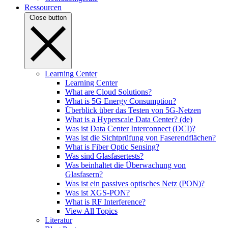
Ressourcen
Close button
Learning Center
Learning Center
What are Cloud Solutions?
What is 5G Energy Consumption?
Überblick über das Testen von 5G-Netzen
What is a Hyperscale Data Center? (de)
Was ist Data Center Interconnect (DCI)?
Was ist die Sichtprüfung von Faserendflächen?
What is Fiber Optic Sensing?
Was sind Glasfasertests?
Was beinhaltet die Überwachung von
Glasfasern?
Was ist ein passives optisches Netz (PON)?
Was ist XGS-PON?
What is RF Interference?
View All Topics
Literatur