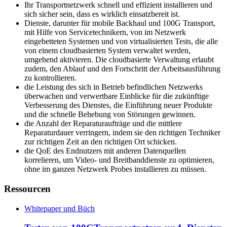
Ihr Transportnetzwerk schnell und effizient installieren und
sich sicher sein, dass es wirklich einsatzbereit ist.
Dienste, darunter für mobile Backhaul und 100G Transport,
mit Hilfe von Servicetechnikern, von im Netzwerk
eingebetteten Systemen und von virtualisierten Tests, die alle
von einem cloudbasierten System verwaltet werden,
umgehend aktivieren. Die cloudbasierte Verwaltung erlaubt
zudem, den Ablauf und den Fortschritt der Arbeitsausführung
zu kontrollieren.
die Leistung des sich in Betrieb befindlichen Netzwerks
überwachen und verwertbare Einblicke für die zukünftige
Verbesserung des Dienstes, die Einführung neuer Produkte
und die schnelle Behebung von Störungen gewinnen.
die Anzahl der Reparaturaufträge und die mittlere
Reparaturdauer verringern, indem sie den richtigen Techniker
zur richtigen Zeit an den richtigen Ort schicken.
die QoE des Endnutzers mit anderen Datenquellen
korrelieren, um Video- und Breitbanddienste zu optimieren,
ohne im ganzen Netzwerk Probes installieren zu müssen.
Ressourcen
Whitepaper und Büch