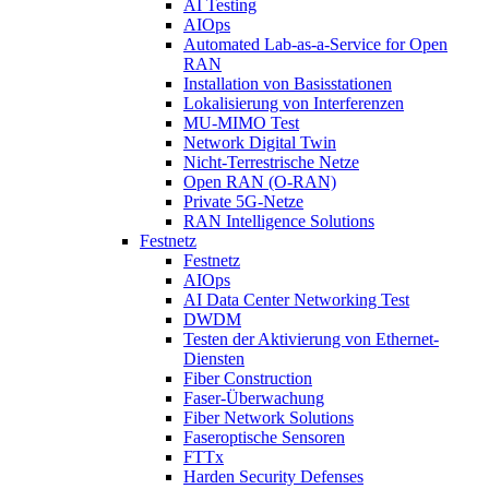
AI Testing
AIOps
Automated Lab-as-a-Service for Open
RAN
Installation von Basisstationen
Lokalisierung von Interferenzen
MU-MIMO Test
Network Digital Twin
Nicht-Terrestrische Netze
Open RAN (O-RAN)
Private 5G-Netze
RAN Intelligence Solutions
Festnetz
Festnetz
AIOps
AI Data Center Networking Test
DWDM
Testen der Aktivierung von Ethernet-
Diensten
Fiber Construction
Faser-Überwachung
Fiber Network Solutions
Faseroptische Sensoren
FTTx
Harden Security Defenses