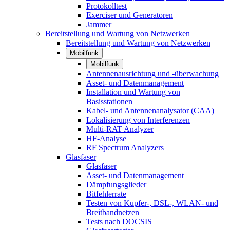
Protokolltest
Exerciser und Generatoren
Jammer
Bereitstellung und Wartung von Netzwerken
Bereitstellung und Wartung von Netzwerken
Mobilfunk
Mobilfunk
Antennenausrichtung und -überwachung
Asset- und Datenmanagement
Installation und Wartung von
Basisstationen
Kabel- und Antennenanalysator (CAA)
Lokalisierung von Interferenzen
Multi-RAT Analyzer
HF-Analyse
RF Spectrum Analyzers
Glasfaser
Glasfaser
Asset- und Datenmanagement
Dämpfungsglieder
Bitfehlerrate
Testen von Kupfer-, DSL-, WLAN- und
Breitbandnetzen
Tests nach DOCSIS