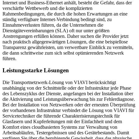
Internet und Business-Ethernet anhält, besteht die Gefahr, dass der
verschärfte Wettbewerb und die komplizierten
Rahmenbedingungen, die durch die hohen Erwartungen an eine
ständig verfügbare Internet-Verbindung bedingt sind, zu
Einnahmeverlusten führen, da die Unternehmen die
Dienstgütevereinbarungen (SLA) oft nur unter größten
Anstrengungen erfüllen können. Daher suchen die Provider jetzt
nach praktisch allgegenwärtigen Lösungen, die eine beispiellose
Transparenz gewährleisten, um verwertbare Einblick zu vermitteln,
die dann schrittweise zum sich selbst optimierenden Netzwerk
führen.
Leistungsstarke Lösungen
Die Transportnetzwerk-Lösung von VIAVI berücksichtigt
unabhängig von der Schnittstelle oder der Infrastruktur jede Phase
des Lebenszyklus der Dienste, angefangen bei der Installation über
die Aktivierung und Leistungsüberwachung bis zur Fehlerdiagnose.
Bei der Installation von Netzwerken oder der erneuten Überprüfung
der vorhandenen Infrastruktur verbindet die Lösung von VIAVI für
Servicetechniker die führende Charakterisierungstechnik für
Glasfasern und Kupferleitungen mit der Einfachheit und dem
Komfort eines cloudbasierten Systems zur Verwaltung von
Arbeitsabläufen, Testergebnissen und des Gerätebestands. Damit
verfügen Sie über die beruhigende Gewissheit, dass das physische