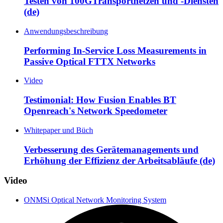
Testen von 100GTransportnetzen und -Diensten
(de)
Anwendungsbeschreibung
Performing In-Service Loss Measurements in
Passive Optical FTTX Networks
Video
Testimonial: How Fusion Enables BT
Openreach's Network Speedometer
Whitepaper und Büch
Verbesserung des Gerätemanagements und
Erhöhung der Effizienz der Arbeitsabläufe (de)
Video
ONMSi Optical Network Monitoring System