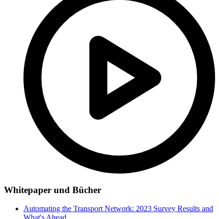
Whitepaper und Bücher
Automating the Transport Network: 2023 Survey Results and
What's Ahead