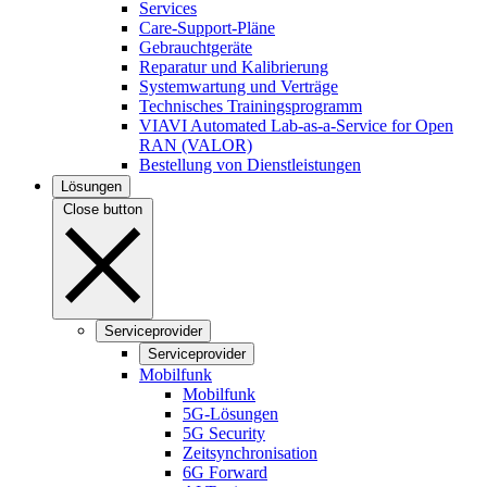
Services
Care-Support-Pläne
Gebrauchtgeräte
Reparatur und Kalibrierung
Systemwartung und Verträge
Technisches Trainingsprogramm
VIAVI Automated Lab-as-a-Service for Open
RAN (VALOR)
Bestellung von Dienstleistungen
Lösungen
Close button
Serviceprovider
Serviceprovider
Mobilfunk
Mobilfunk
5G-Lösungen
5G Security
Zeitsynchronisation
6G Forward