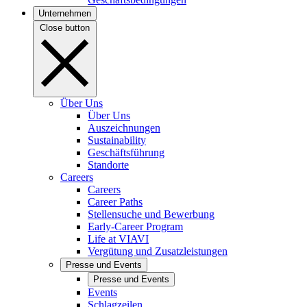
Unternehmen
Close button
Über Uns
Über Uns
Auszeichnungen
Sustainability
Geschäftsführung
Standorte
Careers
Careers
Career Paths
Stellensuche und Bewerbung
Early-Career Program
Life at VIAVI
Vergütung und Zusatzleistungen
Presse und Events
Presse und Events
Events
Schlagzeilen