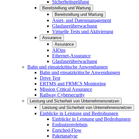
Sicherheitsprüfung
Bereitstellung und Wartung
Bereitstellung und Wartung
Asset- und Datenmanagement
Glasfaserüberwachung
Virtuelle Tests und Aktivierung
Assurance
Assurance
AIOps
Ethernet-Assurance
Glasfaserüberwachung
Bahn und einsatzkritische Anwendungen
Bahn und einsatzkritische Anwendungen
Drive Test
ERTMS and FRMCS Monitoring
Mission Critical Assurance
Railway Cybersecurity
Leistung und Sicherheit von Unternehmensnetzen
Leistung und Sicherheit von Unternehmensnetzen
Einblicke in Leistung und Bedrohungen
Einblicke in Leistung und Bedrohungen
Endnutzererlebnis
Enriched-Flow
Paketanalyse