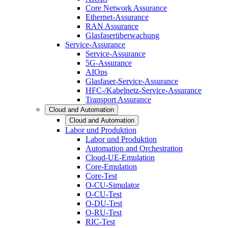
Core Network Assurance
Ethernet-Assurance
RAN Assurance
Glasfaserüberwachung
Service-Assurance
Service-Assurance
5G-Assurance
AIOps
Glasfaser-Service-Assurance
HFC-/Kabelnetz-Service-Assurance
Transport Assurance
Cloud and Automation
Cloud and Automation
Labor und Produktion
Labor und Produktion
Automation and Orchestration
Cloud-UE-Emulation
Core-Emulation
Core-Test
O-CU-Simulator
O-CU-Test
O-DU-Test
O-RU-Test
RIC-Test