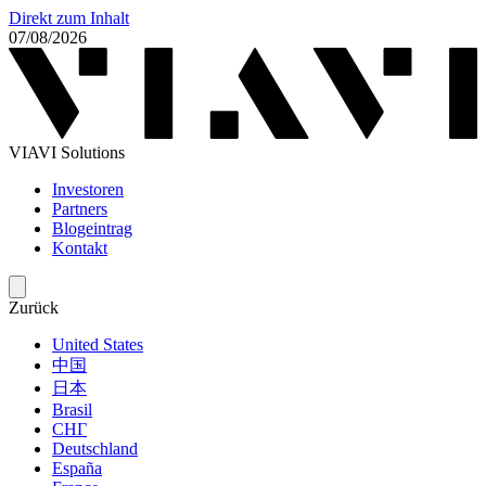
Direkt zum Inhalt
07/08/2026
VIAVI Solutions
Investoren
Partners
Blogeintrag
Kontakt
Zurück
United States
中国
日本
Brasil
СНГ
Deutschland
España