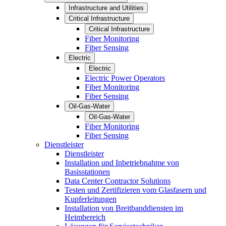
Infrastructure and Utilities
Critical Infrastructure
Critical Infrastructure
Fiber Monitoring
Fiber Sensing
Electric
Electric
Electric Power Operators
Fiber Monitoring
Fiber Sensing
Oil-Gas-Water
Oil-Gas-Water
Fiber Monitoring
Fiber Sensing
Dienstleister
Dienstleister
Installation und Inbetriebnahme von
Basisstationen
Data Center Contractor Solutions
Testen und Zertifizieren vom Glasfasern und
Kupferleitungen
Installation von Breitbanddiensten im
Heimbereich