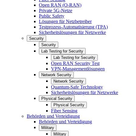
Open RAN (O-RAN)
Private 5G-Netze
Public Safety
Lösungen für Netzbetreiber
Testprozess-Automatisierung (TPA)
Sicherheitslösungen für Netzwerke
Security
Security
Lab Testing for Security
Lab Testing for Security
Open RAN Security Test
VPN-Managementlösungen
Network Security
Network Security
Quantum-Safe Technology
Sicherheitslösungen für Netzwerke
Physical Security
Physical Security
Fiber Sensing
Behörden und Verteidigung
Behörden und Verteidigung
Military
Military