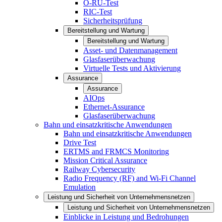
O-RU-Test
RIC-Test
Sicherheitsprüfung
Bereitstellung und Wartung
Bereitstellung und Wartung
Asset- und Datenmanagement
Glasfaserüberwachung
Virtuelle Tests und Aktivierung
Assurance
Assurance
AIOps
Ethernet-Assurance
Glasfaserüberwachung
Bahn und einsatzkritische Anwendungen
Bahn und einsatzkritische Anwendungen
Drive Test
ERTMS and FRMCS Monitoring
Mission Critical Assurance
Railway Cybersecurity
Radio Frequency (RF) and Wi-Fi Channel
Emulation
Leistung und Sicherheit von Unternehmensnetzen
Leistung und Sicherheit von Unternehmensnetzen
Einblicke in Leistung und Bedrohungen