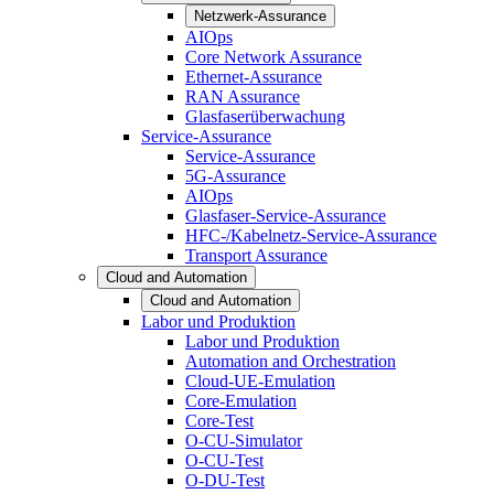
Netzwerk-Assurance
AIOps
Core Network Assurance
Ethernet-Assurance
RAN Assurance
Glasfaserüberwachung
Service-Assurance
Service-Assurance
5G-Assurance
AIOps
Glasfaser-Service-Assurance
HFC-/Kabelnetz-Service-Assurance
Transport Assurance
Cloud and Automation
Cloud and Automation
Labor und Produktion
Labor und Produktion
Automation and Orchestration
Cloud-UE-Emulation
Core-Emulation
Core-Test
O-CU-Simulator
O-CU-Test
O-DU-Test