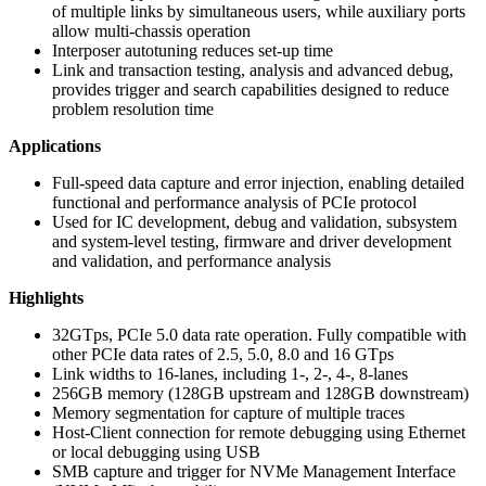
of multiple links by simultaneous users, while auxiliary ports
allow multi-chassis operation
Interposer autotuning reduces set-up time
Link and transaction testing, analysis and advanced debug,
provides trigger and search capabilities designed to reduce
problem resolution time
Applications
Full-speed data capture and error injection, enabling detailed
functional and performance analysis of PCIe protocol
Used for IC development, debug and validation, subsystem
and system-level testing, firmware and driver development
and validation, and performance analysis
Highlights
32GTps, PCIe 5.0 data rate operation. Fully compatible with
other PCIe data rates of 2.5, 5.0, 8.0 and 16 GTps
Link widths to 16-lanes, including 1-, 2-, 4-, 8-lanes
256GB memory (128GB upstream and 128GB downstream)
Memory segmentation for capture of multiple traces
Host-Client connection for remote debugging using Ethernet
or local debugging using USB
SMB capture and trigger for NVMe Management Interface