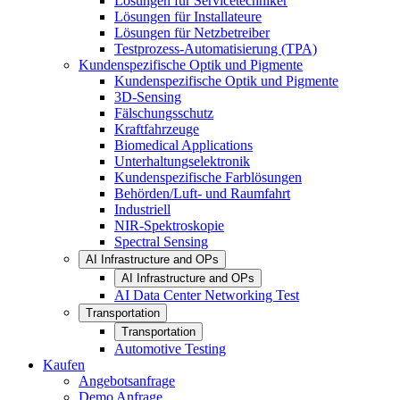
Lösungen für Servicetechniker
Lösungen für Installateure
Lösungen für Netzbetreiber
Testprozess-Automatisierung (TPA)
Kundenspezifische Optik und Pigmente
Kundenspezifische Optik und Pigmente
3D-Sensing
Fälschungsschutz
Kraftfahrzeuge
Biomedical Applications
Unterhaltungselektronik
Kundenspezifische Farblösungen
Behörden/Luft- und Raumfahrt
Industriell
NIR-Spektroskopie
Spectral Sensing
AI Infrastructure and OPs
AI Infrastructure and OPs
AI Data Center Networking Test
Transportation
Transportation
Automotive Testing
Kaufen
Angebotsanfrage
Demo Anfrage