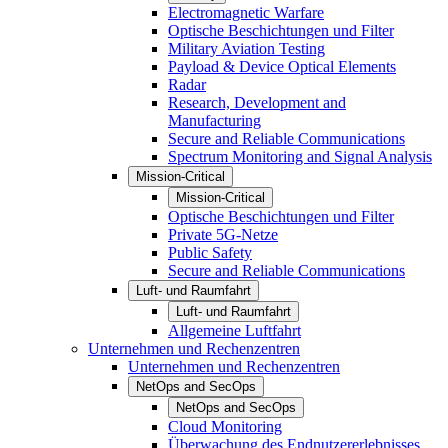
Electromagnetic Warfare
Optische Beschichtungen und Filter
Military Aviation Testing
Payload & Device Optical Elements
Radar
Research, Development and
Manufacturing
Secure and Reliable Communications
Spectrum Monitoring and Signal Analysis
Mission-Critical
Mission-Critical
Optische Beschichtungen und Filter
Private 5G-Netze
Public Safety
Secure and Reliable Communications
Luft- und Raumfahrt
Luft- und Raumfahrt
Allgemeine Luftfahrt
Unternehmen und Rechenzentren
Unternehmen und Rechenzentren
NetOps and SecOps
NetOps and SecOps
Cloud Monitoring
Überwachung des Endnutzererlebnisses