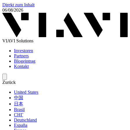
Direkt zum Inhalt
06/08/2026
VIAVI Solutions
Investoren
Partners
Blogeintrag
Kontakt
Zurück
United States
中国
日本
Brasil
СНГ
Deutschland
España