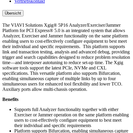
Vertriebskontakt
Übersicht
The VIAVI Solutions Xgig® 5P16 Analyzer/Exerciser/Jammer
Platform for PCI Express® 5.0 is an integrated system that allows
Analyzer, Exerciser and Jammer functionality on the same platform
enabling users to cost-effectively configure equipment to best meet
their individual and specific requirements. This platform supports
link and transaction testing, analysis and advanced debug, providing
trigger and search capabilities designed to reduce problem resolution
time—and interposer autotuning to reduce set-up time. The Xgig
software tools support the latest PCIe, NVMe and CXL
specifications. This versatile platform also supports Bifurcation,
enabling simultaneous capture of multiple links by up to four
simultaneous users for enhanced tool flexibility and lower TCO.
Auxiliary ports allow multi-chassis operation.
Benefits
Supports full Analyzer functionality together with either
Exerciser or Jammer operation on the same platform enabling
users to cost-effectively configure equipment to best meet
their individual and specific requirements
Platform supports Bifurcation, enabling simultaneous capture