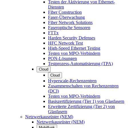
Testen der Aktivierung von Ethernet-
Diensten
Fiber Construction
Faser-Überwachung
Fiber Network Solutions
Faseroptische Sensoren
FTTx
Harden Security Defenses
HFC Network Test
High-Speed Ethernet Testing
Testen von MPO-Verbindern
PON-Lösungen
Testprozess-Automatisierung (TPA)
Cloud
Cloud
Hyperscale-Rechenzentren
Zusammenschalten von Rechenzentren
(DCI)
Testen von MPO-Verbindern
Basiszertifizierung (Tier 1) von Glasfasern
Erweiterte Zertifizierung (Tier 2) von
Glasfasern
Netzwerkausrüster (NEM)
Netzwerkausrüster (NEM)
Mobilfunk