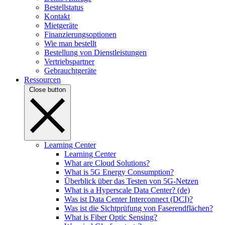
Bestellstatus
Kontakt
Mietgeräte
Finanzierungsoptionen
Wie man bestellt
Bestellung von Dienstleistungen
Vertriebspartner
Gebrauchtgeräte
Ressourcen
Close button
Learning Center
Learning Center
What are Cloud Solutions?
What is 5G Energy Consumption?
Überblick über das Testen von 5G-Netzen
What is a Hyperscale Data Center? (de)
Was ist Data Center Interconnect (DCI)?
Was ist die Sichtprüfung von Faserendflächen?
What is Fiber Optic Sensing?