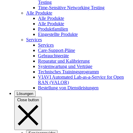
Testing
Time-Sensitive Networking Testing
Alle Produkte
Alle Produkte
Alle Produkte
Produktfamilien
Eingestellte Produkte
Services
Services
Care-Support-Pläne
Gebrauchtgeräte
Reparatur und Kalibrierung
Systemwartung und Verträge
Technisches Trainingsprogramm
VIAVI Automated Lab-as-a-Service for Open
RAN (VALOR)
Bestellung von Dienstleistungen
Lösungen
Close button