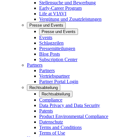
Stellensuche und Bewerbung
Early-Career Program
Life at VIAVI
Vergütung und Zusatzleistungen
Presse und Events
Presse und Events
Events
Schlagzeilen
Pressemitteilungen
Blog Posts
Subscription Center
Partners
Partners
Vertriebspartner
Partner Portal Login
Rechtsabteilung
Rechtsabteilung
Compliance
Data Privacy and Data Security
Patents
Product Environmental Compliance
Datenschutz
Terms and Conditions
Terms of Use