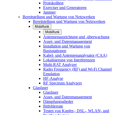
Protokolltest
Exerciser und Generatoren
Jammer
Bereitstellung und Wartung von Netzwerken
Bereitstellung und Wartung von Netzwerken
Mobilfunk
Mobilfunk
Antennenausrichtung und -überwachung
Asset- und Datenmanagement
Installation und Wartung von
Basisstationen
Kabel- und Antennenanalysator (CAA)
Lokalisierung von Interferenzen
Multi-RAT Analyzer
Radio Frequency (RF) and Wi-Fi Channel
Emulation
HF-Analyse
RF Spectrum Analyzers
Glasfaser
Glasfaser
Asset- und Datenmanagement
Dämpfungsglieder
Bitfehlerrate
Testen von Kupfer-, DSL-, WLAN- und