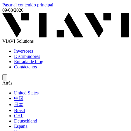
Pasar al contenido principal
09/08/2026
VIAVI Solutions
Inversores
Distribuidores
Entrada de blog
Contáctenos
Atrás
United States
中国
日本
Brasil
СНГ
Deutschland
España