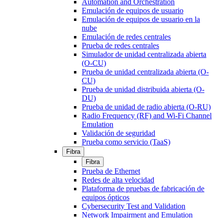
Automation and Orchestration
Emulación de equipos de usuario
Emulación de equipos de usuario en la
nube
Emulación de redes centrales
Prueba de redes centrales
Simulador de unidad centralizada abierta
(O-CU)
Prueba de unidad centralizada abierta (O-
CU)
Prueba de unidad distribuida abierta (O-
DU)
Prueba de unidad de radio abierta (O-RU)
Radio Frequency (RF) and Wi-Fi Channel
Emulation
Validación de seguridad
Prueba como servicio (TaaS)
Fibra
Fibra
Prueba de Ethernet
Redes de alta velocidad
Plataforma de pruebas de fabricación de
equipos ópticos
Cybersecurity Test and Validation
Network Impairment and Emulation