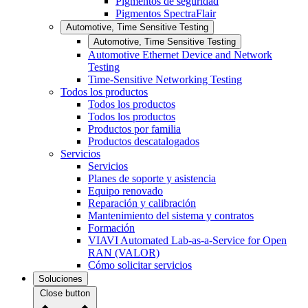
Pigmentos de seguridad
Pigmentos SpectraFlair
Automotive, Time Sensitive Testing
Automotive, Time Sensitive Testing
Automotive Ethernet Device and Network
Testing
Time-Sensitive Networking Testing
Todos los productos
Todos los productos
Todos los productos
Productos por familia
Productos descatalogados
Servicios
Servicios
Planes de soporte y asistencia
Equipo renovado
Reparación y calibración
Mantenimiento del sistema y contratos
Formación
VIAVI Automated Lab-as-a-Service for Open
RAN (VALOR)
Cómo solicitar servicios
Soluciones
Close button