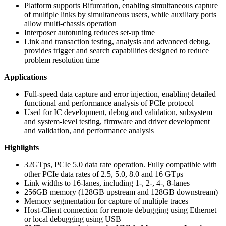
Platform supports Bifurcation, enabling simultaneous capture
of multiple links by simultaneous users, while auxiliary ports
allow multi-chassis operation
Interposer autotuning reduces set-up time
Link and transaction testing, analysis and advanced debug,
provides trigger and search capabilities designed to reduce
problem resolution time
Applications
Full-speed data capture and error injection, enabling detailed
functional and performance analysis of PCIe protocol
Used for IC development, debug and validation, subsystem
and system-level testing, firmware and driver development
and validation, and performance analysis
Highlights
32GTps, PCIe 5.0 data rate operation. Fully compatible with
other PCIe data rates of 2.5, 5.0, 8.0 and 16 GTps
Link widths to 16-lanes, including 1-, 2-, 4-, 8-lanes
256GB memory (128GB upstream and 128GB downstream)
Memory segmentation for capture of multiple traces
Host-Client connection for remote debugging using Ethernet
or local debugging using USB