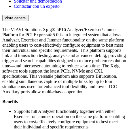
Solicitar una demostración
Contactar con un experto
Vista general
The VIAVI Solutions Xgig® 5P16 Analyzer/Exerciser/Jammer
Platform for PCI Express® 5.0 is an integrated system that allows
Analyzer, Exerciser and Jammer functionality on the same platform
enabling users to cost-effectively configure equipment to best meet
their individual and specific requirements. This platform supports
link and transaction testing, analysis and advanced debug, providing
trigger and search capabilities designed to reduce problem resolution
time—and interposer autotuning to reduce set-up time. The Xgig
software tools support the latest PCIe, NVMe and CXL
specifications. This versatile platform also supports Bifurcation,
enabling simultaneous capture of multiple links by up to four
simultaneous users for enhanced tool flexibility and lower TCO.
Auxiliary ports allow multi-chassis operation.
Benefits
Supports full Analyzer functionality together with either
Exerciser or Jammer operation on the same platform enabling
users to cost-effectively configure equipment to best meet
their individual and specific requirements