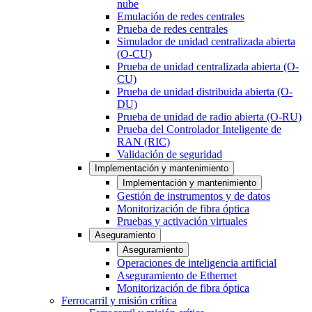
nube
Emulación de redes centrales
Prueba de redes centrales
Simulador de unidad centralizada abierta
(O-CU)
Prueba de unidad centralizada abierta (O-
CU)
Prueba de unidad distribuida abierta (O-
DU)
Prueba de unidad de radio abierta (O-RU)
Prueba del Controlador Inteligente de
RAN (RIC)
Validación de seguridad
Implementación y mantenimiento
Implementación y mantenimiento
Gestión de instrumentos y de datos
Monitorización de fibra óptica
Pruebas y activación virtuales
Aseguramiento
Aseguramiento
Operaciones de inteligencia artificial
Aseguramiento de Ethernet
Monitorización de fibra óptica
Ferrocarril y misión crítica