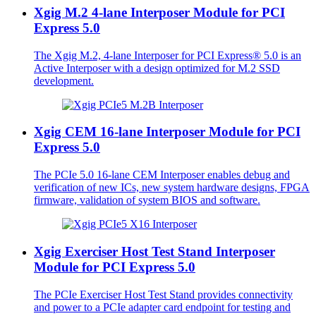
Xgig M.2 4-lane Interposer Module for PCI
Express 5.0
The Xgig M.2, 4-lane Interposer for PCI Express® 5.0 is an
Active Interposer with a design optimized for M.2 SSD
development.
Xgig CEM 16-lane Interposer Module for PCI
Express 5.0
The PCIe 5.0 16-lane CEM Interposer enables debug and
verification of new ICs, new system hardware designs, FPGA
firmware, validation of system BIOS and software.
Xgig Exerciser Host Test Stand Interposer
Module for PCI Express 5.0
The PCIe Exerciser Host Test Stand provides connectivity
and power to a PCIe adapter card endpoint for testing and