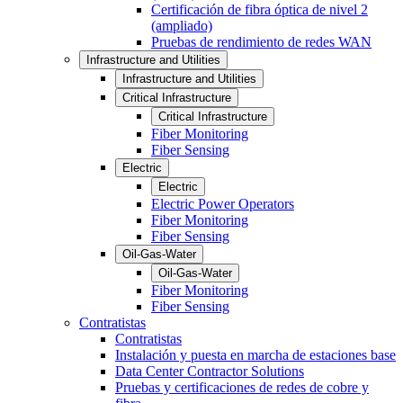
Certificación de fibra óptica de nivel 2
(ampliado)
Pruebas de rendimiento de redes WAN
Infrastructure and Utilities
Infrastructure and Utilities
Critical Infrastructure
Critical Infrastructure
Fiber Monitoring
Fiber Sensing
Electric
Electric
Electric Power Operators
Fiber Monitoring
Fiber Sensing
Oil-Gas-Water
Oil-Gas-Water
Fiber Monitoring
Fiber Sensing
Contratistas
Contratistas
Instalación y puesta en marcha de estaciones base
Data Center Contractor Solutions
Pruebas y certificaciones de redes de cobre y