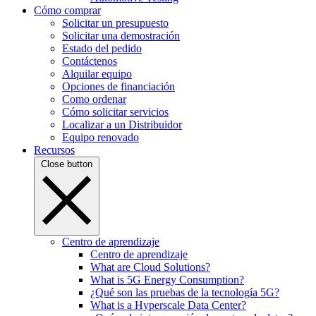
Cómo comprar
Solicitar un presupuesto
Solicitar una demostración
Estado del pedido
Contáctenos
Alquilar equipo
Opciones de financiación
Como ordenar
Cómo solicitar servicios
Localizar a un Distribuidor
Equipo renovado
Recursos
Close button
Centro de aprendizaje
Centro de aprendizaje
What are Cloud Solutions?
What is 5G Energy Consumption?
¿Qué son las pruebas de la tecnología 5G?
What is a Hyperscale Data Center?