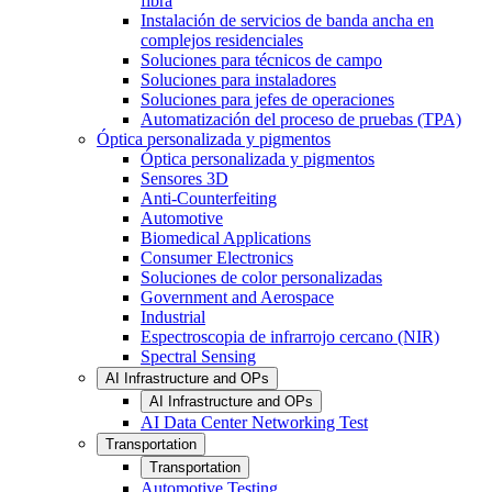
fibra
Instalación de servicios de banda ancha en
complejos residenciales
Soluciones para técnicos de campo
Soluciones para instaladores
Soluciones para jefes de operaciones
Automatización del proceso de pruebas (TPA)
Óptica personalizada y pigmentos
Óptica personalizada y pigmentos
Sensores 3D
Anti-Counterfeiting
Automotive
Biomedical Applications
Consumer Electronics
Soluciones de color personalizadas
Government and Aerospace
Industrial
Espectroscopia de infrarrojo cercano (NIR)
Spectral Sensing
AI Infrastructure and OPs
AI Infrastructure and OPs
AI Data Center Networking Test
Transportation
Transportation
Automotive Testing