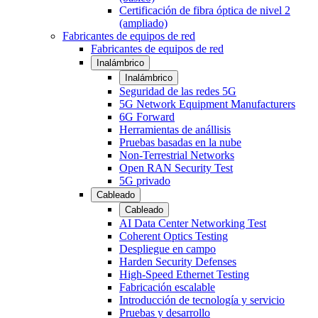
Certificación de fibra óptica de nivel 2
(ampliado)
Fabricantes de equipos de red
Fabricantes de equipos de red
Inalámbrico
Inalámbrico
Seguridad de las redes 5G
5G Network Equipment Manufacturers
6G Forward
Herramientas de anállisis
Pruebas basadas en la nube
Non-Terrestrial Networks
Open RAN Security Test
5G privado
Cableado
Cableado
AI Data Center Networking Test
Coherent Optics Testing
Despliegue en campo
Harden Security Defenses
High-Speed Ethernet Testing
Fabricación escalable
Introducción de tecnología y servicio
Pruebas y desarrollo