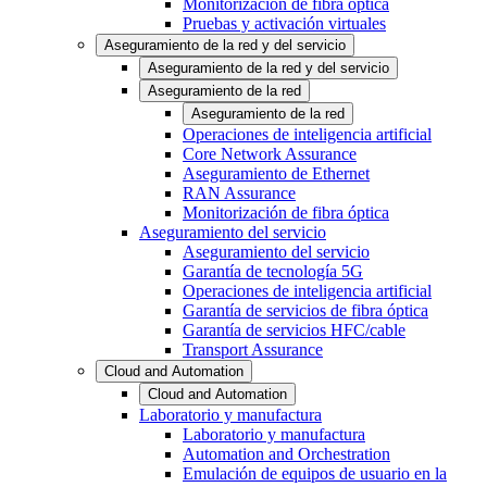
Monitorización de fibra óptica
Pruebas y activación virtuales
Aseguramiento de la red y del servicio
Aseguramiento de la red y del servicio
Aseguramiento de la red
Aseguramiento de la red
Operaciones de inteligencia artificial
Core Network Assurance
Aseguramiento de Ethernet
RAN Assurance
Monitorización de fibra óptica
Aseguramiento del servicio
Aseguramiento del servicio
Garantía de tecnología 5G
Operaciones de inteligencia artificial
Garantía de servicios de fibra óptica
Garantía de servicios HFC/cable
Transport Assurance
Cloud and Automation
Cloud and Automation
Laboratorio y manufactura
Laboratorio y manufactura
Automation and Orchestration
Emulación de equipos de usuario en la