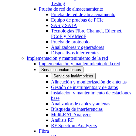
Testing
Prueba de red de almacenamiento
Prueba de red de almacenamiento
Equipo de pruebas de PCIe
SAS y SATA
Tecnologías Fibre Channel, Ethernet,
FCoE y NVMeoF
Prueba de protocolo
Analizadores y generadores
Dispositivos interferentes
Implementación y mantenimiento de la red
Implementación y mantenimiento de la red
Servicios inalámbricos
Servicios inalámbricos
Alineación y monitorización de antenas
Gestión de instrumentos y de datos
Instalación y mantenimiento de estaciones
base
Analizador de cables y antenas
Búsqueda de interferencias
Multi-RAT Analyzer
Análisis RF
RF Spectrum Analyzers
Fibra