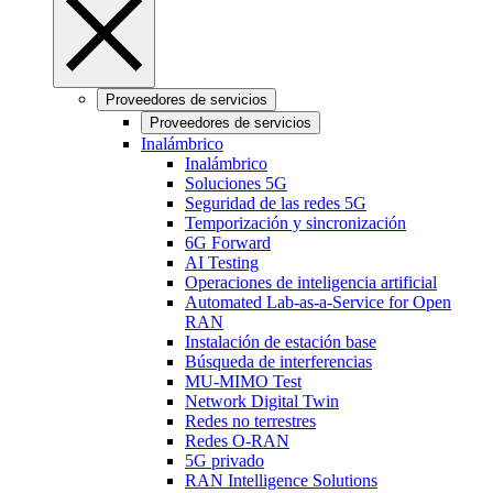
Proveedores de servicios
Proveedores de servicios
Inalámbrico
Inalámbrico
Soluciones 5G
Seguridad de las redes 5G
Temporización y sincronización
6G Forward
AI Testing
Operaciones de inteligencia artificial
Automated Lab-as-a-Service for Open
RAN
Instalación de estación base
Búsqueda de interferencias
MU-MIMO Test
Network Digital Twin
Redes no terrestres
Redes O-RAN
5G privado
RAN Intelligence Solutions