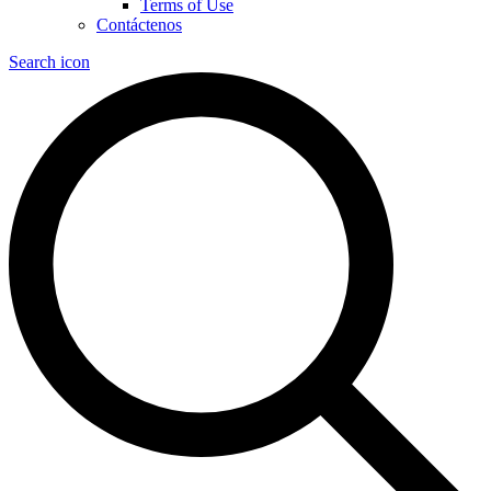
Terms of Use
Contáctenos
Search icon