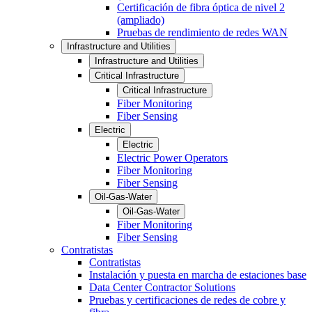
Certificación de fibra óptica de nivel 2
(ampliado)
Pruebas de rendimiento de redes WAN
Infrastructure and Utilities
Infrastructure and Utilities
Critical Infrastructure
Critical Infrastructure
Fiber Monitoring
Fiber Sensing
Electric
Electric
Electric Power Operators
Fiber Monitoring
Fiber Sensing
Oil-Gas-Water
Oil-Gas-Water
Fiber Monitoring
Fiber Sensing
Contratistas
Contratistas
Instalación y puesta en marcha de estaciones base
Data Center Contractor Solutions
Pruebas y certificaciones de redes de cobre y