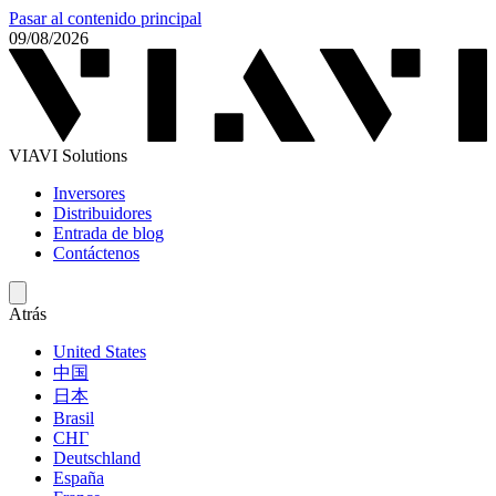
Pasar al contenido principal
09/08/2026
VIAVI Solutions
Inversores
Distribuidores
Entrada de blog
Contáctenos
Atrás
United States
中国
日本
Brasil
СНГ
Deutschland
España