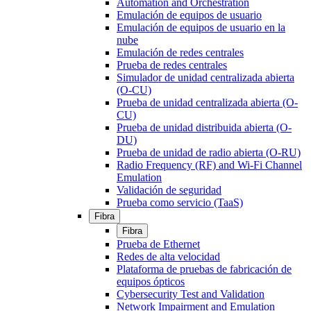
Automation and Orchestration
Emulación de equipos de usuario
Emulación de equipos de usuario en la
nube
Emulación de redes centrales
Prueba de redes centrales
Simulador de unidad centralizada abierta
(O-CU)
Prueba de unidad centralizada abierta (O-
CU)
Prueba de unidad distribuida abierta (O-
DU)
Prueba de unidad de radio abierta (O-RU)
Radio Frequency (RF) and Wi-Fi Channel
Emulation
Validación de seguridad
Prueba como servicio (TaaS)
Fibra
Fibra
Prueba de Ethernet
Redes de alta velocidad
Plataforma de pruebas de fabricación de
equipos ópticos
Cybersecurity Test and Validation
Network Impairment and Emulation