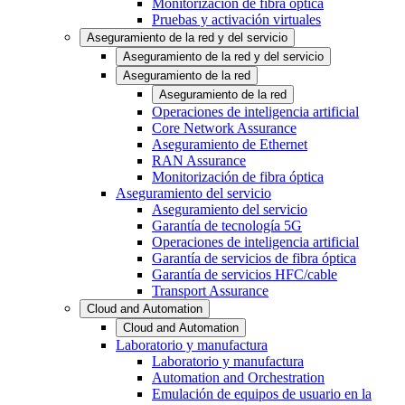
Monitorización de fibra óptica
Pruebas y activación virtuales
Aseguramiento de la red y del servicio
Aseguramiento de la red y del servicio
Aseguramiento de la red
Aseguramiento de la red
Operaciones de inteligencia artificial
Core Network Assurance
Aseguramiento de Ethernet
RAN Assurance
Monitorización de fibra óptica
Aseguramiento del servicio
Aseguramiento del servicio
Garantía de tecnología 5G
Operaciones de inteligencia artificial
Garantía de servicios de fibra óptica
Garantía de servicios HFC/cable
Transport Assurance
Cloud and Automation
Cloud and Automation
Laboratorio y manufactura
Laboratorio y manufactura
Automation and Orchestration
Emulación de equipos de usuario en la