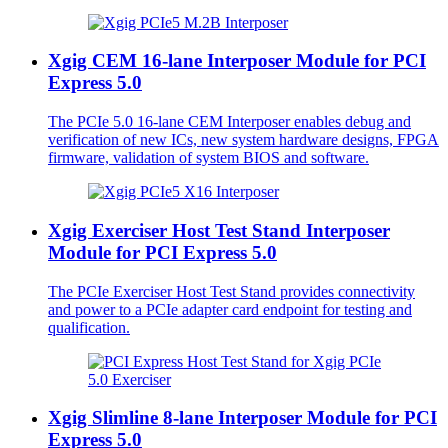
Xgig CEM 16-lane Interposer Module for PCI
Express 5.0
The PCIe 5.0 16-lane CEM Interposer enables debug and
verification of new ICs, new system hardware designs, FPGA
firmware, validation of system BIOS and software.
Xgig Exerciser Host Test Stand Interposer
Module for PCI Express 5.0
The PCIe Exerciser Host Test Stand provides connectivity
and power to a PCIe adapter card endpoint for testing and
qualification.
Xgig Slimline 8-lane Interposer Module for PCI
Express 5.0