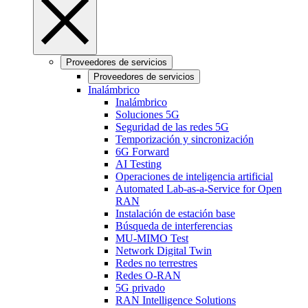
Proveedores de servicios
Proveedores de servicios
Inalámbrico
Inalámbrico
Soluciones 5G
Seguridad de las redes 5G
Temporización y sincronización
6G Forward
AI Testing
Operaciones de inteligencia artificial
Automated Lab-as-a-Service for Open
RAN
Instalación de estación base
Búsqueda de interferencias
MU-MIMO Test
Network Digital Twin
Redes no terrestres
Redes O-RAN
5G privado
RAN Intelligence Solutions