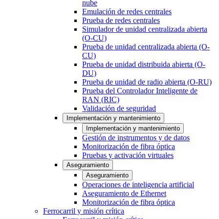
nube
Emulación de redes centrales
Prueba de redes centrales
Simulador de unidad centralizada abierta
(O-CU)
Prueba de unidad centralizada abierta (O-
CU)
Prueba de unidad distribuida abierta (O-
DU)
Prueba de unidad de radio abierta (O-RU)
Prueba del Controlador Inteligente de
RAN (RIC)
Validación de seguridad
Implementación y mantenimiento
Implementación y mantenimiento
Gestión de instrumentos y de datos
Monitorización de fibra óptica
Pruebas y activación virtuales
Aseguramiento
Aseguramiento
Operaciones de inteligencia artificial
Aseguramiento de Ethernet
Monitorización de fibra óptica
Ferrocarril y misión crítica