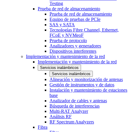
Testing
Prueba de red de almacenamiento
Prueba de red de almacenamiento
Equipo de pruebas de PCIe
SAS y SATA
Tecnologías Fibre Channel, Ethernet,
FCoE y NVMeoF
Prueba de protocolo
Analizadores y generadores
Dispositivos interferentes
Implementación y mantenimiento de la red
Implementación y mantenimiento de la red
Servicios inalámbricos
Servicios inalámbricos
Alineación y monitorización de antenas
Gestión de instrumentos y de datos
Instalación y mantenimiento de estaciones
base
Analizador de cables y antenas
Búsqueda de interferencias
Multi-RAT Analyzer
Análisis RF
RF Spectrum Analyzers
Fibra