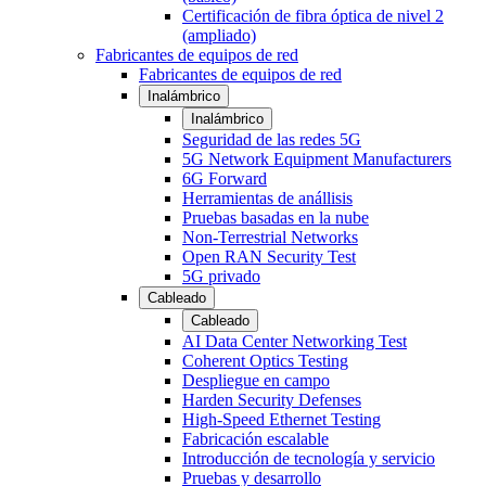
Certificación de fibra óptica de nivel 2
(ampliado)
Fabricantes de equipos de red
Fabricantes de equipos de red
Inalámbrico
Inalámbrico
Seguridad de las redes 5G
5G Network Equipment Manufacturers
6G Forward
Herramientas de anállisis
Pruebas basadas en la nube
Non-Terrestrial Networks
Open RAN Security Test
5G privado
Cableado
Cableado
AI Data Center Networking Test
Coherent Optics Testing
Despliegue en campo
Harden Security Defenses
High-Speed Ethernet Testing
Fabricación escalable
Introducción de tecnología y servicio
Pruebas y desarrollo