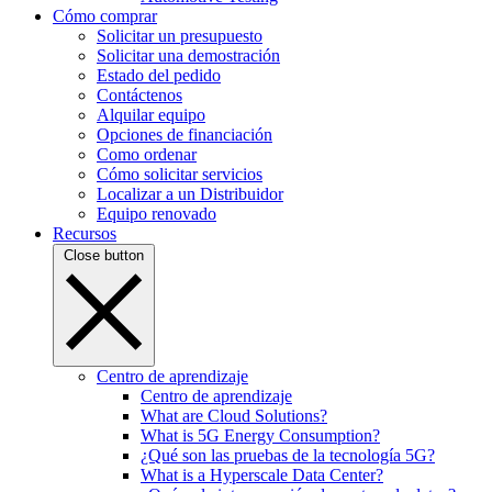
Cómo comprar
Solicitar un presupuesto
Solicitar una demostración
Estado del pedido
Contáctenos
Alquilar equipo
Opciones de financiación
Como ordenar
Cómo solicitar servicios
Localizar a un Distribuidor
Equipo renovado
Recursos
Close button
Centro de aprendizaje
Centro de aprendizaje
What are Cloud Solutions?
What is 5G Energy Consumption?
¿Qué son las pruebas de la tecnología 5G?
What is a Hyperscale Data Center?