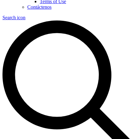
Terms of Use
Contáctenos
Search icon