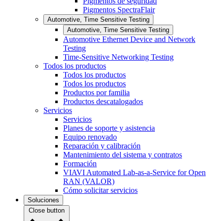
Pigmentos de seguridad
Pigmentos SpectraFlair
Automotive, Time Sensitive Testing
Automotive, Time Sensitive Testing
Automotive Ethernet Device and Network
Testing
Time-Sensitive Networking Testing
Todos los productos
Todos los productos
Todos los productos
Productos por familia
Productos descatalogados
Servicios
Servicios
Planes de soporte y asistencia
Equipo renovado
Reparación y calibración
Mantenimiento del sistema y contratos
Formación
VIAVI Automated Lab-as-a-Service for Open
RAN (VALOR)
Cómo solicitar servicios
Soluciones
Close button