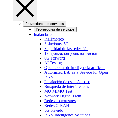
Proveedores de servicios
Proveedores de servicios
Inalámbrico
Inalámbrico
Soluciones 5G
Seguridad de las redes 5G
Temporización y sincronización
6G Forward
AI Testing
Operaciones de inteligencia artificial
Automated Lab-as-a-Service for Open
RAN
Instalación de estación base
Búsqueda de interferencias
MU-MIMO Test
Network Digital Twin
Redes no terrestres
Redes O-RAN
5G privado
RAN Intelligence Solutions