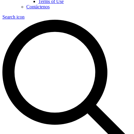
Terms of Use
Contáctenos
Search icon