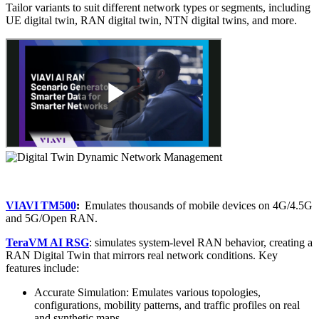
Tailor variants to suit different network types or segments, including
UE digital twin, RAN digital twin, NTN digital twins, and more.
VIAVI TM500
:
Emulates thousands of mobile devices on 4G/4.5G
and 5G/Open RAN.
TeraVM AI RSG
: simulates system-level RAN behavior, creating a
RAN Digital Twin that mirrors real network conditions. Key
features include:
Accurate Simulation: Emulates various topologies,
configurations, mobility patterns, and traffic profiles on real
and synthetic maps.