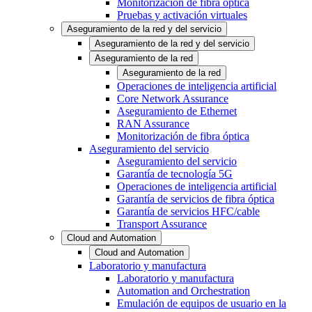
Monitorización de fibra óptica
Pruebas y activación virtuales
Aseguramiento de la red y del servicio
Aseguramiento de la red y del servicio
Aseguramiento de la red
Aseguramiento de la red
Operaciones de inteligencia artificial
Core Network Assurance
Aseguramiento de Ethernet
RAN Assurance
Monitorización de fibra óptica
Aseguramiento del servicio
Aseguramiento del servicio
Garantía de tecnología 5G
Operaciones de inteligencia artificial
Garantía de servicios de fibra óptica
Garantía de servicios HFC/cable
Transport Assurance
Cloud and Automation
Cloud and Automation
Laboratorio y manufactura
Laboratorio y manufactura
Automation and Orchestration
Emulación de equipos de usuario en la