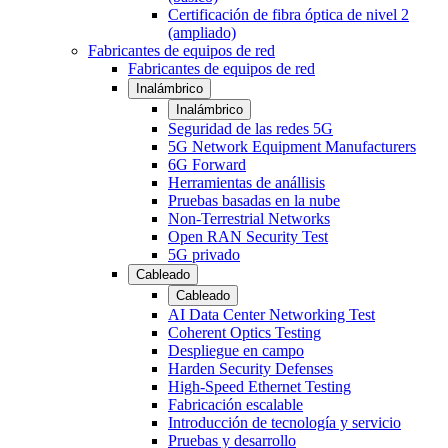
Certificación de fibra óptica de nivel 2
(ampliado)
Fabricantes de equipos de red
Fabricantes de equipos de red
Inalámbrico
Inalámbrico
Seguridad de las redes 5G
5G Network Equipment Manufacturers
6G Forward
Herramientas de anállisis
Pruebas basadas en la nube
Non-Terrestrial Networks
Open RAN Security Test
5G privado
Cableado
Cableado
AI Data Center Networking Test
Coherent Optics Testing
Despliegue en campo
Harden Security Defenses
High-Speed Ethernet Testing
Fabricación escalable
Introducción de tecnología y servicio
Pruebas y desarrollo