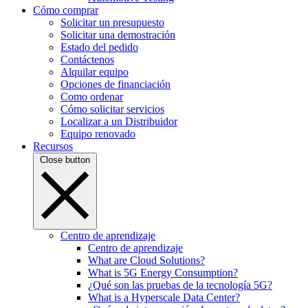
Cómo comprar
Solicitar un presupuesto
Solicitar una demostración
Estado del pedido
Contáctenos
Alquilar equipo
Opciones de financiación
Como ordenar
Cómo solicitar servicios
Localizar a un Distribuidor
Equipo renovado
Recursos
Close button
Centro de aprendizaje
Centro de aprendizaje
What are Cloud Solutions?
What is 5G Energy Consumption?
¿Qué son las pruebas de la tecnología 5G?
What is a Hyperscale Data Center?