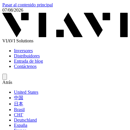
Pasar al contenido principal
07/08/2026
VIAVI Solutions
Inversores
Distribuidores
Entrada de blog
Contáctenos
Atrás
United States
中国
日本
Brasil
СНГ
Deutschland
España