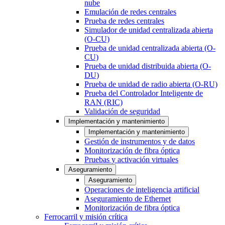
nube
Emulación de redes centrales
Prueba de redes centrales
Simulador de unidad centralizada abierta
(O-CU)
Prueba de unidad centralizada abierta (O-
CU)
Prueba de unidad distribuida abierta (O-
DU)
Prueba de unidad de radio abierta (O-RU)
Prueba del Controlador Inteligente de
RAN (RIC)
Validación de seguridad
Implementación y mantenimiento
Implementación y mantenimiento
Gestión de instrumentos y de datos
Monitorización de fibra óptica
Pruebas y activación virtuales
Aseguramiento
Aseguramiento
Operaciones de inteligencia artificial
Aseguramiento de Ethernet
Monitorización de fibra óptica
Ferrocarril y misión crítica