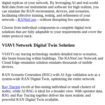
digital replicas of your network. By leveraging AI and real-world
field data from our instruments and software for high realism, you
can simulate the RAN environment, devices, and scenarios,
facilitating effective training, testing, and refinement of your
network—
RANtoCore
—without disrupting live operations.
Choose from individual components to complete digital twin
solutions that are fully adaptable to your requirements and cover the
entire protocol stack.
VIAVI Network Digital Twin Solution
VIAVI’s ray tracing technology models detailed micro scenarios,
like beam bouncing within buildings. The RANtoCore Network and
Cloud Edge emulation solution emulates thousands of mobile
devices.
RAN Scenario Generation (RSG) with AI App validation acts as a
system-wide RAN Digital Twin, optimizing the entire network.
Ray Tracing
excels at fine-tuning individual or small clusters of
nodes, while AI RSG is ideal for a broader view. With operator data,
RSG and Ray Tracing together deliver the most realistic and
powerful RAN Digital Twin available.