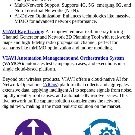
Multi-Network Support: Supports 4G, 5G, emerging 6G, and
Non-Terrestrial Networks (NTN).
AI-Driven Optimization: Enhances technologies like massive
MIMO for advanced network performance.
VIAVI Ray Tracing
:
AI-empowered near real-time ray tracing
Channel Generator and Network 3D Planning Tool with real-world
maps and high-fidelity radio propagation channel, perfect for
scenarios like mMIMO optimization and indoor modeling.
VIAVI Automation Management and Orchestration System
(VAMOS):
automates test campaigns, cases, and executions in a
single cloud-based platform.
Beyond our wireless products, VIAVI offers a cloud-native AI for
Network Operations (
AIOps
) platform that collects and aggregates
extensive data, applying intelligent AI to separate signals from noise,
rapidly identify root causes, and automatically resolve issues. This
live network traffic capture solution complements the network
digital twin, making it the most realistic solution on the market.