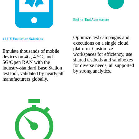
End-to-End Automation
Optimize test campaigns and
#1 UE Emulation Solutions
executions on a single cloud
platform. Customize
Emulate thousands of mobile
workspaces for efficiency, use
devices on 4G, 4.5G, and
shared testbeds and sandboxes
5G/Open RAN with the
for diverse needs, all supported
industry-standard Base Station
by strong analytics.
test tool, validated by nearly all
manufacturers globally.