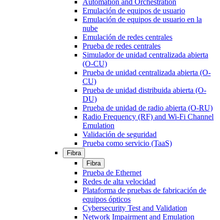
Automation and Orchestration
Emulación de equipos de usuario
Emulación de equipos de usuario en la
nube
Emulación de redes centrales
Prueba de redes centrales
Simulador de unidad centralizada abierta
(O-CU)
Prueba de unidad centralizada abierta (O-
CU)
Prueba de unidad distribuida abierta (O-
DU)
Prueba de unidad de radio abierta (O-RU)
Radio Frequency (RF) and Wi-Fi Channel
Emulation
Validación de seguridad
Prueba como servicio (TaaS)
Fibra
Fibra
Prueba de Ethernet
Redes de alta velocidad
Plataforma de pruebas de fabricación de
equipos ópticos
Cybersecurity Test and Validation
Network Impairment and Emulation