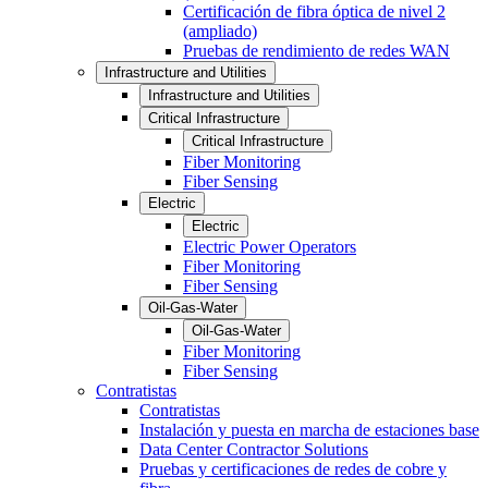
Certificación de fibra óptica de nivel 2
(ampliado)
Pruebas de rendimiento de redes WAN
Infrastructure and Utilities
Infrastructure and Utilities
Critical Infrastructure
Critical Infrastructure
Fiber Monitoring
Fiber Sensing
Electric
Electric
Electric Power Operators
Fiber Monitoring
Fiber Sensing
Oil-Gas-Water
Oil-Gas-Water
Fiber Monitoring
Fiber Sensing
Contratistas
Contratistas
Instalación y puesta en marcha de estaciones base
Data Center Contractor Solutions
Pruebas y certificaciones de redes de cobre y