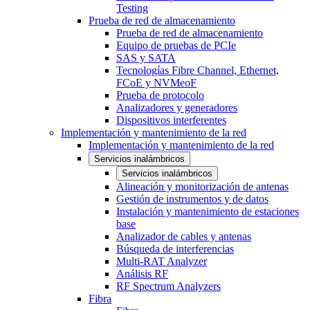
Testing
Prueba de red de almacenamiento
Prueba de red de almacenamiento
Equipo de pruebas de PCIe
SAS y SATA
Tecnologías Fibre Channel, Ethernet,
FCoE y NVMeoF
Prueba de protocolo
Analizadores y generadores
Dispositivos interferentes
Implementación y mantenimiento de la red
Implementación y mantenimiento de la red
Servicios inalámbricos
Servicios inalámbricos
Alineación y monitorización de antenas
Gestión de instrumentos y de datos
Instalación y mantenimiento de estaciones
base
Analizador de cables y antenas
Búsqueda de interferencias
Multi-RAT Analyzer
Análisis RF
RF Spectrum Analyzers
Fibra