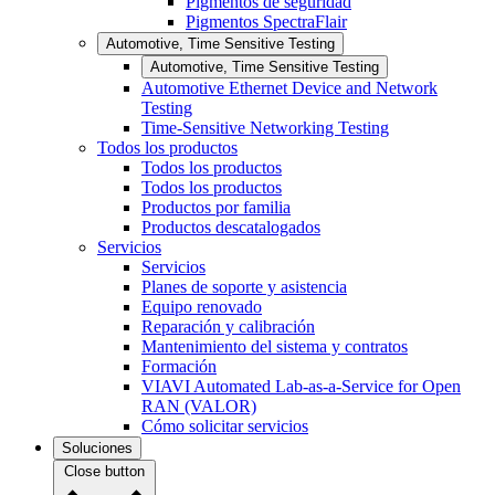
Pigmentos de seguridad
Pigmentos SpectraFlair
Automotive, Time Sensitive Testing
Automotive, Time Sensitive Testing
Automotive Ethernet Device and Network
Testing
Time-Sensitive Networking Testing
Todos los productos
Todos los productos
Todos los productos
Productos por familia
Productos descatalogados
Servicios
Servicios
Planes de soporte y asistencia
Equipo renovado
Reparación y calibración
Mantenimiento del sistema y contratos
Formación
VIAVI Automated Lab-as-a-Service for Open
RAN (VALOR)
Cómo solicitar servicios
Soluciones
Close button