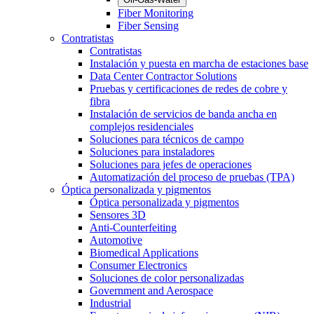
Fiber Monitoring
Fiber Sensing
Contratistas
Contratistas
Instalación y puesta en marcha de estaciones base
Data Center Contractor Solutions
Pruebas y certificaciones de redes de cobre y
fibra
Instalación de servicios de banda ancha en
complejos residenciales
Soluciones para técnicos de campo
Soluciones para instaladores
Soluciones para jefes de operaciones
Automatización del proceso de pruebas (TPA)
Óptica personalizada y pigmentos
Óptica personalizada y pigmentos
Sensores 3D
Anti-Counterfeiting
Automotive
Biomedical Applications
Consumer Electronics
Soluciones de color personalizadas
Government and Aerospace
Industrial