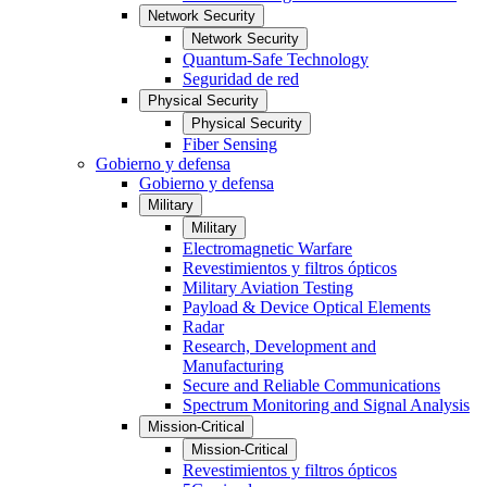
Network Security
Network Security
Quantum-Safe Technology
Seguridad de red
Physical Security
Physical Security
Fiber Sensing
Gobierno y defensa
Gobierno y defensa
Military
Military
Electromagnetic Warfare
Revestimientos y filtros ópticos
Military Aviation Testing
Payload & Device Optical Elements
Radar
Research, Development and
Manufacturing
Secure and Reliable Communications
Spectrum Monitoring and Signal Analysis
Mission-Critical
Mission-Critical
Revestimientos y filtros ópticos