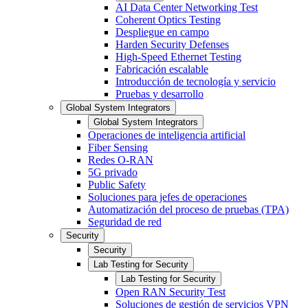
AI Data Center Networking Test
Coherent Optics Testing
Despliegue en campo
Harden Security Defenses
High-Speed Ethernet Testing
Fabricación escalable
Introducción de tecnología y servicio
Pruebas y desarrollo
Global System Integrators
Global System Integrators
Operaciones de inteligencia artificial
Fiber Sensing
Redes O-RAN
5G privado
Public Safety
Soluciones para jefes de operaciones
Automatización del proceso de pruebas (TPA)
Seguridad de red
Security
Security
Lab Testing for Security
Lab Testing for Security
Open RAN Security Test
Soluciones de gestión de servicios VPN