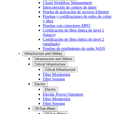
Cloud Workflow Management
Interconexión de centros de datos
Prueba de activación de servicio Ethernet
Pruebas y certificaciones de redes de cobre
y fibra
Pruebas con conectores MPO
Certificación de fibra óptica de nivel 1
(básico)
Certificación de fibra óptica de nivel 2
(ampliado)
Pruebas de rendimiento de redes WAN
Infrastructure and Utilities
Infrastructure and Utilities
Critical Infrastructure
Critical Infrastructure
Fiber Monitoring
Fiber Sensing
Electric
Electric
Electric Power Operators
Fiber Monitoring
Fiber Sensing
Oil-Gas-Water
Oil-Gas-Water