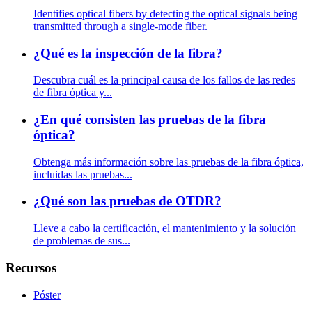
Identifies optical fibers by detecting the optical signals being
transmitted through a single-mode fiber.
¿Qué es la inspección de la fibra?
Descubra cuál es la principal causa de los fallos de las redes
de fibra óptica y...
¿En qué consisten las pruebas de la fibra
óptica?
Obtenga más información sobre las pruebas de la fibra óptica,
incluidas las pruebas...
¿Qué son las pruebas de OTDR?
Lleve a cabo la certificación, el mantenimiento y la solución
de problemas de sus...
Recursos
Póster