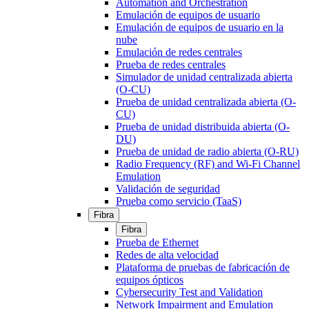
Automation and Orchestration
Emulación de equipos de usuario
Emulación de equipos de usuario en la
nube
Emulación de redes centrales
Prueba de redes centrales
Simulador de unidad centralizada abierta
(O-CU)
Prueba de unidad centralizada abierta (O-
CU)
Prueba de unidad distribuida abierta (O-
DU)
Prueba de unidad de radio abierta (O-RU)
Radio Frequency (RF) and Wi-Fi Channel
Emulation
Validación de seguridad
Prueba como servicio (TaaS)
Fibra
Fibra
Prueba de Ethernet
Redes de alta velocidad
Plataforma de pruebas de fabricación de
equipos ópticos
Cybersecurity Test and Validation
Network Impairment and Emulation