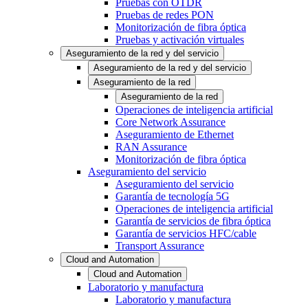
Pruebas con OTDR
Pruebas de redes PON
Monitorización de fibra óptica
Pruebas y activación virtuales
Aseguramiento de la red y del servicio
Aseguramiento de la red y del servicio
Aseguramiento de la red
Aseguramiento de la red
Operaciones de inteligencia artificial
Core Network Assurance
Aseguramiento de Ethernet
RAN Assurance
Monitorización de fibra óptica
Aseguramiento del servicio
Aseguramiento del servicio
Garantía de tecnología 5G
Operaciones de inteligencia artificial
Garantía de servicios de fibra óptica
Garantía de servicios HFC/cable
Transport Assurance
Cloud and Automation
Cloud and Automation
Laboratorio y manufactura
Laboratorio y manufactura