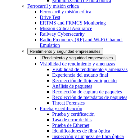
Monitorización de fibra óptica
Ferrocarril y misión crítica
Ferrocarril y misión crítica
Drive Test
ERTMS and FRMCS Monitoring
Mission Critical Assurance
Railway Cybersecurity
Radio Frequency (RF) and Wi-Fi Channel
Emulation
Rendimiento y seguridad empresariales
Rendimiento y seguridad empresariales
Visibilidad de rendimiento y amenazas
Visibilidad de rendimiento y amenazas
Experiencia del usuario final
Recolección de flujo enriquecido
Análisis de paquetes
Recolección de captura de paquetes
Recolección de metadatos de paquetes
Threat Forensics
Prueba y certificación
Prueba y certificación
Tasa de error de bits
Prueba de Ethernet
Identificadores de fibra óptica
Inspección y limpieza de fibra óptica