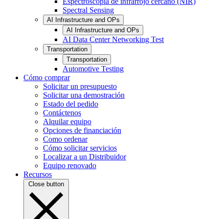
Espectroscopia de infrarrojo cercano (NIR)
Spectral Sensing
AI Infrastructure and OPs
AI Infrastructure and OPs
AI Data Center Networking Test
Transportation
Transportation
Automotive Testing
Cómo comprar
Solicitar un presupuesto
Solicitar una demostración
Estado del pedido
Contáctenos
Alquilar equipo
Opciones de financiación
Como ordenar
Cómo solicitar servicios
Localizar a un Distribuidor
Equipo renovado
Recursos
Close button