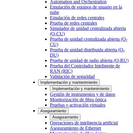
Automation and Orchestration
Emulación de equipos de usuario en la
nube
Emulación de redes centrales
Prueba de redes centrales
Simulador de unidad centralizada abierta
(O-CU)
Prueba de unidad centralizada abierta (O-
CU)
Prueba de unidad distribuida abierta (O-
DU)
Prueba de unidad de radio abierta (O-RU)
Prueba del Controlador Inteligente de
RAN (RIC)
Validación de seguridad
Implementación y mantenimiento
Implementación y mantenimiento
Gestión de instrumentos y de datos
Monitorización de fibra óptica
Pruebas y activación virtuales
Aseguramiento
Aseguramiento
Operaciones de inteligencia artificial
Aseguramiento de Ethernet