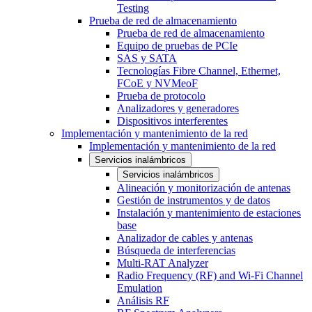
Testing
Prueba de red de almacenamiento
Prueba de red de almacenamiento
Equipo de pruebas de PCIe
SAS y SATA
Tecnologías Fibre Channel, Ethernet,
FCoE y NVMeoF
Prueba de protocolo
Analizadores y generadores
Dispositivos interferentes
Implementación y mantenimiento de la red
Implementación y mantenimiento de la red
Servicios inalámbricos
Servicios inalámbricos
Alineación y monitorización de antenas
Gestión de instrumentos y de datos
Instalación y mantenimiento de estaciones
base
Analizador de cables y antenas
Búsqueda de interferencias
Multi-RAT Analyzer
Radio Frequency (RF) and Wi-Fi Channel
Emulation
Análisis RF