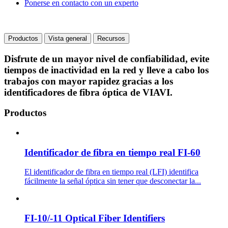
Ponerse en contacto con un experto
Productos
Vista general
Recursos
Disfrute de un mayor nivel de confiabilidad, evite
tiempos de inactividad en la red y lleve a cabo los
trabajos con mayor rapidez gracias a los
identificadores de fibra óptica de VIAVI.
Productos
Identificador de fibra en tiempo real FI-60
El identificador de fibra en tiempo real (LFI) identifica
fácilmente la señal óptica sin tener que desconectar la...
FI-10/-11 Optical Fiber Identifiers