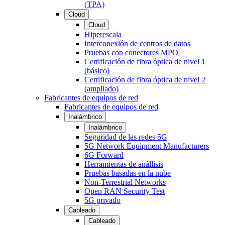
(TPA)
Cloud
Cloud
Hiperescala
Interconexión de centros de datos
Pruebas con conectores MPO
Certificación de fibra óptica de nivel 1
(básico)
Certificación de fibra óptica de nivel 2
(ampliado)
Fabricantes de equipos de red
Fabricantes de equipos de red
Inalámbrico
Inalámbrico
Seguridad de las redes 5G
5G Network Equipment Manufacturers
6G Forward
Herramientas de anállisis
Pruebas basadas en la nube
Non-Terrestrial Networks
Open RAN Security Test
5G privado
Cableado
Cableado