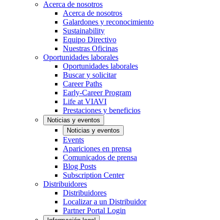
Acerca de nosotros
Acerca de nosotros
Galardones y reconocimiento
Sustainability
Equipo Directivo
Nuestras Oficinas
Oportunidades laborales
Oportunidades laborales
Buscar y solicitar
Career Paths
Early-Career Program
Life at VIAVI
Prestaciones y beneficios
Noticias y eventos
Noticias y eventos
Events
Apariciones en prensa
Comunicados de prensa
Blog Posts
Subscription Center
Distribuidores
Distribuidores
Localizar a un Distribuidor
Partner Portal Login