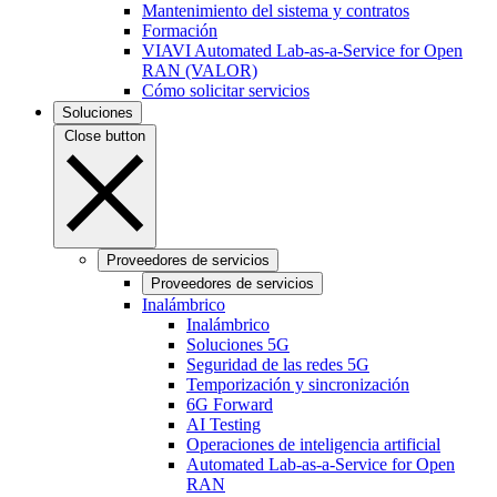
Mantenimiento del sistema y contratos
Formación
VIAVI Automated Lab-as-a-Service for Open
RAN (VALOR)
Cómo solicitar servicios
Soluciones
Close button
Proveedores de servicios
Proveedores de servicios
Inalámbrico
Inalámbrico
Soluciones 5G
Seguridad de las redes 5G
Temporización y sincronización
6G Forward
AI Testing
Operaciones de inteligencia artificial
Automated Lab-as-a-Service for Open
RAN