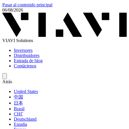
Pasar al contenido principal
06/08/2026
VIAVI Solutions
Inversores
Distribuidores
Entrada de blog
Contáctenos
Atrás
United States
中国
日本
Brasil
СНГ
Deutschland
España