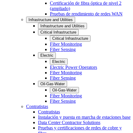
Certificación de fibra óptica de nivel 2
(ampliado)
Pruebas de rendimiento de redes WAN
Infrastructure and Utilities
Infrastructure and Utilities
Critical Infrastructure
Critical Infrastructure
Fiber Monitoring
Fiber Sensing
Electric
Electric
Electric Power Operators
Fiber Monitoring
Fiber Sensing
Oil-Gas-Water
Oil-Gas-Water
Fiber Monitoring
Fiber Sensing
Contratistas
Contratistas
Instalación y puesta en marcha de estaciones base
Data Center Contractor Solutions
Pruebas y certificaciones de redes de cobre y