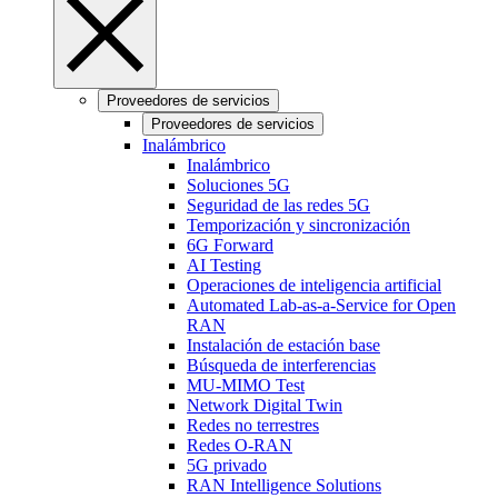
Proveedores de servicios
Proveedores de servicios
Inalámbrico
Inalámbrico
Soluciones 5G
Seguridad de las redes 5G
Temporización y sincronización
6G Forward
AI Testing
Operaciones de inteligencia artificial
Automated Lab-as-a-Service for Open
RAN
Instalación de estación base
Búsqueda de interferencias
MU-MIMO Test
Network Digital Twin
Redes no terrestres
Redes O-RAN
5G privado
RAN Intelligence Solutions