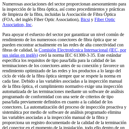
Numerosas asociaciones del sector proporcionan asesoramiento para
la inspección de la fibra óptica, así como procedimientos y prácticas
de limpieza de la fibra, incluidas la Asociación de Fibra Óptica
(FOA, del inglés Fiber Optic Association),
Bicsi
y
Fiber Optic
Association, Inc
.
Para apoyar el esfuerzo del sector por garantizar un nivel común de
rendimiento de los numerosos conectores de fibra óptica que se
pueden encontrar actualmente en las redes de alta conectividad con
fibras de calidad, la
Comisión Electrotécnica Internacional (IEC, por
sus siglas en inglés)
creó la norma IEC 61300-3-35. Este estándar
especifica los requisitos de tipo pasa/falla para la calidad de las
terminaciones de los conectores antes de su conexión y favorece un
rendimiento optimizado de las redes y los productos a lo largo del
ciclo de vida de la fibra óptica siempre que se respete la norma en
cada fase. Debido a las variables asociadas a la inspección manual
de la fibra óptica, el cumplimiento normativo exige una inspección
automatizada de las terminaciones mediante un software de análisis
programado de conformidad con una serie de criterios de tipo
pasa/falla previamente definidos en cuanto a la calidad de los
conectores. La automatización del proceso de inspección proactiva y
sistemática por medio de software de análisis programado elimina
las variables asociadas a la inspección manual de la fibra y
proporciona un registro documentado de la calidad de la terminación
del conector en el momento de la instalación, todo ello dentro de un