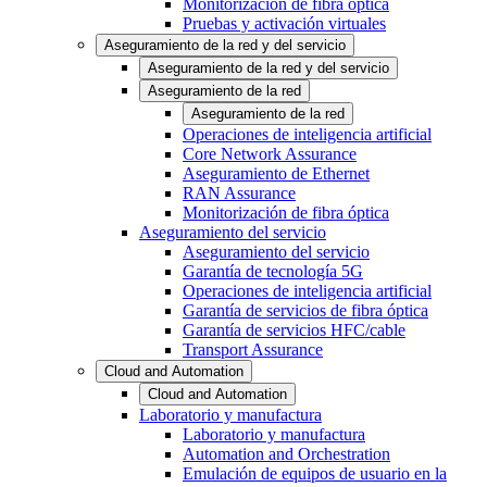
Monitorización de fibra óptica
Pruebas y activación virtuales
Aseguramiento de la red y del servicio
Aseguramiento de la red y del servicio
Aseguramiento de la red
Aseguramiento de la red
Operaciones de inteligencia artificial
Core Network Assurance
Aseguramiento de Ethernet
RAN Assurance
Monitorización de fibra óptica
Aseguramiento del servicio
Aseguramiento del servicio
Garantía de tecnología 5G
Operaciones de inteligencia artificial
Garantía de servicios de fibra óptica
Garantía de servicios HFC/cable
Transport Assurance
Cloud and Automation
Cloud and Automation
Laboratorio y manufactura
Laboratorio y manufactura
Automation and Orchestration
Emulación de equipos de usuario en la