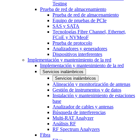
Testing
Prueba de red de almacenamiento
Prueba de red de almacenamiento
Equipo de pruebas de PCIe
SAS y SATA
Tecnologías Fibre Channel, Ethernet,
FCoE y NVMeoF
Prueba de protocolo
Analizadores y generadores
Dispositivos interferentes
Implementación y mantenimiento de la red
Implementación y mantenimiento de la red
Servicios inalámbricos
Servicios inalámbricos
Alineación y monitorización de antenas
Gestión de instrumentos y de datos
Instalación y mantenimiento de estaciones
base
Analizador de cables y antenas
Búsqueda de interferencias
Multi-RAT Analyzer
Análisis RF
RF Spectrum Analyzers
Fibra