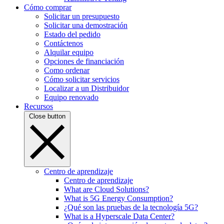
Cómo comprar
Solicitar un presupuesto
Solicitar una demostración
Estado del pedido
Contáctenos
Alquilar equipo
Opciones de financiación
Como ordenar
Cómo solicitar servicios
Localizar a un Distribuidor
Equipo renovado
Recursos
Close button
Centro de aprendizaje
Centro de aprendizaje
What are Cloud Solutions?
What is 5G Energy Consumption?
¿Qué son las pruebas de la tecnología 5G?
What is a Hyperscale Data Center?