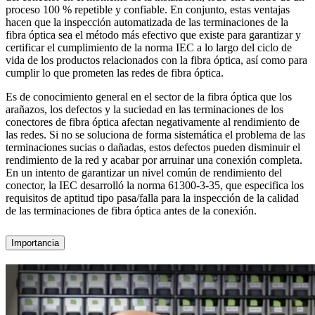
proceso 100 % repetible y confiable. En conjunto, estas ventajas
hacen que la inspección automatizada de las terminaciones de la
fibra óptica sea el método más efectivo que existe para garantizar y
certificar el cumplimiento de la norma IEC a lo largo del ciclo de
vida de los productos relacionados con la fibra óptica, así como para
cumplir lo que prometen las redes de fibra óptica.
Es de conocimiento general en el sector de la fibra óptica que los
arañazos, los defectos y la suciedad en las terminaciones de los
conectores de fibra óptica afectan negativamente al rendimiento de
las redes. Si no se soluciona de forma sistemática el problema de las
terminaciones sucias o dañadas, estos defectos pueden disminuir el
rendimiento de la red y acabar por arruinar una conexión completa.
En un intento de garantizar un nivel común de rendimiento del
conector, la IEC desarrolló la norma 61300-3-35, que especifica los
requisitos de aptitud tipo pasa/falla para la inspección de la calidad
de las terminaciones de fibra óptica antes de la conexión.
Importancia