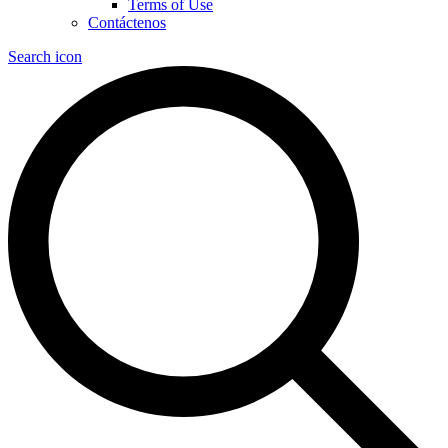
Terms of Use
Contáctenos
Search icon