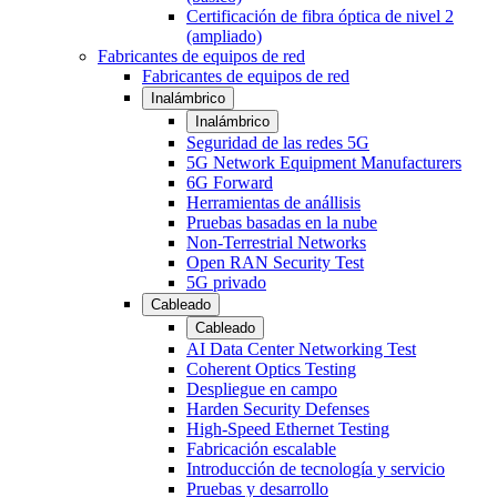
Certificación de fibra óptica de nivel 2
(ampliado)
Fabricantes de equipos de red
Fabricantes de equipos de red
Inalámbrico
Inalámbrico
Seguridad de las redes 5G
5G Network Equipment Manufacturers
6G Forward
Herramientas de anállisis
Pruebas basadas en la nube
Non-Terrestrial Networks
Open RAN Security Test
5G privado
Cableado
Cableado
AI Data Center Networking Test
Coherent Optics Testing
Despliegue en campo
Harden Security Defenses
High-Speed Ethernet Testing
Fabricación escalable
Introducción de tecnología y servicio
Pruebas y desarrollo