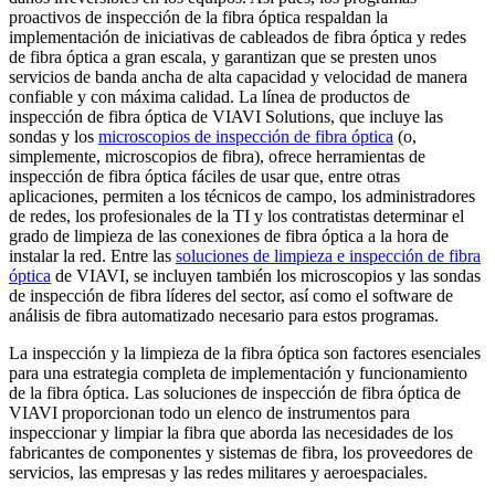
proactivos de inspección de la fibra óptica respaldan la
implementación de iniciativas de cableados de fibra óptica y redes
de fibra óptica a gran escala, y garantizan que se presten unos
servicios de banda ancha de alta capacidad y velocidad de manera
confiable y con máxima calidad. La línea de productos de
inspección de fibra óptica de VIAVI Solutions, que incluye las
sondas y los
microscopios de inspección de fibra óptica
(o,
simplemente, microscopios de fibra), ofrece herramientas de
inspección de fibra óptica fáciles de usar que, entre otras
aplicaciones, permiten a los técnicos de campo, los administradores
de redes, los profesionales de la TI y los contratistas determinar el
grado de limpieza de las conexiones de fibra óptica a la hora de
instalar la red. Entre las
soluciones de limpieza e inspección de fibra
óptica
de VIAVI, se incluyen también los microscopios y las sondas
de inspección de fibra líderes del sector, así como el software de
análisis de fibra automatizado necesario para estos programas.
La inspección y la limpieza de la fibra óptica son factores esenciales
para una estrategia completa de implementación y funcionamiento
de la fibra óptica. Las soluciones de inspección de fibra óptica de
VIAVI proporcionan todo un elenco de instrumentos para
inspeccionar y limpiar la fibra que aborda las necesidades de los
fabricantes de componentes y sistemas de fibra, los proveedores de
servicios, las empresas y las redes militares y aeroespaciales.