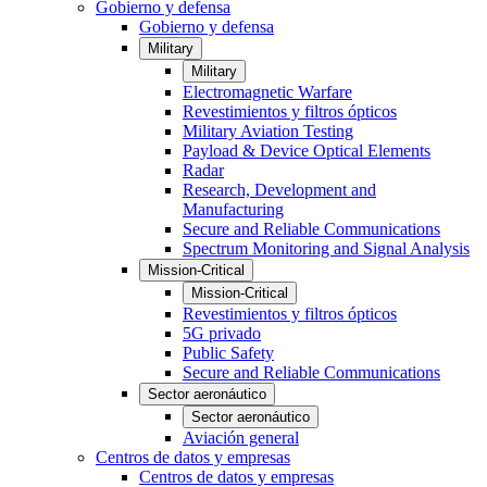
Gobierno y defensa
Gobierno y defensa
Military
Military
Electromagnetic Warfare
Revestimientos y filtros ópticos
Military Aviation Testing
Payload & Device Optical Elements
Radar
Research, Development and
Manufacturing
Secure and Reliable Communications
Spectrum Monitoring and Signal Analysis
Mission-Critical
Mission-Critical
Revestimientos y filtros ópticos
5G privado
Public Safety
Secure and Reliable Communications
Sector aeronáutico
Sector aeronáutico
Aviación general
Centros de datos y empresas
Centros de datos y empresas