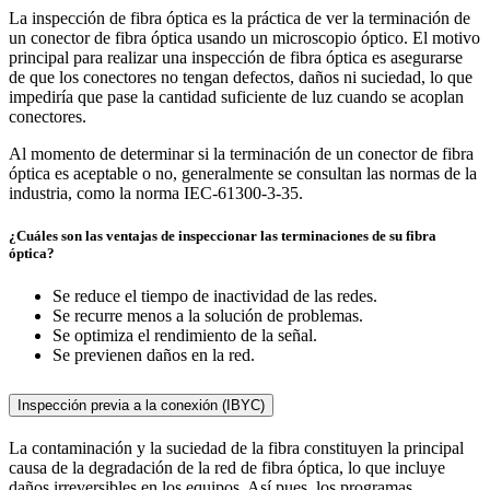
La inspección de fibra óptica es la práctica de ver la terminación de
un conector de fibra óptica usando un microscopio óptico. El motivo
principal para realizar una inspección de fibra óptica es asegurarse
de que los conectores no tengan defectos, daños ni suciedad, lo que
impediría que pase la cantidad suficiente de luz cuando se acoplan
conectores.
Al momento de determinar si la terminación de un conector de fibra
óptica es aceptable o no, generalmente se consultan las normas de la
industria, como la norma IEC-61300-3-35.
¿Cuáles son las ventajas de inspeccionar las terminaciones de su fibra
óptica?
Se reduce el tiempo de inactividad de las redes.
Se recurre menos a la solución de problemas.
Se optimiza el rendimiento de la señal.
Se previenen daños en la red.
Inspección previa a la conexión (IBYC)
La contaminación y la suciedad de la fibra constituyen la principal
causa de la degradación de la red de fibra óptica, lo que incluye
daños irreversibles en los equipos. Así pues, los programas