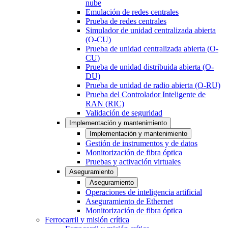
nube
Emulación de redes centrales
Prueba de redes centrales
Simulador de unidad centralizada abierta
(O-CU)
Prueba de unidad centralizada abierta (O-
CU)
Prueba de unidad distribuida abierta (O-
DU)
Prueba de unidad de radio abierta (O-RU)
Prueba del Controlador Inteligente de
RAN (RIC)
Validación de seguridad
Implementación y mantenimiento
Implementación y mantenimiento
Gestión de instrumentos y de datos
Monitorización de fibra óptica
Pruebas y activación virtuales
Aseguramiento
Aseguramiento
Operaciones de inteligencia artificial
Aseguramiento de Ethernet
Monitorización de fibra óptica
Ferrocarril y misión crítica