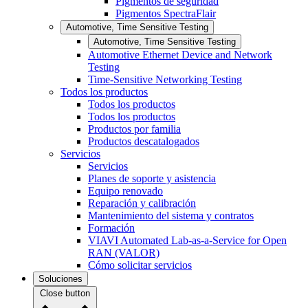
Pigmentos de seguridad
Pigmentos SpectraFlair
Automotive, Time Sensitive Testing
Automotive, Time Sensitive Testing
Automotive Ethernet Device and Network
Testing
Time-Sensitive Networking Testing
Todos los productos
Todos los productos
Todos los productos
Productos por familia
Productos descatalogados
Servicios
Servicios
Planes de soporte y asistencia
Equipo renovado
Reparación y calibración
Mantenimiento del sistema y contratos
Formación
VIAVI Automated Lab-as-a-Service for Open
RAN (VALOR)
Cómo solicitar servicios
Soluciones
Close button