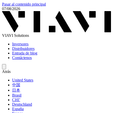
Pasar al contenido principal
07/08/2026
VIAVI Solutions
Inversores
Distribuidores
Entrada de blog
Contáctenos
Atrás
United States
中国
日本
Brasil
СНГ
Deutschland
España