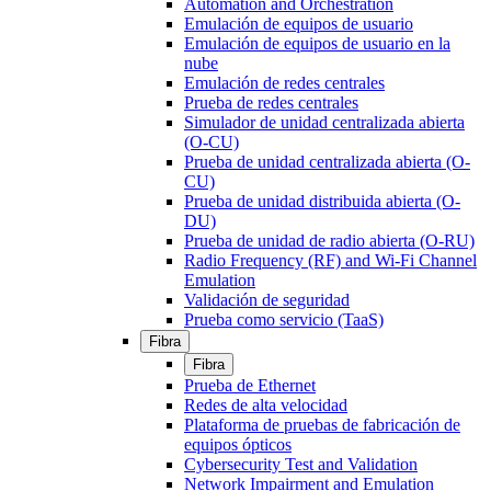
Automation and Orchestration
Emulación de equipos de usuario
Emulación de equipos de usuario en la
nube
Emulación de redes centrales
Prueba de redes centrales
Simulador de unidad centralizada abierta
(O-CU)
Prueba de unidad centralizada abierta (O-
CU)
Prueba de unidad distribuida abierta (O-
DU)
Prueba de unidad de radio abierta (O-RU)
Radio Frequency (RF) and Wi-Fi Channel
Emulation
Validación de seguridad
Prueba como servicio (TaaS)
Fibra
Fibra
Prueba de Ethernet
Redes de alta velocidad
Plataforma de pruebas de fabricación de
equipos ópticos
Cybersecurity Test and Validation
Network Impairment and Emulation