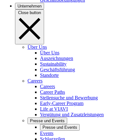
Unternehmen
Close button
Über Uns
Über Uns
Auszeichnungen
Sustainability
Geschäftsführung
Standorte
Careers
Careers
Career Paths
Stellensuche und Bewerbung
Early-Career Program
Life at VIAVI
Vergütung und Zusatzleistungen
Presse und Events
Presse und Events
Events
Schlagzeilen