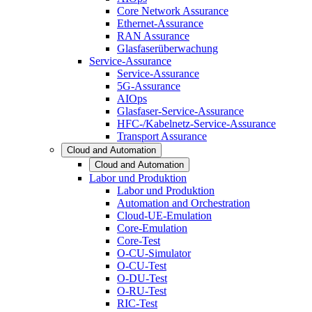
Core Network Assurance
Ethernet-Assurance
RAN Assurance
Glasfaserüberwachung
Service-Assurance
Service-Assurance
5G-Assurance
AIOps
Glasfaser-Service-Assurance
HFC-/Kabelnetz-Service-Assurance
Transport Assurance
Cloud and Automation
Cloud and Automation
Labor und Produktion
Labor und Produktion
Automation and Orchestration
Cloud-UE-Emulation
Core-Emulation
Core-Test
O-CU-Simulator
O-CU-Test
O-DU-Test
O-RU-Test
RIC-Test