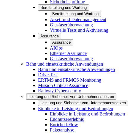
Sicherheitsprüfung
Bereitstellung und Wartung
Bereitstellung und Wartung
Asset- und Datenmanagement
Glasfaserüberwachung
Virtuelle Tests und Aktivierung
Assurance
Assurance
AIOps
Ethernet-Assurance
Glasfaserüberwachung
Bahn und einsatzkritische Anwendungen
Bahn und einsatzkritische Anwendungen
Drive Test
ERTMS and FRMCS Monitoring
Mission Critical Assurance
Railway Cybersecurity
Leistung und Sicherheit von Unternehmensnetzen
Leistung und Sicherheit von Unternehmensnetzen
Einblicke in Leistung und Bedrohungen
Einblicke in Leistung und Bedrohungen
Endnutzererlebnis
Enriched-Flow
Paketanalyse