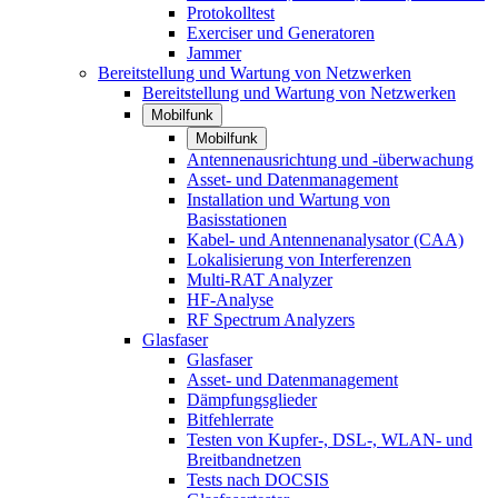
Protokolltest
Exerciser und Generatoren
Jammer
Bereitstellung und Wartung von Netzwerken
Bereitstellung und Wartung von Netzwerken
Mobilfunk
Mobilfunk
Antennenausrichtung und -überwachung
Asset- und Datenmanagement
Installation und Wartung von
Basisstationen
Kabel- und Antennenanalysator (CAA)
Lokalisierung von Interferenzen
Multi-RAT Analyzer
HF-Analyse
RF Spectrum Analyzers
Glasfaser
Glasfaser
Asset- und Datenmanagement
Dämpfungsglieder
Bitfehlerrate
Testen von Kupfer-, DSL-, WLAN- und
Breitbandnetzen
Tests nach DOCSIS