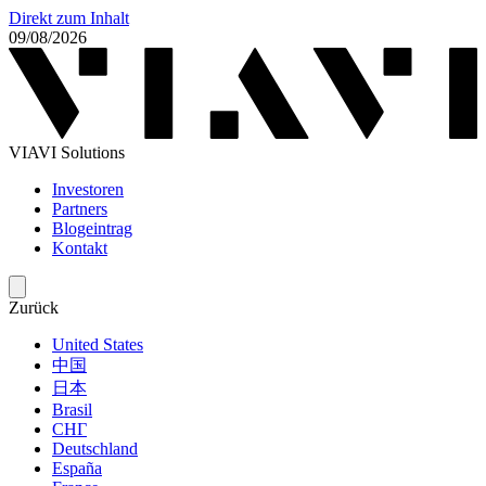
Direkt zum Inhalt
09/08/2026
VIAVI Solutions
Investoren
Partners
Blogeintrag
Kontakt
Zurück
United States
中国
日本
Brasil
СНГ
Deutschland
España