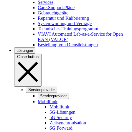
Services
Care-Support-Pläne
Gebrauchtgeräte
Reparatur und Kalibrierung
Systemwartung und Verträge
Technisches Trainingsprogramm
VIAVI Automated Lab-as-a-Service for Open
RAN (VALOR)
Bestellung von Dienstleistungen
Lösungen
Close button
Serviceprovider
Serviceprovider
Mobilfunk
Mobilfunk
5G-Lösungen
5G Security
Zeitsynchronisation
6G Forward