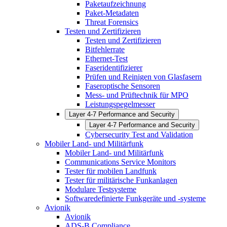
Paketaufzeichnung
Paket-Metadaten
Threat Forensics
Testen und Zertifizieren
Testen und Zertifizieren
Bitfehlerrate
Ethernet-Test
Faseridentifizierer
Prüfen und Reinigen von Glasfasern
Faseroptische Sensoren
Mess- und Prüftechnik für MPO
Leistungspegelmesser
Layer 4-7 Performance and Security
Layer 4-7 Performance and Security
Cybersecurity Test and Validation
Mobiler Land- und Militärfunk
Mobiler Land- und Militärfunk
Communications Service Monitors
Tester für mobilen Landfunk
Tester für militärische Funkanlagen
Modulare Testsysteme
Softwaredefinierte Funkgeräte und -systeme
Avionik
Avionik
ADS-B Compliance