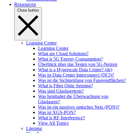
Ressourcen
Close button
Learning Center
Learning Center
What are Cloud Solutions?
What is 5G Energy Consumption?
Überblick über das Testen von 5G-Netzen
What is a Hyperscale Data Center? (de)
Was ist Data Center Interconnect (DCI)?
Was ist die Sichtprüfung von Faserendflächen?
What is Fiber Optic Sensing?
Was sind Glasfasertests?
Was beinhaltet die Überwachung von
Glasfasern?
Was ist ein passives optisches Netz (PON)?
Was ist XGS-PON?
What is RF Interference?
View All Topics
Literatur