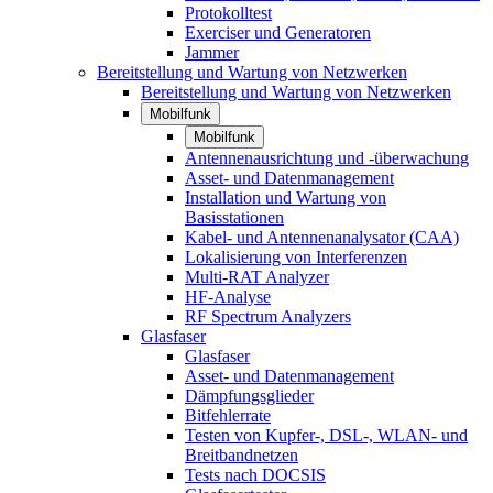
Protokolltest
Exerciser und Generatoren
Jammer
Bereitstellung und Wartung von Netzwerken
Bereitstellung und Wartung von Netzwerken
Mobilfunk
Mobilfunk
Antennenausrichtung und -überwachung
Asset- und Datenmanagement
Installation und Wartung von
Basisstationen
Kabel- und Antennenanalysator (CAA)
Lokalisierung von Interferenzen
Multi-RAT Analyzer
HF-Analyse
RF Spectrum Analyzers
Glasfaser
Glasfaser
Asset- und Datenmanagement
Dämpfungsglieder
Bitfehlerrate
Testen von Kupfer-, DSL-, WLAN- und
Breitbandnetzen
Tests nach DOCSIS