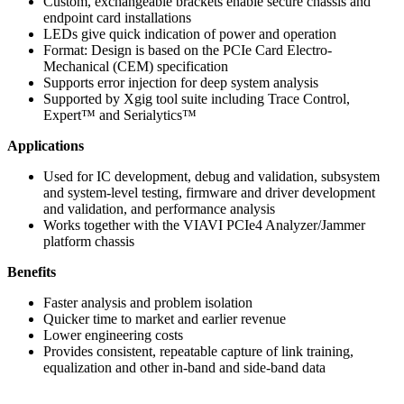
Custom, exchangeable brackets enable secure chassis and
endpoint card installations
LEDs give quick indication of power and operation
Format: Design is based on the PCIe Card Electro-
Mechanical (CEM) specification
Supports error injection for deep system analysis
Supported by Xgig tool suite including Trace Control,
Expert™ and Serialytics™
Applications
Used for IC development, debug and validation, subsystem
and system-level testing, firmware and driver development
and validation, and performance analysis
Works together with the VIAVI PCIe4 Analyzer/Jammer
platform chassis
Benefits
Faster analysis and problem isolation
Quicker time to market and earlier revenue
Lower engineering costs
Provides consistent, repeatable capture of link training,
equalization and other in-band and side-band data