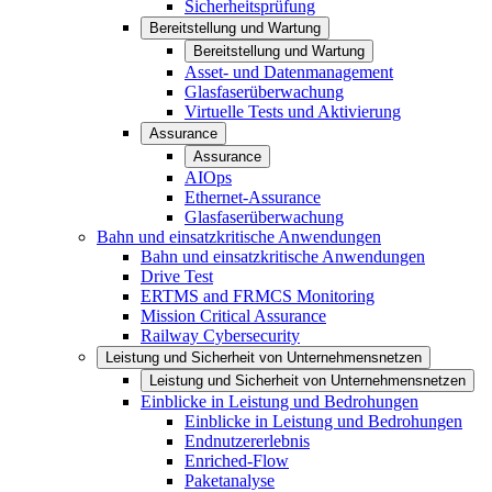
Sicherheitsprüfung
Bereitstellung und Wartung
Bereitstellung und Wartung
Asset- und Datenmanagement
Glasfaserüberwachung
Virtuelle Tests und Aktivierung
Assurance
Assurance
AIOps
Ethernet-Assurance
Glasfaserüberwachung
Bahn und einsatzkritische Anwendungen
Bahn und einsatzkritische Anwendungen
Drive Test
ERTMS and FRMCS Monitoring
Mission Critical Assurance
Railway Cybersecurity
Leistung und Sicherheit von Unternehmensnetzen
Leistung und Sicherheit von Unternehmensnetzen
Einblicke in Leistung und Bedrohungen
Einblicke in Leistung und Bedrohungen
Endnutzererlebnis
Enriched-Flow
Paketanalyse