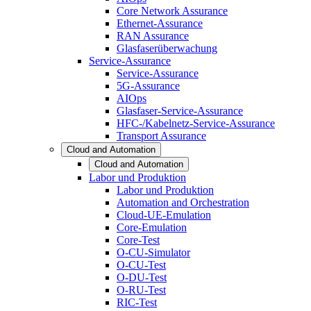
Core Network Assurance
Ethernet-Assurance
RAN Assurance
Glasfaserüberwachung
Service-Assurance
Service-Assurance
5G-Assurance
AIOps
Glasfaser-Service-Assurance
HFC-/Kabelnetz-Service-Assurance
Transport Assurance
Cloud and Automation
Cloud and Automation
Labor und Produktion
Labor und Produktion
Automation and Orchestration
Cloud-UE-Emulation
Core-Emulation
Core-Test
O-CU-Simulator
O-CU-Test
O-DU-Test
O-RU-Test
RIC-Test