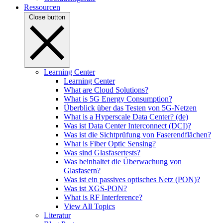
Ressourcen
Close button
Learning Center
Learning Center
What are Cloud Solutions?
What is 5G Energy Consumption?
Überblick über das Testen von 5G-Netzen
What is a Hyperscale Data Center? (de)
Was ist Data Center Interconnect (DCI)?
Was ist die Sichtprüfung von Faserendflächen?
What is Fiber Optic Sensing?
Was sind Glasfasertests?
Was beinhaltet die Überwachung von
Glasfasern?
Was ist ein passives optisches Netz (PON)?
Was ist XGS-PON?
What is RF Interference?
View All Topics
Literatur