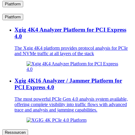
Plattform
Plattform
Xgig 4K4 Analyzer Platform for PCI Express
4.0
The Xgig 4K4 platform provides protocol analysis for PCIe
and NVMe traffic at all layers of the stack
Xgig 4K16 Analyzer / Jammer Platform for
PCI Express 4.0
The most powerful PCIe Gen 4.0 analysis system available,
offering complete visibility into traffic flows with advanced
trace and analysis and jamming capabilities.
Ressourcen