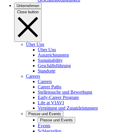
Unternehmen
Close button
Über Uns
Über Uns
Auszeichnungen
Sustainability
Geschäftsführung
Standorte
Careers
Careers
Career Paths
Stellensuche und Bewerbung
Early-Career Program
Life at VIAVI
Vergütung und Zusatzleistungen
Presse und Events
Presse und Events
Events
Schlagzeilen