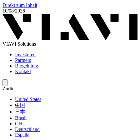
Direkt zum Inhalt
10/08/2026
VIAVI Solutions
Investoren
Partners
Blogeintrag
Kontakt
Zurück
United States
中国
日本
Brasil
СНГ
Deutschland
España