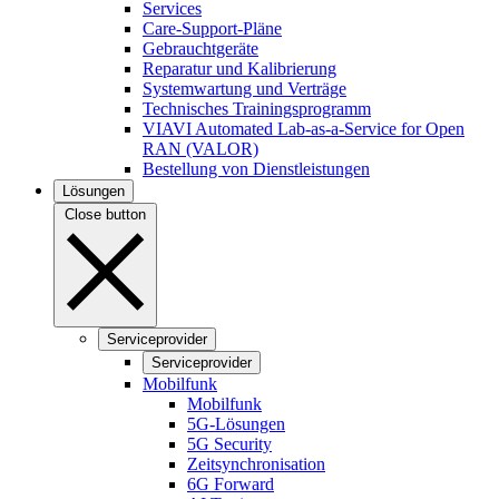
Services
Care-Support-Pläne
Gebrauchtgeräte
Reparatur und Kalibrierung
Systemwartung und Verträge
Technisches Trainingsprogramm
VIAVI Automated Lab-as-a-Service for Open
RAN (VALOR)
Bestellung von Dienstleistungen
Lösungen
Close button
Serviceprovider
Serviceprovider
Mobilfunk
Mobilfunk
5G-Lösungen
5G Security
Zeitsynchronisation
6G Forward