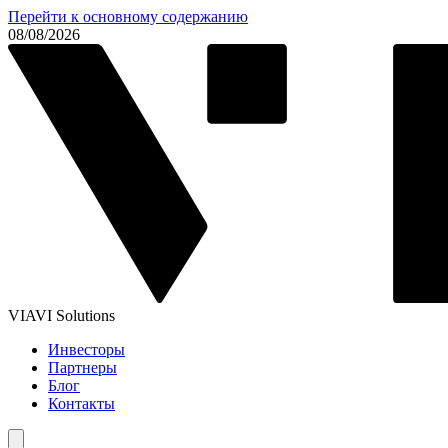
Перейти к основному содержанию
08/08/2026
VIAVI Solutions
Инвесторы
Партнеры
Блог
Контакты