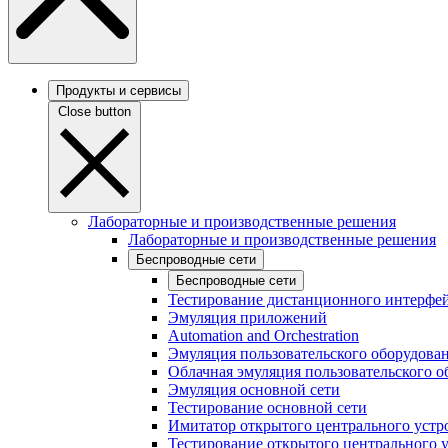
Продукты и сервисы
Close button
Лабораторные и производственные решения
Лабораторные и производственные решения
Беспроводные сети
Беспроводные сети
Тестирование дистанционного интерфей
Эмуляция приложений
Automation and Orchestration
Эмуляция пользовательского оборудова
Облачная эмуляция пользовательского о
Эмуляция основной сети
Тестирование основной сети
Имитатор открытого центрального устр
Тестирование открытого центрального 