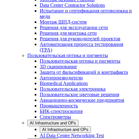
Data Center Contractor Solutions
Испытание и сертификация оптоволокна и
меди
Монтаж ШПД-систем
Решения для эксплуатации сети
Решения для монтажа сети
Решения для руководителей проектов
Автоматизация процесса тестирования
(TPA)
Пользовательская оптика и пигменты
Пользовательская оптика и пигменты
3D сканирование
Зашита от фальсификаций и контрафакта
Автопроизводители
Biomedical Applications
Пользовательская электроника
Пользовательские цветовые решения
Авиационно-космические предприятия
Промышленность
БИК-спектроскопия
Спектрометры
AI Infrastructure and OPs
AI Infrastructure and OPs
AI Data Center Networking Test