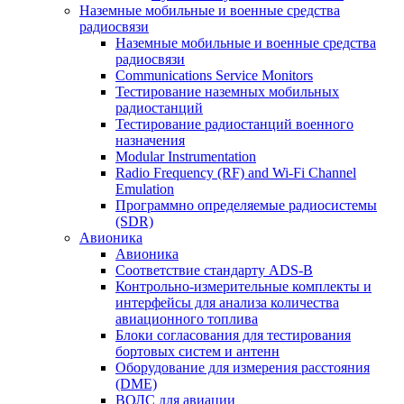
Наземные мобильные и военные средства
радиосвязи
Наземные мобильные и военные средства
радиосвязи
Communications Service Monitors
Тестирование наземных мобильных
радиостанций
Тестирование радиостанций военного
назначения
Modular Instrumentation
Radio Frequency (RF) and Wi-Fi Channel
Emulation
Программно определяемые радиосистемы
(SDR)
Авионика
Авионика
Соответствие стандарту ADS-B
Контрольно-измерительные комплекты и
интерфейсы для анализа количества
авиационного топлива
Блоки согласования для тестирования
бортовых систем и антенн
Оборудование для измерения расстояния
(DME)
ВОЛС для авиации