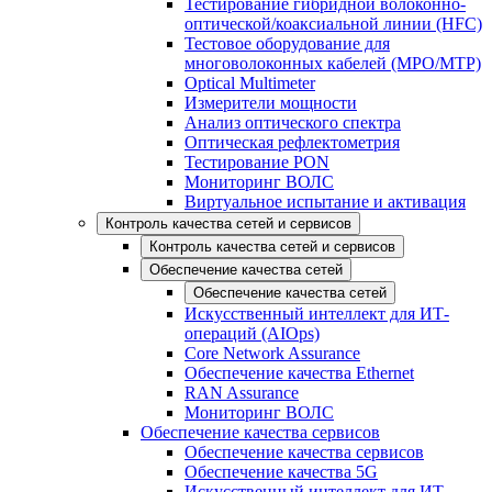
Тестирование гибридной волоконно-
оптической/коаксиальной линии (HFC)
Тестовое оборудование для
многоволоконных кабелей (MPO/MTP)
Optical Multimeter
Измерители мощности
Анализ оптического спектра
Оптическая рефлектометрия
Тестирование PON
Мониторинг ВОЛС
Виртуальное испытание и активация
Контроль качества сетей и сервисов
Контроль качества сетей и сервисов
Обеспечение качества сетей
Обеспечение качества сетей
Искусственный интеллект для ИТ-
операций (AIOps)
Core Network Assurance
Обеспечение качества Ethernet
RAN Assurance
Мониторинг ВОЛС
Обеспечение качества сервисов
Обеспечение качества сервисов
Обеспечение качества 5G
Искусственный интеллект для ИТ-