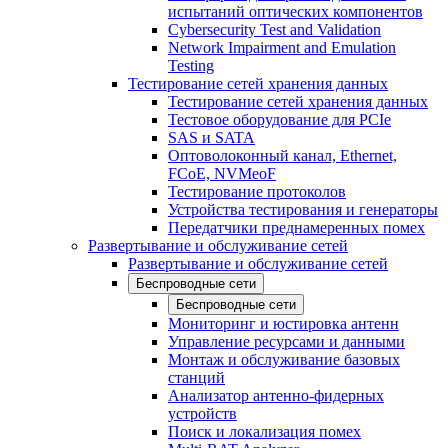
испытаний оптических компонентов
Cybersecurity Test and Validation
Network Impairment and Emulation
Testing
Тестирование сетей хранения данных
Тестирование сетей хранения данных
Тестовое оборудование для PCIe
SAS и SATA
Оптоволоконный канал, Ethernet,
FCoE, NVMeoF
Тестирование протоколов
Устройства тестирования и генераторы
Передатчики преднамеренных помех
Развертывание и обслуживание сетей
Развертывание и обслуживание сетей
Беспроводные сети
Беспроводные сети
Мониторинг и юстировка антенн
Управление ресурсами и данными
Монтаж и обслуживание базовых
станций
Анализатор антенно-фидерных
устройств
Поиск и локализация помех