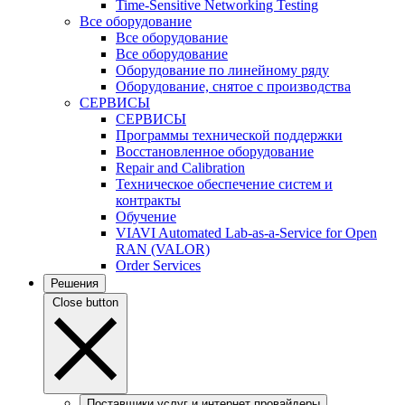
Time-Sensitive Networking Testing
Все оборудование
Все оборудование
Все оборудование
Оборудование по линейному ряду
Оборудование, снятое с производства
СЕРВИСЫ
СЕРВИСЫ
Программы технической поддержки
Восстановленное оборудование
Repair and Calibration
Техническое обеспечение систем и
контракты
Обучение
VIAVI Automated Lab-as-a-Service for Open
RAN (VALOR)
Order Services
Решения
Close button
Поставщики услуг и интернет провайдеры