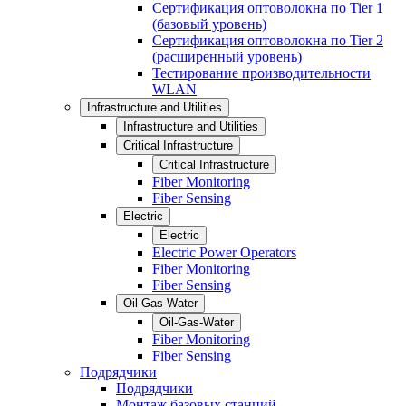
Сертификация оптоволокна по Tier 1
(базовый уровень)
Сертификация оптоволокна по Tier 2
(расширенный уровень)
Тестирование производительности
WLAN
Infrastructure and Utilities
Infrastructure and Utilities
Critical Infrastructure
Critical Infrastructure
Fiber Monitoring
Fiber Sensing
Electric
Electric
Electric Power Operators
Fiber Monitoring
Fiber Sensing
Oil-Gas-Water
Oil-Gas-Water
Fiber Monitoring
Fiber Sensing
Подрядчики
Подрядчики
Монтаж базовых станций