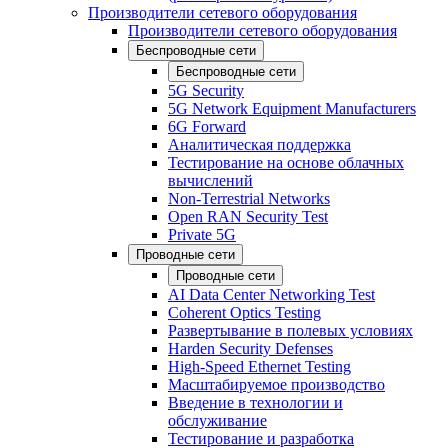
Производители сетевого оборудования
Производители сетевого оборудования
Беспроводные сети
Беспроводные сети
5G Security
5G Network Equipment Manufacturers
6G Forward
Аналитическая поддержка
Тестирование на основе облачных
вычислений
Non-Terrestrial Networks
Open RAN Security Test
Private 5G
Проводные сети
Проводные сети
AI Data Center Networking Test
Coherent Optics Testing
Развертывание в полевых условиях
Harden Security Defenses
High-Speed Ethernet Testing
Масштабируемое производство
Введение в технологии и
обслуживание
Тестирование и разработка