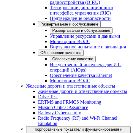
радиоустройства (O-RU)
Тестирование дистанционного
интерфейса управления (RIC)
Подтверждение безопасности
Развертывание и обслуживание
Развертывание и обслуживание
Управление ресурсами и данными
Мониторинг ВОЛС
Виртуальное испытание и активация
Обеспечение качества
Обеспечение качества
Искусственный интеллект для ИТ-
операций (AIOps)
Обеспечение качества Ethernet
Мониторинг ВОЛС
Железные дороги и ответственные объекты
Железные дороги и ответственные объекты
Drive Test
ERTMS and FRMCS Monitoring
Mission Critical Assurance
Railway Cybersecurity
Radio Frequency (RF) and Wi-Fi Channel
Emulation
Корпоративные показатели функционирования и