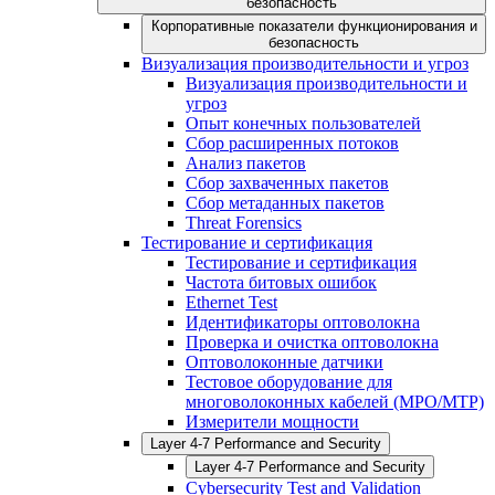
безопасность
Корпоративные показатели функционирования и
безопасность
Визуализация производительности и угроз
Визуализация производительности и
угроз
Опыт конечных пользователей
Сбор расширенных потоков
Анализ пакетов
Сбор захваченных пакетов
Сбор метаданных пакетов
Threat Forensics
Тестирование и сертификация
Тестирование и сертификация
Частота битовых ошибок
Ethernet Test
Идентификаторы оптоволокна
Проверка и очистка оптоволокна
Оптоволоконные датчики
Тестовое оборудование для
многоволоконных кабелей (MPO/MTP)
Измерители мощности
Layer 4-7 Performance and Security
Layer 4-7 Performance and Security
Cybersecurity Test and Validation