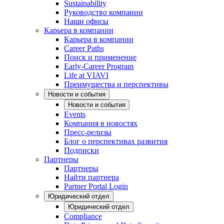
Sustainability
Руководство компании
Наши офисы
Карьера в компании
Карьера в компании
Career Paths
Поиск и применение
Early-Career Program
Life at VIAVI
Преимущества и перспективы
Новости и события
Новости и события
Events
Компания в новостях
Пресс-релизы
Блог о перспективах развития
Подписки
Партнеры
Партнеры
Найти партнера
Partner Portal Login
Юридический отдел
Юридический отдел
Compliance