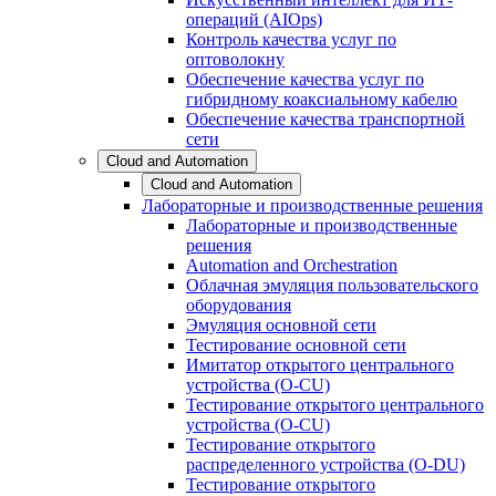
операций (AIOps)
Контроль качества услуг по
оптоволокну
Обеспечение качества услуг по
гибридному коаксиальному кабелю
Обеспечение качества транспортной
сети
Cloud and Automation
Cloud and Automation
Лабораторные и производственные решения
Лабораторные и производственные
решения
Automation and Orchestration
Облачная эмуляция пользовательского
оборудования
Эмуляция основной сети
Тестирование основной сети
Имитатор открытого центрального
устройства (O-CU)
Тестирование открытого центрального
устройства (O-CU)
Тестирование открытого
распределенного устройства (O-DU)
Тестирование открытого