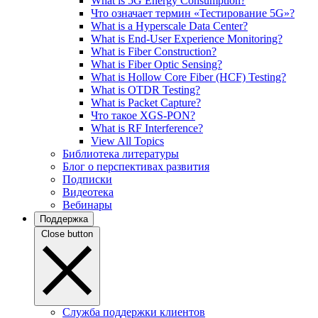
What is 5G Energy Consumption?
Что означает термин «Тестирование 5G»?
What is a Hyperscale Data Center?
What is End-User Experience Monitoring?
What is Fiber Construction?
What is Fiber Optic Sensing?
What is Hollow Core Fiber (HCF) Testing?
What is OTDR Testing?
What is Packet Capture?
Что такое XGS-PON?
What is RF Interference?
View All Topics
Библиотека литературы
Блог о перспективах развития
Подписки
Видеотека
Вебинары
Поддержка
Close button
Служба поддержки клиентов