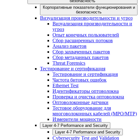
безопасность
Корпоративные показатели функционирования и
безопасность
Визуализация производительности и угроз
Визуализация производительности и
угроз
Опыт конечных пользователей
Сбор расширенных потоков
Анализ пакетов
Сбор захваченных пакетов
Сбор метаданных пакетов
Threat Forensics
Тестирование и сертификация
Тестирование и сертификация
Частота битовых ошибок
Ethernet Test
Идентификаторы оптоволокна
Проверка и очистка оптоволокна
Оптоволоконные датчики
Тестовое оборудование для
многоволоконных кабелей (MPO/MTP)
Измерители мощности
Layer 4-7 Performance and Security
Layer 4-7 Performance and Security
Cybersecurity Test and Validation