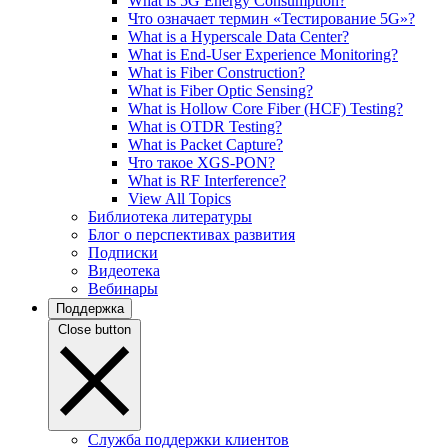
What is 5G Energy Consumption?
Что означает термин «Тестирование 5G»?
What is a Hyperscale Data Center?
What is End-User Experience Monitoring?
What is Fiber Construction?
What is Fiber Optic Sensing?
What is Hollow Core Fiber (HCF) Testing?
What is OTDR Testing?
What is Packet Capture?
Что такое XGS-PON?
What is RF Interference?
View All Topics
Библиотека литературы
Блог о перспективах развития
Подписки
Видеотека
Вебинары
Поддержка
Close button
Служба поддержки клиентов