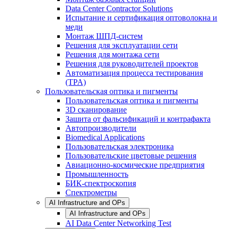
Data Center Contractor Solutions
Испытание и сертификация оптоволокна и
меди
Монтаж ШПД-систем
Решения для эксплуатации сети
Решения для монтажа сети
Решения для руководителей проектов
Автоматизация процесса тестирования
(TPA)
Пользовательская оптика и пигменты
Пользовательская оптика и пигменты
3D сканирование
Зашита от фальсификаций и контрафакта
Автопроизводители
Biomedical Applications
Пользовательская электроника
Пользовательские цветовые решения
Авиационно-космические предприятия
Промышленность
БИК-спектроскопия
Спектрометры
AI Infrastructure and OPs
AI Infrastructure and OPs
AI Data Center Networking Test