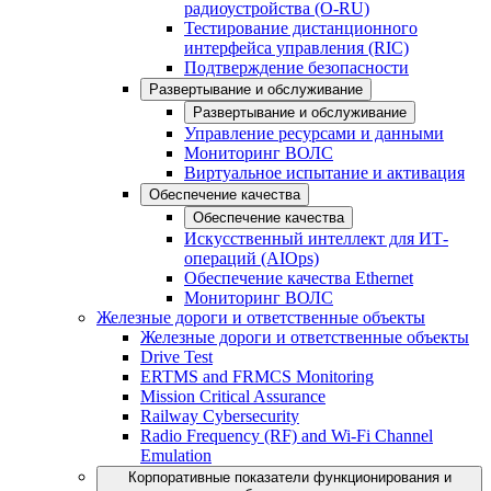
радиоустройства (O-RU)
Тестирование дистанционного
интерфейса управления (RIC)
Подтверждение безопасности
Развертывание и обслуживание
Развертывание и обслуживание
Управление ресурсами и данными
Мониторинг ВОЛС
Виртуальное испытание и активация
Обеспечение качества
Обеспечение качества
Искусственный интеллект для ИТ-
операций (AIOps)
Обеспечение качества Ethernet
Мониторинг ВОЛС
Железные дороги и ответственные объекты
Железные дороги и ответственные объекты
Drive Test
ERTMS and FRMCS Monitoring
Mission Critical Assurance
Railway Cybersecurity
Radio Frequency (RF) and Wi-Fi Channel
Emulation
Корпоративные показатели функционирования и