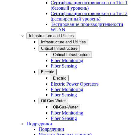
Сертификация оптоволокна по Tier 1
(базовый уровень)
Сертификация оптоволокна по Tier 2
(расширенный уровень)
Тестирование производительности
WLAN
Infrastructure and Utilities
Infrastructure and Utilities
Critical Infrastructure
Critical Infrastructure
Fiber Monitoring
Fiber Sensing
Electric
Electric
Electric Power Operators
Fiber Monitoring
Fiber Sensing
Oil-Gas-Water
Oil-Gas-Water
Fiber Monitoring
Fiber Sensing
Подрядчики
Подрядчики
Монтаж базовых станций