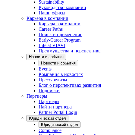
Sustainability
Руководство компании
Наши офисы
Карьера в компании
Карьера в компании
Career Paths
Поиск и применение
Early-Career Program
Life at VIAVI
Преимущества и перспективы
Новости и события
Новости и события
Events
Компания в новостях
Пресс-релизы
Блог о перспективах развития
Подписки
Партнеры
Партнеры
Найти партнера
Partner Portal Login
Юридический отдел
Юридический отдел
Compliance