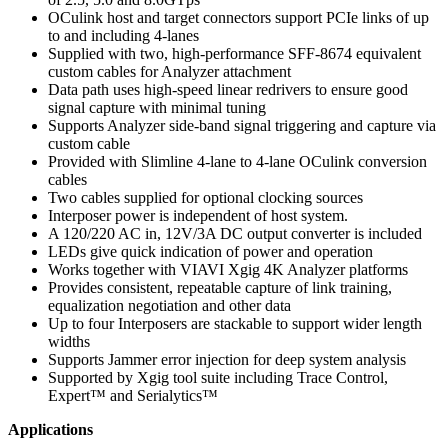
OCulink host and target connectors support PCIe links of up
to and including 4-lanes
Supplied with two, high-performance SFF-8674 equivalent
custom cables for Analyzer attachment
Data path uses high-speed linear redrivers to ensure good
signal capture with minimal tuning
Supports Analyzer side-band signal triggering and capture via
custom cable
Provided with Slimline 4-lane to 4-lane OCulink conversion
cables
Two cables supplied for optional clocking sources
Interposer power is independent of host system.
A 120/220 AC in, 12V/3A DC output converter is included
LEDs give quick indication of power and operation
Works together with VIAVI Xgig 4K Analyzer platforms
Provides consistent, repeatable capture of link training,
equalization negotiation and other data
Up to four Interposers are stackable to support wider length
widths
Supports Jammer error injection for deep system analysis
Supported by Xgig tool suite including Trace Control,
Expert™ and Serialytics™
Applications