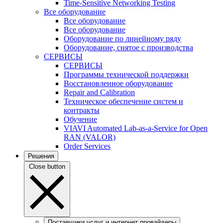
Time-Sensitive Networking Testing
Все оборудование
Все оборудование
Все оборудование
Оборудование по линейному ряду
Оборудование, снятое с производства
СЕРВИСЫ
СЕРВИСЫ
Программы технической поддержки
Восстановленное оборудование
Repair and Calibration
Техническое обеспечение систем и
контракты
Обучение
VIAVI Automated Lab-as-a-Service for Open
RAN (VALOR)
Order Services
Решения
Close button
Поставщики услуг и интернет провайдеры