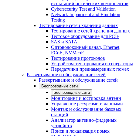
испытаний оптических компонентов
Cybersecurity Test and Validation
Network Impairment and Emulation
Testing
Тестирование сетей хранения данных
Тестирование сетей хранения данных
Тестовое оборудование для PCIe
SAS и SATA
Оптоволоконный канал, Ethernet,
FCoE, NVMeoF
Тестирование протоколов
Устройства тестирования и генераторы
Передатчики преднамеренных помех
Развертывание и обслуживание сетей
Развертывание и обслуживание сетей
Беспроводные сети
Беспроводные сети
Мониторинг и юстировка антенн
Управление ресурсами и данными
Монтаж и обслуживание базовых
станций
Анализатор антенно-фидерных
устройств
Поиск и локализация помех