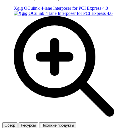
Xgig OCulink 4-lane Interposer for PCI Express 4.0
Обзор
Ресурсы
Похожие продукты