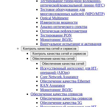
Тестирование гибридной волоконно-
оптической/коаксиальной линии (HFC)
Тестовое оборудование для
многоволоконных кабелей (MPO/MTP)
Optical Multimeter
Измерители мощности
Анализ оптического спектра
Оптическая рефлектометрия
Тестирование PON
Мониторинг ВОЛС
Виртуальное испытание и активация
Контроль качества сетей и сервисов
Контроль качества сетей и сервисов
Обеспечение качества сетей
Обеспечение качества сетей
Искусственный интеллект для ИТ-
операций (AIOps)
Core Network Assurance
Обеспечение качества Ethernet
RAN Assurance
Мониторинг ВОЛС
Обеспечение качества сервисов
Обеспечение качества сервисов
Обеспечение качества 5G
Искусственный интеллект для ИТ-