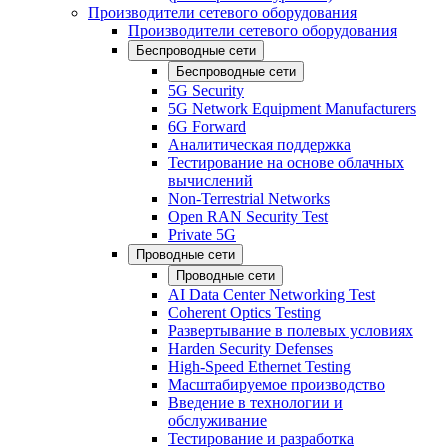
Производители сетевого оборудования
Производители сетевого оборудования
Беспроводные сети
Беспроводные сети
5G Security
5G Network Equipment Manufacturers
6G Forward
Аналитическая поддержка
Тестирование на основе облачных
вычислений
Non-Terrestrial Networks
Open RAN Security Test
Private 5G
Проводные сети
Проводные сети
AI Data Center Networking Test
Coherent Optics Testing
Развертывание в полевых условиях
Harden Security Defenses
High-Speed Ethernet Testing
Масштабируемое производство
Введение в технологии и
обслуживание
Тестирование и разработка