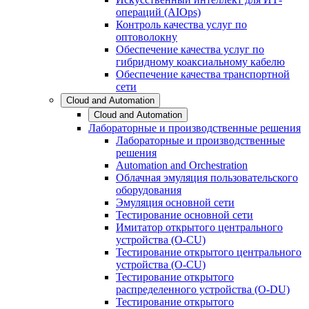
операций (AIOps)
Контроль качества услуг по
оптоволокну
Обеспечение качества услуг по
гибридному коаксиальному кабелю
Обеспечение качества транспортной
сети
Cloud and Automation
Cloud and Automation
Лабораторные и производственные решения
Лабораторные и производственные
решения
Automation and Orchestration
Облачная эмуляция пользовательского
оборудования
Эмуляция основной сети
Тестирование основной сети
Имитатор открытого центрального
устройства (O-CU)
Тестирование открытого центрального
устройства (O-CU)
Тестирование открытого
распределенного устройства (O-DU)
Тестирование открытого