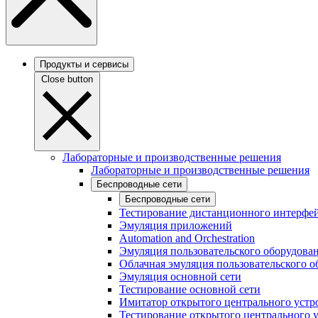
Продукты и сервисы
Close button
Лабораторные и производственные решения
Лабораторные и производственные решения
Беспроводные сети
Беспроводные сети
Тестирование дистанционного интерфей
Эмуляция приложений
Automation and Orchestration
Эмуляция пользовательского оборудова
Облачная эмуляция пользовательского о
Эмуляция основной сети
Тестирование основной сети
Имитатор открытого центрального устр
Тестирование открытого центрального 