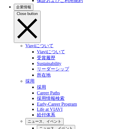
保証およびご利用規約
企業情報
Close button
Viaviについて
Viaviについて
受賞履歴
Sustainability
リーダーシップ
所在地
採用
採用
Career Paths
採用情報検索
Early-Career Program
Life at VIAVI
給付体系
ニュース、イベント
ニュース、イベント