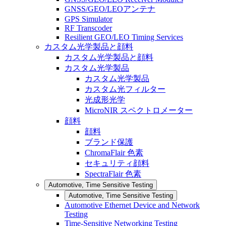
GNSS/GEO/LEOアンテナ
GPS Simulator
RF Transcoder
Resilient GEO/LEO Timing Services
カスタム光学製品と顔料
カスタム光学製品と顔料
カスタム光学製品
カスタム光学製品
カスタム光フィルター
光成形光学
MicroNIR スペクトロメーター
顔料
顔料
ブランド保護
ChromaFlair 色素
セキュリティ顔料
SpectraFlair 色素
Automotive, Time Sensitive Testing
Automotive, Time Sensitive Testing
Automotive Ethernet Device and Network
Testing
Time-Sensitive Networking Testing