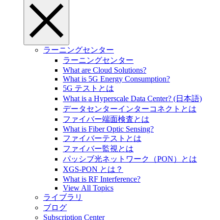
ラーニングセンター
ラーニングセンター
What are Cloud Solutions?
What is 5G Energy Consumption?
5G テストとは
What is a Hyperscale Data Center? (日本語)
データセンターインターコネクトとは
ファイバー端面検査とは
What is Fiber Optic Sensing?
ファイバーテストとは
ファイバー監視とは
パッシブ光ネットワーク（PON）とは
XGS-PON とは？
What is RF Interference?
View All Topics
ライブラリ
ブログ
Subscription Center