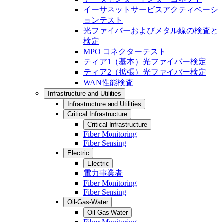
イーサネットサービスアクティベーシ
ョンテスト
光ファイバーおよびメタル線の検査と
検定
MPO コネクターテスト
ティア1（基本）光ファイバー検定
ティア2（拡張）光ファイバー検定
WAN性能検査
Infrastructure and Utilities
Infrastructure and Utilities
Critical Infrastructure
Critical Infrastructure
Fiber Monitoring
Fiber Sensing
Electric
Electric
電力事業者
Fiber Monitoring
Fiber Sensing
Oil-Gas-Water
Oil-Gas-Water
Fiber Monitoring