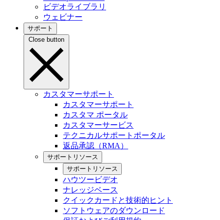
ビデオライブラリ
ウェビナー
サポート
Close button
カスタマーサポート
カスタマーサポート
カスタマ ポータル
カスタマーサービス
テクニカルサポートポータル
返品承認（RMA）
サポートリソース
サポートリソース
ハウツービデオ
ナレッジベース
クイックカードと技術的ヒント
ソフトウェアのダウンロード