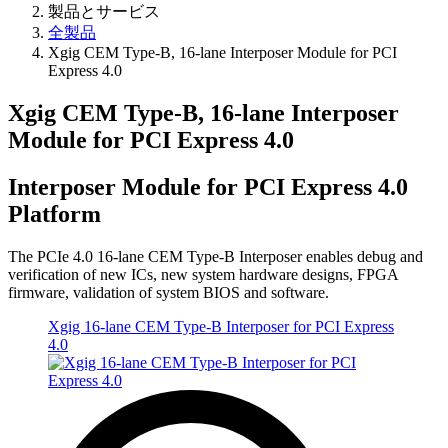
製品とサービス
全製品
Xgig CEM Type-B, 16-lane Interposer Module for PCI
Express 4.0
Xgig CEM Type-B, 16-lane Interposer
Module for PCI Express 4.0
Interposer Module for PCI Express 4.0
Platform
The PCIe 4.0 16-lane CEM Type-B Interposer enables debug and
verification of new ICs, new system hardware designs, FPGA
firmware, validation of system BIOS and software.
Xgig 16-lane CEM Type-B Interposer for PCI Express
4.0