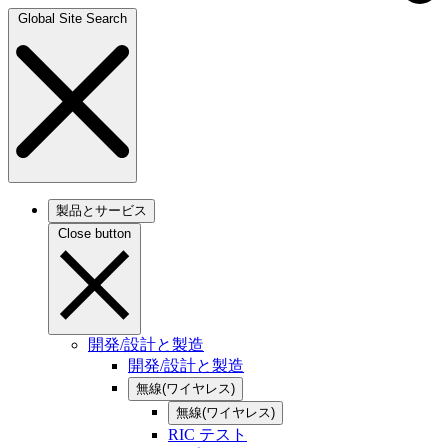
Global Site Search
製品とサービス
Close button
開発/設計と製造
開発/設計と製造
無線(ワイヤレス)
無線(ワイヤレス)
RIC テスト