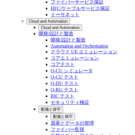
ファイバーサービス保証
HFC/ケーブルサービス保証
イーサネット
Cloud and Automation
Cloud and Automation
開発/設計と製造
開発/設計と製造
Automation and Orchestration
クラウド UE エミュレーション
コアエミュレーション
コアテスト
O-CU シミュレータ
O-CU テスト
O-DU テスト
O-RU テスト
RIC テスト
セキュリティ検証
配備と保守
配備と保守
資産とデータの管理
ファイバー監視