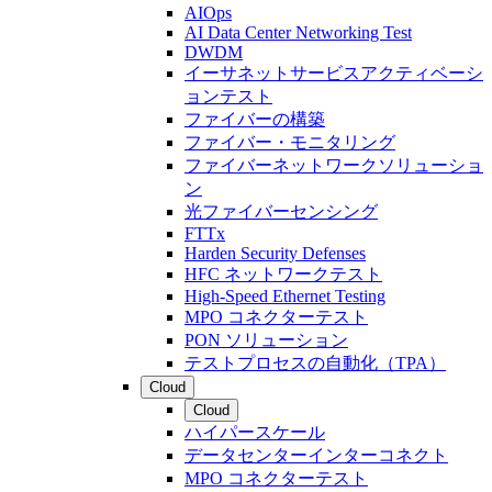
AIOps
AI Data Center Networking Test
DWDM
イーサネットサービスアクティベーシ
ョンテスト
ファイバーの構築
ファイバー・モニタリング
ファイバーネットワークソリューショ
ン
光ファイバーセンシング
FTTx
Harden Security Defenses
HFC ネットワークテスト
High-Speed Ethernet Testing
MPO コネクターテスト
PON ソリューション
テストプロセスの自動化（TPA）
Cloud
Cloud
ハイパースケール
データセンターインターコネクト
MPO コネクターテスト