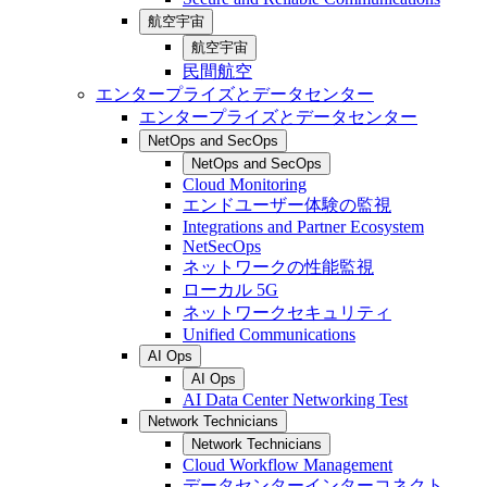
航空宇宙
航空宇宙
民間航空
エンタープライズとデータセンター
エンタープライズとデータセンター
NetOps and SecOps
NetOps and SecOps
Cloud Monitoring
エンドユーザー体験の監視
Integrations and Partner Ecosystem
NetSecOps
ネットワークの性能監視
ローカル 5G
ネットワークセキュリティ
Unified Communications
AI Ops
AI Ops
AI Data Center Networking Test
Network Technicians
Network Technicians
Cloud Workflow Management
データセンターインターコネクト