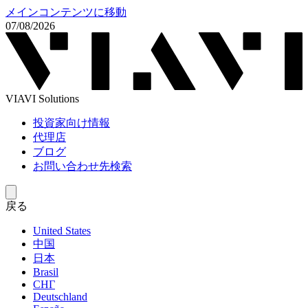
メインコンテンツに移動
07/08/2026
VIAVI Solutions
投資家向け情報
代理店
ブログ
お問い合わせ先検索
戻る
United States
中国
日本
Brasil
СНГ
Deutschland