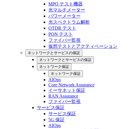
MPO テスト機器
光マルチメーター
パワーメーター
光スペクトラム解析
OTDR テスト
PON テスト
ファイバー監視
仮想テストとアクティベーション
ネットワークとサービスの保証
ネットワークとサービスの保証
ネットワーク保証
ネットワーク保証
AIOps
Core Network Assurance
イーサネット保証
RAN Assurance
ファイバー監視
サービス保証
サービス保証
5G 保証
AIOps