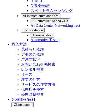
工業用
NIR 分光法
スペクトラムセンシング
AI Infrastructure and OPs
AI Infrastructure and OPs
AI Data Center Networking Test
Transportation
Transportation
Automotive Testing
購入方法
見積もり依頼
デモのご依頼
ご注文状況
お問い合わせ先検索
レンタル機器
リース
注文の仕方
サービスの注文方法
代理店を検索
修理調整機器
各種情報/資料
Close button